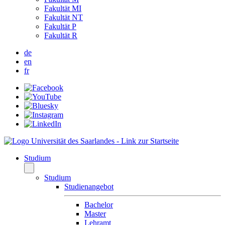
Fakultät MI
Fakultät NT
Fakultät P
Fakultät R
de
en
fr
Studium
Studium
Studienangebot
Bachelor
Master
Lehramt