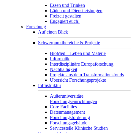
Essen und Trinken
Läden und Dienstleistungen
Freizeit gestalten
Engagiert euch!
Forschung
Auf einen Blick
Schwerpunktbereiche & Projekte
BioMed – Leben und Materie
Informatik
Interdisziplinäre Europaforschung
Nachhaltigkeit
Projekte aus dem Transformationsfonds
Übersicht Forschungsprojekte
Infrastruktur
Außeruniversitäre
Forschungseinrichtungen
Core Facilities
Datenmanagement
Forschungsförderung
Forschungsgebäude
Servicestelle Klinische Studien