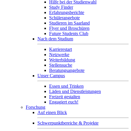
Hilfe bei der Studienwahl
Study Finder
Erfahrungsberichte
Schülerangebote
Studieren im Saarland
Flyer und Broschüren
Future Students Club
Nach dem Studium
Karrierestart
Netzwerke
Weiterbildung
Stellensuche
Beratungsangebote
Unser Campus
Essen und Trinken
Läden und Dienstleistungen
Freizeit gestalten
Engagiert euch!
Forschung
Auf einen Blick
Schwerpunktbereiche & Projekte