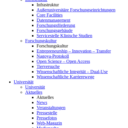
Infrastruktur
Außeruniversitäre Forschungseinrichtungen
Core Facilities
Datenmanagement
Forschungsförderung
Forschungsgebäude
Servicestelle Klinische Studien
Forschungskultur
Forschungskultur
Entrepreneurship – Innovation – Transfer
Nagoya-Protokoll
Open Science – Open Access
Tierversuche
Wissenschaftliche Integrität – Dual-Use
Wissenschaftliche Karrierewege
Universität
Universität
Aktuelles
Aktuelles
News
Veranstaltungen
Pressestelle
Pressefotos
Web-Magazin