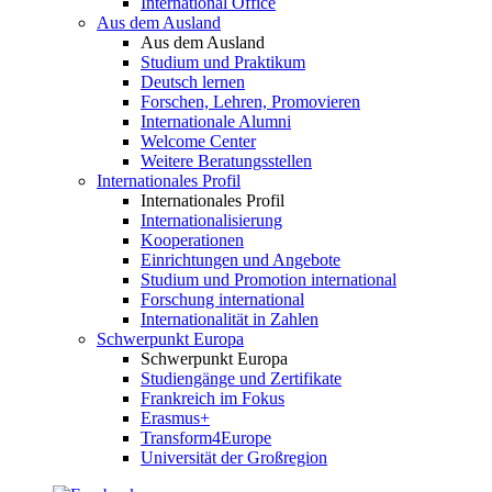
International Office
Aus dem Ausland
Aus dem Ausland
Studium und Praktikum
Deutsch lernen
Forschen, Lehren, Promovieren
Internationale Alumni
Welcome Center
Weitere Beratungsstellen
Internationales Profil
Internationales Profil
Internationalisierung
Kooperationen
Einrichtungen und Angebote
Studium und Promotion international
Forschung international
Internationalität in Zahlen
Schwerpunkt Europa
Schwerpunkt Europa
Studiengänge und Zertifikate
Frankreich im Fokus
Erasmus+
Transform4Europe
Universität der Großregion