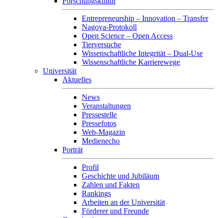
Forschungskultur
Entrepreneurship – Innovation – Transfer
Nagoya-Protokoll
Open Science – Open Access
Tierversuche
Wissenschaftliche Integrität – Dual-Use
Wissenschaftliche Karrierewege
Universität
Aktuelles
News
Veranstaltungen
Pressestelle
Pressefotos
Web-Magazin
Medienecho
Porträt
Profil
Geschichte und Jubiläum
Zahlen und Fakten
Rankings
Arbeiten an der Universität
Förderer und Freunde