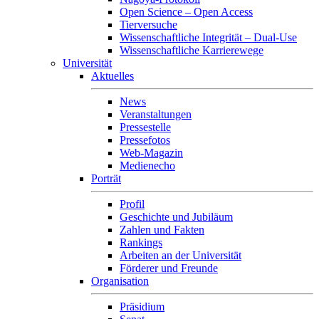
Open Science – Open Access
Tierversuche
Wissenschaftliche Integrität – Dual-Use
Wissenschaftliche Karrierewege
Universität
Aktuelles
News
Veranstaltungen
Pressestelle
Pressefotos
Web-Magazin
Medienecho
Porträt
Profil
Geschichte und Jubiläum
Zahlen und Fakten
Rankings
Arbeiten an der Universität
Förderer und Freunde
Organisation
Präsidium