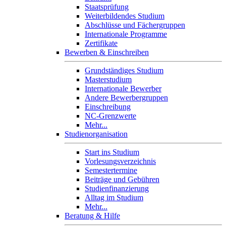
Staatsprüfung
Weiterbildendes Studium
Abschlüsse und Fächergruppen
Internationale Programme
Zertifikate
Bewerben & Einschreiben
Grundständiges Studium
Masterstudium
Internationale Bewerber
Andere Bewerbergruppen
Einschreibung
NC-Grenzwerte
Mehr...
Studienorganisation
Start ins Studium
Vorlesungsverzeichnis
Semestertermine
Beiträge und Gebühren
Studienfinanzierung
Alltag im Studium
Mehr...
Beratung & Hilfe