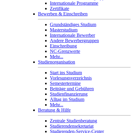
Internationale Programme
Zertifikate
Bewerben & Einschreiben
Grundständiges Studium
Masterstudium
Internationale Bewerber
Andere Bewerbergruppen
Einschreibung
NC-Grenzwerte
Mehr...
Studienorganisation
Start ins Studium
Vorlesungsverzeichnis
Semestertermine
Beiträge und Gebühren
Studienfinanzierung
Alltag im Studium
Mehr...
Beratung & Hilfe
Zentrale Studienberatung
Studierendensekretariat
Studierenden-Service-Center