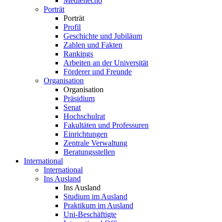
Medienecho
Porträt
Porträt
Profil
Geschichte und Jubiläum
Zahlen und Fakten
Rankings
Arbeiten an der Universität
Förderer und Freunde
Organisation
Organisation
Präsidium
Senat
Hochschulrat
Fakultäten und Professuren
Einrichtungen
Zentrale Verwaltung
Beratungsstellen
International
International
Ins Ausland
Ins Ausland
Studium im Ausland
Praktikum im Ausland
Uni-Beschäftigte