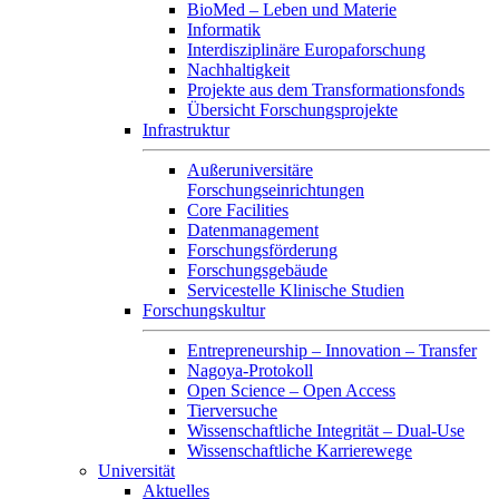
BioMed – Leben und Materie
Informatik
Interdisziplinäre Europaforschung
Nachhaltigkeit
Projekte aus dem Transformationsfonds
Übersicht Forschungsprojekte
Infrastruktur
Außeruniversitäre
Forschungseinrichtungen
Core Facilities
Datenmanagement
Forschungsförderung
Forschungsgebäude
Servicestelle Klinische Studien
Forschungskultur
Entrepreneurship – Innovation – Transfer
Nagoya-Protokoll
Open Science – Open Access
Tierversuche
Wissenschaftliche Integrität – Dual-Use
Wissenschaftliche Karrierewege
Universität
Aktuelles