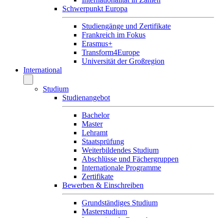
Schwerpunkt Europa
Studiengänge und Zertifikate
Frankreich im Fokus
Erasmus+
Transform4Europe
Universität der Großregion
International
Studium
Studienangebot
Bachelor
Master
Lehramt
Staatsprüfung
Weiterbildendes Studium
Abschlüsse und Fächergruppen
Internationale Programme
Zertifikate
Bewerben & Einschreiben
Grundständiges Studium
Masterstudium