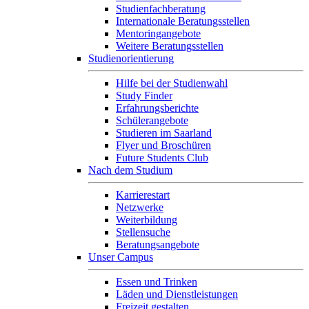
Studienfachberatung
Internationale Beratungsstellen
Mentoringangebote
Weitere Beratungsstellen
Studienorientierung
Hilfe bei der Studienwahl
Study Finder
Erfahrungsberichte
Schülerangebote
Studieren im Saarland
Flyer und Broschüren
Future Students Club
Nach dem Studium
Karrierestart
Netzwerke
Weiterbildung
Stellensuche
Beratungsangebote
Unser Campus
Essen und Trinken
Läden und Dienstleistungen
Freizeit gestalten