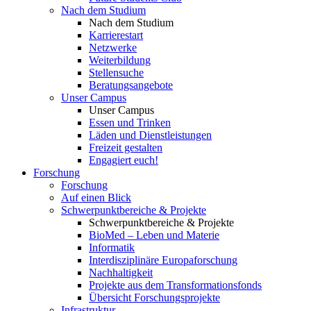
Nach dem Studium
Nach dem Studium
Karrierestart
Netzwerke
Weiterbildung
Stellensuche
Beratungsangebote
Unser Campus
Unser Campus
Essen und Trinken
Läden und Dienstleistungen
Freizeit gestalten
Engagiert euch!
Forschung
Forschung
Auf einen Blick
Schwerpunktbereiche & Projekte
Schwerpunktbereiche & Projekte
BioMed – Leben und Materie
Informatik
Interdisziplinäre Europaforschung
Nachhaltigkeit
Projekte aus dem Transformationsfonds
Übersicht Forschungsprojekte
Infrastruktur