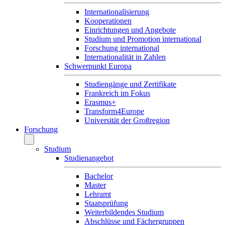
Internationalisierung
Kooperationen
Einrichtungen und Angebote
Studium und Promotion international
Forschung international
Internationalität in Zahlen
Schwerpunkt Europa
Studiengänge und Zertifikate
Frankreich im Fokus
Erasmus+
Transform4Europe
Universität der Großregion
Forschung
Studium
Studienangebot
Bachelor
Master
Lehramt
Staatsprüfung
Weiterbildendes Studium
Abschlüsse und Fächergruppen