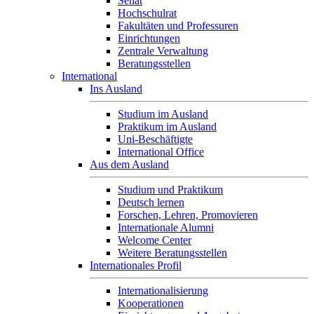
Senat
Hochschulrat
Fakultäten und Professuren
Einrichtungen
Zentrale Verwaltung
Beratungsstellen
International
Ins Ausland
Studium im Ausland
Praktikum im Ausland
Uni-Beschäftigte
International Office
Aus dem Ausland
Studium und Praktikum
Deutsch lernen
Forschen, Lehren, Promovieren
Internationale Alumni
Welcome Center
Weitere Beratungsstellen
Internationales Profil
Internationalisierung
Kooperationen