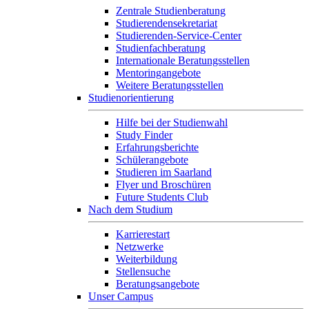
Zentrale Studienberatung
Studierendensekretariat
Studierenden-Service-Center
Studienfachberatung
Internationale Beratungsstellen
Mentoringangebote
Weitere Beratungsstellen
Studienorientierung
Hilfe bei der Studienwahl
Study Finder
Erfahrungsberichte
Schülerangebote
Studieren im Saarland
Flyer und Broschüren
Future Students Club
Nach dem Studium
Karrierestart
Netzwerke
Weiterbildung
Stellensuche
Beratungsangebote
Unser Campus