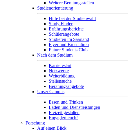
Weitere Beratungsstellen
Studienorientierung
Hilfe bei der Studienwahl
Study Finder
Erfahrungsberichte
Schülerangebote
Studieren im Saarland
Flyer und Broschüren
Future Students Club
Nach dem Studium
Karrierestart
Netzwerke
Weiterbildung
Stellensuche
Beratungsangebote
Unser Campus
Essen und Trinken
Läden und Dienstleistungen
Freizeit gestalten
Engagiert euch!
Forschung
Auf einen Blick