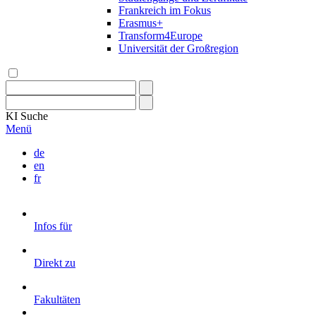
Frankreich im Fokus
Erasmus+
Transform4Europe
Universität der Großregion
KI
Suche
Menü
de
en
fr
Infos für
Direkt zu
Fakultäten