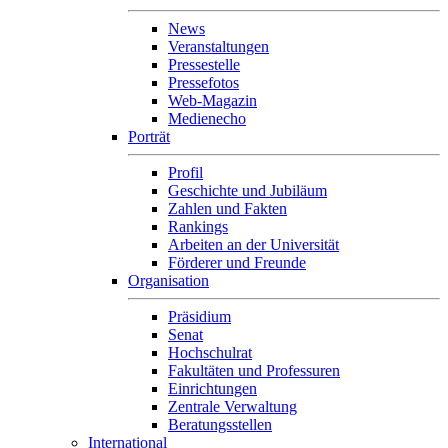
News
Veranstaltungen
Pressestelle
Pressefotos
Web-Magazin
Medienecho
Porträt
Profil
Geschichte und Jubiläum
Zahlen und Fakten
Rankings
Arbeiten an der Universität
Förderer und Freunde
Organisation
Präsidium
Senat
Hochschulrat
Fakultäten und Professuren
Einrichtungen
Zentrale Verwaltung
Beratungsstellen
International