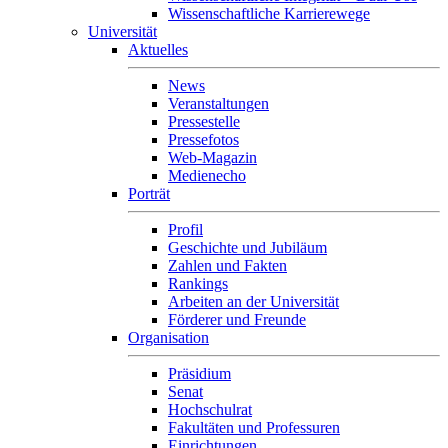
Wissenschaftliche Karrierewege
Universität
Aktuelles
News
Veranstaltungen
Pressestelle
Pressefotos
Web-Magazin
Medienecho
Porträt
Profil
Geschichte und Jubiläum
Zahlen und Fakten
Rankings
Arbeiten an der Universität
Förderer und Freunde
Organisation
Präsidium
Senat
Hochschulrat
Fakultäten und Professuren
Einrichtungen