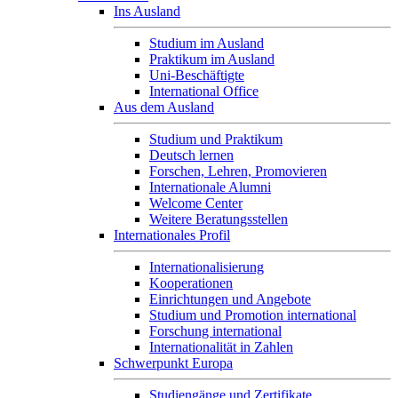
Ins Ausland
Studium im Ausland
Praktikum im Ausland
Uni-Beschäftigte
International Office
Aus dem Ausland
Studium und Praktikum
Deutsch lernen
Forschen, Lehren, Promovieren
Internationale Alumni
Welcome Center
Weitere Beratungsstellen
Internationales Profil
Internationalisierung
Kooperationen
Einrichtungen und Angebote
Studium und Promotion international
Forschung international
Internationalität in Zahlen
Schwerpunkt Europa
Studiengänge und Zertifikate