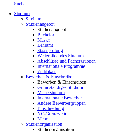
Suche
Studium
Studium
Studienangebot
Studienangebot
Bachelor
Master
Lehramt
Staatsprüfung
Weiterbildendes Studium
Abschlüsse und Fächergruppen
Internationale Programme
Zertifikate
Bewerben & Einschreiben
Bewerben & Einschreiben
Grundständiges Studium
Masterstudium
Internationale Bewerber
Andere Bewerbergruppen
Einschreibung
NC-Grenzwerte
Mehr...
Studienorganisation
Studienorganisation