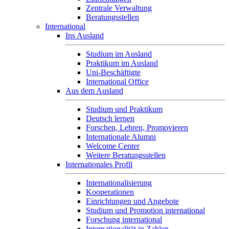
Zentrale Verwaltung
Beratungsstellen
International
Ins Ausland
Studium im Ausland
Praktikum im Ausland
Uni-Beschäftigte
International Office
Aus dem Ausland
Studium und Praktikum
Deutsch lernen
Forschen, Lehren, Promovieren
Internationale Alumni
Welcome Center
Weitere Beratungsstellen
Internationales Profil
Internationalisierung
Kooperationen
Einrichtungen und Angebote
Studium und Promotion international
Forschung international
Internationalität in Zahlen