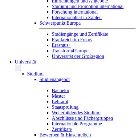
Einrichtungen und Angebote
Studium und Promotion international
Forschung international
Internationalität in Zahlen
Schwerpunkt Europa
Studiengänge und Zertifikate
Frankreich im Fokus
Erasmus+
Transform4Europe
Universität der Großregion
Universität
Studium
Studienangebot
Bachelor
Master
Lehramt
Staatsprüfung
Weiterbildendes Studium
Abschlüsse und Fächergruppen
Internationale Programme
Zertifikate
Bewerben & Einschreiben