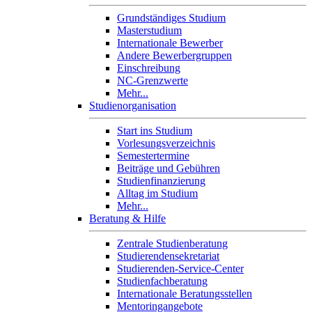
Grundständiges Studium
Masterstudium
Internationale Bewerber
Andere Bewerbergruppen
Einschreibung
NC-Grenzwerte
Mehr...
Studienorganisation
Start ins Studium
Vorlesungsverzeichnis
Semestertermine
Beiträge und Gebühren
Studienfinanzierung
Alltag im Studium
Mehr...
Beratung & Hilfe
Zentrale Studienberatung
Studierendensekretariat
Studierenden-Service-Center
Studienfachberatung
Internationale Beratungsstellen
Mentoringangebote