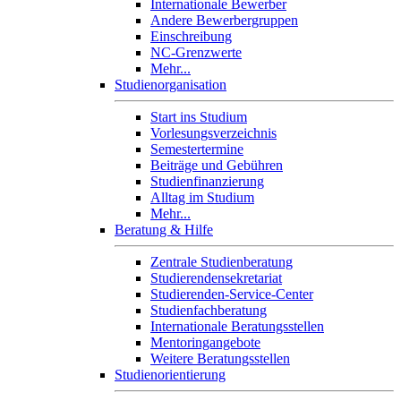
Internationale Bewerber
Andere Bewerbergruppen
Einschreibung
NC-Grenzwerte
Mehr...
Studienorganisation
Start ins Studium
Vorlesungsverzeichnis
Semestertermine
Beiträge und Gebühren
Studienfinanzierung
Alltag im Studium
Mehr...
Beratung & Hilfe
Zentrale Studienberatung
Studierendensekretariat
Studierenden-Service-Center
Studienfachberatung
Internationale Beratungsstellen
Mentoringangebote
Weitere Beratungsstellen
Studienorientierung