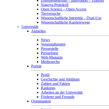
Entrepreneurship – Innovation – Transfer
Nagoya-Protokoll
Open Science – Open Access
Tierversuche
Wissenschaftliche Integrität – Dual-Use
Wissenschaftliche Karrierewege
Universität
Aktuelles
News
Veranstaltungen
Pressestelle
Pressefotos
Web-Magazin
Medienecho
Porträt
Profil
Geschichte und Jubiläum
Zahlen und Fakten
Rankings
Arbeiten an der Universität
Förderer und Freunde
Organisation