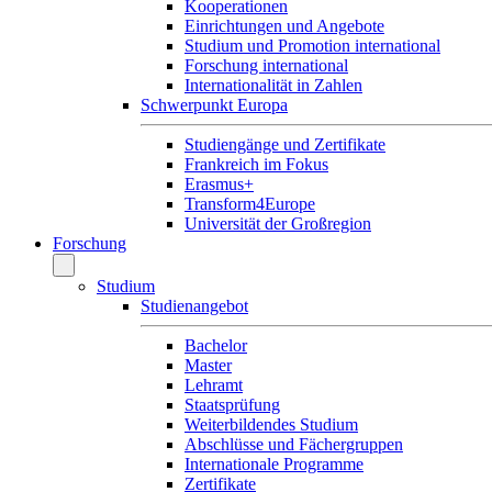
Kooperationen
Einrichtungen und Angebote
Studium und Promotion international
Forschung international
Internationalität in Zahlen
Schwerpunkt Europa
Studiengänge und Zertifikate
Frankreich im Fokus
Erasmus+
Transform4Europe
Universität der Großregion
Forschung
Studium
Studienangebot
Bachelor
Master
Lehramt
Staatsprüfung
Weiterbildendes Studium
Abschlüsse und Fächergruppen
Internationale Programme
Zertifikate