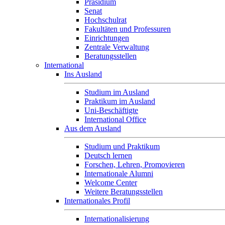
Präsidium
Senat
Hochschulrat
Fakultäten und Professuren
Einrichtungen
Zentrale Verwaltung
Beratungsstellen
International
Ins Ausland
Studium im Ausland
Praktikum im Ausland
Uni-Beschäftigte
International Office
Aus dem Ausland
Studium und Praktikum
Deutsch lernen
Forschen, Lehren, Promovieren
Internationale Alumni
Welcome Center
Weitere Beratungsstellen
Internationales Profil
Internationalisierung