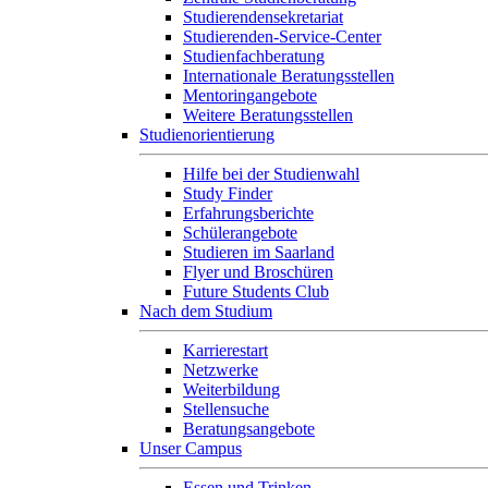
Studierendensekretariat
Studierenden-Service-Center
Studienfachberatung
Internationale Beratungsstellen
Mentoringangebote
Weitere Beratungsstellen
Studienorientierung
Hilfe bei der Studienwahl
Study Finder
Erfahrungsberichte
Schülerangebote
Studieren im Saarland
Flyer und Broschüren
Future Students Club
Nach dem Studium
Karrierestart
Netzwerke
Weiterbildung
Stellensuche
Beratungsangebote
Unser Campus
Essen und Trinken