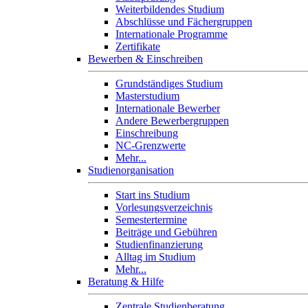
Weiterbildendes Studium
Abschlüsse und Fächergruppen
Internationale Programme
Zertifikate
Bewerben & Einschreiben
Grundständiges Studium
Masterstudium
Internationale Bewerber
Andere Bewerbergruppen
Einschreibung
NC-Grenzwerte
Mehr...
Studienorganisation
Start ins Studium
Vorlesungsverzeichnis
Semestertermine
Beiträge und Gebühren
Studienfinanzierung
Alltag im Studium
Mehr...
Beratung & Hilfe
Zentrale Studienberatung