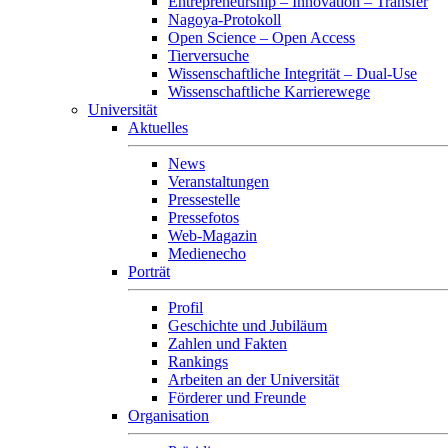
Entrepreneurship – Innovation – Transfer
Nagoya-Protokoll
Open Science – Open Access
Tierversuche
Wissenschaftliche Integrität – Dual-Use
Wissenschaftliche Karrierewege
Universität
Aktuelles
News
Veranstaltungen
Pressestelle
Pressefotos
Web-Magazin
Medienecho
Porträt
Profil
Geschichte und Jubiläum
Zahlen und Fakten
Rankings
Arbeiten an der Universität
Förderer und Freunde
Organisation