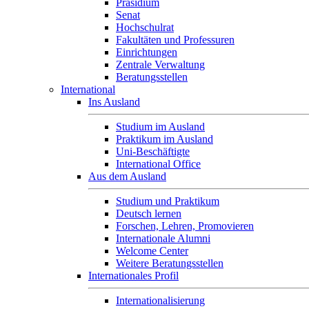
Präsidium
Senat
Hochschulrat
Fakultäten und Professuren
Einrichtungen
Zentrale Verwaltung
Beratungsstellen
International
Ins Ausland
Studium im Ausland
Praktikum im Ausland
Uni-Beschäftigte
International Office
Aus dem Ausland
Studium und Praktikum
Deutsch lernen
Forschen, Lehren, Promovieren
Internationale Alumni
Welcome Center
Weitere Beratungsstellen
Internationales Profil
Internationalisierung