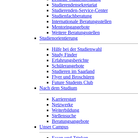
Studierendensekretariat
Studierenden-Service-Center
Studienfachberatung
Internationale Beratungsstellen
Mentoringangebote
Weitere Beratungsstellen
Studienorientierung
Hilfe bei der Studienwahl
Study Finder
Erfahrungsberichte
Schülerangebote
Studieren im Saarland
Flyer und Broschüren
Future Students Club
Nach dem Studium
Karrierestart
Netzwerke
Weiterbildung
Stellensuche
Beratungsangebote
Unser Campus
Essen und Trinken