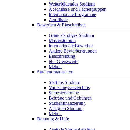
Weiterbildendes Studium
Abschlüsse und Fächergruppen
Internationale Programme
Zertifikate
Bewerben & Einschreiben
Grundständiges Studium
Masterstudium
Internationale Bewerber
Andere Bewerbergruppen
Einschreibung
NC-Grenzwerte
Mehr...
Studienorganisation
Start ins Studium
Vorlesungsverzeichnis
Semestertermine
Beiträge und Gebühren
Studienfinanzierung
Alltag im Studium
Mehr...
Beratung & Hilfe
Zentrale Studienberatung