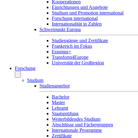
Kooperationen
Einrichtungen und Angebote
Studium und Promotion international
Forschung international
Internationalität in Zahlen
Schwerpunkt Europa
Studiengänge und Zertifikate
Frankreich im Fokus
Erasmus+
Transform4Europe
Universität der Großregion
Forschung
Studium
Studienangebot
Bachelor
Master
Lehramt
Staatsprüfung
Weiterbildendes Studium
Abschlüsse und Fächergruppen
Internationale Programme
Zertifikate