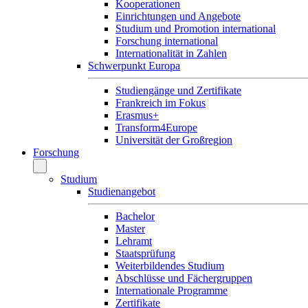
Kooperationen
Einrichtungen und Angebote
Studium und Promotion international
Forschung international
Internationalität in Zahlen
Schwerpunkt Europa
Studiengänge und Zertifikate
Frankreich im Fokus
Erasmus+
Transform4Europe
Universität der Großregion
Forschung
Studium
Studienangebot
Bachelor
Master
Lehramt
Staatsprüfung
Weiterbildendes Studium
Abschlüsse und Fächergruppen
Internationale Programme
Zertifikate