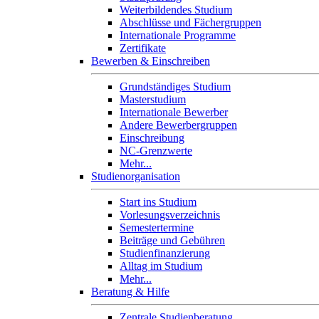
Weiterbildendes Studium
Abschlüsse und Fächergruppen
Internationale Programme
Zertifikate
Bewerben & Einschreiben
Grundständiges Studium
Masterstudium
Internationale Bewerber
Andere Bewerbergruppen
Einschreibung
NC-Grenzwerte
Mehr...
Studienorganisation
Start ins Studium
Vorlesungsverzeichnis
Semestertermine
Beiträge und Gebühren
Studienfinanzierung
Alltag im Studium
Mehr...
Beratung & Hilfe
Zentrale Studienberatung