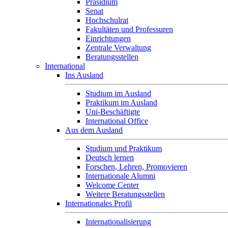
Präsidium
Senat
Hochschulrat
Fakultäten und Professuren
Einrichtungen
Zentrale Verwaltung
Beratungsstellen
International
Ins Ausland
Studium im Ausland
Praktikum im Ausland
Uni-Beschäftigte
International Office
Aus dem Ausland
Studium und Praktikum
Deutsch lernen
Forschen, Lehren, Promovieren
Internationale Alumni
Welcome Center
Weitere Beratungsstellen
Internationales Profil
Internationalisierung