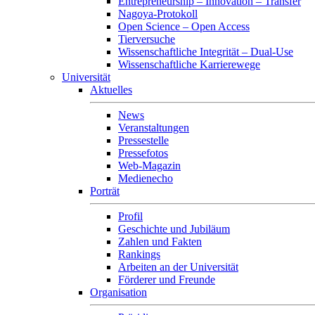
Entrepreneurship – Innovation – Transfer
Nagoya-Protokoll
Open Science – Open Access
Tierversuche
Wissenschaftliche Integrität – Dual-Use
Wissenschaftliche Karrierewege
Universität
Aktuelles
News
Veranstaltungen
Pressestelle
Pressefotos
Web-Magazin
Medienecho
Porträt
Profil
Geschichte und Jubiläum
Zahlen und Fakten
Rankings
Arbeiten an der Universität
Förderer und Freunde
Organisation