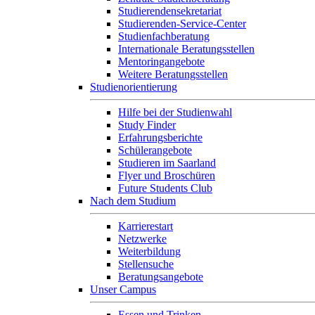
Studierendensekretariat
Studierenden-Service-Center
Studienfachberatung
Internationale Beratungsstellen
Mentoringangebote
Weitere Beratungsstellen
Studienorientierung
Hilfe bei der Studienwahl
Study Finder
Erfahrungsberichte
Schülerangebote
Studieren im Saarland
Flyer und Broschüren
Future Students Club
Nach dem Studium
Karrierestart
Netzwerke
Weiterbildung
Stellensuche
Beratungsangebote
Unser Campus
Essen und Trinken