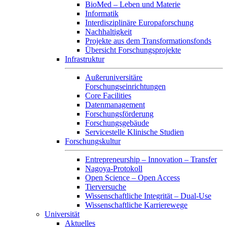
BioMed – Leben und Materie
Informatik
Interdisziplinäre Europaforschung
Nachhaltigkeit
Projekte aus dem Transformationsfonds
Übersicht Forschungsprojekte
Infrastruktur
Außeruniversitäre
Forschungseinrichtungen
Core Facilities
Datenmanagement
Forschungsförderung
Forschungsgebäude
Servicestelle Klinische Studien
Forschungskultur
Entrepreneurship – Innovation – Transfer
Nagoya-Protokoll
Open Science – Open Access
Tierversuche
Wissenschaftliche Integrität – Dual-Use
Wissenschaftliche Karrierewege
Universität
Aktuelles