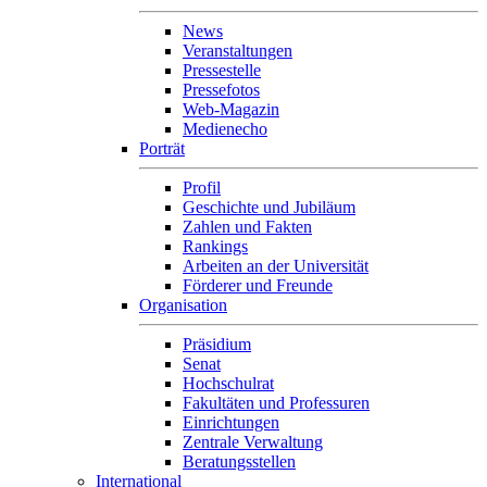
News
Veranstaltungen
Pressestelle
Pressefotos
Web-Magazin
Medienecho
Porträt
Profil
Geschichte und Jubiläum
Zahlen und Fakten
Rankings
Arbeiten an der Universität
Förderer und Freunde
Organisation
Präsidium
Senat
Hochschulrat
Fakultäten und Professuren
Einrichtungen
Zentrale Verwaltung
Beratungsstellen
International