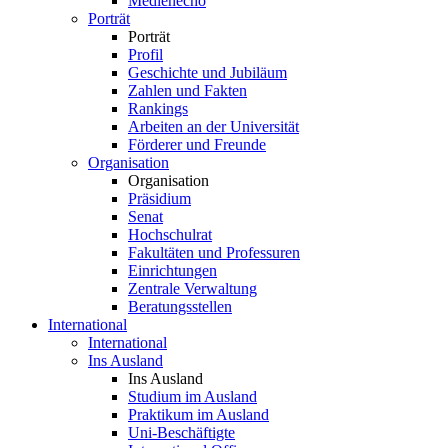
Medienecho
Porträt
Porträt
Profil
Geschichte und Jubiläum
Zahlen und Fakten
Rankings
Arbeiten an der Universität
Förderer und Freunde
Organisation
Organisation
Präsidium
Senat
Hochschulrat
Fakultäten und Professuren
Einrichtungen
Zentrale Verwaltung
Beratungsstellen
International
International
Ins Ausland
Ins Ausland
Studium im Ausland
Praktikum im Ausland
Uni-Beschäftigte