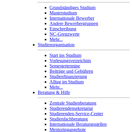
Grundständiges Studium
Masterstudium
Internationale Bewerber
Andere Bewerbergruppen
Einschreibung
NC-Grenzwerte
Mehr...
Studienorganisation
Start ins Studium
Vorlesungsverzeichnis
Semestertermine
Beiträge und Gebühren
Studienfinanzierung
Alltag im Studium
Mehr...
Beratung & Hilfe
Zentrale Studienberatung
Studierendensekretariat
Studierenden-Service-Center
Studienfachberatung
Internationale Beratungsstellen
Mentoringangebote