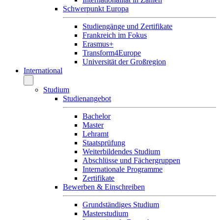
Schwerpunkt Europa
Studiengänge und Zertifikate
Frankreich im Fokus
Erasmus+
Transform4Europe
Universität der Großregion
International
Studium
Studienangebot
Bachelor
Master
Lehramt
Staatsprüfung
Weiterbildendes Studium
Abschlüsse und Fächergruppen
Internationale Programme
Zertifikate
Bewerben & Einschreiben
Grundständiges Studium
Masterstudium