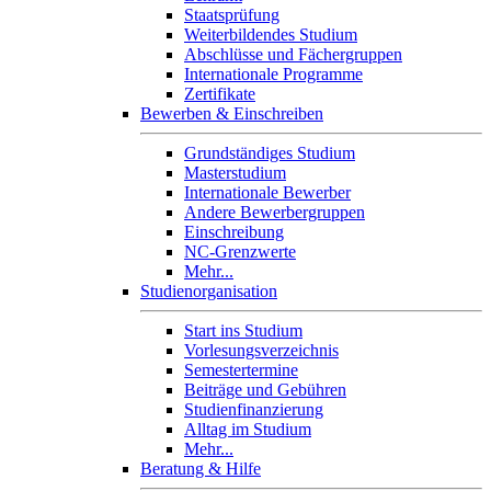
Staatsprüfung
Weiterbildendes Studium
Abschlüsse und Fächergruppen
Internationale Programme
Zertifikate
Bewerben & Einschreiben
Grundständiges Studium
Masterstudium
Internationale Bewerber
Andere Bewerbergruppen
Einschreibung
NC-Grenzwerte
Mehr...
Studienorganisation
Start ins Studium
Vorlesungsverzeichnis
Semestertermine
Beiträge und Gebühren
Studienfinanzierung
Alltag im Studium
Mehr...
Beratung & Hilfe