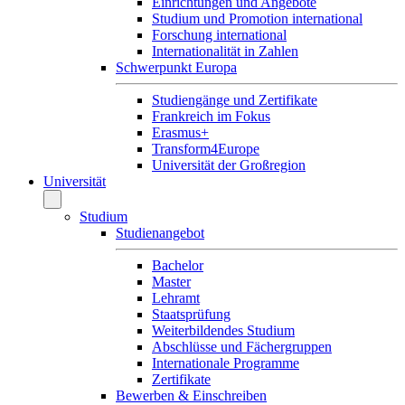
Einrichtungen und Angebote
Studium und Promotion international
Forschung international
Internationalität in Zahlen
Schwerpunkt Europa
Studiengänge und Zertifikate
Frankreich im Fokus
Erasmus+
Transform4Europe
Universität der Großregion
Universität
Studium
Studienangebot
Bachelor
Master
Lehramt
Staatsprüfung
Weiterbildendes Studium
Abschlüsse und Fächergruppen
Internationale Programme
Zertifikate
Bewerben & Einschreiben