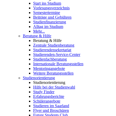
Start ins Studium
Vorlesungsverzeichnis
Semestertermine
Beiträge und Gebühren
Studienfinanzierung
Alltag im Studium
Mehr...
Beratung & Hilfe
Beratung & Hilfe
Zentrale Studienberatung
Studierendensekretariat
Studierenden-Service-Center
Studienfachberatung
Internationale Beratungsstellen
Mentoringangebote
Weitere Beratungsstellen
Studienorientierung
Studienorientierung
Hilfe bei der Studienwahl
Study Finder
Erfahrungsberichte
Schülerangebote
Studieren im Saarland
Flyer und Broschüren
Future Students Club