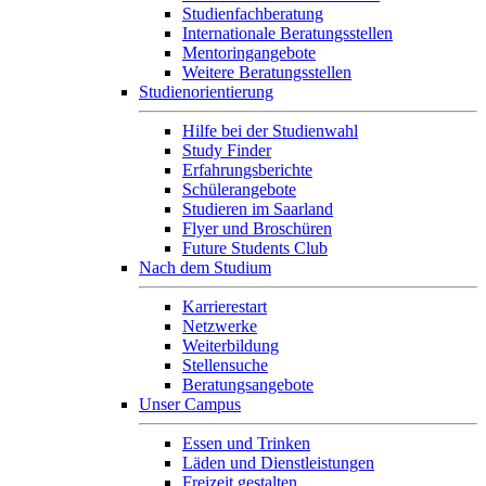
Studienfachberatung
Internationale Beratungsstellen
Mentoringangebote
Weitere Beratungsstellen
Studienorientierung
Hilfe bei der Studienwahl
Study Finder
Erfahrungsberichte
Schülerangebote
Studieren im Saarland
Flyer und Broschüren
Future Students Club
Nach dem Studium
Karrierestart
Netzwerke
Weiterbildung
Stellensuche
Beratungsangebote
Unser Campus
Essen und Trinken
Läden und Dienstleistungen
Freizeit gestalten