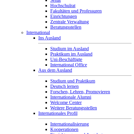
Senat
Hochschulrat
Fakultäten und Professuren
Einrichtungen
Zentrale Verwaltung
Beratungsstellen
International
Ins Ausland
Studium im Ausland
Praktikum im Ausland
Uni-Beschäftigte
International Office
Aus dem Ausland
Studium und Praktikum
Deutsch lernen
Forschen, Lehren, Promovieren
Internationale Alumni
Welcome Center
Weitere Beratungsstellen
Internationales Profil
Internationalisierung
Kooperationen