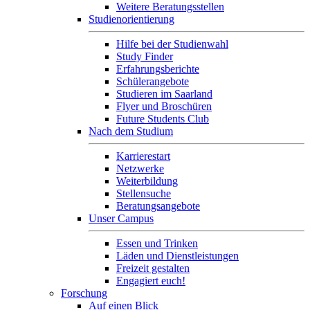
Weitere Beratungsstellen
Studienorientierung
Hilfe bei der Studienwahl
Study Finder
Erfahrungsberichte
Schülerangebote
Studieren im Saarland
Flyer und Broschüren
Future Students Club
Nach dem Studium
Karrierestart
Netzwerke
Weiterbildung
Stellensuche
Beratungsangebote
Unser Campus
Essen und Trinken
Läden und Dienstleistungen
Freizeit gestalten
Engagiert euch!
Forschung
Auf einen Blick