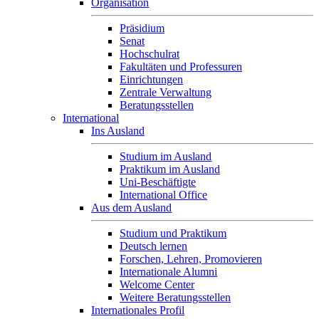
Organisation
Präsidium
Senat
Hochschulrat
Fakultäten und Professuren
Einrichtungen
Zentrale Verwaltung
Beratungsstellen
International
Ins Ausland
Studium im Ausland
Praktikum im Ausland
Uni-Beschäftigte
International Office
Aus dem Ausland
Studium und Praktikum
Deutsch lernen
Forschen, Lehren, Promovieren
Internationale Alumni
Welcome Center
Weitere Beratungsstellen
Internationales Profil