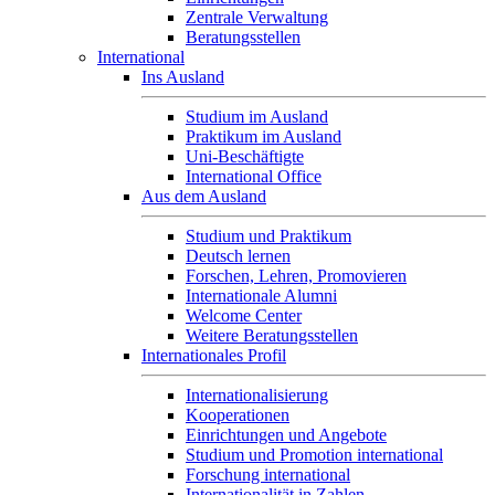
Zentrale Verwaltung
Beratungsstellen
International
Ins Ausland
Studium im Ausland
Praktikum im Ausland
Uni-Beschäftigte
International Office
Aus dem Ausland
Studium und Praktikum
Deutsch lernen
Forschen, Lehren, Promovieren
Internationale Alumni
Welcome Center
Weitere Beratungsstellen
Internationales Profil
Internationalisierung
Kooperationen
Einrichtungen und Angebote
Studium und Promotion international
Forschung international
Internationalität in Zahlen