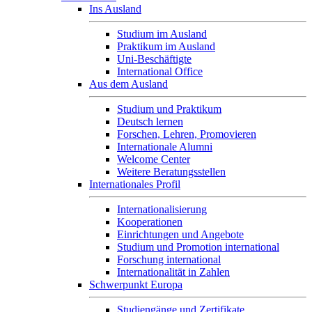
Ins Ausland
Studium im Ausland
Praktikum im Ausland
Uni-Beschäftigte
International Office
Aus dem Ausland
Studium und Praktikum
Deutsch lernen
Forschen, Lehren, Promovieren
Internationale Alumni
Welcome Center
Weitere Beratungsstellen
Internationales Profil
Internationalisierung
Kooperationen
Einrichtungen und Angebote
Studium und Promotion international
Forschung international
Internationalität in Zahlen
Schwerpunkt Europa
Studiengänge und Zertifikate