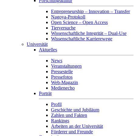
Forschungskultur
Entrepreneurship – Innovation – Transfer
Nagoya-Protokoll
Open Science – Open Access
Tierversuche
Wissenschaftliche Integrität – Dual-Use
Wissenschaftliche Karrierewege
Universität
Aktuelles
News
Veranstaltungen
Pressestelle
Pressefotos
Web-Magazin
Medienecho
Porträt
Profil
Geschichte und Jubiläum
Zahlen und Fakten
Rankings
Arbeiten an der Universität
Förderer und Freunde