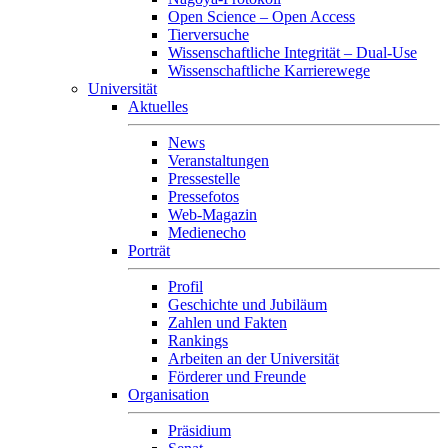
Open Science – Open Access
Tierversuche
Wissenschaftliche Integrität – Dual-Use
Wissenschaftliche Karrierewege
Universität
Aktuelles
News
Veranstaltungen
Pressestelle
Pressefotos
Web-Magazin
Medienecho
Porträt
Profil
Geschichte und Jubiläum
Zahlen und Fakten
Rankings
Arbeiten an der Universität
Förderer und Freunde
Organisation
Präsidium