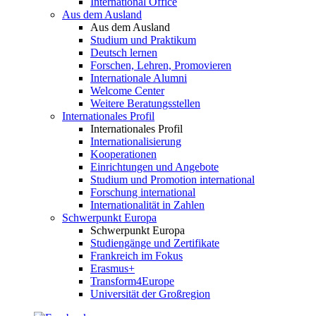
International Office
Aus dem Ausland
Aus dem Ausland
Studium und Praktikum
Deutsch lernen
Forschen, Lehren, Promovieren
Internationale Alumni
Welcome Center
Weitere Beratungsstellen
Internationales Profil
Internationales Profil
Internationalisierung
Kooperationen
Einrichtungen und Angebote
Studium und Promotion international
Forschung international
Internationalität in Zahlen
Schwerpunkt Europa
Schwerpunkt Europa
Studiengänge und Zertifikate
Frankreich im Fokus
Erasmus+
Transform4Europe
Universität der Großregion