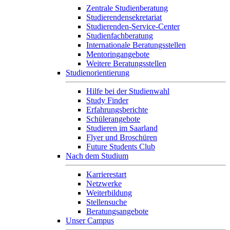
Zentrale Studienberatung
Studierendensekretariat
Studierenden-Service-Center
Studienfachberatung
Internationale Beratungsstellen
Mentoringangebote
Weitere Beratungsstellen
Studienorientierung
Hilfe bei der Studienwahl
Study Finder
Erfahrungsberichte
Schülerangebote
Studieren im Saarland
Flyer und Broschüren
Future Students Club
Nach dem Studium
Karrierestart
Netzwerke
Weiterbildung
Stellensuche
Beratungsangebote
Unser Campus