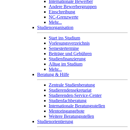
Internationale Bewerber
Andere Bewerbergruppen
Einschreibung
NC-Grenzwerte
Mehr...
Studienorganisation
Start ins Studium
Vorlesungsverzeichnis
Semestertermine
Beiträge und Gebühren
Studienfinanzierung
Alltag im Studium
Mehr...
Beratung & Hilfe
Zentrale Studienberatung
Studierendensekretariat
Studierenden-Service-Center
Studienfachberatung
Internationale Beratungsstellen
Mentoringangebote
Weitere Beratungsstellen
Studienorientierung