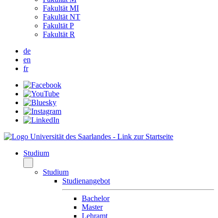
Fakultät MI
Fakultät NT
Fakultät P
Fakultät R
de
en
fr
Studium
Studium
Studienangebot
Bachelor
Master
Lehramt