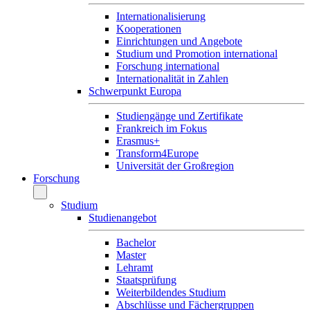
Internationalisierung
Kooperationen
Einrichtungen und Angebote
Studium und Promotion international
Forschung international
Internationalität in Zahlen
Schwerpunkt Europa
Studiengänge und Zertifikate
Frankreich im Fokus
Erasmus+
Transform4Europe
Universität der Großregion
Forschung
Studium
Studienangebot
Bachelor
Master
Lehramt
Staatsprüfung
Weiterbildendes Studium
Abschlüsse und Fächergruppen