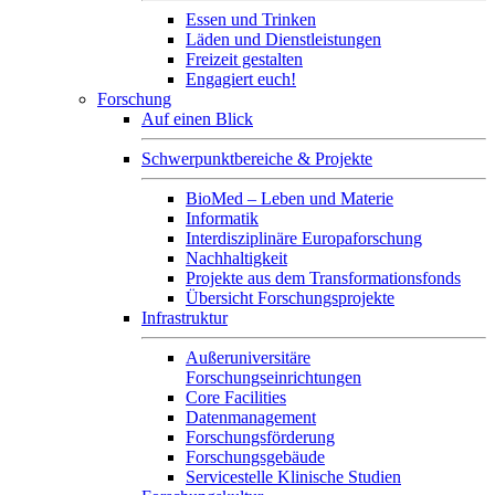
Essen und Trinken
Läden und Dienstleistungen
Freizeit gestalten
Engagiert euch!
Forschung
Auf einen Blick
Schwerpunktbereiche & Projekte
BioMed – Leben und Materie
Informatik
Interdisziplinäre Europaforschung
Nachhaltigkeit
Projekte aus dem Transformationsfonds
Übersicht Forschungsprojekte
Infrastruktur
Außeruniversitäre
Forschungseinrichtungen
Core Facilities
Datenmanagement
Forschungsförderung
Forschungsgebäude
Servicestelle Klinische Studien