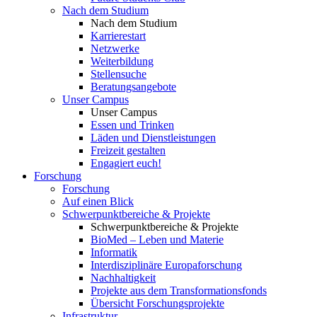
Nach dem Studium
Nach dem Studium
Karrierestart
Netzwerke
Weiterbildung
Stellensuche
Beratungsangebote
Unser Campus
Unser Campus
Essen und Trinken
Läden und Dienstleistungen
Freizeit gestalten
Engagiert euch!
Forschung
Forschung
Auf einen Blick
Schwerpunktbereiche & Projekte
Schwerpunktbereiche & Projekte
BioMed – Leben und Materie
Informatik
Interdisziplinäre Europaforschung
Nachhaltigkeit
Projekte aus dem Transformationsfonds
Übersicht Forschungsprojekte
Infrastruktur