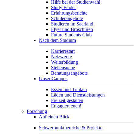
Hilfe bei der Studienwahl
Study Finder
Erfahrungsberichte
Schülerangebote
Studieren im Saarland
Flyer und Broschüren
Future Students Club
Nach dem Studium
Karrierestart
Netzwerke
Weiterbildung
Stellensuche
Beratungsangebote
Unser Campus
Essen und Trinken
Läden und Dienstleistungen
Freizeit gestalten
Engagiert euch!
Forschung
Auf einen Blick
Schwerpunktbereiche & Projekte