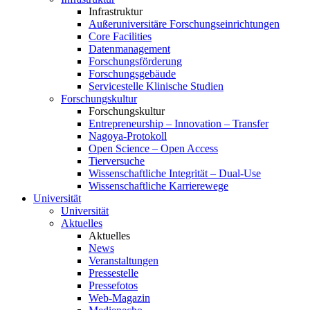
Infrastruktur
Außeruniversitäre Forschungseinrichtungen
Core Facilities
Datenmanagement
Forschungsförderung
Forschungsgebäude
Servicestelle Klinische Studien
Forschungskultur
Forschungskultur
Entrepreneurship – Innovation – Transfer
Nagoya-Protokoll
Open Science – Open Access
Tierversuche
Wissenschaftliche Integrität – Dual-Use
Wissenschaftliche Karrierewege
Universität
Universität
Aktuelles
Aktuelles
News
Veranstaltungen
Pressestelle
Pressefotos
Web-Magazin