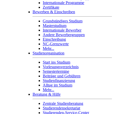
Internationale Programme
Zertifikate
Bewerben & Einschreiben
Grundständiges Studium
Masterstudium
Internationale Bewerber
Andere Bewerbergruppen
Einschreibung
NC-Grenzwerte
Mehr...
Studienorganisation
Start ins Studium
Vorlesungsverzeichnis
Semestertermine
Beiträge und Gebühren
Studienfinanzierung
Alltag im Studium
Mehr...
Beratung & Hilfe
Zentrale Studienberatung
Studierendensekretariat
Studierenden-Service-Center