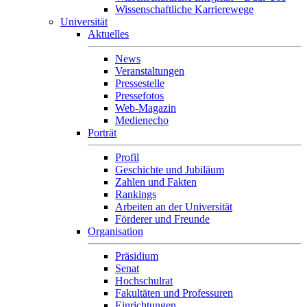
Wissenschaftliche Karrierewege
Universität
Aktuelles
News
Veranstaltungen
Pressestelle
Pressefotos
Web-Magazin
Medienecho
Porträt
Profil
Geschichte und Jubiläum
Zahlen und Fakten
Rankings
Arbeiten an der Universität
Förderer und Freunde
Organisation
Präsidium
Senat
Hochschulrat
Fakultäten und Professuren
Einrichtungen