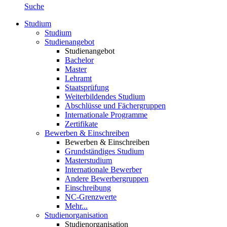
Suche
Studium
Studium
Studienangebot
Studienangebot
Bachelor
Master
Lehramt
Staatsprüfung
Weiterbildendes Studium
Abschlüsse und Fächergruppen
Internationale Programme
Zertifikate
Bewerben & Einschreiben
Bewerben & Einschreiben
Grundständiges Studium
Masterstudium
Internationale Bewerber
Andere Bewerbergruppen
Einschreibung
NC-Grenzwerte
Mehr...
Studienorganisation
Studienorganisation