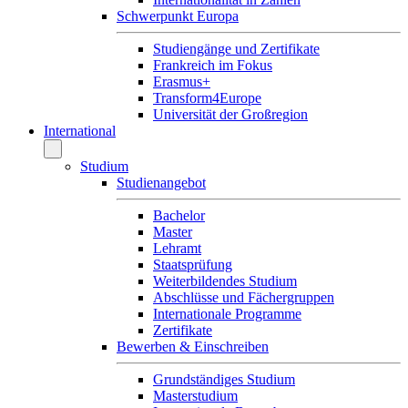
Schwerpunkt Europa
Studiengänge und Zertifikate
Frankreich im Fokus
Erasmus+
Transform4Europe
Universität der Großregion
International
Studium
Studienangebot
Bachelor
Master
Lehramt
Staatsprüfung
Weiterbildendes Studium
Abschlüsse und Fächergruppen
Internationale Programme
Zertifikate
Bewerben & Einschreiben
Grundständiges Studium
Masterstudium