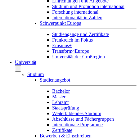
Einrichtungen und Angebote
Studium und Promotion international
Forschung international
Internationalität in Zahlen
Schwerpunkt Europa
Studiengänge und Zertifikate
Frankreich im Fokus
Erasmus+
Transform4Europe
Universität der Großregion
Universität
Studium
Studienangebot
Bachelor
Master
Lehramt
Staatsprüfung
Weiterbildendes Studium
Abschlüsse und Fächergruppen
Internationale Programme
Zertifikate
Bewerben & Einschreiben