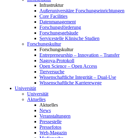
Infrastruktur
Außeruniversitäre Forschungseinrichtungen
Core Facilities
Datenmanagement
Forschungsförderung
Forschungsgebäude
Servicestelle Klinische Studien
Forschungskultur
Forschungskultur
Entrepreneurship – Innovation – Transfer
Nagoya-Protokoll
Open Science – Open Access
Tierversuche
Wissenschaftliche Integrität – Dual-Use
Wissenschaftliche Karrierewege
Universität
Universität
Aktuelles
Aktuelles
News
Veranstaltungen
Pressestelle
Pressefotos
Web-Magazin