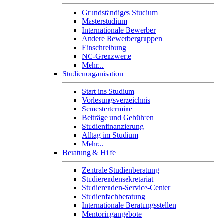
Grundständiges Studium
Masterstudium
Internationale Bewerber
Andere Bewerbergruppen
Einschreibung
NC-Grenzwerte
Mehr...
Studienorganisation
Start ins Studium
Vorlesungsverzeichnis
Semestertermine
Beiträge und Gebühren
Studienfinanzierung
Alltag im Studium
Mehr...
Beratung & Hilfe
Zentrale Studienberatung
Studierendensekretariat
Studierenden-Service-Center
Studienfachberatung
Internationale Beratungsstellen
Mentoringangebote