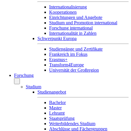
Internationalisierung
Kooperationen
Einrichtungen und Angebote
Studium und Promotion international
Forschung international
Internationalität in Zahlen
Schwerpunkt Europa
Studiengänge und Zertifikate
Frankreich im Fokus
Erasmus+
Transform4Europe
Universität der Großregion
Forschung
Studium
Studienangebot
Bachelor
Master
Lehramt
Staatsprüfung
Weiterbildendes Studium
Abschlüsse und Fächergruppen