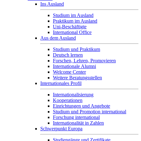
Ins Ausland
Studium im Ausland
Praktikum im Ausland
Uni-Beschäftigte
International Office
Aus dem Ausland
Studium und Praktikum
Deutsch lernen
Forschen, Lehren, Promovieren
Internationale Alumni
Welcome Center
Weitere Beratungsstellen
Internationales Profil
Internationalisierung
Kooperationen
Einrichtungen und Angebote
Studium und Promotion international
Forschung international
Internationalität in Zahlen
Schwerpunkt Europa
Studiengänge und Zertifikate