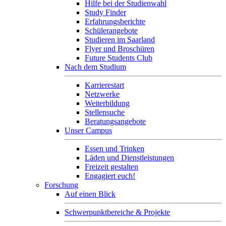
Hilfe bei der Studienwahl
Study Finder
Erfahrungsberichte
Schülerangebote
Studieren im Saarland
Flyer und Broschüren
Future Students Club
Nach dem Studium
Karrierestart
Netzwerke
Weiterbildung
Stellensuche
Beratungsangebote
Unser Campus
Essen und Trinken
Läden und Dienstleistungen
Freizeit gestalten
Engagiert euch!
Forschung
Auf einen Blick
Schwerpunktbereiche & Projekte