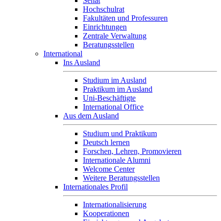
Senat
Hochschulrat
Fakultäten und Professuren
Einrichtungen
Zentrale Verwaltung
Beratungsstellen
International
Ins Ausland
Studium im Ausland
Praktikum im Ausland
Uni-Beschäftigte
International Office
Aus dem Ausland
Studium und Praktikum
Deutsch lernen
Forschen, Lehren, Promovieren
Internationale Alumni
Welcome Center
Weitere Beratungsstellen
Internationales Profil
Internationalisierung
Kooperationen