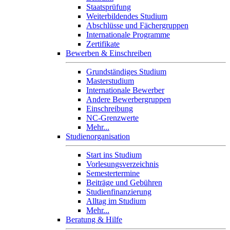
Staatsprüfung
Weiterbildendes Studium
Abschlüsse und Fächergruppen
Internationale Programme
Zertifikate
Bewerben & Einschreiben
Grundständiges Studium
Masterstudium
Internationale Bewerber
Andere Bewerbergruppen
Einschreibung
NC-Grenzwerte
Mehr...
Studienorganisation
Start ins Studium
Vorlesungsverzeichnis
Semestertermine
Beiträge und Gebühren
Studienfinanzierung
Alltag im Studium
Mehr...
Beratung & Hilfe