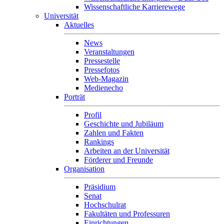
Wissenschaftliche Karrierewege
Universität
Aktuelles
News
Veranstaltungen
Pressestelle
Pressefotos
Web-Magazin
Medienecho
Porträt
Profil
Geschichte und Jubiläum
Zahlen und Fakten
Rankings
Arbeiten an der Universität
Förderer und Freunde
Organisation
Präsidium
Senat
Hochschulrat
Fakultäten und Professuren
Einrichtungen