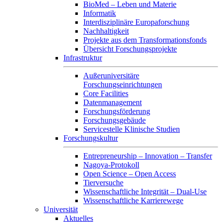
BioMed – Leben und Materie
Informatik
Interdisziplinäre Europaforschung
Nachhaltigkeit
Projekte aus dem Transformationsfonds
Übersicht Forschungsprojekte
Infrastruktur
Außeruniversitäre
Forschungseinrichtungen
Core Facilities
Datenmanagement
Forschungsförderung
Forschungsgebäude
Servicestelle Klinische Studien
Forschungskultur
Entrepreneurship – Innovation – Transfer
Nagoya-Protokoll
Open Science – Open Access
Tierversuche
Wissenschaftliche Integrität – Dual-Use
Wissenschaftliche Karrierewege
Universität
Aktuelles