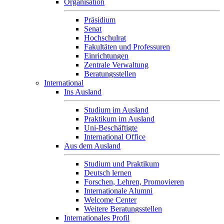
Organisation
Präsidium
Senat
Hochschulrat
Fakultäten und Professuren
Einrichtungen
Zentrale Verwaltung
Beratungsstellen
International
Ins Ausland
Studium im Ausland
Praktikum im Ausland
Uni-Beschäftigte
International Office
Aus dem Ausland
Studium und Praktikum
Deutsch lernen
Forschen, Lehren, Promovieren
Internationale Alumni
Welcome Center
Weitere Beratungsstellen
Internationales Profil