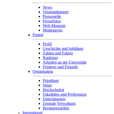
News
Veranstaltungen
Pressestelle
Pressefotos
Web-Magazin
Medienecho
Porträt
Profil
Geschichte und Jubiläum
Zahlen und Fakten
Rankings
Arbeiten an der Universität
Förderer und Freunde
Organisation
Präsidium
Senat
Hochschulrat
Fakultäten und Professuren
Einrichtungen
Zentrale Verwaltung
Beratungsstellen
International