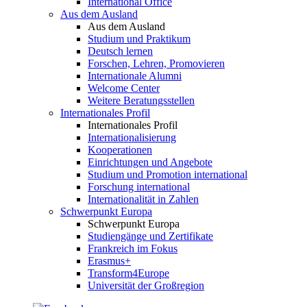
International Office
Aus dem Ausland
Aus dem Ausland
Studium und Praktikum
Deutsch lernen
Forschen, Lehren, Promovieren
Internationale Alumni
Welcome Center
Weitere Beratungsstellen
Internationales Profil
Internationales Profil
Internationalisierung
Kooperationen
Einrichtungen und Angebote
Studium und Promotion international
Forschung international
Internationalität in Zahlen
Schwerpunkt Europa
Schwerpunkt Europa
Studiengänge und Zertifikate
Frankreich im Fokus
Erasmus+
Transform4Europe
Universität der Großregion