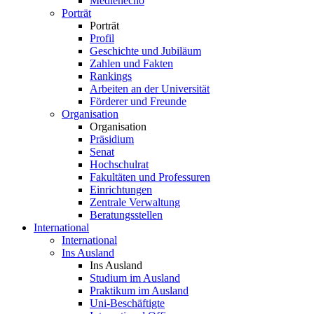
Medienecho
Porträt
Porträt
Profil
Geschichte und Jubiläum
Zahlen und Fakten
Rankings
Arbeiten an der Universität
Förderer und Freunde
Organisation
Organisation
Präsidium
Senat
Hochschulrat
Fakultäten und Professuren
Einrichtungen
Zentrale Verwaltung
Beratungsstellen
International
International
Ins Ausland
Ins Ausland
Studium im Ausland
Praktikum im Ausland
Uni-Beschäftigte