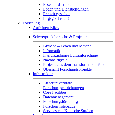
Essen und Trinken
Läden und Dienstleistungen
Freizeit gestalten
Engagiert euch!
Forschung
Auf einen Blick
Schwerpunktbereiche & Projekte
BioMed – Leben und Materie
Informatik
Interdisziplinäre Europaforschung
Nachhaltigkeit
Projekte aus dem Transformationsfonds
Übersicht Forschungsprojekte
Infrastruktur
Außeruniversitäre
Forschungseinrichtungen
Core Facilities
Datenmanagement
Forschungsförderung
Forschungsgebäude
Servicestelle Klinische Studien