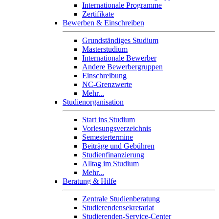
Internationale Programme
Zertifikate
Bewerben & Einschreiben
Grundständiges Studium
Masterstudium
Internationale Bewerber
Andere Bewerbergruppen
Einschreibung
NC-Grenzwerte
Mehr...
Studienorganisation
Start ins Studium
Vorlesungsverzeichnis
Semestertermine
Beiträge und Gebühren
Studienfinanzierung
Alltag im Studium
Mehr...
Beratung & Hilfe
Zentrale Studienberatung
Studierendensekretariat
Studierenden-Service-Center