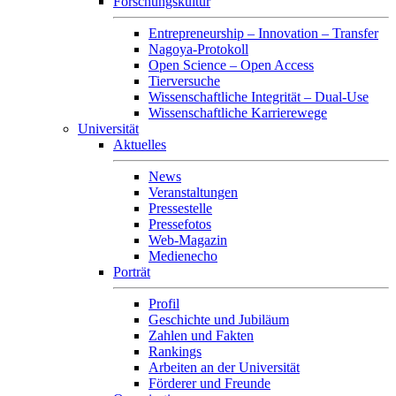
Forschungskultur
Entrepreneurship – Innovation – Transfer
Nagoya-Protokoll
Open Science – Open Access
Tierversuche
Wissenschaftliche Integrität – Dual-Use
Wissenschaftliche Karrierewege
Universität
Aktuelles
News
Veranstaltungen
Pressestelle
Pressefotos
Web-Magazin
Medienecho
Porträt
Profil
Geschichte und Jubiläum
Zahlen und Fakten
Rankings
Arbeiten an der Universität
Förderer und Freunde