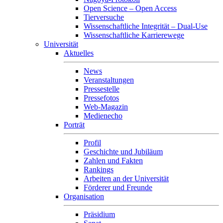
Open Science – Open Access
Tierversuche
Wissenschaftliche Integrität – Dual-Use
Wissenschaftliche Karrierewege
Universität
Aktuelles
News
Veranstaltungen
Pressestelle
Pressefotos
Web-Magazin
Medienecho
Porträt
Profil
Geschichte und Jubiläum
Zahlen und Fakten
Rankings
Arbeiten an der Universität
Förderer und Freunde
Organisation
Präsidium