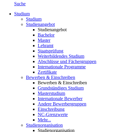
Suche
Studium
Studium
Studienangebot
Studienangebot
Bachelor
Master
Lehramt
Staatsprüfung
Weiterbildendes Studium
Abschlüsse und Fächergruppen
Internationale Programme
Zertifikate
Bewerben & Einschreiben
Bewerben & Einschreiben
Grundständiges Studium
Masterstudium
Internationale Bewerber
Andere Bewerbergruppen
Einschreibung
NC-Grenzwerte
Mehr...
Studienorganisation
Studienorganisation