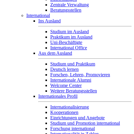
Zentrale Verwaltung
Beratungsstellen
International
Ins Ausland
Studium im Ausland
Praktikum im Ausland
Uni-Beschäftigte
International Office
Aus dem Ausland
Studium und Praktikum
Deutsch lernen
Forschen, Lehren, Promovieren
Internationale Alumni
Welcome Center
Weitere Beratungsstellen
Internationales Profil
Internationalisierung
Kooperationen
Einrichtungen und Angebote
Studium und Promotion international
Forschung international
Internationalität in Zahlen