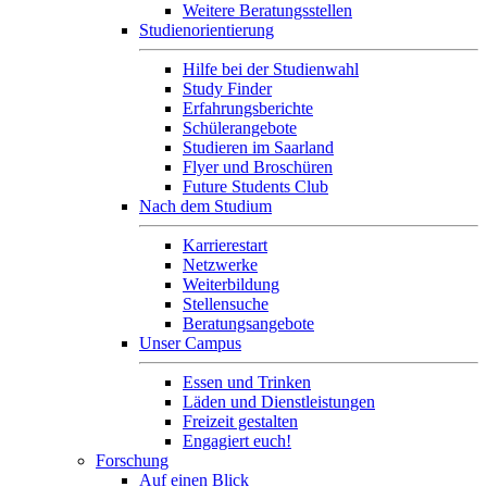
Weitere Beratungsstellen
Studienorientierung
Hilfe bei der Studienwahl
Study Finder
Erfahrungsberichte
Schülerangebote
Studieren im Saarland
Flyer und Broschüren
Future Students Club
Nach dem Studium
Karrierestart
Netzwerke
Weiterbildung
Stellensuche
Beratungsangebote
Unser Campus
Essen und Trinken
Läden und Dienstleistungen
Freizeit gestalten
Engagiert euch!
Forschung
Auf einen Blick