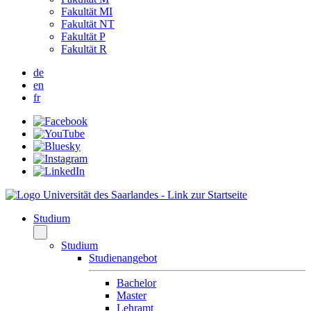
Fakultät MI
Fakultät NT
Fakultät P
Fakultät R
de
en
fr
Studium
Studium
Studienangebot
Bachelor
Master
Lehramt