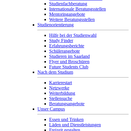
Studienfachberatung
Internationale Beratungsstellen
Mentoringangebote
Weitere Beratungsstellen
Studienorientierung
Hilfe bei der Studienwahl
Study Finder
Erfahrungsberichte
Schülerangebote
Studieren im Saarland
Flyer und Broschüren
Future Students Club
Nach dem Studium
Karrierestart
Netzwerke
Weiterbildung
Stellensuche
Beratungsangebote
Unser Campus
Essen und Trinken
Läden und Dienstleistungen
Freizeit gestalten