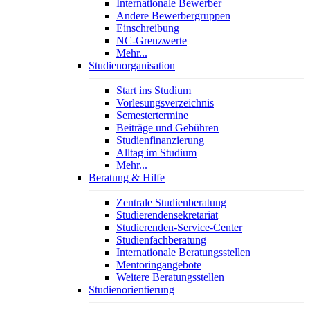
Internationale Bewerber
Andere Bewerbergruppen
Einschreibung
NC-Grenzwerte
Mehr...
Studienorganisation
Start ins Studium
Vorlesungsverzeichnis
Semestertermine
Beiträge und Gebühren
Studienfinanzierung
Alltag im Studium
Mehr...
Beratung & Hilfe
Zentrale Studienberatung
Studierendensekretariat
Studierenden-Service-Center
Studienfachberatung
Internationale Beratungsstellen
Mentoringangebote
Weitere Beratungsstellen
Studienorientierung