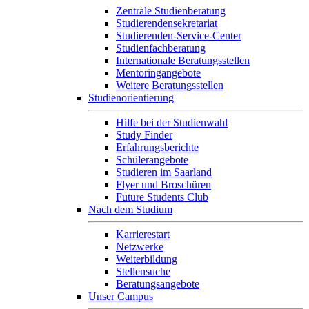
Zentrale Studienberatung
Studierendensekretariat
Studierenden-Service-Center
Studienfachberatung
Internationale Beratungsstellen
Mentoringangebote
Weitere Beratungsstellen
Studienorientierung
Hilfe bei der Studienwahl
Study Finder
Erfahrungsberichte
Schülerangebote
Studieren im Saarland
Flyer und Broschüren
Future Students Club
Nach dem Studium
Karrierestart
Netzwerke
Weiterbildung
Stellensuche
Beratungsangebote
Unser Campus