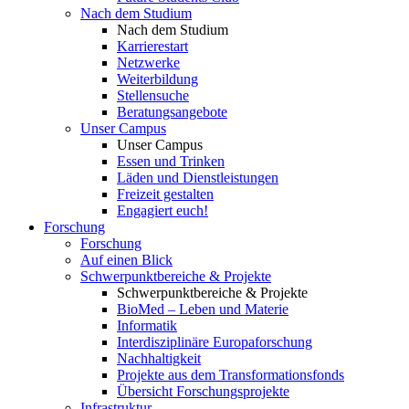
Nach dem Studium
Nach dem Studium
Karrierestart
Netzwerke
Weiterbildung
Stellensuche
Beratungsangebote
Unser Campus
Unser Campus
Essen und Trinken
Läden und Dienstleistungen
Freizeit gestalten
Engagiert euch!
Forschung
Forschung
Auf einen Blick
Schwerpunktbereiche & Projekte
Schwerpunktbereiche & Projekte
BioMed – Leben und Materie
Informatik
Interdisziplinäre Europaforschung
Nachhaltigkeit
Projekte aus dem Transformationsfonds
Übersicht Forschungsprojekte
Infrastruktur