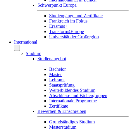
Schwerpunkt Europa
Studiengänge und Zertifikate
Frankreich im Fokus
Erasmus+
Transform4Europe
Universität der Großregion
International
Studium
Studienangebot
Bachelor
Master
Lehramt
Staatsprüfung
Weiterbildendes Studium
Abschlüsse und Fächergruppen
Internationale Programme
Zertifikate
Bewerben & Einschreiben
Grundständiges Studium
Masterstudium