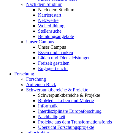
Nach dem Studium
Nach dem Studium
Karrierestart
Netzwerke
Weiterbildung
Stellensuche
Beratungsangebote
Unser Campus
Unser Campus
Essen und Trinken
Läden und Dienstleistungen
Freizeit gestalten
Engagiert euch!
Forschung
Forschung
Auf einen Blick
Schwerpunktbereiche & Projekte
Schwerpunktbereiche & Projekte
BioMed – Leben und Materie
Informatik
Interdisziplinäre Europaforschung
Nachhaltigkeit
Projekte aus dem Transformationsfonds
Übersicht Forschungsprojekte
Infrastruktur