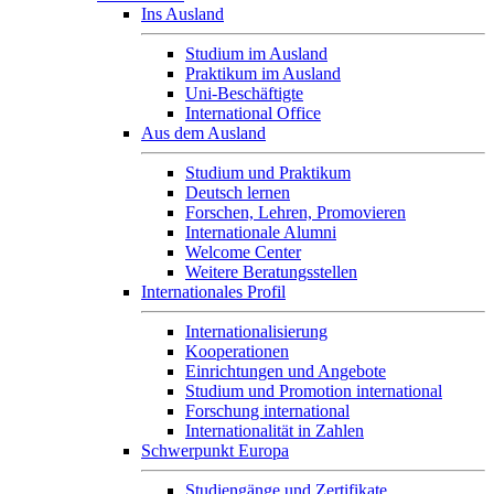
Ins Ausland
Studium im Ausland
Praktikum im Ausland
Uni-Beschäftigte
International Office
Aus dem Ausland
Studium und Praktikum
Deutsch lernen
Forschen, Lehren, Promovieren
Internationale Alumni
Welcome Center
Weitere Beratungsstellen
Internationales Profil
Internationalisierung
Kooperationen
Einrichtungen und Angebote
Studium und Promotion international
Forschung international
Internationalität in Zahlen
Schwerpunkt Europa
Studiengänge und Zertifikate