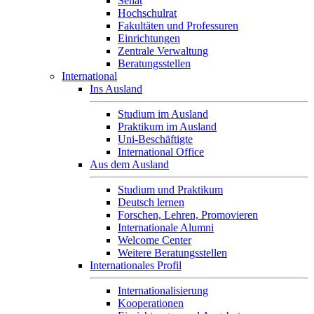
Senat
Hochschulrat
Fakultäten und Professuren
Einrichtungen
Zentrale Verwaltung
Beratungsstellen
International
Ins Ausland
Studium im Ausland
Praktikum im Ausland
Uni-Beschäftigte
International Office
Aus dem Ausland
Studium und Praktikum
Deutsch lernen
Forschen, Lehren, Promovieren
Internationale Alumni
Welcome Center
Weitere Beratungsstellen
Internationales Profil
Internationalisierung
Kooperationen