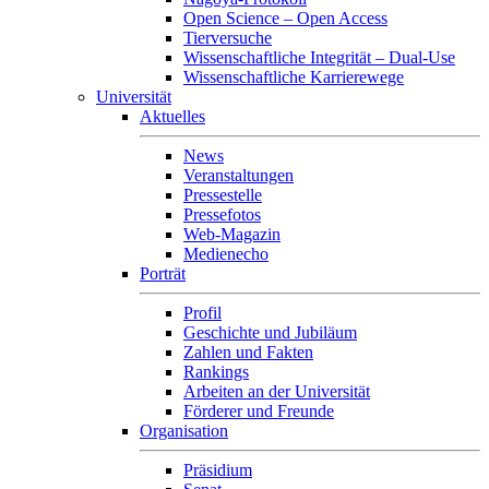
Open Science – Open Access
Tierversuche
Wissenschaftliche Integrität – Dual-Use
Wissenschaftliche Karrierewege
Universität
Aktuelles
News
Veranstaltungen
Pressestelle
Pressefotos
Web-Magazin
Medienecho
Porträt
Profil
Geschichte und Jubiläum
Zahlen und Fakten
Rankings
Arbeiten an der Universität
Förderer und Freunde
Organisation
Präsidium