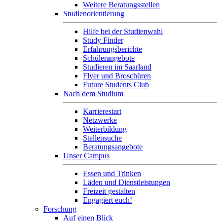
Weitere Beratungsstellen
Studienorientierung
Hilfe bei der Studienwahl
Study Finder
Erfahrungsberichte
Schülerangebote
Studieren im Saarland
Flyer und Broschüren
Future Students Club
Nach dem Studium
Karrierestart
Netzwerke
Weiterbildung
Stellensuche
Beratungsangebote
Unser Campus
Essen und Trinken
Läden und Dienstleistungen
Freizeit gestalten
Engagiert euch!
Forschung
Auf einen Blick