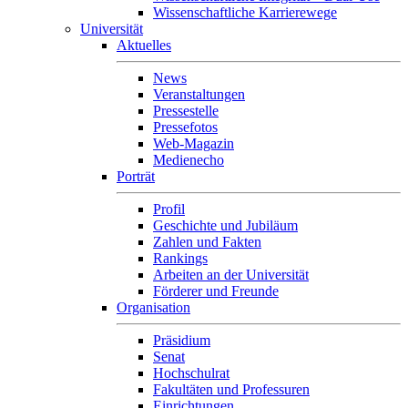
Wissenschaftliche Karrierewege
Universität
Aktuelles
News
Veranstaltungen
Pressestelle
Pressefotos
Web-Magazin
Medienecho
Porträt
Profil
Geschichte und Jubiläum
Zahlen und Fakten
Rankings
Arbeiten an der Universität
Förderer und Freunde
Organisation
Präsidium
Senat
Hochschulrat
Fakultäten und Professuren
Einrichtungen