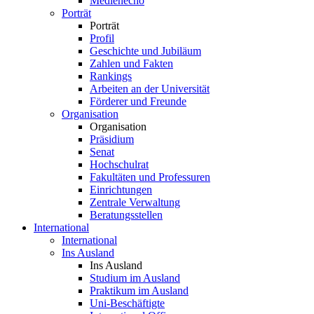
Medienecho
Porträt
Porträt
Profil
Geschichte und Jubiläum
Zahlen und Fakten
Rankings
Arbeiten an der Universität
Förderer und Freunde
Organisation
Organisation
Präsidium
Senat
Hochschulrat
Fakultäten und Professuren
Einrichtungen
Zentrale Verwaltung
Beratungsstellen
International
International
Ins Ausland
Ins Ausland
Studium im Ausland
Praktikum im Ausland
Uni-Beschäftigte