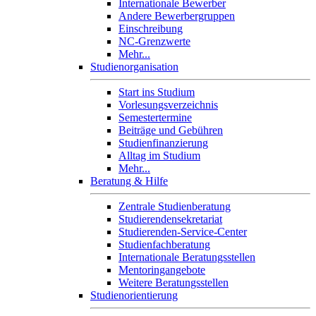
Internationale Bewerber
Andere Bewerbergruppen
Einschreibung
NC-Grenzwerte
Mehr...
Studienorganisation
Start ins Studium
Vorlesungsverzeichnis
Semestertermine
Beiträge und Gebühren
Studienfinanzierung
Alltag im Studium
Mehr...
Beratung & Hilfe
Zentrale Studienberatung
Studierendensekretariat
Studierenden-Service-Center
Studienfachberatung
Internationale Beratungsstellen
Mentoringangebote
Weitere Beratungsstellen
Studienorientierung