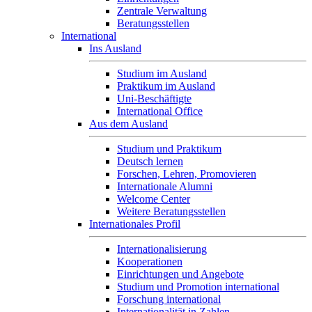
Zentrale Verwaltung
Beratungsstellen
International
Ins Ausland
Studium im Ausland
Praktikum im Ausland
Uni-Beschäftigte
International Office
Aus dem Ausland
Studium und Praktikum
Deutsch lernen
Forschen, Lehren, Promovieren
Internationale Alumni
Welcome Center
Weitere Beratungsstellen
Internationales Profil
Internationalisierung
Kooperationen
Einrichtungen und Angebote
Studium und Promotion international
Forschung international
Internationalität in Zahlen