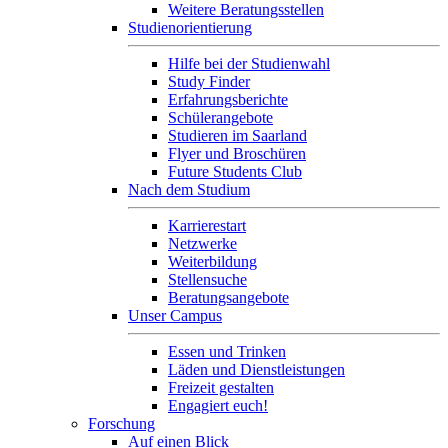
Weitere Beratungsstellen
Studienorientierung
Hilfe bei der Studienwahl
Study Finder
Erfahrungsberichte
Schülerangebote
Studieren im Saarland
Flyer und Broschüren
Future Students Club
Nach dem Studium
Karrierestart
Netzwerke
Weiterbildung
Stellensuche
Beratungsangebote
Unser Campus
Essen und Trinken
Läden und Dienstleistungen
Freizeit gestalten
Engagiert euch!
Forschung
Auf einen Blick