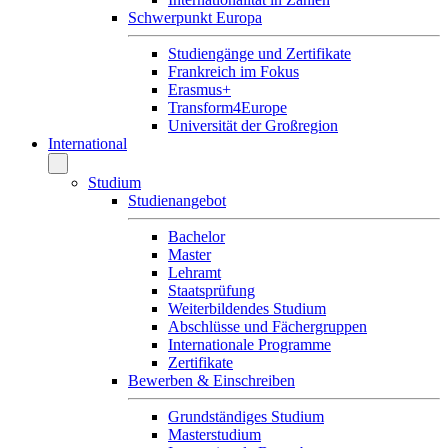
Schwerpunkt Europa
Studiengänge und Zertifikate
Frankreich im Fokus
Erasmus+
Transform4Europe
Universität der Großregion
International
Studium
Studienangebot
Bachelor
Master
Lehramt
Staatsprüfung
Weiterbildendes Studium
Abschlüsse und Fächergruppen
Internationale Programme
Zertifikate
Bewerben & Einschreiben
Grundständiges Studium
Masterstudium