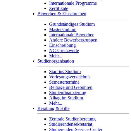
Internationale Programme
Zertifikate
Bewerben & Einschreiben
Grundständiges Studium
Masterstudium
Internationale Bewerber
Andere Bewerbergruppen
Einschreibung
NC-Grenzwerte
Mehr...
Studienorganisation
Start ins Studium
Vorlesungsverzeichnis
Semestertermine
Beiträge und Gebühren
Studienfinanzierung
Alltag im Studium
Mehr...
Beratung & Hilfe
Zentrale Studienberatung
Studierendensekretariat
Studierenden-Service-Center