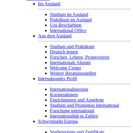
Ins Ausland
Studium im Ausland
Praktikum im Ausland
Uni-Beschäftigte
International Office
Aus dem Ausland
Studium und Praktikum
Deutsch lernen
Forschen, Lehren, Promovieren
Internationale Alumni
Welcome Center
Weitere Beratungsstellen
Internationales Profil
Internationalisierung
Kooperationen
Einrichtungen und Angebote
Studium und Promotion international
Forschung international
Internationalität in Zahlen
Schwerpunkt Europa
Studiengänge und Zertifikate