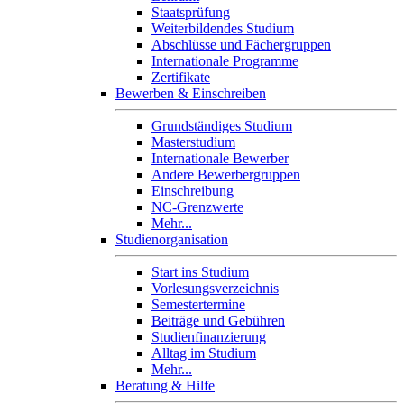
Staatsprüfung
Weiterbildendes Studium
Abschlüsse und Fächergruppen
Internationale Programme
Zertifikate
Bewerben & Einschreiben
Grundständiges Studium
Masterstudium
Internationale Bewerber
Andere Bewerbergruppen
Einschreibung
NC-Grenzwerte
Mehr...
Studienorganisation
Start ins Studium
Vorlesungsverzeichnis
Semestertermine
Beiträge und Gebühren
Studienfinanzierung
Alltag im Studium
Mehr...
Beratung & Hilfe