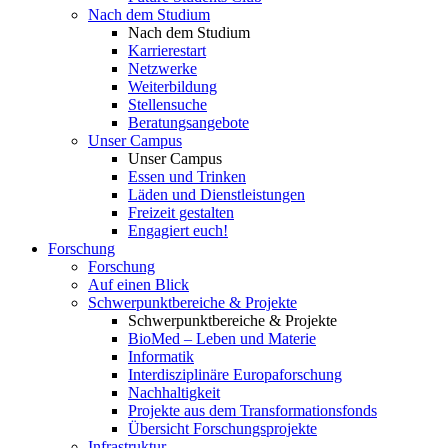
Nach dem Studium
Nach dem Studium
Karrierestart
Netzwerke
Weiterbildung
Stellensuche
Beratungsangebote
Unser Campus
Unser Campus
Essen und Trinken
Läden und Dienstleistungen
Freizeit gestalten
Engagiert euch!
Forschung
Forschung
Auf einen Blick
Schwerpunktbereiche & Projekte
Schwerpunktbereiche & Projekte
BioMed – Leben und Materie
Informatik
Interdisziplinäre Europaforschung
Nachhaltigkeit
Projekte aus dem Transformationsfonds
Übersicht Forschungsprojekte
Infrastruktur