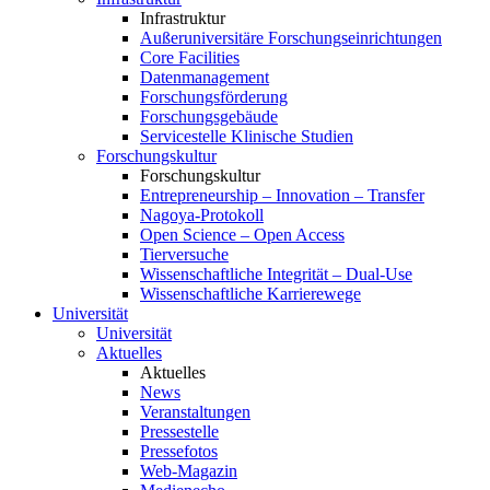
Infrastruktur
Außeruniversitäre Forschungseinrichtungen
Core Facilities
Datenmanagement
Forschungsförderung
Forschungsgebäude
Servicestelle Klinische Studien
Forschungskultur
Forschungskultur
Entrepreneurship – Innovation – Transfer
Nagoya-Protokoll
Open Science – Open Access
Tierversuche
Wissenschaftliche Integrität – Dual-Use
Wissenschaftliche Karrierewege
Universität
Universität
Aktuelles
Aktuelles
News
Veranstaltungen
Pressestelle
Pressefotos
Web-Magazin