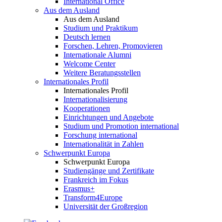
International Office
Aus dem Ausland
Aus dem Ausland
Studium und Praktikum
Deutsch lernen
Forschen, Lehren, Promovieren
Internationale Alumni
Welcome Center
Weitere Beratungsstellen
Internationales Profil
Internationales Profil
Internationalisierung
Kooperationen
Einrichtungen und Angebote
Studium und Promotion international
Forschung international
Internationalität in Zahlen
Schwerpunkt Europa
Schwerpunkt Europa
Studiengänge und Zertifikate
Frankreich im Fokus
Erasmus+
Transform4Europe
Universität der Großregion