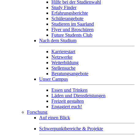
Hilfe bei der Studienwahl
Study Finder
Erfahrungsberichte
Schülerangebote
Studieren im Saarland
Flyer und Broschüren
Future Students Club
Nach dem Studium
Karrierestart
Netzwerke
Weiterbildung
Stellensuche
Beratungsangebote
Unser Campus
Essen und Trinken
Läden und Dienstleistungen
Freizeit gestalten
Engagiert euch!
Forschung
Auf einen Blick
Schwerpunktbereiche & Projekte