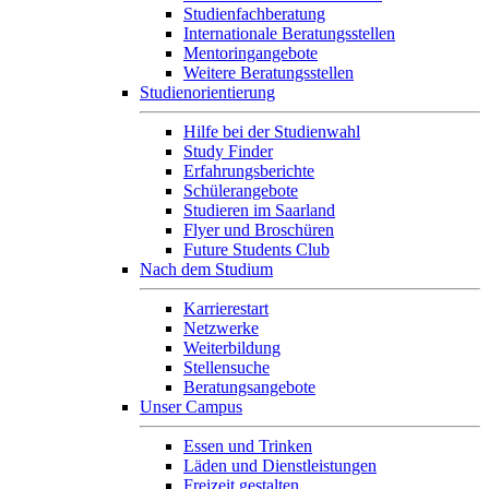
Studienfachberatung
Internationale Beratungsstellen
Mentoringangebote
Weitere Beratungsstellen
Studienorientierung
Hilfe bei der Studienwahl
Study Finder
Erfahrungsberichte
Schülerangebote
Studieren im Saarland
Flyer und Broschüren
Future Students Club
Nach dem Studium
Karrierestart
Netzwerke
Weiterbildung
Stellensuche
Beratungsangebote
Unser Campus
Essen und Trinken
Läden und Dienstleistungen
Freizeit gestalten