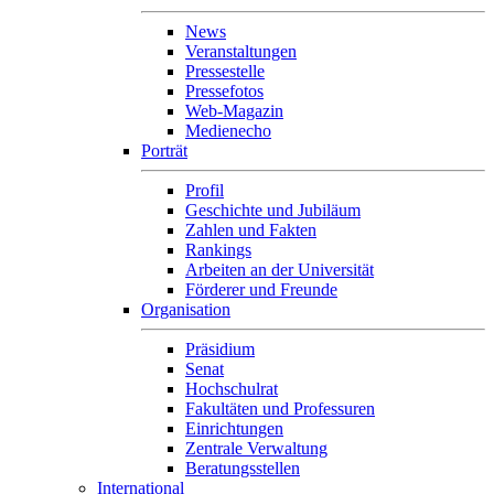
News
Veranstaltungen
Pressestelle
Pressefotos
Web-Magazin
Medienecho
Porträt
Profil
Geschichte und Jubiläum
Zahlen und Fakten
Rankings
Arbeiten an der Universität
Förderer und Freunde
Organisation
Präsidium
Senat
Hochschulrat
Fakultäten und Professuren
Einrichtungen
Zentrale Verwaltung
Beratungsstellen
International