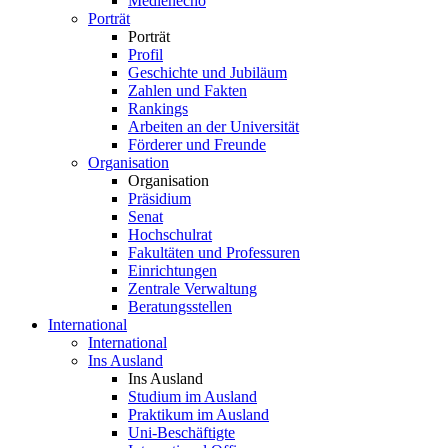
Medienecho
Porträt
Porträt
Profil
Geschichte und Jubiläum
Zahlen und Fakten
Rankings
Arbeiten an der Universität
Förderer und Freunde
Organisation
Organisation
Präsidium
Senat
Hochschulrat
Fakultäten und Professuren
Einrichtungen
Zentrale Verwaltung
Beratungsstellen
International
International
Ins Ausland
Ins Ausland
Studium im Ausland
Praktikum im Ausland
Uni-Beschäftigte