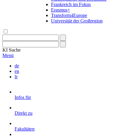
Frankreich im Fokus
Erasmus+
Transform4Europe
Universität der Großregion
KI
Suche
Menü
de
en
fr
Infos für
Direkt zu
Fakultäten