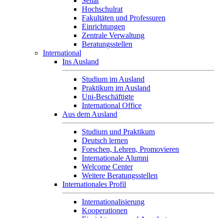
Senat
Hochschulrat
Fakultäten und Professuren
Einrichtungen
Zentrale Verwaltung
Beratungsstellen
International
Ins Ausland
Studium im Ausland
Praktikum im Ausland
Uni-Beschäftigte
International Office
Aus dem Ausland
Studium und Praktikum
Deutsch lernen
Forschen, Lehren, Promovieren
Internationale Alumni
Welcome Center
Weitere Beratungsstellen
Internationales Profil
Internationalisierung
Kooperationen