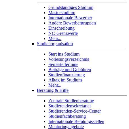
Grundständiges Studium
Masterstudium
Internationale Bewerber
Andere Bewerbergruppen
Einschreibung
NC-Grenzwerte
Mehr...
Studienorganisation
Start ins Studium
Vorlesungsverzeichnis
Semestertermine
Beiträge und Gebühren
Studienfinanzierung
Alltag im Studium
Mehr...
Beratung & Hilfe
Zentrale Studienberatung
Studierendensekretariat
Studierenden-Service-Center
Studienfachberatung
Internationale Beratungsstellen
Mentoringangebote