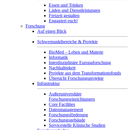
Essen und Trinken
Läden und Dienstleistungen
Freizeit gestalten
Engagiert euch!
Forschung
Auf einen Blick
Schwerpunktbereiche & Projekte
BioMed – Leben und Materie
Informatik
Interdisziplinäre Europaforschung
Nachhaltigkeit
Projekte aus dem Transformationsfonds
Übersicht Forschungsprojekte
Infrastruktur
Außeruniversitäre
Forschungseinrichtungen
Core Facilities
Datenmanagement
Forschungsförderung
Forschungsgebäude
Servicestelle Klinische Studien