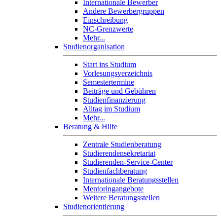
Internationale Bewerber
Andere Bewerbergruppen
Einschreibung
NC-Grenzwerte
Mehr...
Studienorganisation
Start ins Studium
Vorlesungsverzeichnis
Semestertermine
Beiträge und Gebühren
Studienfinanzierung
Alltag im Studium
Mehr...
Beratung & Hilfe
Zentrale Studienberatung
Studierendensekretariat
Studierenden-Service-Center
Studienfachberatung
Internationale Beratungsstellen
Mentoringangebote
Weitere Beratungsstellen
Studienorientierung