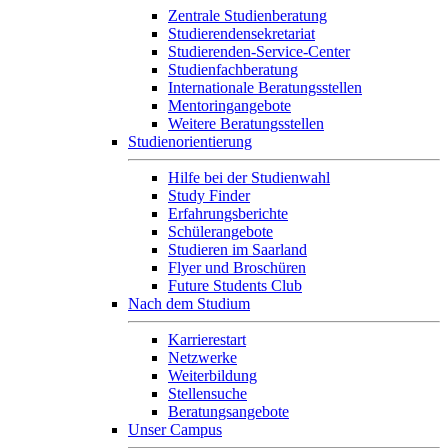
Zentrale Studienberatung
Studierendensekretariat
Studierenden-Service-Center
Studienfachberatung
Internationale Beratungsstellen
Mentoringangebote
Weitere Beratungsstellen
Studienorientierung
Hilfe bei der Studienwahl
Study Finder
Erfahrungsberichte
Schülerangebote
Studieren im Saarland
Flyer und Broschüren
Future Students Club
Nach dem Studium
Karrierestart
Netzwerke
Weiterbildung
Stellensuche
Beratungsangebote
Unser Campus