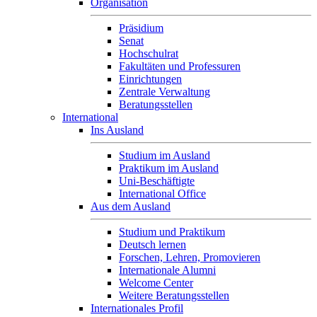
Organisation
Präsidium
Senat
Hochschulrat
Fakultäten und Professuren
Einrichtungen
Zentrale Verwaltung
Beratungsstellen
International
Ins Ausland
Studium im Ausland
Praktikum im Ausland
Uni-Beschäftigte
International Office
Aus dem Ausland
Studium und Praktikum
Deutsch lernen
Forschen, Lehren, Promovieren
Internationale Alumni
Welcome Center
Weitere Beratungsstellen
Internationales Profil