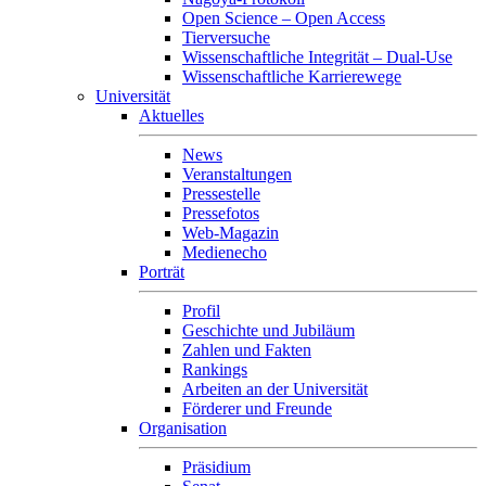
Open Science – Open Access
Tierversuche
Wissenschaftliche Integrität – Dual-Use
Wissenschaftliche Karrierewege
Universität
Aktuelles
News
Veranstaltungen
Pressestelle
Pressefotos
Web-Magazin
Medienecho
Porträt
Profil
Geschichte und Jubiläum
Zahlen und Fakten
Rankings
Arbeiten an der Universität
Förderer und Freunde
Organisation
Präsidium