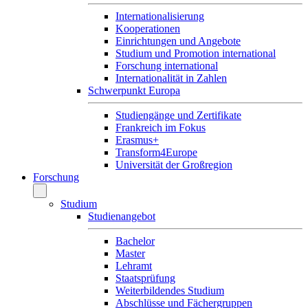
Internationalisierung
Kooperationen
Einrichtungen und Angebote
Studium und Promotion international
Forschung international
Internationalität in Zahlen
Schwerpunkt Europa
Studiengänge und Zertifikate
Frankreich im Fokus
Erasmus+
Transform4Europe
Universität der Großregion
Forschung
Studium
Studienangebot
Bachelor
Master
Lehramt
Staatsprüfung
Weiterbildendes Studium
Abschlüsse und Fächergruppen