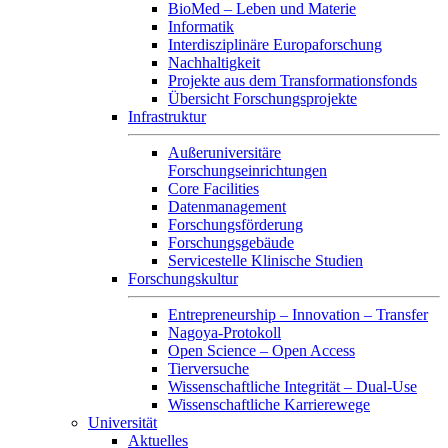
BioMed – Leben und Materie
Informatik
Interdisziplinäre Europaforschung
Nachhaltigkeit
Projekte aus dem Transformationsfonds
Übersicht Forschungsprojekte
Infrastruktur
Außeruniversitäre
Forschungseinrichtungen
Core Facilities
Datenmanagement
Forschungsförderung
Forschungsgebäude
Servicestelle Klinische Studien
Forschungskultur
Entrepreneurship – Innovation – Transfer
Nagoya-Protokoll
Open Science – Open Access
Tierversuche
Wissenschaftliche Integrität – Dual-Use
Wissenschaftliche Karrierewege
Universität
Aktuelles