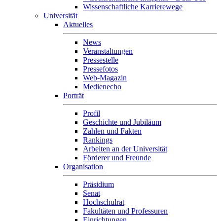
Wissenschaftliche Karrierewege
Universität
Aktuelles
News
Veranstaltungen
Pressestelle
Pressefotos
Web-Magazin
Medienecho
Porträt
Profil
Geschichte und Jubiläum
Zahlen und Fakten
Rankings
Arbeiten an der Universität
Förderer und Freunde
Organisation
Präsidium
Senat
Hochschulrat
Fakultäten und Professuren
Einrichtungen