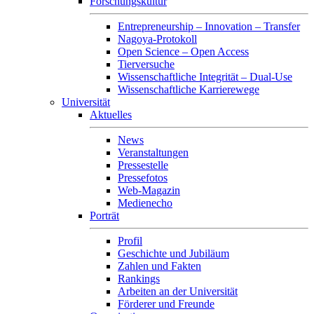
Forschungskultur
Entrepreneurship – Innovation – Transfer
Nagoya-Protokoll
Open Science – Open Access
Tierversuche
Wissenschaftliche Integrität – Dual-Use
Wissenschaftliche Karrierewege
Universität
Aktuelles
News
Veranstaltungen
Pressestelle
Pressefotos
Web-Magazin
Medienecho
Porträt
Profil
Geschichte und Jubiläum
Zahlen und Fakten
Rankings
Arbeiten an der Universität
Förderer und Freunde