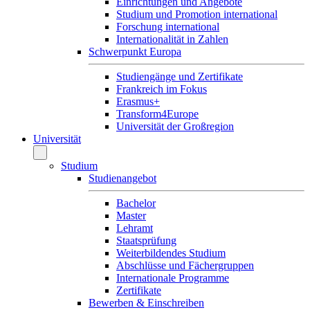
Einrichtungen und Angebote
Studium und Promotion international
Forschung international
Internationalität in Zahlen
Schwerpunkt Europa
Studiengänge und Zertifikate
Frankreich im Fokus
Erasmus+
Transform4Europe
Universität der Großregion
Universität
Studium
Studienangebot
Bachelor
Master
Lehramt
Staatsprüfung
Weiterbildendes Studium
Abschlüsse und Fächergruppen
Internationale Programme
Zertifikate
Bewerben & Einschreiben