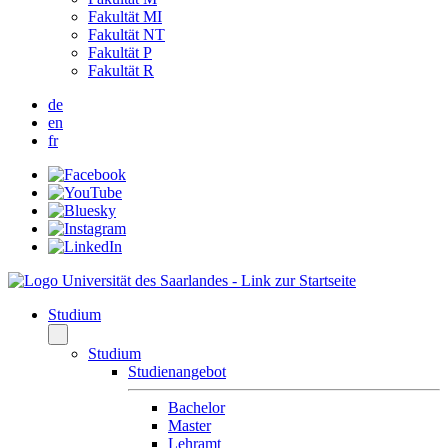
Fakultät MI
Fakultät NT
Fakultät P
Fakultät R
de
en
fr
Studium
Studium
Studienangebot
Bachelor
Master
Lehramt