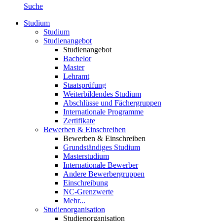
Suche
Studium
Studium
Studienangebot
Studienangebot
Bachelor
Master
Lehramt
Staatsprüfung
Weiterbildendes Studium
Abschlüsse und Fächergruppen
Internationale Programme
Zertifikate
Bewerben & Einschreiben
Bewerben & Einschreiben
Grundständiges Studium
Masterstudium
Internationale Bewerber
Andere Bewerbergruppen
Einschreibung
NC-Grenzwerte
Mehr...
Studienorganisation
Studienorganisation