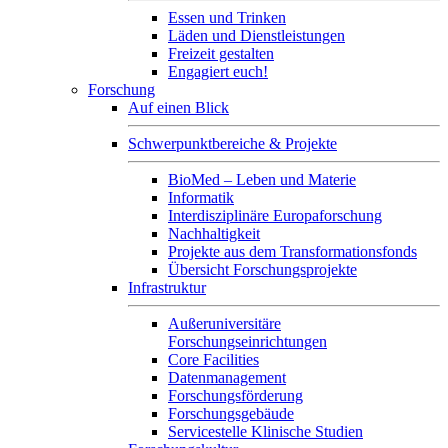
Essen und Trinken
Läden und Dienstleistungen
Freizeit gestalten
Engagiert euch!
Forschung
Auf einen Blick
Schwerpunktbereiche & Projekte
BioMed – Leben und Materie
Informatik
Interdisziplinäre Europaforschung
Nachhaltigkeit
Projekte aus dem Transformationsfonds
Übersicht Forschungsprojekte
Infrastruktur
Außeruniversitäre
Forschungseinrichtungen
Core Facilities
Datenmanagement
Forschungsförderung
Forschungsgebäude
Servicestelle Klinische Studien