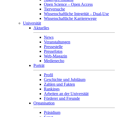
Open Science – Open Access
Tierversuche
Wissenschaftliche Integrität – Dual-Use
Wissenschaftliche Karrierewege
Universität
Aktuelles
News
Veranstaltungen
Pressestelle
Pressefotos
Web-Magazin
Medienecho
Porträt
Profil
Geschichte und Jubiläum
Zahlen und Fakten
Rankings
Arbeiten an der Universität
Förderer und Freunde
Organisation
Präsidium