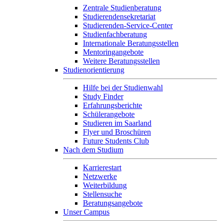
Zentrale Studienberatung
Studierendensekretariat
Studierenden-Service-Center
Studienfachberatung
Internationale Beratungsstellen
Mentoringangebote
Weitere Beratungsstellen
Studienorientierung
Hilfe bei der Studienwahl
Study Finder
Erfahrungsberichte
Schülerangebote
Studieren im Saarland
Flyer und Broschüren
Future Students Club
Nach dem Studium
Karrierestart
Netzwerke
Weiterbildung
Stellensuche
Beratungsangebote
Unser Campus