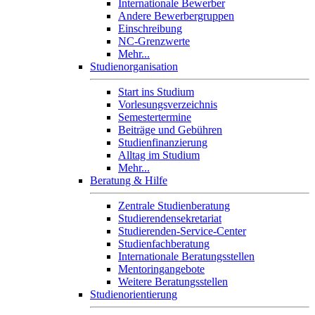
Internationale Bewerber
Andere Bewerbergruppen
Einschreibung
NC-Grenzwerte
Mehr...
Studienorganisation
Start ins Studium
Vorlesungsverzeichnis
Semestertermine
Beiträge und Gebühren
Studienfinanzierung
Alltag im Studium
Mehr...
Beratung & Hilfe
Zentrale Studienberatung
Studierendensekretariat
Studierenden-Service-Center
Studienfachberatung
Internationale Beratungsstellen
Mentoringangebote
Weitere Beratungsstellen
Studienorientierung