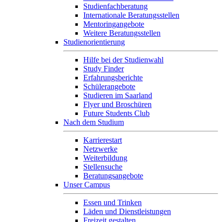
Studienfachberatung
Internationale Beratungsstellen
Mentoringangebote
Weitere Beratungsstellen
Studienorientierung
Hilfe bei der Studienwahl
Study Finder
Erfahrungsberichte
Schülerangebote
Studieren im Saarland
Flyer und Broschüren
Future Students Club
Nach dem Studium
Karrierestart
Netzwerke
Weiterbildung
Stellensuche
Beratungsangebote
Unser Campus
Essen und Trinken
Läden und Dienstleistungen
Freizeit gestalten