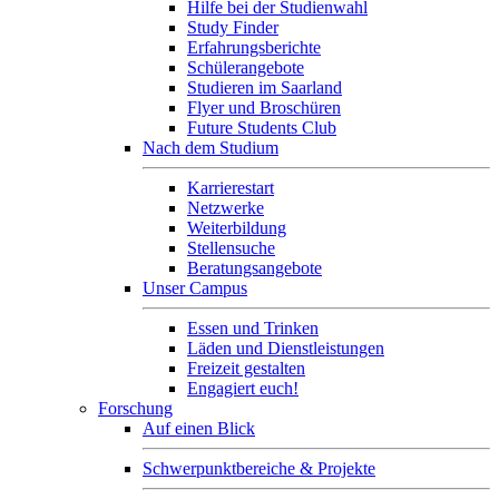
Hilfe bei der Studienwahl
Study Finder
Erfahrungsberichte
Schülerangebote
Studieren im Saarland
Flyer und Broschüren
Future Students Club
Nach dem Studium
Karrierestart
Netzwerke
Weiterbildung
Stellensuche
Beratungsangebote
Unser Campus
Essen und Trinken
Läden und Dienstleistungen
Freizeit gestalten
Engagiert euch!
Forschung
Auf einen Blick
Schwerpunktbereiche & Projekte