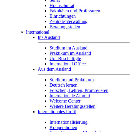
Senat
Hochschulrat
Fakultäten und Professuren
Einrichtungen
Zentrale Verwaltung
Beratungsstellen
International
Ins Ausland
Studium im Ausland
Praktikum im Ausland
Uni-Beschäftigte
International Office
Aus dem Ausland
Studium und Praktikum
Deutsch lernen
Forschen, Lehren, Promovieren
Internationale Alumni
Welcome Center
Weitere Beratungsstellen
Internationales Profil
Internationalisierung
Kooperationen