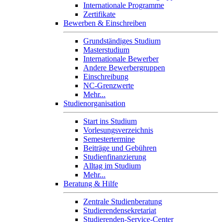
Internationale Programme
Zertifikate
Bewerben & Einschreiben
Grundständiges Studium
Masterstudium
Internationale Bewerber
Andere Bewerbergruppen
Einschreibung
NC-Grenzwerte
Mehr...
Studienorganisation
Start ins Studium
Vorlesungsverzeichnis
Semestertermine
Beiträge und Gebühren
Studienfinanzierung
Alltag im Studium
Mehr...
Beratung & Hilfe
Zentrale Studienberatung
Studierendensekretariat
Studierenden-Service-Center