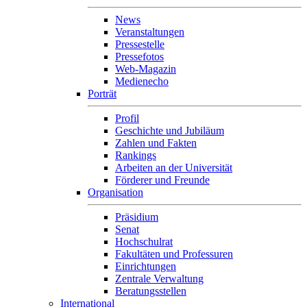
News
Veranstaltungen
Pressestelle
Pressefotos
Web-Magazin
Medienecho
Porträt
Profil
Geschichte und Jubiläum
Zahlen und Fakten
Rankings
Arbeiten an der Universität
Förderer und Freunde
Organisation
Präsidium
Senat
Hochschulrat
Fakultäten und Professuren
Einrichtungen
Zentrale Verwaltung
Beratungsstellen
International