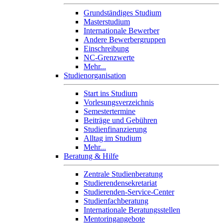
Grundständiges Studium
Masterstudium
Internationale Bewerber
Andere Bewerbergruppen
Einschreibung
NC-Grenzwerte
Mehr...
Studienorganisation
Start ins Studium
Vorlesungsverzeichnis
Semestertermine
Beiträge und Gebühren
Studienfinanzierung
Alltag im Studium
Mehr...
Beratung & Hilfe
Zentrale Studienberatung
Studierendensekretariat
Studierenden-Service-Center
Studienfachberatung
Internationale Beratungsstellen
Mentoringangebote