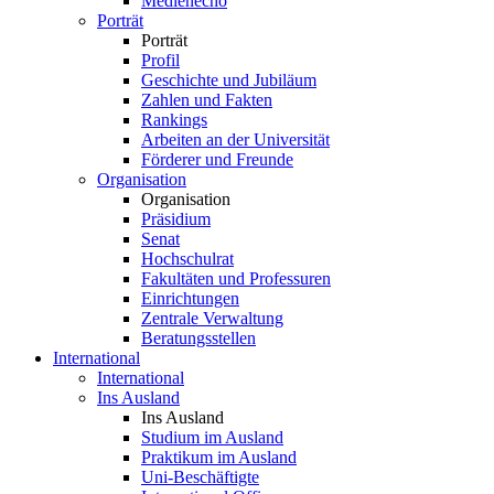
Medienecho
Porträt
Porträt
Profil
Geschichte und Jubiläum
Zahlen und Fakten
Rankings
Arbeiten an der Universität
Förderer und Freunde
Organisation
Organisation
Präsidium
Senat
Hochschulrat
Fakultäten und Professuren
Einrichtungen
Zentrale Verwaltung
Beratungsstellen
International
International
Ins Ausland
Ins Ausland
Studium im Ausland
Praktikum im Ausland
Uni-Beschäftigte