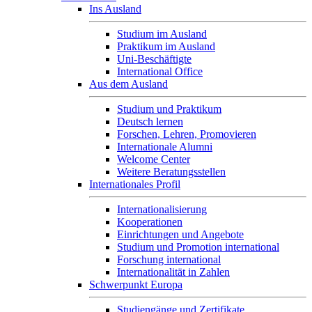
Ins Ausland
Studium im Ausland
Praktikum im Ausland
Uni-Beschäftigte
International Office
Aus dem Ausland
Studium und Praktikum
Deutsch lernen
Forschen, Lehren, Promovieren
Internationale Alumni
Welcome Center
Weitere Beratungsstellen
Internationales Profil
Internationalisierung
Kooperationen
Einrichtungen und Angebote
Studium und Promotion international
Forschung international
Internationalität in Zahlen
Schwerpunkt Europa
Studiengänge und Zertifikate