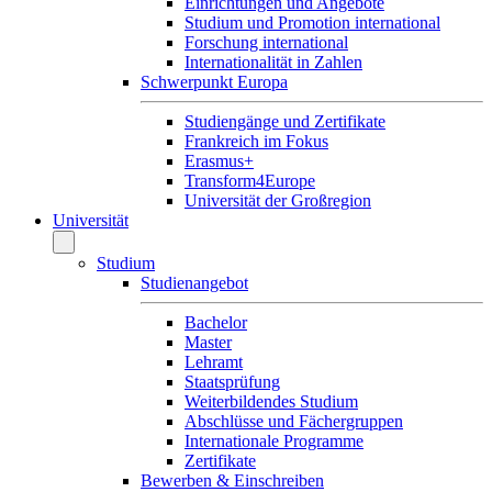
Einrichtungen und Angebote
Studium und Promotion international
Forschung international
Internationalität in Zahlen
Schwerpunkt Europa
Studiengänge und Zertifikate
Frankreich im Fokus
Erasmus+
Transform4Europe
Universität der Großregion
Universität
Studium
Studienangebot
Bachelor
Master
Lehramt
Staatsprüfung
Weiterbildendes Studium
Abschlüsse und Fächergruppen
Internationale Programme
Zertifikate
Bewerben & Einschreiben