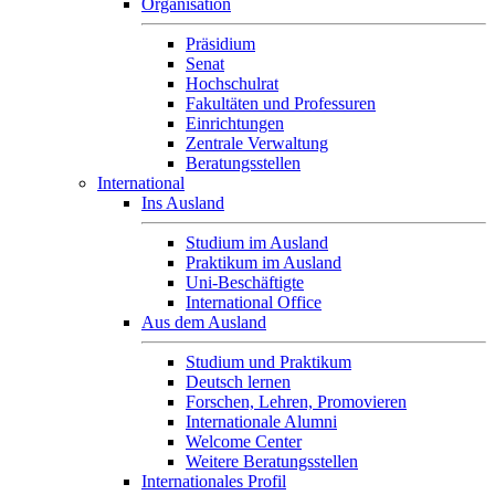
Organisation
Präsidium
Senat
Hochschulrat
Fakultäten und Professuren
Einrichtungen
Zentrale Verwaltung
Beratungsstellen
International
Ins Ausland
Studium im Ausland
Praktikum im Ausland
Uni-Beschäftigte
International Office
Aus dem Ausland
Studium und Praktikum
Deutsch lernen
Forschen, Lehren, Promovieren
Internationale Alumni
Welcome Center
Weitere Beratungsstellen
Internationales Profil