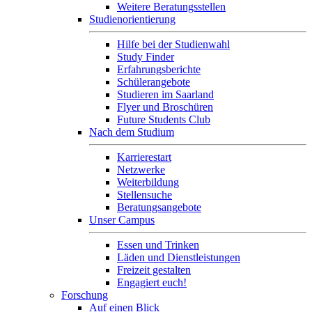
Weitere Beratungsstellen
Studienorientierung
Hilfe bei der Studienwahl
Study Finder
Erfahrungsberichte
Schülerangebote
Studieren im Saarland
Flyer und Broschüren
Future Students Club
Nach dem Studium
Karrierestart
Netzwerke
Weiterbildung
Stellensuche
Beratungsangebote
Unser Campus
Essen und Trinken
Läden und Dienstleistungen
Freizeit gestalten
Engagiert euch!
Forschung
Auf einen Blick