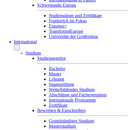
Schwerpunkt Europa
Studiengänge und Zertifikate
Frankreich im Fokus
Erasmus+
Transform4Europe
Universität der Großregion
International
Studium
Studienangebot
Bachelor
Master
Lehramt
Staatsprüfung
Weiterbildendes Studium
Abschlüsse und Fächergruppen
Internationale Programme
Zertifikate
Bewerben & Einschreiben
Grundständiges Studium
Masterstudium