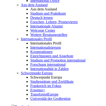
International Office
Aus dem Ausland
Aus dem Ausland
Studium und Praktikum
Deutsch lernen
Forschen, Lehren, Promovieren
Internationale Alumni
Welcome Center
Weitere Beratungsstellen
Internationales Profil
Internationales Profil
Internationalisierung
Kooperationen
Einrichtungen und Angebote
Studium und Promotion international
Forschung international
Internationalität in Zahlen
Schwerpunkt Europa
Schwerpunkt Europa
Studiengänge und Zertifikate
Frankreich im Fokus
Erasmus+
Transform4Europe
Universität der Großregion