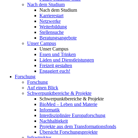
Nach dem Studium
Nach dem Studium
Karrierestart
Netzwerke
Weiterbildung
Stellensuche
Beratungsangebote
Unser Campus
Unser Campus
Essen und Trinken
Läden und Dienstleistungen
Freizeit gestalten
Engagiert euch!
Forschung
Forschung
Auf einen Blick
Schwerpunktbereiche & Projekte
Schwerpunktbereiche & Projekte
BioMed – Leben und Materie
Informatik
Interdisziplinäre Europaforschung
Nachhaltigkeit
Projekte aus dem Transformationsfonds
Übersicht Forschungsprojekte
Infrastruktur