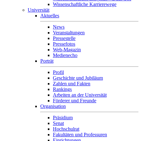
Wissenschaftliche Karrierewege
Universität
Aktuelles
News
Veranstaltungen
Pressestelle
Pressefotos
Web-Magazin
Medienecho
Porträt
Profil
Geschichte und Jubiläum
Zahlen und Fakten
Rankings
Arbeiten an der Universität
Förderer und Freunde
Organisation
Präsidium
Senat
Hochschulrat
Fakultäten und Professuren
Einrichtungen