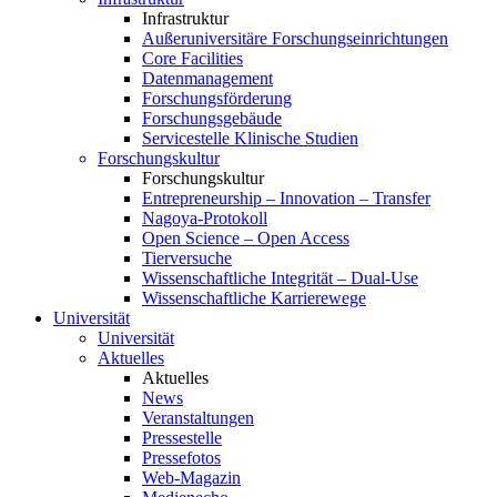
Infrastruktur
Außeruniversitäre Forschungseinrichtungen
Core Facilities
Datenmanagement
Forschungsförderung
Forschungsgebäude
Servicestelle Klinische Studien
Forschungskultur
Forschungskultur
Entrepreneurship – Innovation – Transfer
Nagoya-Protokoll
Open Science – Open Access
Tierversuche
Wissenschaftliche Integrität – Dual-Use
Wissenschaftliche Karrierewege
Universität
Universität
Aktuelles
Aktuelles
News
Veranstaltungen
Pressestelle
Pressefotos
Web-Magazin