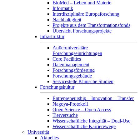
BioMed – Leben und Materie
Informatik
Interdisziplinäre Europaforschung
Nachhaltigkeit
Projekte aus dem Transformationsfonds
Übersicht Forschungsprojekte
Infrastruktur
Außeruniversitäre
Forschungseinrichtungen
Core Facilities
Datenmanagement
Forschungsförderung
Forschungsgebäude
Servicestelle Klinische Studien
Forschungskultur
Entrepreneurship – Innovation – Transfer
Nagoya-Protokoll
Open Science – Open Access
Tierversuche
Wissenschaftliche Integrität – Dual-Use
Wissenschaftliche Karrierewege
Universität
Aktuelles