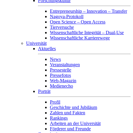
Forschungskultur
Entrepreneurship – Innovation – Transfer
Nagoya-Protokoll
Open Science – Open Access
Tierversuche
Wissenschaftliche Integrität – Dual-Use
Wissenschaftliche Karrierewege
Universität
Aktuelles
News
Veranstaltungen
Pressestelle
Pressefotos
Web-Magazin
Medienecho
Porträt
Profil
Geschichte und Jubiläum
Zahlen und Fakten
Rankings
Arbeiten an der Universität
Förderer und Freunde