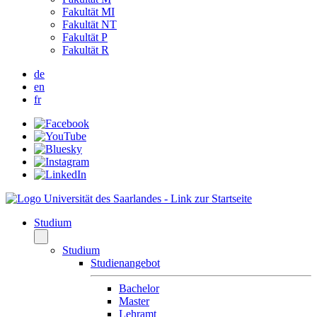
Fakultät MI
Fakultät NT
Fakultät P
Fakultät R
de
en
fr
Studium
Studium
Studienangebot
Bachelor
Master
Lehramt