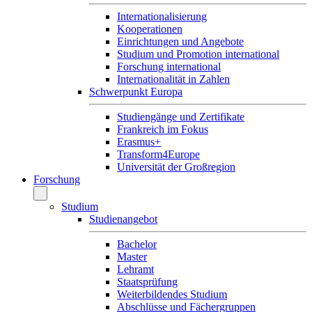
Internationalisierung
Kooperationen
Einrichtungen und Angebote
Studium und Promotion international
Forschung international
Internationalität in Zahlen
Schwerpunkt Europa
Studiengänge und Zertifikate
Frankreich im Fokus
Erasmus+
Transform4Europe
Universität der Großregion
Forschung
Studium
Studienangebot
Bachelor
Master
Lehramt
Staatsprüfung
Weiterbildendes Studium
Abschlüsse und Fächergruppen