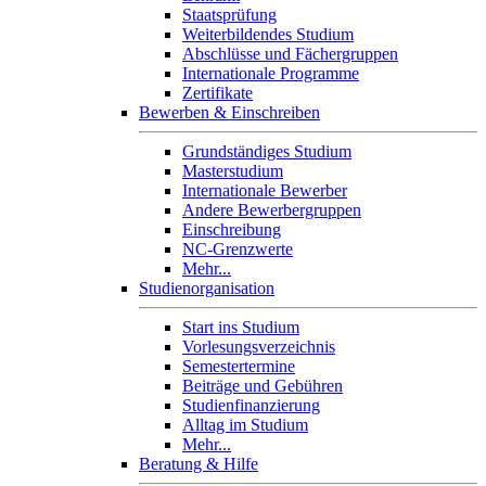
Staatsprüfung
Weiterbildendes Studium
Abschlüsse und Fächergruppen
Internationale Programme
Zertifikate
Bewerben & Einschreiben
Grundständiges Studium
Masterstudium
Internationale Bewerber
Andere Bewerbergruppen
Einschreibung
NC-Grenzwerte
Mehr...
Studienorganisation
Start ins Studium
Vorlesungsverzeichnis
Semestertermine
Beiträge und Gebühren
Studienfinanzierung
Alltag im Studium
Mehr...
Beratung & Hilfe