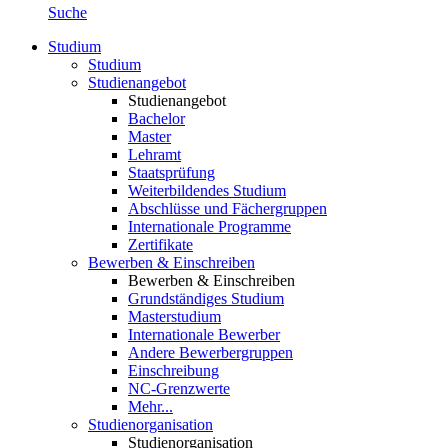
Suche
Studium
Studium
Studienangebot
Studienangebot
Bachelor
Master
Lehramt
Staatsprüfung
Weiterbildendes Studium
Abschlüsse und Fächergruppen
Internationale Programme
Zertifikate
Bewerben & Einschreiben
Bewerben & Einschreiben
Grundständiges Studium
Masterstudium
Internationale Bewerber
Andere Bewerbergruppen
Einschreibung
NC-Grenzwerte
Mehr...
Studienorganisation
Studienorganisation