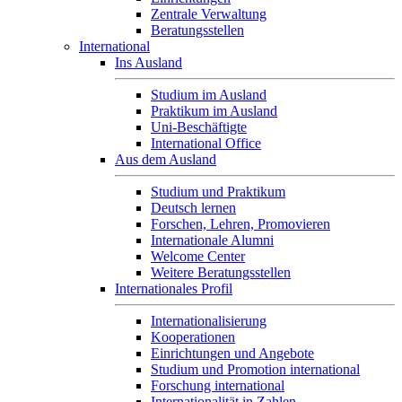
Zentrale Verwaltung
Beratungsstellen
International
Ins Ausland
Studium im Ausland
Praktikum im Ausland
Uni-Beschäftigte
International Office
Aus dem Ausland
Studium und Praktikum
Deutsch lernen
Forschen, Lehren, Promovieren
Internationale Alumni
Welcome Center
Weitere Beratungsstellen
Internationales Profil
Internationalisierung
Kooperationen
Einrichtungen und Angebote
Studium und Promotion international
Forschung international
Internationalität in Zahlen