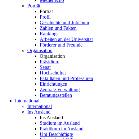
Medienecho
Porträt
Porträt
Profil
Geschichte und Jubiläum
Zahlen und Fakten
Rankings
Arbeiten an der Universität
Förderer und Freunde
Organisation
Organisation
Präsidium
Senat
Hochschulrat
Fakultäten und Professuren
Einrichtungen
Zentrale Verwaltung
Beratungsstellen
International
International
Ins Ausland
Ins Ausland
Studium im Ausland
Praktikum im Ausland
Uni-Beschäftigte