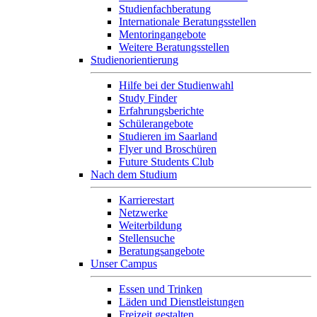
Studienfachberatung
Internationale Beratungsstellen
Mentoringangebote
Weitere Beratungsstellen
Studienorientierung
Hilfe bei der Studienwahl
Study Finder
Erfahrungsberichte
Schülerangebote
Studieren im Saarland
Flyer und Broschüren
Future Students Club
Nach dem Studium
Karrierestart
Netzwerke
Weiterbildung
Stellensuche
Beratungsangebote
Unser Campus
Essen und Trinken
Läden und Dienstleistungen
Freizeit gestalten