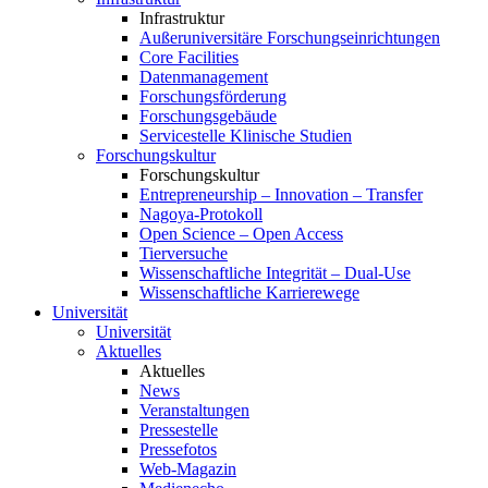
Infrastruktur
Außeruniversitäre Forschungseinrichtungen
Core Facilities
Datenmanagement
Forschungsförderung
Forschungsgebäude
Servicestelle Klinische Studien
Forschungskultur
Forschungskultur
Entrepreneurship – Innovation – Transfer
Nagoya-Protokoll
Open Science – Open Access
Tierversuche
Wissenschaftliche Integrität – Dual-Use
Wissenschaftliche Karrierewege
Universität
Universität
Aktuelles
Aktuelles
News
Veranstaltungen
Pressestelle
Pressefotos
Web-Magazin