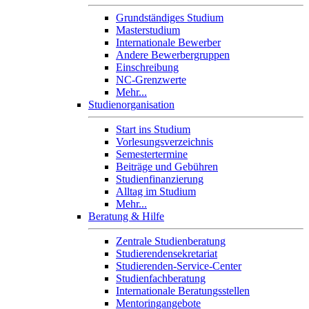
Grundständiges Studium
Masterstudium
Internationale Bewerber
Andere Bewerbergruppen
Einschreibung
NC-Grenzwerte
Mehr...
Studienorganisation
Start ins Studium
Vorlesungsverzeichnis
Semestertermine
Beiträge und Gebühren
Studienfinanzierung
Alltag im Studium
Mehr...
Beratung & Hilfe
Zentrale Studienberatung
Studierendensekretariat
Studierenden-Service-Center
Studienfachberatung
Internationale Beratungsstellen
Mentoringangebote