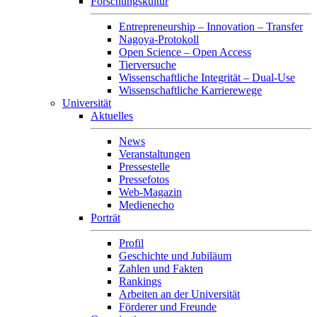
Forschungskultur
Entrepreneurship – Innovation – Transfer
Nagoya-Protokoll
Open Science – Open Access
Tierversuche
Wissenschaftliche Integrität – Dual-Use
Wissenschaftliche Karrierewege
Universität
Aktuelles
News
Veranstaltungen
Pressestelle
Pressefotos
Web-Magazin
Medienecho
Porträt
Profil
Geschichte und Jubiläum
Zahlen und Fakten
Rankings
Arbeiten an der Universität
Förderer und Freunde