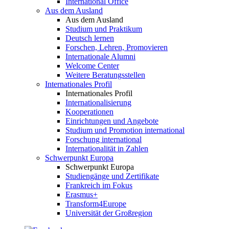
International Office
Aus dem Ausland
Aus dem Ausland
Studium und Praktikum
Deutsch lernen
Forschen, Lehren, Promovieren
Internationale Alumni
Welcome Center
Weitere Beratungsstellen
Internationales Profil
Internationales Profil
Internationalisierung
Kooperationen
Einrichtungen und Angebote
Studium und Promotion international
Forschung international
Internationalität in Zahlen
Schwerpunkt Europa
Schwerpunkt Europa
Studiengänge und Zertifikate
Frankreich im Fokus
Erasmus+
Transform4Europe
Universität der Großregion