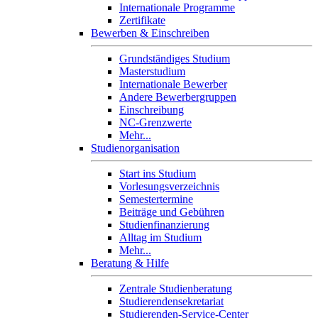
Internationale Programme
Zertifikate
Bewerben & Einschreiben
Grundständiges Studium
Masterstudium
Internationale Bewerber
Andere Bewerbergruppen
Einschreibung
NC-Grenzwerte
Mehr...
Studienorganisation
Start ins Studium
Vorlesungsverzeichnis
Semestertermine
Beiträge und Gebühren
Studienfinanzierung
Alltag im Studium
Mehr...
Beratung & Hilfe
Zentrale Studienberatung
Studierendensekretariat
Studierenden-Service-Center