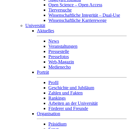
Open Science – Open Access
Tierversuche
Wissenschaftliche Integrität – Dual-Use
Wissenschaftliche Karrierewege
Universität
Aktuelles
News
Veranstaltungen
Pressestelle
Pressefotos
Web-Magazin
Medienecho
Porträt
Profil
Geschichte und Jubiläum
Zahlen und Fakten
Rankings
Arbeiten an der Universität
Förderer und Freunde
Organisation
Präsidium