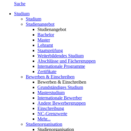
Suche
Studium
Studium
Studienangebot
Studienangebot
Bachelor
Master
Lehramt
Staatsprüfung
Weiterbildendes Studium
Abschlüsse und Fächergruppen
Internationale Programme
Zertifikate
Bewerben & Einschreiben
Bewerben & Einschreiben
Grundständiges Studium
Masterstudium
Internationale Bewerber
Andere Bewerbergruppen
Einschreibung
NC-Grenzwerte
Mehr...
Studienorganisation
Studienorganisation