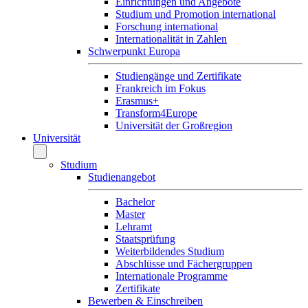
Einrichtungen und Angebote
Studium und Promotion international
Forschung international
Internationalität in Zahlen
Schwerpunkt Europa
Studiengänge und Zertifikate
Frankreich im Fokus
Erasmus+
Transform4Europe
Universität der Großregion
Universität
Studium
Studienangebot
Bachelor
Master
Lehramt
Staatsprüfung
Weiterbildendes Studium
Abschlüsse und Fächergruppen
Internationale Programme
Zertifikate
Bewerben & Einschreiben