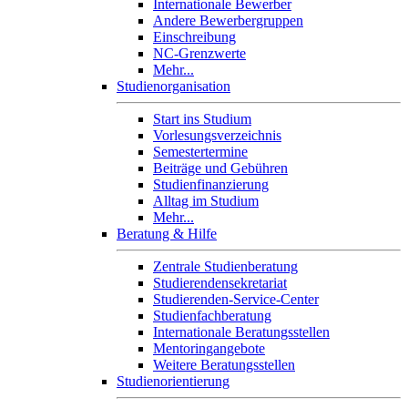
Internationale Bewerber
Andere Bewerbergruppen
Einschreibung
NC-Grenzwerte
Mehr...
Studienorganisation
Start ins Studium
Vorlesungsverzeichnis
Semestertermine
Beiträge und Gebühren
Studienfinanzierung
Alltag im Studium
Mehr...
Beratung & Hilfe
Zentrale Studienberatung
Studierendensekretariat
Studierenden-Service-Center
Studienfachberatung
Internationale Beratungsstellen
Mentoringangebote
Weitere Beratungsstellen
Studienorientierung