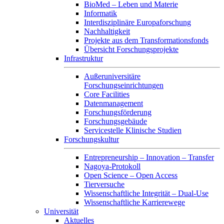
BioMed – Leben und Materie
Informatik
Interdisziplinäre Europaforschung
Nachhaltigkeit
Projekte aus dem Transformationsfonds
Übersicht Forschungsprojekte
Infrastruktur
Außeruniversitäre
Forschungseinrichtungen
Core Facilities
Datenmanagement
Forschungsförderung
Forschungsgebäude
Servicestelle Klinische Studien
Forschungskultur
Entrepreneurship – Innovation – Transfer
Nagoya-Protokoll
Open Science – Open Access
Tierversuche
Wissenschaftliche Integrität – Dual-Use
Wissenschaftliche Karrierewege
Universität
Aktuelles