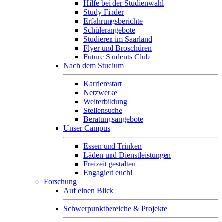
Hilfe bei der Studienwahl
Study Finder
Erfahrungsberichte
Schülerangebote
Studieren im Saarland
Flyer und Broschüren
Future Students Club
Nach dem Studium
Karrierestart
Netzwerke
Weiterbildung
Stellensuche
Beratungsangebote
Unser Campus
Essen und Trinken
Läden und Dienstleistungen
Freizeit gestalten
Engagiert euch!
Forschung
Auf einen Blick
Schwerpunktbereiche & Projekte