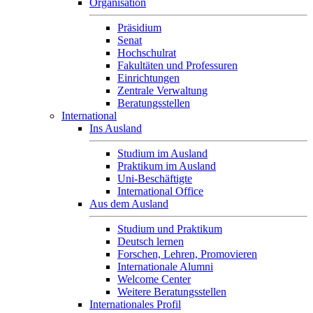
Organisation
Präsidium
Senat
Hochschulrat
Fakultäten und Professuren
Einrichtungen
Zentrale Verwaltung
Beratungsstellen
International
Ins Ausland
Studium im Ausland
Praktikum im Ausland
Uni-Beschäftigte
International Office
Aus dem Ausland
Studium und Praktikum
Deutsch lernen
Forschen, Lehren, Promovieren
Internationale Alumni
Welcome Center
Weitere Beratungsstellen
Internationales Profil