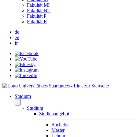
Fakultät MI
Fakultät NT
Fakultät P
Fakultät R
de
en
fr
Studium
Studium
Studienangebot
Bachelor
Master
Lehramt