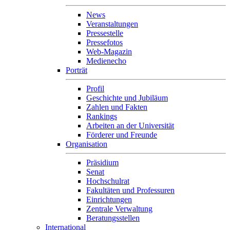
News
Veranstaltungen
Pressestelle
Pressefotos
Web-Magazin
Medienecho
Porträt
Profil
Geschichte und Jubiläum
Zahlen und Fakten
Rankings
Arbeiten an der Universität
Förderer und Freunde
Organisation
Präsidium
Senat
Hochschulrat
Fakultäten und Professuren
Einrichtungen
Zentrale Verwaltung
Beratungsstellen
International