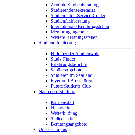
Zentrale Studienberatung
Studierendensekretariat
Studierenden-Service-Center
Studienfachberatung
Internationale Beratungsstellen
Mentoringangebote
Weitere Beratungsstellen
Studienorientierung
Hilfe bei der Studienwahl
Study Finder
Erfahrungsberichte
Schülerangebote
Studieren im Saarland
Flyer und Broschüren
Future Students Club
Nach dem Studium
Karrierestart
Netzwerke
Weiterbildung
Stellensuche
Beratungsangebote
Unser Campus