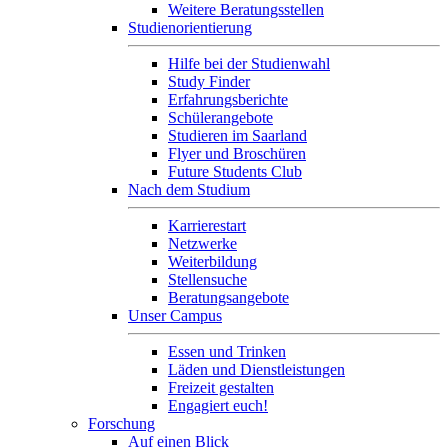
Weitere Beratungsstellen
Studienorientierung
Hilfe bei der Studienwahl
Study Finder
Erfahrungsberichte
Schülerangebote
Studieren im Saarland
Flyer und Broschüren
Future Students Club
Nach dem Studium
Karrierestart
Netzwerke
Weiterbildung
Stellensuche
Beratungsangebote
Unser Campus
Essen und Trinken
Läden und Dienstleistungen
Freizeit gestalten
Engagiert euch!
Forschung
Auf einen Blick