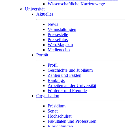
Wissenschaftliche Karrierewege
Universität
Aktuelles
News
Veranstaltungen
Pressestelle
Pressefotos
Web-Magazin
Medienecho
Porträt
Profil
Geschichte und Jubiläum
Zahlen und Fakten
Rankings
Arbeiten an der Universität
Förderer und Freunde
Organisation
Präsidium
Senat
Hochschulrat
Fakultäten und Professuren
Einrichtungen