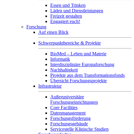
Essen und Trinken
Läden und Dienstleistungen
Freizeit gestalten
Engagiert euch!
Forschung
Auf einen Blick
Schwerpunktbereiche & Projekte
BioMed – Leben und Materie
Informatik
Interdisziplinäre Europaforschung
Nachhaltigkeit
Projekte aus dem Transformationsfonds
Übersicht Forschungsprojekte
Infrastruktur
Außeruniversitäre
Forschungseinrichtungen
Core Facilities
Datenmanagement
Forschungsförderung
Forschungsgebäude
Servicestelle Klinische Studien