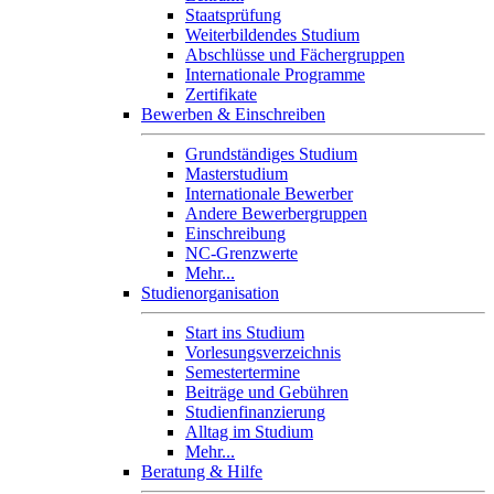
Staatsprüfung
Weiterbildendes Studium
Abschlüsse und Fächergruppen
Internationale Programme
Zertifikate
Bewerben & Einschreiben
Grundständiges Studium
Masterstudium
Internationale Bewerber
Andere Bewerbergruppen
Einschreibung
NC-Grenzwerte
Mehr...
Studienorganisation
Start ins Studium
Vorlesungsverzeichnis
Semestertermine
Beiträge und Gebühren
Studienfinanzierung
Alltag im Studium
Mehr...
Beratung & Hilfe