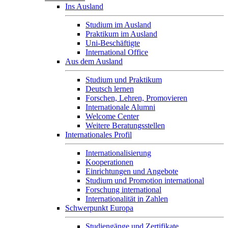
Ins Ausland
Studium im Ausland
Praktikum im Ausland
Uni-Beschäftigte
International Office
Aus dem Ausland
Studium und Praktikum
Deutsch lernen
Forschen, Lehren, Promovieren
Internationale Alumni
Welcome Center
Weitere Beratungsstellen
Internationales Profil
Internationalisierung
Kooperationen
Einrichtungen und Angebote
Studium und Promotion international
Forschung international
Internationalität in Zahlen
Schwerpunkt Europa
Studiengänge und Zertifikate