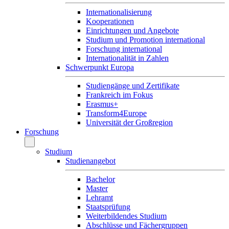
Internationalisierung
Kooperationen
Einrichtungen und Angebote
Studium und Promotion international
Forschung international
Internationalität in Zahlen
Schwerpunkt Europa
Studiengänge und Zertifikate
Frankreich im Fokus
Erasmus+
Transform4Europe
Universität der Großregion
Forschung
Studium
Studienangebot
Bachelor
Master
Lehramt
Staatsprüfung
Weiterbildendes Studium
Abschlüsse und Fächergruppen