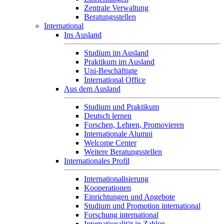
Zentrale Verwaltung
Beratungsstellen
International
Ins Ausland
Studium im Ausland
Praktikum im Ausland
Uni-Beschäftigte
International Office
Aus dem Ausland
Studium und Praktikum
Deutsch lernen
Forschen, Lehren, Promovieren
Internationale Alumni
Welcome Center
Weitere Beratungsstellen
Internationales Profil
Internationalisierung
Kooperationen
Einrichtungen und Angebote
Studium und Promotion international
Forschung international
Internationalität in Zahlen