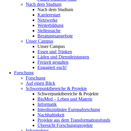
Nach dem Studium
Nach dem Studium
Karrierestart
Netzwerke
Weiterbildung
Stellensuche
Beratungsangebote
Unser Campus
Unser Campus
Essen und Trinken
Läden und Dienstleistungen
Freizeit gestalten
Engagiert euch!
Forschung
Forschung
Auf einen Blick
Schwerpunktbereiche & Projekte
Schwerpunktbereiche & Projekte
BioMed – Leben und Materie
Informatik
Interdisziplinäre Europaforschung
Nachhaltigkeit
Projekte aus dem Transformationsfonds
Übersicht Forschungsprojekte
Infrastruktur