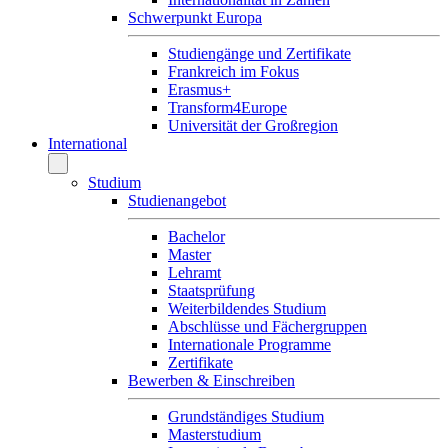
Schwerpunkt Europa
Studiengänge und Zertifikate
Frankreich im Fokus
Erasmus+
Transform4Europe
Universität der Großregion
International
Studium
Studienangebot
Bachelor
Master
Lehramt
Staatsprüfung
Weiterbildendes Studium
Abschlüsse und Fächergruppen
Internationale Programme
Zertifikate
Bewerben & Einschreiben
Grundständiges Studium
Masterstudium