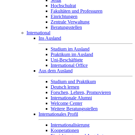
Senat
Hochschulrat
Fakultäten und Professuren
Einrichtungen
Zentrale Verwaltung
Beratungsstellen
International
Ins Ausland
Studium im Ausland
Praktikum im Ausland
Uni-Beschäftigte
International Office
Aus dem Ausland
Studium und Praktikum
Deutsch lernen
Forschen, Lehren, Promovieren
Internationale Alumni
Welcome Center
Weitere Beratungsstellen
Internationales Profil
Internationalisierung
Kooperationen