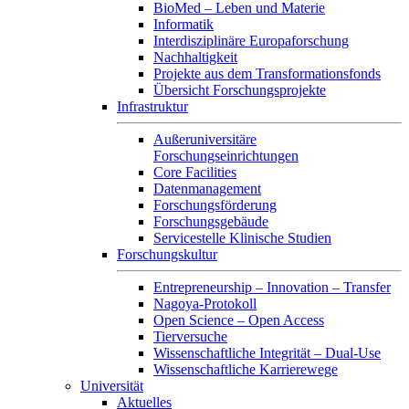
BioMed – Leben und Materie
Informatik
Interdisziplinäre Europaforschung
Nachhaltigkeit
Projekte aus dem Transformationsfonds
Übersicht Forschungsprojekte
Infrastruktur
Außeruniversitäre
Forschungseinrichtungen
Core Facilities
Datenmanagement
Forschungsförderung
Forschungsgebäude
Servicestelle Klinische Studien
Forschungskultur
Entrepreneurship – Innovation – Transfer
Nagoya-Protokoll
Open Science – Open Access
Tierversuche
Wissenschaftliche Integrität – Dual-Use
Wissenschaftliche Karrierewege
Universität
Aktuelles