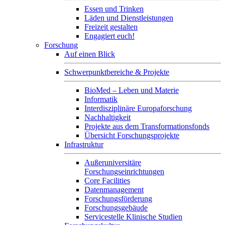
Essen und Trinken
Läden und Dienstleistungen
Freizeit gestalten
Engagiert euch!
Forschung
Auf einen Blick
Schwerpunktbereiche & Projekte
BioMed – Leben und Materie
Informatik
Interdisziplinäre Europaforschung
Nachhaltigkeit
Projekte aus dem Transformationsfonds
Übersicht Forschungsprojekte
Infrastruktur
Außeruniversitäre
Forschungseinrichtungen
Core Facilities
Datenmanagement
Forschungsförderung
Forschungsgebäude
Servicestelle Klinische Studien