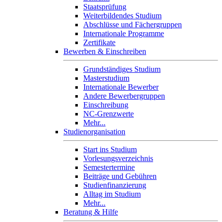
Staatsprüfung
Weiterbildendes Studium
Abschlüsse und Fächergruppen
Internationale Programme
Zertifikate
Bewerben & Einschreiben
Grundständiges Studium
Masterstudium
Internationale Bewerber
Andere Bewerbergruppen
Einschreibung
NC-Grenzwerte
Mehr...
Studienorganisation
Start ins Studium
Vorlesungsverzeichnis
Semestertermine
Beiträge und Gebühren
Studienfinanzierung
Alltag im Studium
Mehr...
Beratung & Hilfe