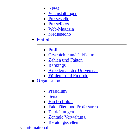
News
Veranstaltungen
Pressestelle
Pressefotos
Web-Magazin
Medienecho
Porträt
Profil
Geschichte und Jubiläum
Zahlen und Fakten
Rankings
Arbeiten an der Universität
Förderer und Freunde
Organisation
Präsidium
Senat
Hochschulrat
Fakultäten und Professuren
Einrichtungen
Zentrale Verwaltung
Beratungsstellen
International