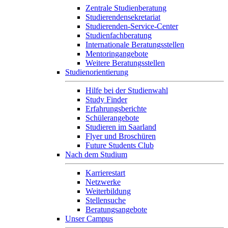
Zentrale Studienberatung
Studierendensekretariat
Studierenden-Service-Center
Studienfachberatung
Internationale Beratungsstellen
Mentoringangebote
Weitere Beratungsstellen
Studienorientierung
Hilfe bei der Studienwahl
Study Finder
Erfahrungsberichte
Schülerangebote
Studieren im Saarland
Flyer und Broschüren
Future Students Club
Nach dem Studium
Karrierestart
Netzwerke
Weiterbildung
Stellensuche
Beratungsangebote
Unser Campus