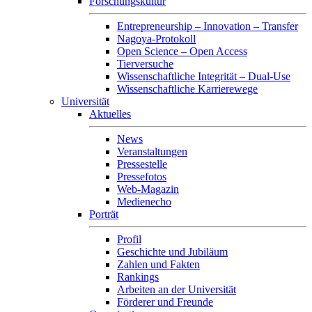
Forschungskultur
Entrepreneurship – Innovation – Transfer
Nagoya-Protokoll
Open Science – Open Access
Tierversuche
Wissenschaftliche Integrität – Dual-Use
Wissenschaftliche Karrierewege
Universität
Aktuelles
News
Veranstaltungen
Pressestelle
Pressefotos
Web-Magazin
Medienecho
Porträt
Profil
Geschichte und Jubiläum
Zahlen und Fakten
Rankings
Arbeiten an der Universität
Förderer und Freunde