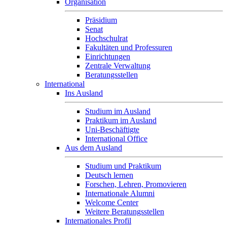
Organisation
Präsidium
Senat
Hochschulrat
Fakultäten und Professuren
Einrichtungen
Zentrale Verwaltung
Beratungsstellen
International
Ins Ausland
Studium im Ausland
Praktikum im Ausland
Uni-Beschäftigte
International Office
Aus dem Ausland
Studium und Praktikum
Deutsch lernen
Forschen, Lehren, Promovieren
Internationale Alumni
Welcome Center
Weitere Beratungsstellen
Internationales Profil