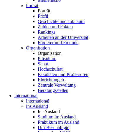
Medienecho
Porträt
Porträt
Profil
Geschichte und Jubiläum
Zahlen und Fakten
Rankings
Arbeiten an der Universität
Förderer und Freunde
Organisation
Organisation
Präsidium
Senat
Hochschulrat
Fakultäten und Professuren
Einrichtungen
Zentrale Verwaltung
Beratungsstellen
International
International
Ins Ausland
Ins Ausland
Studium im Ausland
Praktikum im Ausland
Uni-Beschäftigte