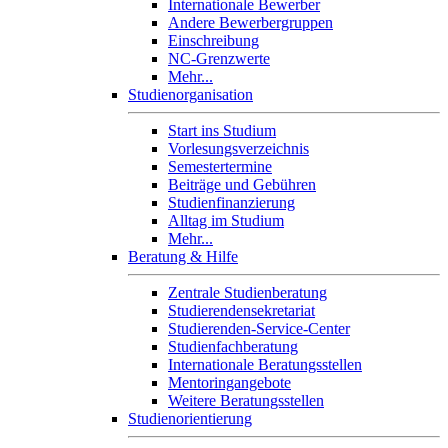
Internationale Bewerber
Andere Bewerbergruppen
Einschreibung
NC-Grenzwerte
Mehr...
Studienorganisation
Start ins Studium
Vorlesungsverzeichnis
Semestertermine
Beiträge und Gebühren
Studienfinanzierung
Alltag im Studium
Mehr...
Beratung & Hilfe
Zentrale Studienberatung
Studierendensekretariat
Studierenden-Service-Center
Studienfachberatung
Internationale Beratungsstellen
Mentoringangebote
Weitere Beratungsstellen
Studienorientierung