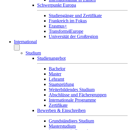
Schwerpunkt Europa
Studiengänge und Zertifikate
Frankreich im Fokus
Erasmus+
Transform4Europe
Universität der Großregion
International
Studium
Studienangebot
Bachelor
Master
Lehramt
Staatsprüfung
Weiterbildendes Studium
Abschlüsse und Fächergruppen
Internationale Programme
Zertifikate
Bewerben & Einschreiben
Grundständiges Studium
Masterstudium