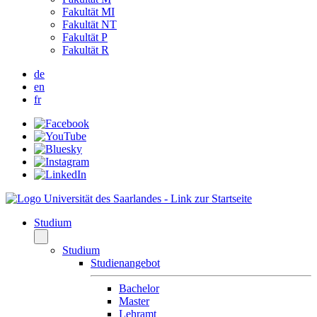
Fakultät MI
Fakultät NT
Fakultät P
Fakultät R
de
en
fr
Studium
Studium
Studienangebot
Bachelor
Master
Lehramt