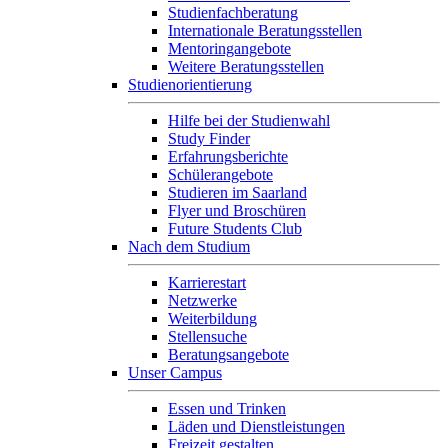
Studienfachberatung
Internationale Beratungsstellen
Mentoringangebote
Weitere Beratungsstellen
Studienorientierung
Hilfe bei der Studienwahl
Study Finder
Erfahrungsberichte
Schülerangebote
Studieren im Saarland
Flyer und Broschüren
Future Students Club
Nach dem Studium
Karrierestart
Netzwerke
Weiterbildung
Stellensuche
Beratungsangebote
Unser Campus
Essen und Trinken
Läden und Dienstleistungen
Freizeit gestalten