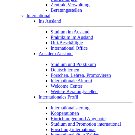
Zentrale Verwaltung
Beratungsstellen
International
Ins Ausland
Studium im Ausland
Praktikum im Ausland
Uni-Beschäftigte
International Office
Aus dem Ausland
Studium und Praktikum
Deutsch lernen
Forschen, Lehren, Promovieren
Internationale Alumni
Welcome Center
Weitere Beratungsstellen
Internationales Profil
Internationalisierung
Kooperationen
Einrichtungen und Angebote
Studium und Promotion international
Forschung international
Internationalität in Zahlen