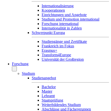
Internationalisierung
Kooperationen
Einrichtungen und Angebote
Studium und Promotion international
Forschung international
Internationalität in Zahlen
Schwerpunkt Europa
Studiengänge und Zertifikate
Frankreich im Fokus
Erasmus+
Transform4Europe
Universität der Großregion
Forschung
Studium
Studienangebot
Bachelor
Master
Lehramt
Staatsprüfung
Weiterbildendes Studium
Abschlüsse und Fächergruppen