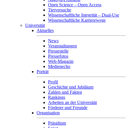
Open Science – Open Access
Tierversuche
Wissenschaftliche Integrität – Dual-Use
Wissenschaftliche Karrierewege
Universität
Aktuelles
News
Veranstaltungen
Pressestelle
Pressefotos
Web-Magazin
Medienecho
Porträt
Profil
Geschichte und Jubiläum
Zahlen und Fakten
Rankings
Arbeiten an der Universität
Förderer und Freunde
Organisation
Präsidium