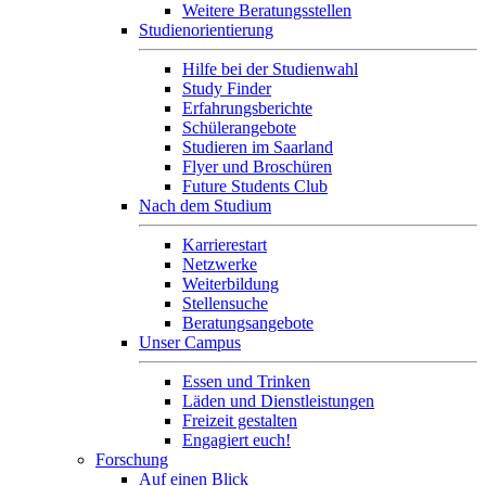
Weitere Beratungsstellen
Studienorientierung
Hilfe bei der Studienwahl
Study Finder
Erfahrungsberichte
Schülerangebote
Studieren im Saarland
Flyer und Broschüren
Future Students Club
Nach dem Studium
Karrierestart
Netzwerke
Weiterbildung
Stellensuche
Beratungsangebote
Unser Campus
Essen und Trinken
Läden und Dienstleistungen
Freizeit gestalten
Engagiert euch!
Forschung
Auf einen Blick