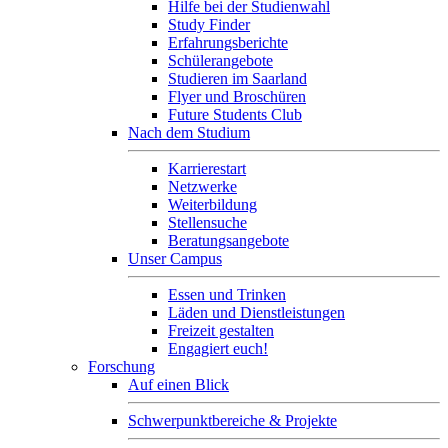
Hilfe bei der Studienwahl
Study Finder
Erfahrungsberichte
Schülerangebote
Studieren im Saarland
Flyer und Broschüren
Future Students Club
Nach dem Studium
Karrierestart
Netzwerke
Weiterbildung
Stellensuche
Beratungsangebote
Unser Campus
Essen und Trinken
Läden und Dienstleistungen
Freizeit gestalten
Engagiert euch!
Forschung
Auf einen Blick
Schwerpunktbereiche & Projekte