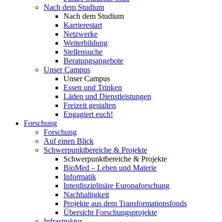
Nach dem Studium
Nach dem Studium
Karrierestart
Netzwerke
Weiterbildung
Stellensuche
Beratungsangebote
Unser Campus
Unser Campus
Essen und Trinken
Läden und Dienstleistungen
Freizeit gestalten
Engagiert euch!
Forschung
Forschung
Auf einen Blick
Schwerpunktbereiche & Projekte
Schwerpunktbereiche & Projekte
BioMed – Leben und Materie
Informatik
Interdisziplinäre Europaforschung
Nachhaltigkeit
Projekte aus dem Transformationsfonds
Übersicht Forschungsprojekte
Infrastruktur