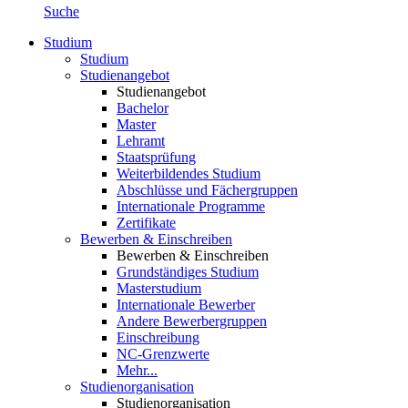
Suche
Studium
Studium
Studienangebot
Studienangebot
Bachelor
Master
Lehramt
Staatsprüfung
Weiterbildendes Studium
Abschlüsse und Fächergruppen
Internationale Programme
Zertifikate
Bewerben & Einschreiben
Bewerben & Einschreiben
Grundständiges Studium
Masterstudium
Internationale Bewerber
Andere Bewerbergruppen
Einschreibung
NC-Grenzwerte
Mehr...
Studienorganisation
Studienorganisation