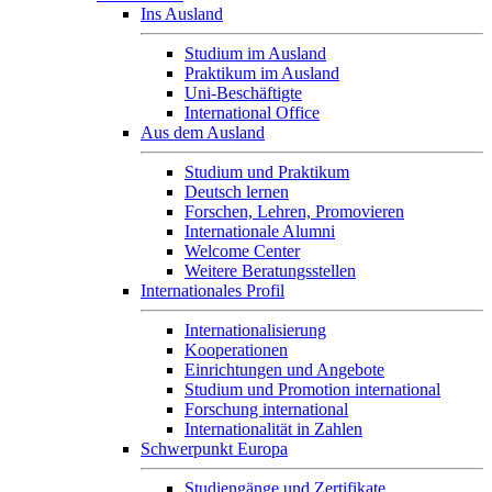
Ins Ausland
Studium im Ausland
Praktikum im Ausland
Uni-Beschäftigte
International Office
Aus dem Ausland
Studium und Praktikum
Deutsch lernen
Forschen, Lehren, Promovieren
Internationale Alumni
Welcome Center
Weitere Beratungsstellen
Internationales Profil
Internationalisierung
Kooperationen
Einrichtungen und Angebote
Studium und Promotion international
Forschung international
Internationalität in Zahlen
Schwerpunkt Europa
Studiengänge und Zertifikate