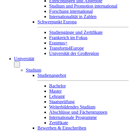
Einrichtungen und Angebote
Studium und Promotion international
Forschung international
Internationalität in Zahlen
Schwerpunkt Europa
Studiengänge und Zertifikate
Frankreich im Fokus
Erasmus+
Transform4Europe
Universität der Großregion
Universität
Studium
Studienangebot
Bachelor
Master
Lehramt
Staatsprüfung
Weiterbildendes Studium
Abschlüsse und Fächergruppen
Internationale Programme
Zertifikate
Bewerben & Einschreiben