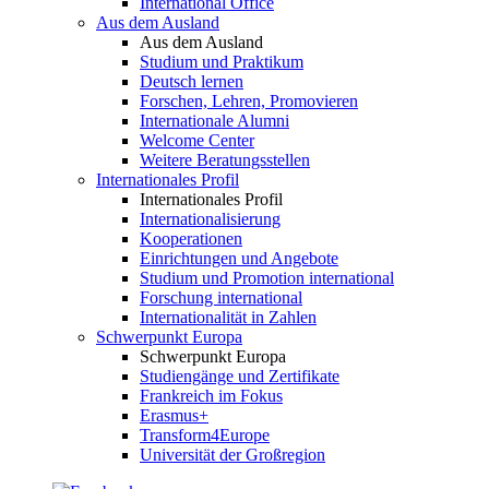
International Office
Aus dem Ausland
Aus dem Ausland
Studium und Praktikum
Deutsch lernen
Forschen, Lehren, Promovieren
Internationale Alumni
Welcome Center
Weitere Beratungsstellen
Internationales Profil
Internationales Profil
Internationalisierung
Kooperationen
Einrichtungen und Angebote
Studium und Promotion international
Forschung international
Internationalität in Zahlen
Schwerpunkt Europa
Schwerpunkt Europa
Studiengänge und Zertifikate
Frankreich im Fokus
Erasmus+
Transform4Europe
Universität der Großregion