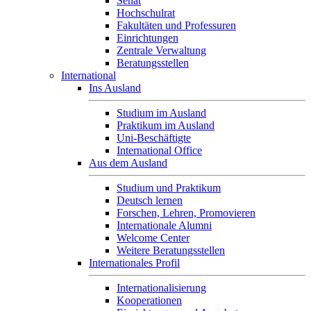
Senat
Hochschulrat
Fakultäten und Professuren
Einrichtungen
Zentrale Verwaltung
Beratungsstellen
International
Ins Ausland
Studium im Ausland
Praktikum im Ausland
Uni-Beschäftigte
International Office
Aus dem Ausland
Studium und Praktikum
Deutsch lernen
Forschen, Lehren, Promovieren
Internationale Alumni
Welcome Center
Weitere Beratungsstellen
Internationales Profil
Internationalisierung
Kooperationen