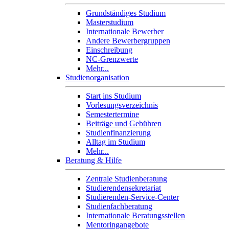
Grundständiges Studium
Masterstudium
Internationale Bewerber
Andere Bewerbergruppen
Einschreibung
NC-Grenzwerte
Mehr...
Studienorganisation
Start ins Studium
Vorlesungsverzeichnis
Semestertermine
Beiträge und Gebühren
Studienfinanzierung
Alltag im Studium
Mehr...
Beratung & Hilfe
Zentrale Studienberatung
Studierendensekretariat
Studierenden-Service-Center
Studienfachberatung
Internationale Beratungsstellen
Mentoringangebote