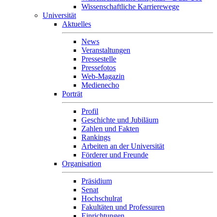
Wissenschaftliche Karrierewege
Universität
Aktuelles
News
Veranstaltungen
Pressestelle
Pressefotos
Web-Magazin
Medienecho
Porträt
Profil
Geschichte und Jubiläum
Zahlen und Fakten
Rankings
Arbeiten an der Universität
Förderer und Freunde
Organisation
Präsidium
Senat
Hochschulrat
Fakultäten und Professuren
Einrichtungen