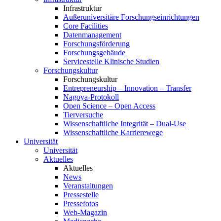
Infrastruktur
Außeruniversitäre Forschungseinrichtungen
Core Facilities
Datenmanagement
Forschungsförderung
Forschungsgebäude
Servicestelle Klinische Studien
Forschungskultur
Forschungskultur
Entrepreneurship – Innovation – Transfer
Nagoya-Protokoll
Open Science – Open Access
Tierversuche
Wissenschaftliche Integrität – Dual-Use
Wissenschaftliche Karrierewege
Universität
Universität
Aktuelles
Aktuelles
News
Veranstaltungen
Pressestelle
Pressefotos
Web-Magazin