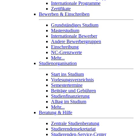
Internationale Programme
Zertifikate
Bewerben & Einschreiben
Grundständiges Studium
Masterstudium
Internationale Bewerber
Andere Bewerbergruppen
Einschreibung
NC-Grenzwerte
Mehr...
Studienorganisation
Start ins Studium
Vorlesungsverzeichnis
Semestertermine
Beiträge und Gebühren
Studienfinanzierung
Alltag im Studium
Mehr...
Beratung & Hilfe
Zentrale Studienberatung
Studierendensekretariat
Studierenden-Service-Center