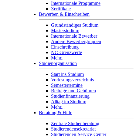
Internationale Programme
Zertifikate
Bewerben & Einschreiben
Grundständiges Studium
Masterstudium
Internationale Bewerber
Andere Bewerbergruppen
Einschreibung
NC-Grenzwerte
Mehr...
Studienorganisation
Start ins Studium
Vorlesungsverzeichnis
Semestertermine
Beiträge und Gebühren
Studienfinanzierung
Alltag im Studium
Mehr...
Beratung & Hilfe
Zentrale Studienberatung
Studierendensekretariat
Studierenden-Service-Center