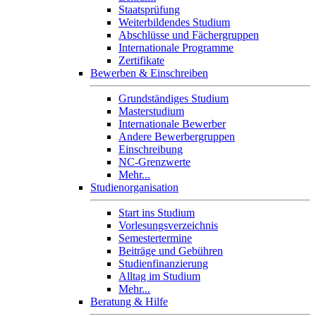
Staatsprüfung
Weiterbildendes Studium
Abschlüsse und Fächergruppen
Internationale Programme
Zertifikate
Bewerben & Einschreiben
Grundständiges Studium
Masterstudium
Internationale Bewerber
Andere Bewerbergruppen
Einschreibung
NC-Grenzwerte
Mehr...
Studienorganisation
Start ins Studium
Vorlesungsverzeichnis
Semestertermine
Beiträge und Gebühren
Studienfinanzierung
Alltag im Studium
Mehr...
Beratung & Hilfe