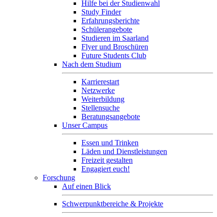
Hilfe bei der Studienwahl
Study Finder
Erfahrungsberichte
Schülerangebote
Studieren im Saarland
Flyer und Broschüren
Future Students Club
Nach dem Studium
Karrierestart
Netzwerke
Weiterbildung
Stellensuche
Beratungsangebote
Unser Campus
Essen und Trinken
Läden und Dienstleistungen
Freizeit gestalten
Engagiert euch!
Forschung
Auf einen Blick
Schwerpunktbereiche & Projekte