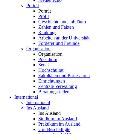
Medienecho
Porträt
Porträt
Profil
Geschichte und Jubiläum
Zahlen und Fakten
Rankings
Arbeiten an der Universität
Förderer und Freunde
Organisation
Organisation
Präsidium
Senat
Hochschulrat
Fakultäten und Professuren
Einrichtungen
Zentrale Verwaltung
Beratungsstellen
International
International
Ins Ausland
Ins Ausland
Studium im Ausland
Praktikum im Ausland
Uni-Beschäftigte