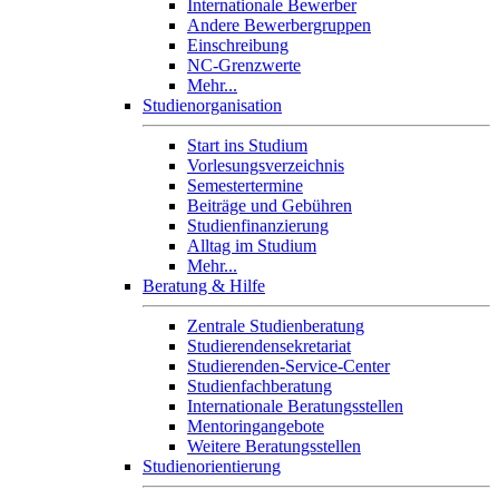
Internationale Bewerber
Andere Bewerbergruppen
Einschreibung
NC-Grenzwerte
Mehr...
Studienorganisation
Start ins Studium
Vorlesungsverzeichnis
Semestertermine
Beiträge und Gebühren
Studienfinanzierung
Alltag im Studium
Mehr...
Beratung & Hilfe
Zentrale Studienberatung
Studierendensekretariat
Studierenden-Service-Center
Studienfachberatung
Internationale Beratungsstellen
Mentoringangebote
Weitere Beratungsstellen
Studienorientierung