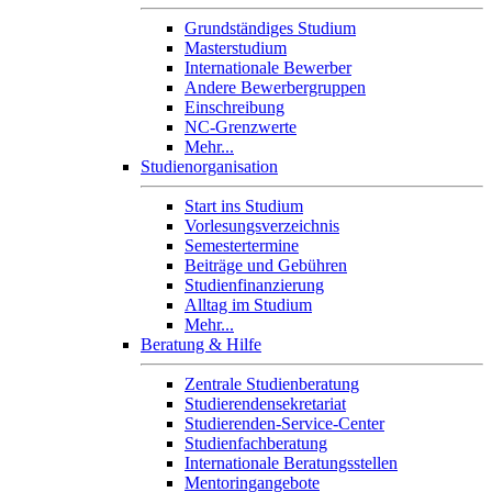
Grundständiges Studium
Masterstudium
Internationale Bewerber
Andere Bewerbergruppen
Einschreibung
NC-Grenzwerte
Mehr...
Studienorganisation
Start ins Studium
Vorlesungsverzeichnis
Semestertermine
Beiträge und Gebühren
Studienfinanzierung
Alltag im Studium
Mehr...
Beratung & Hilfe
Zentrale Studienberatung
Studierendensekretariat
Studierenden-Service-Center
Studienfachberatung
Internationale Beratungsstellen
Mentoringangebote