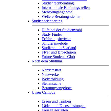
Studienfachberatung
Internationale Beratungsstellen
Mentoringangebote
Weitere Beratungsstellen
Studienorientierung
Hilfe bei der Studienwahl
Study Finder
Erfahrungsberichte
Schülerangebote
Studieren im Saarland
Flyer und Broschüren
Future Students Club
Nach dem Studium
Karrierestart
Netzwerke
Weiterbildung
Stellensuche
Beratungsangebote
Unser Campus
Essen und Trinken
Läden und Dienstleistungen
Freizeit gestalten