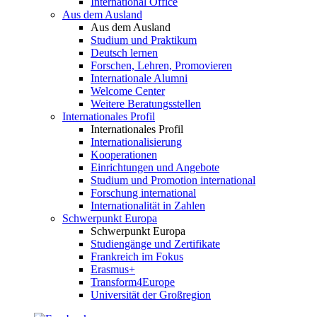
International Office
Aus dem Ausland
Aus dem Ausland
Studium und Praktikum
Deutsch lernen
Forschen, Lehren, Promovieren
Internationale Alumni
Welcome Center
Weitere Beratungsstellen
Internationales Profil
Internationales Profil
Internationalisierung
Kooperationen
Einrichtungen und Angebote
Studium und Promotion international
Forschung international
Internationalität in Zahlen
Schwerpunkt Europa
Schwerpunkt Europa
Studiengänge und Zertifikate
Frankreich im Fokus
Erasmus+
Transform4Europe
Universität der Großregion