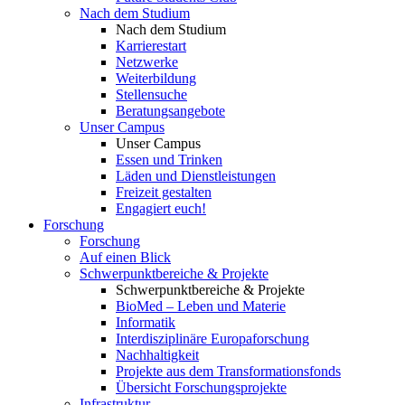
Nach dem Studium
Nach dem Studium
Karrierestart
Netzwerke
Weiterbildung
Stellensuche
Beratungsangebote
Unser Campus
Unser Campus
Essen und Trinken
Läden und Dienstleistungen
Freizeit gestalten
Engagiert euch!
Forschung
Forschung
Auf einen Blick
Schwerpunktbereiche & Projekte
Schwerpunktbereiche & Projekte
BioMed – Leben und Materie
Informatik
Interdisziplinäre Europaforschung
Nachhaltigkeit
Projekte aus dem Transformationsfonds
Übersicht Forschungsprojekte
Infrastruktur