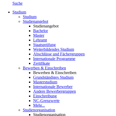
Suche
Studium
Studium
Studienangebot
Studienangebot
Bachelor
Master
Lehramt
Staatsprüfung
Weiterbildendes Studium
Abschlüsse und Fächergruppen
Internationale Programme
Zertifikate
Bewerben & Einschreiben
Bewerben & Einschreiben
Grundständiges Studium
Masterstudium
Internationale Bewerber
Andere Bewerbergruppen
Einschreibung
NC-Grenzwerte
Mehr...
Studienorganisation
Studienorganisation