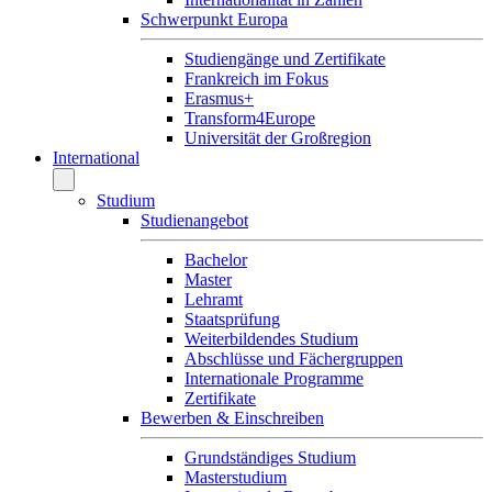
Schwerpunkt Europa
Studiengänge und Zertifikate
Frankreich im Fokus
Erasmus+
Transform4Europe
Universität der Großregion
International
Studium
Studienangebot
Bachelor
Master
Lehramt
Staatsprüfung
Weiterbildendes Studium
Abschlüsse und Fächergruppen
Internationale Programme
Zertifikate
Bewerben & Einschreiben
Grundständiges Studium
Masterstudium