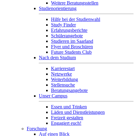
Weitere Beratungsstellen
Studienorientierung
Hilfe bei der Studienwahl
Study Finder
Erfahrungsberichte
Schülerangebote
Studieren im Saarland
Flyer und Broschüren
Future Students Club
Nach dem Studium
Karrierestart
Netzwerke
Weiterbildung
Stellensuche
Beratungsangebote
Unser Campus
Essen und Trinken
Läden und Dienstleistungen
Freizeit gestalten
Engagiert euch!
Forschung
Auf einen Blick