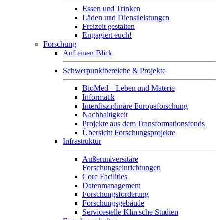
Essen und Trinken
Läden und Dienstleistungen
Freizeit gestalten
Engagiert euch!
Forschung
Auf einen Blick
Schwerpunktbereiche & Projekte
BioMed – Leben und Materie
Informatik
Interdisziplinäre Europaforschung
Nachhaltigkeit
Projekte aus dem Transformationsfonds
Übersicht Forschungsprojekte
Infrastruktur
Außeruniversitäre
Forschungseinrichtungen
Core Facilities
Datenmanagement
Forschungsförderung
Forschungsgebäude
Servicestelle Klinische Studien