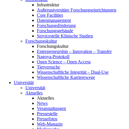
Infrastruktur
Außeruniversitäre Forschungseinrichtungen
Core Facilities
Datenmanagement
Forschungsförderung
Forschungsgebäude
Servicestelle Klinische Studien
Forschungskultur
Forschungskultur
Entrepreneurship – Innovation – Transfer
Nagoya-Protokoll
Open Science – Open Access
Tierversuche
Wissenschaftliche Integrität – Dual-Use
Wissenschaftliche Karrierewege
Universität
Universität
Aktuelles
Aktuelles
News
Veranstaltungen
Pressestelle
Pressefotos
Web-Magazin