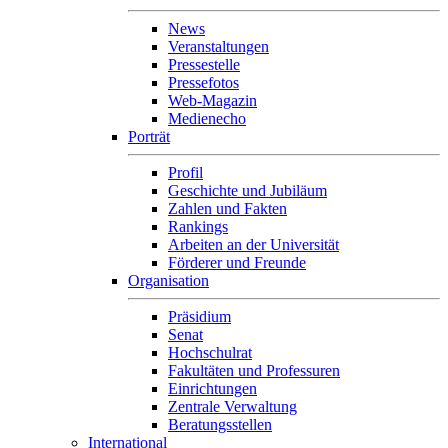
News
Veranstaltungen
Pressestelle
Pressefotos
Web-Magazin
Medienecho
Porträt
Profil
Geschichte und Jubiläum
Zahlen und Fakten
Rankings
Arbeiten an der Universität
Förderer und Freunde
Organisation
Präsidium
Senat
Hochschulrat
Fakultäten und Professuren
Einrichtungen
Zentrale Verwaltung
Beratungsstellen
International