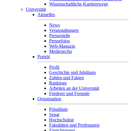
Wissenschaftliche Karrierewege
Universität
Aktuelles
News
Veranstaltungen
Pressestelle
Pressefotos
Web-Magazin
Medienecho
Porträt
Profil
Geschichte und Jubiläum
Zahlen und Fakten
Rankings
Arbeiten an der Universität
Förderer und Freunde
Organisation
Präsidium
Senat
Hochschulrat
Fakultäten und Professuren
Einrichtungen