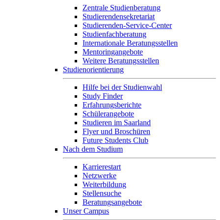
Zentrale Studienberatung
Studierendensekretariat
Studierenden-Service-Center
Studienfachberatung
Internationale Beratungsstellen
Mentoringangebote
Weitere Beratungsstellen
Studienorientierung
Hilfe bei der Studienwahl
Study Finder
Erfahrungsberichte
Schülerangebote
Studieren im Saarland
Flyer und Broschüren
Future Students Club
Nach dem Studium
Karrierestart
Netzwerke
Weiterbildung
Stellensuche
Beratungsangebote
Unser Campus