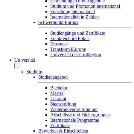
Einrichtungen und Angebote
Studium und Promotion international
Forschung international
Internationalität in Zahlen
Schwerpunkt Europa
Studiengänge und Zertifikate
Frankreich im Fokus
Erasmus+
Transform4Europe
Universität der Großregion
Universität
Studium
Studienangebot
Bachelor
Master
Lehramt
Staatsprüfung
Weiterbildendes Studium
Abschlüsse und Fächergruppen
Internationale Programme
Zertifikate
Bewerben & Einschreiben