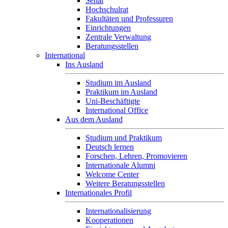
Senat
Hochschulrat
Fakultäten und Professuren
Einrichtungen
Zentrale Verwaltung
Beratungsstellen
International
Ins Ausland
Studium im Ausland
Praktikum im Ausland
Uni-Beschäftigte
International Office
Aus dem Ausland
Studium und Praktikum
Deutsch lernen
Forschen, Lehren, Promovieren
Internationale Alumni
Welcome Center
Weitere Beratungsstellen
Internationales Profil
Internationalisierung
Kooperationen