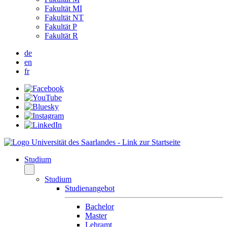
Fakultät MI
Fakultät NT
Fakultät P
Fakultät R
de
en
fr
Studium
Studium
Studienangebot
Bachelor
Master
Lehramt