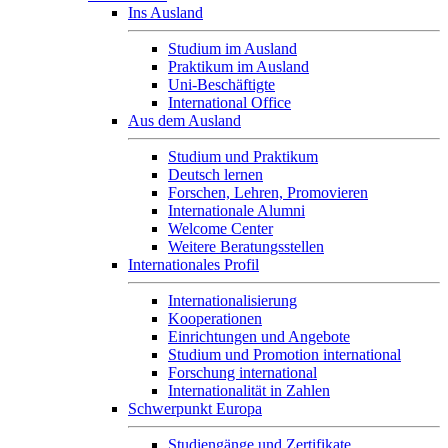
Ins Ausland
Studium im Ausland
Praktikum im Ausland
Uni-Beschäftigte
International Office
Aus dem Ausland
Studium und Praktikum
Deutsch lernen
Forschen, Lehren, Promovieren
Internationale Alumni
Welcome Center
Weitere Beratungsstellen
Internationales Profil
Internationalisierung
Kooperationen
Einrichtungen und Angebote
Studium und Promotion international
Forschung international
Internationalität in Zahlen
Schwerpunkt Europa
Studiengänge und Zertifikate