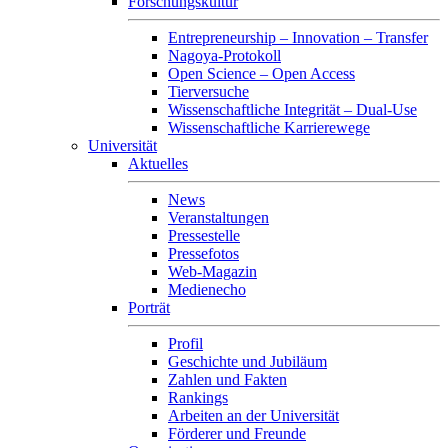
Forschungskultur
Entrepreneurship – Innovation – Transfer
Nagoya-Protokoll
Open Science – Open Access
Tierversuche
Wissenschaftliche Integrität – Dual-Use
Wissenschaftliche Karrierewege
Universität
Aktuelles
News
Veranstaltungen
Pressestelle
Pressefotos
Web-Magazin
Medienecho
Porträt
Profil
Geschichte und Jubiläum
Zahlen und Fakten
Rankings
Arbeiten an der Universität
Förderer und Freunde