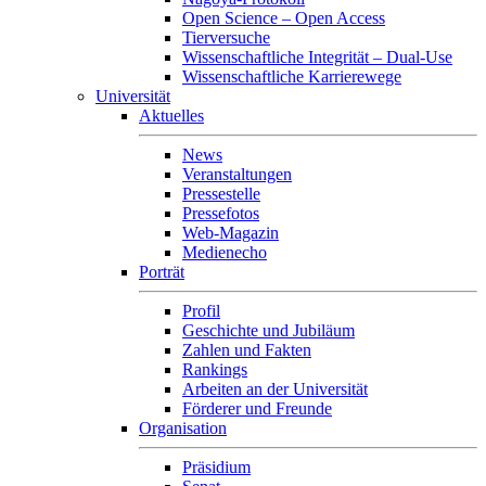
Open Science – Open Access
Tierversuche
Wissenschaftliche Integrität – Dual-Use
Wissenschaftliche Karrierewege
Universität
Aktuelles
News
Veranstaltungen
Pressestelle
Pressefotos
Web-Magazin
Medienecho
Porträt
Profil
Geschichte und Jubiläum
Zahlen und Fakten
Rankings
Arbeiten an der Universität
Förderer und Freunde
Organisation
Präsidium