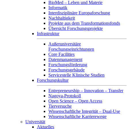
BioMed – Leben und Materie
Informatik
Interdisziplinäre Europaforschung
Nachhaltigkeit
Projekte aus dem Transformationsfonds
Übersicht Forschungsprojekte
Infrastruktur
Außeruniversitäre
Forschungseinrichtungen
Core Facilities
Datenmanagement
Forschungsförderung
Forschungsgebäude
Servicestelle Klinische Studien
Forschungskultur
Entrepreneurship – Innovation – Transfer
Nagoya-Protokoll
Open Science – Open Access
Tierversuche
Wissenschaftliche Integrität – Dual-Use
Wissenschaftliche Karrierewege
Universität
Aktuelles