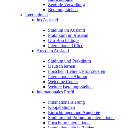
Zentrale Verwaltung
Beratungsstellen
International
Ins Ausland
Studium im Ausland
Praktikum im Ausland
Uni-Beschäftigte
International Office
Aus dem Ausland
Studium und Praktikum
Deutsch lernen
Forschen, Lehren, Promovieren
Internationale Alumni
Welcome Center
Weitere Beratungsstellen
Internationales Profil
Internationalisierung
Kooperationen
Einrichtungen und Angebote
Studium und Promotion international
Forschung international
Internationalität in Zahlen