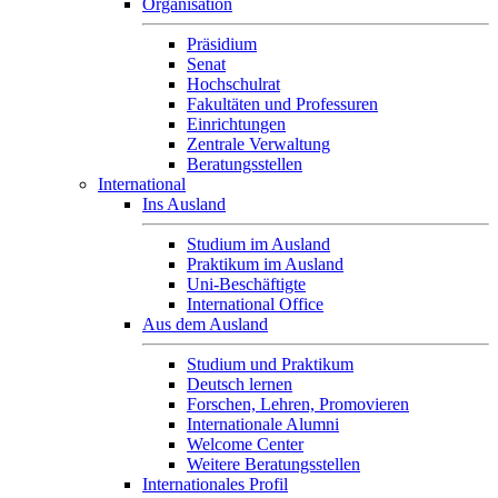
Organisation
Präsidium
Senat
Hochschulrat
Fakultäten und Professuren
Einrichtungen
Zentrale Verwaltung
Beratungsstellen
International
Ins Ausland
Studium im Ausland
Praktikum im Ausland
Uni-Beschäftigte
International Office
Aus dem Ausland
Studium und Praktikum
Deutsch lernen
Forschen, Lehren, Promovieren
Internationale Alumni
Welcome Center
Weitere Beratungsstellen
Internationales Profil