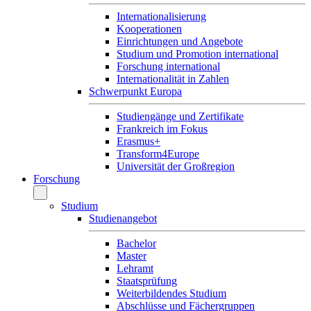
Internationalisierung
Kooperationen
Einrichtungen und Angebote
Studium und Promotion international
Forschung international
Internationalität in Zahlen
Schwerpunkt Europa
Studiengänge und Zertifikate
Frankreich im Fokus
Erasmus+
Transform4Europe
Universität der Großregion
Forschung
Studium
Studienangebot
Bachelor
Master
Lehramt
Staatsprüfung
Weiterbildendes Studium
Abschlüsse und Fächergruppen