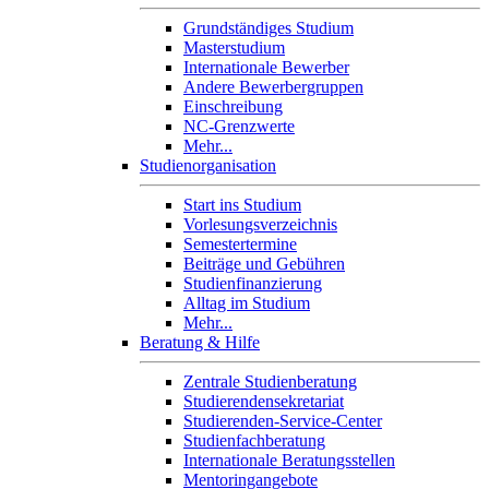
Grundständiges Studium
Masterstudium
Internationale Bewerber
Andere Bewerbergruppen
Einschreibung
NC-Grenzwerte
Mehr...
Studienorganisation
Start ins Studium
Vorlesungsverzeichnis
Semestertermine
Beiträge und Gebühren
Studienfinanzierung
Alltag im Studium
Mehr...
Beratung & Hilfe
Zentrale Studienberatung
Studierendensekretariat
Studierenden-Service-Center
Studienfachberatung
Internationale Beratungsstellen
Mentoringangebote