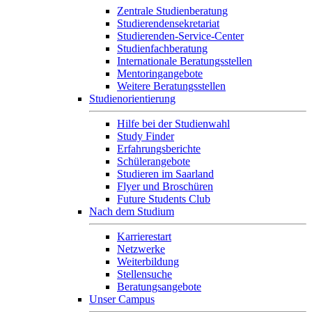
Zentrale Studienberatung
Studierendensekretariat
Studierenden-Service-Center
Studienfachberatung
Internationale Beratungsstellen
Mentoringangebote
Weitere Beratungsstellen
Studienorientierung
Hilfe bei der Studienwahl
Study Finder
Erfahrungsberichte
Schülerangebote
Studieren im Saarland
Flyer und Broschüren
Future Students Club
Nach dem Studium
Karrierestart
Netzwerke
Weiterbildung
Stellensuche
Beratungsangebote
Unser Campus