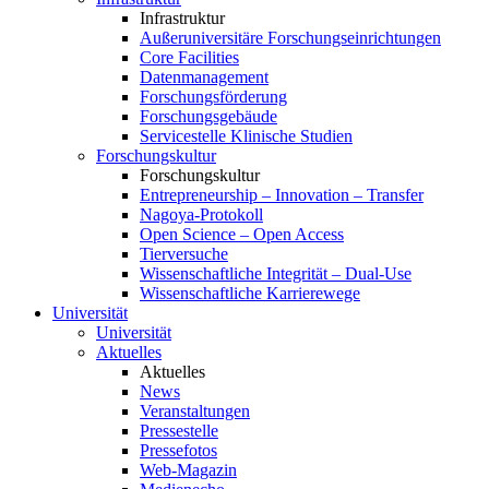
Infrastruktur
Außeruniversitäre Forschungseinrichtungen
Core Facilities
Datenmanagement
Forschungsförderung
Forschungsgebäude
Servicestelle Klinische Studien
Forschungskultur
Forschungskultur
Entrepreneurship – Innovation – Transfer
Nagoya-Protokoll
Open Science – Open Access
Tierversuche
Wissenschaftliche Integrität – Dual-Use
Wissenschaftliche Karrierewege
Universität
Universität
Aktuelles
Aktuelles
News
Veranstaltungen
Pressestelle
Pressefotos
Web-Magazin