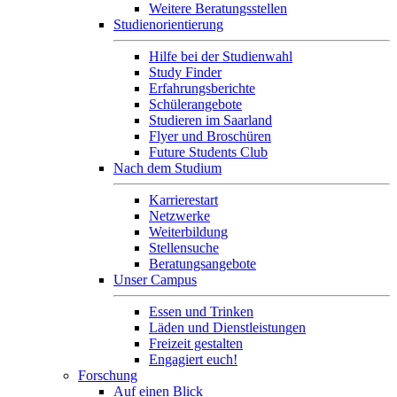
Weitere Beratungsstellen
Studienorientierung
Hilfe bei der Studienwahl
Study Finder
Erfahrungsberichte
Schülerangebote
Studieren im Saarland
Flyer und Broschüren
Future Students Club
Nach dem Studium
Karrierestart
Netzwerke
Weiterbildung
Stellensuche
Beratungsangebote
Unser Campus
Essen und Trinken
Läden und Dienstleistungen
Freizeit gestalten
Engagiert euch!
Forschung
Auf einen Blick