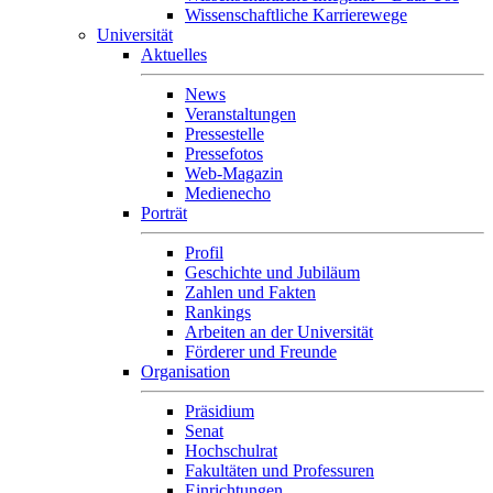
Wissenschaftliche Karrierewege
Universität
Aktuelles
News
Veranstaltungen
Pressestelle
Pressefotos
Web-Magazin
Medienecho
Porträt
Profil
Geschichte und Jubiläum
Zahlen und Fakten
Rankings
Arbeiten an der Universität
Förderer und Freunde
Organisation
Präsidium
Senat
Hochschulrat
Fakultäten und Professuren
Einrichtungen