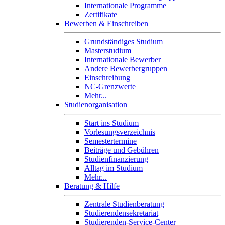
Internationale Programme
Zertifikate
Bewerben & Einschreiben
Grundständiges Studium
Masterstudium
Internationale Bewerber
Andere Bewerbergruppen
Einschreibung
NC-Grenzwerte
Mehr...
Studienorganisation
Start ins Studium
Vorlesungsverzeichnis
Semestertermine
Beiträge und Gebühren
Studienfinanzierung
Alltag im Studium
Mehr...
Beratung & Hilfe
Zentrale Studienberatung
Studierendensekretariat
Studierenden-Service-Center