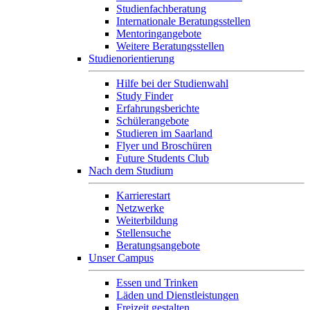
Studienfachberatung
Internationale Beratungsstellen
Mentoringangebote
Weitere Beratungsstellen
Studienorientierung
Hilfe bei der Studienwahl
Study Finder
Erfahrungsberichte
Schülerangebote
Studieren im Saarland
Flyer und Broschüren
Future Students Club
Nach dem Studium
Karrierestart
Netzwerke
Weiterbildung
Stellensuche
Beratungsangebote
Unser Campus
Essen und Trinken
Läden und Dienstleistungen
Freizeit gestalten