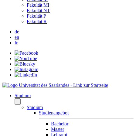
Fakultät MI
Fakultät NT
Fakultät P
Fakultät R
de
en
fr
Studium
Studium
Studienangebot
Bachelor
Master
Lehramt