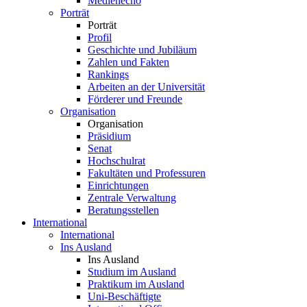
Medienecho
Porträt
Porträt
Profil
Geschichte und Jubiläum
Zahlen und Fakten
Rankings
Arbeiten an der Universität
Förderer und Freunde
Organisation
Organisation
Präsidium
Senat
Hochschulrat
Fakultäten und Professuren
Einrichtungen
Zentrale Verwaltung
Beratungsstellen
International
International
Ins Ausland
Ins Ausland
Studium im Ausland
Praktikum im Ausland
Uni-Beschäftigte