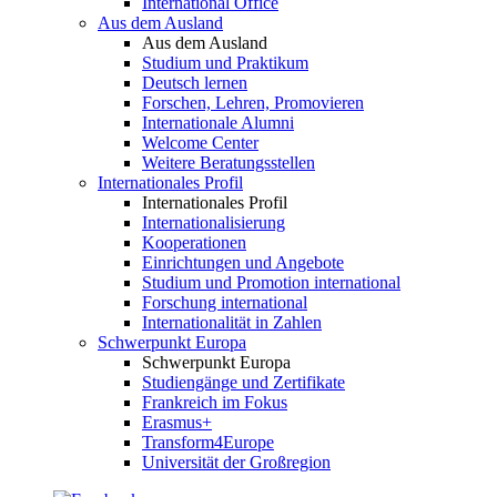
International Office
Aus dem Ausland
Aus dem Ausland
Studium und Praktikum
Deutsch lernen
Forschen, Lehren, Promovieren
Internationale Alumni
Welcome Center
Weitere Beratungsstellen
Internationales Profil
Internationales Profil
Internationalisierung
Kooperationen
Einrichtungen und Angebote
Studium und Promotion international
Forschung international
Internationalität in Zahlen
Schwerpunkt Europa
Schwerpunkt Europa
Studiengänge und Zertifikate
Frankreich im Fokus
Erasmus+
Transform4Europe
Universität der Großregion