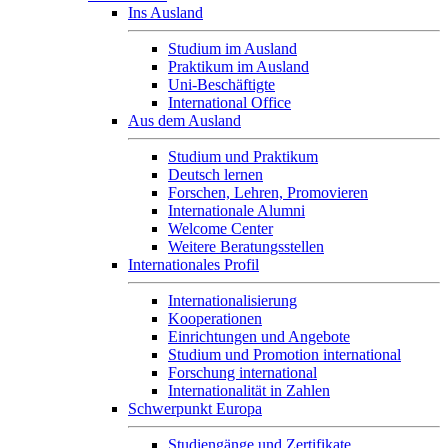
Ins Ausland
Studium im Ausland
Praktikum im Ausland
Uni-Beschäftigte
International Office
Aus dem Ausland
Studium und Praktikum
Deutsch lernen
Forschen, Lehren, Promovieren
Internationale Alumni
Welcome Center
Weitere Beratungsstellen
Internationales Profil
Internationalisierung
Kooperationen
Einrichtungen und Angebote
Studium und Promotion international
Forschung international
Internationalität in Zahlen
Schwerpunkt Europa
Studiengänge und Zertifikate