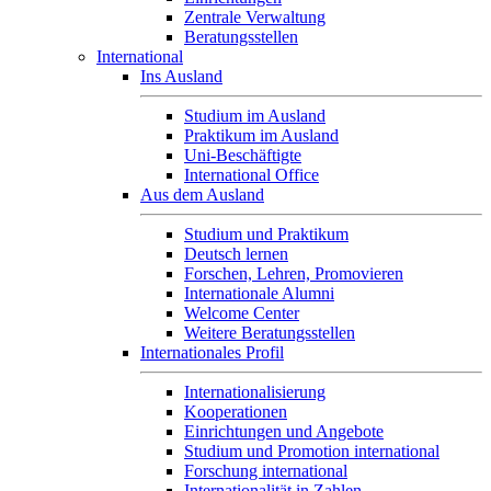
Zentrale Verwaltung
Beratungsstellen
International
Ins Ausland
Studium im Ausland
Praktikum im Ausland
Uni-Beschäftigte
International Office
Aus dem Ausland
Studium und Praktikum
Deutsch lernen
Forschen, Lehren, Promovieren
Internationale Alumni
Welcome Center
Weitere Beratungsstellen
Internationales Profil
Internationalisierung
Kooperationen
Einrichtungen und Angebote
Studium und Promotion international
Forschung international
Internationalität in Zahlen