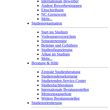
Internationale Bewerber
Andere Bewerbergruppen
Einschreibung
NC-Grenzwerte
Mehr...
Studienorganisation
Start ins Studium
Vorlesungsverzeichnis
Semestertermine
Beiträge und Gebühren
Studienfinanzierung
Alltag im Studium
Mehr...
Beratung & Hilfe
Zentrale Studienberatung
Studierendensekretariat
Studierenden-Service-Center
Studienfachberatung
Internationale Beratungsstellen
Mentoringangebote
Weitere Beratungsstellen
Studienorientierung