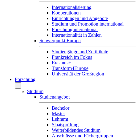
Internationalisierung
Kooperationen
Einrichtungen und Angebote
Studium und Promotion international
Forschung international
Internationalität in Zahlen
Schwerpunkt Europa
Studiengänge und Zertifikate
Frankreich im Fokus
Erasmus+
Transform4Europe
Universität der Großregion
Forschung
Studium
Studienangebot
Bachelor
Master
Lehramt
Staatsprüfung
Weiterbildendes Studium
Abschlüsse und Fächergruppen