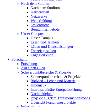
Nach dem Studium
Nach dem Studium
Karrierestart
Netzwerke
Weiterbildung
Stellensuche
Beratungsangebote
Unser Campus
Unser Campus
Essen und Trinken
Läden und Dienstleistungen
Freizeit gestalten
Engagiert euch!
Forschung
Forschung
Auf einen Blick
Schwerpunktbereiche & Projekte
Schwerpunktbereiche & Projekte
BioMed – Leben und Materie
Informatik
Interdisziplinäre Europaforschung
Nachhaltigkeit
Projekte aus dem Transformationsfonds
Übersicht Forschungsprojekte
Infrastruktur