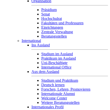
Organisation
Präsidium
Senat
Hochschulrat
Fakultäten und Professuren
Einrichtungen
Zentrale Verwaltung
Beratungsstellen
International
Ins Ausland
Studium im Ausland
Praktikum im Ausland
Uni-Beschäftigte
International Office
Aus dem Ausland
Studium und Praktikum
Deutsch lernen
Forschen, Lehren, Promovieren
Internationale Alumni
Welcome Center
Weitere Beratungsstellen
Internationales Profil