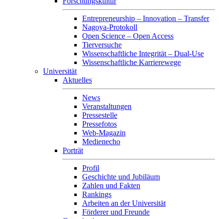
Forschungskultur
Entrepreneurship – Innovation – Transfer
Nagoya-Protokoll
Open Science – Open Access
Tierversuche
Wissenschaftliche Integrität – Dual-Use
Wissenschaftliche Karrierewege
Universität
Aktuelles
News
Veranstaltungen
Pressestelle
Pressefotos
Web-Magazin
Medienecho
Porträt
Profil
Geschichte und Jubiläum
Zahlen und Fakten
Rankings
Arbeiten an der Universität
Förderer und Freunde