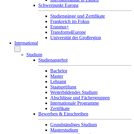
Schwerpunkt Europa
Studiengänge und Zertifikate
Frankreich im Fokus
Erasmus+
Transform4Europe
Universität der Großregion
International
Studium
Studienangebot
Bachelor
Master
Lehramt
Staatsprüfung
Weiterbildendes Studium
Abschlüsse und Fächergruppen
Internationale Programme
Zertifikate
Bewerben & Einschreiben
Grundständiges Studium
Masterstudium