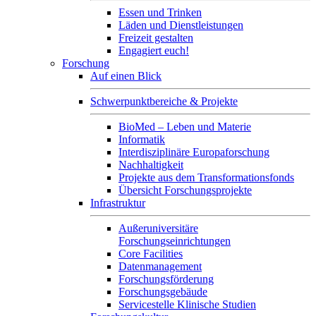
Essen und Trinken
Läden und Dienstleistungen
Freizeit gestalten
Engagiert euch!
Forschung
Auf einen Blick
Schwerpunktbereiche & Projekte
BioMed – Leben und Materie
Informatik
Interdisziplinäre Europaforschung
Nachhaltigkeit
Projekte aus dem Transformationsfonds
Übersicht Forschungsprojekte
Infrastruktur
Außeruniversitäre
Forschungseinrichtungen
Core Facilities
Datenmanagement
Forschungsförderung
Forschungsgebäude
Servicestelle Klinische Studien