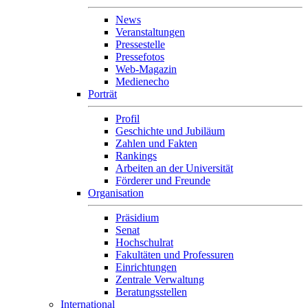
News
Veranstaltungen
Pressestelle
Pressefotos
Web-Magazin
Medienecho
Porträt
Profil
Geschichte und Jubiläum
Zahlen und Fakten
Rankings
Arbeiten an der Universität
Förderer und Freunde
Organisation
Präsidium
Senat
Hochschulrat
Fakultäten und Professuren
Einrichtungen
Zentrale Verwaltung
Beratungsstellen
International