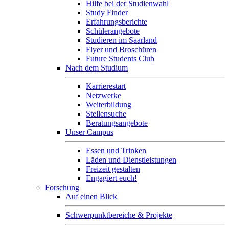
Hilfe bei der Studienwahl
Study Finder
Erfahrungsberichte
Schülerangebote
Studieren im Saarland
Flyer und Broschüren
Future Students Club
Nach dem Studium
Karrierestart
Netzwerke
Weiterbildung
Stellensuche
Beratungsangebote
Unser Campus
Essen und Trinken
Läden und Dienstleistungen
Freizeit gestalten
Engagiert euch!
Forschung
Auf einen Blick
Schwerpunktbereiche & Projekte