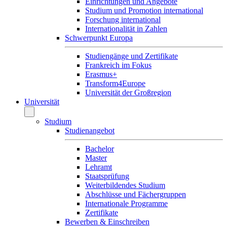
Einrichtungen und Angebote
Studium und Promotion international
Forschung international
Internationalität in Zahlen
Schwerpunkt Europa
Studiengänge und Zertifikate
Frankreich im Fokus
Erasmus+
Transform4Europe
Universität der Großregion
Universität
Studium
Studienangebot
Bachelor
Master
Lehramt
Staatsprüfung
Weiterbildendes Studium
Abschlüsse und Fächergruppen
Internationale Programme
Zertifikate
Bewerben & Einschreiben