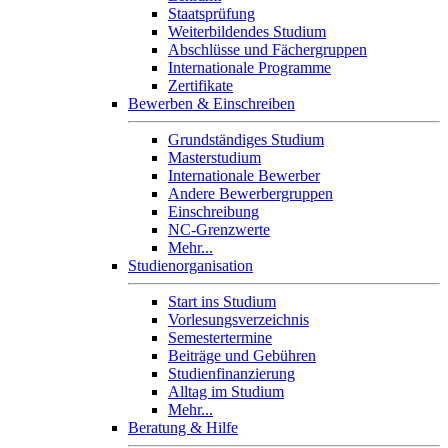
Staatsprüfung
Weiterbildendes Studium
Abschlüsse und Fächergruppen
Internationale Programme
Zertifikate
Bewerben & Einschreiben
Grundständiges Studium
Masterstudium
Internationale Bewerber
Andere Bewerbergruppen
Einschreibung
NC-Grenzwerte
Mehr...
Studienorganisation
Start ins Studium
Vorlesungsverzeichnis
Semestertermine
Beiträge und Gebühren
Studienfinanzierung
Alltag im Studium
Mehr...
Beratung & Hilfe