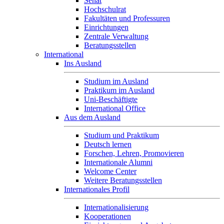
Senat
Hochschulrat
Fakultäten und Professuren
Einrichtungen
Zentrale Verwaltung
Beratungsstellen
International
Ins Ausland
Studium im Ausland
Praktikum im Ausland
Uni-Beschäftigte
International Office
Aus dem Ausland
Studium und Praktikum
Deutsch lernen
Forschen, Lehren, Promovieren
Internationale Alumni
Welcome Center
Weitere Beratungsstellen
Internationales Profil
Internationalisierung
Kooperationen