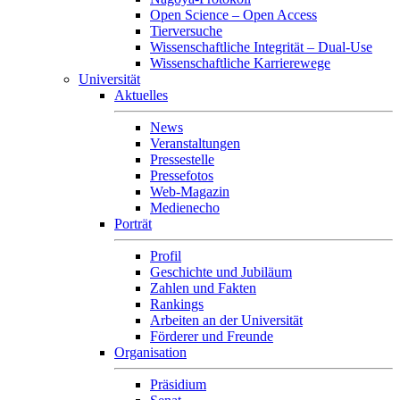
Open Science – Open Access
Tierversuche
Wissenschaftliche Integrität – Dual-Use
Wissenschaftliche Karrierewege
Universität
Aktuelles
News
Veranstaltungen
Pressestelle
Pressefotos
Web-Magazin
Medienecho
Porträt
Profil
Geschichte und Jubiläum
Zahlen und Fakten
Rankings
Arbeiten an der Universität
Förderer und Freunde
Organisation
Präsidium