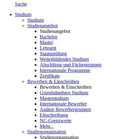
Suche
Studium
Studium
Studienangebot
Studienangebot
Bachelor
Master
Lehramt
Staatsprüfung
Weiterbildendes Studium
Abschlüsse und Fächergruppen
Internationale Programme
Zertifikate
Bewerben & Einschreiben
Bewerben & Einschreiben
Grundständiges Studium
Masterstudium
Internationale Bewerber
Andere Bewerbergruppen
Einschreibung
NC-Grenzwerte
Mehr...
Studienorganisation
Studienorganisation