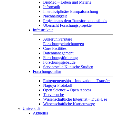
BioMed – Leben und Materie
Informatik
Interdisziplinäre Europaforschung
Nachhaltigkeit
Projekte aus dem Transformationsfonds
Übersicht Forschungsprojekte
Infrastruktur
Außeruniversitäre
Forschungseinrichtungen
Core Facilities
Datenmanagement
Forschungsförderung
Forschungsgebäude
Servicestelle Klinische Studien
Forschungskultur
Entrepreneurship – Innovation – Transfer
Nagoya-Protokoll
Open Science – Open Access
Tierversuche
Wissenschaftliche Integrität – Dual-Use
Wissenschaftliche Karrierewege
Universität
Aktuelles