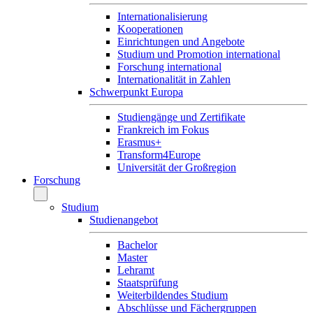
Internationalisierung
Kooperationen
Einrichtungen und Angebote
Studium und Promotion international
Forschung international
Internationalität in Zahlen
Schwerpunkt Europa
Studiengänge und Zertifikate
Frankreich im Fokus
Erasmus+
Transform4Europe
Universität der Großregion
Forschung
Studium
Studienangebot
Bachelor
Master
Lehramt
Staatsprüfung
Weiterbildendes Studium
Abschlüsse und Fächergruppen