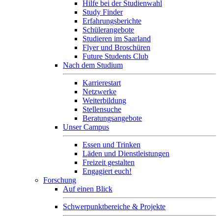
Hilfe bei der Studienwahl
Study Finder
Erfahrungsberichte
Schülerangebote
Studieren im Saarland
Flyer und Broschüren
Future Students Club
Nach dem Studium
Karrierestart
Netzwerke
Weiterbildung
Stellensuche
Beratungsangebote
Unser Campus
Essen und Trinken
Läden und Dienstleistungen
Freizeit gestalten
Engagiert euch!
Forschung
Auf einen Blick
Schwerpunktbereiche & Projekte