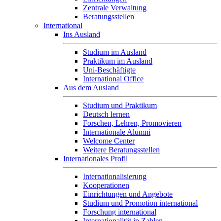
Zentrale Verwaltung
Beratungsstellen
International
Ins Ausland
Studium im Ausland
Praktikum im Ausland
Uni-Beschäftigte
International Office
Aus dem Ausland
Studium und Praktikum
Deutsch lernen
Forschen, Lehren, Promovieren
Internationale Alumni
Welcome Center
Weitere Beratungsstellen
Internationales Profil
Internationalisierung
Kooperationen
Einrichtungen und Angebote
Studium und Promotion international
Forschung international
Internationalität in Zahlen