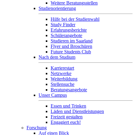
Weitere Beratungsstellen
Studienorientierung
Hilfe bei der Studienwahl
Study Finder
Erfahrungsberichte
Schülerangebote
Studieren im Saarland
Flyer und Broschüren
Future Students Club
Nach dem Studium
Karrierestart
Netzwerke
Weiterbildung
Stellensuche
Beratungsangebote
Unser Campus
Essen und Trinken
Läden und Dienstleistungen
Freizeit gestalten
Engagiert euch!
Forschung
Auf einen Blick