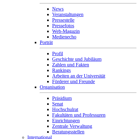
News
Veranstaltungen
Pressestelle
Pressefotos
Web-Magazin
Medienecho
Porträt
Profil
Geschichte und Jubiläum
Zahlen und Fakten
Rankings
Arbeiten an der Universität
Förderer und Freunde
Organisation
Präsidium
Senat
Hochschulrat
Fakultäten und Professuren
Einrichtungen
Zentrale Verwaltung
Beratungsstellen
International