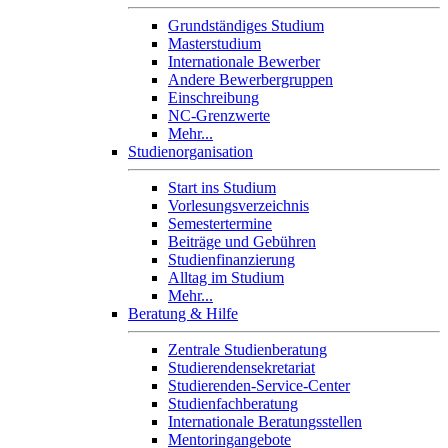
Grundständiges Studium
Masterstudium
Internationale Bewerber
Andere Bewerbergruppen
Einschreibung
NC-Grenzwerte
Mehr...
Studienorganisation
Start ins Studium
Vorlesungsverzeichnis
Semestertermine
Beiträge und Gebühren
Studienfinanzierung
Alltag im Studium
Mehr...
Beratung & Hilfe
Zentrale Studienberatung
Studierendensekretariat
Studierenden-Service-Center
Studienfachberatung
Internationale Beratungsstellen
Mentoringangebote