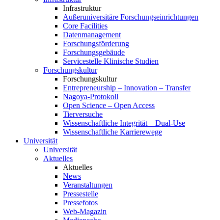
Infrastruktur
Außeruniversitäre Forschungseinrichtungen
Core Facilities
Datenmanagement
Forschungsförderung
Forschungsgebäude
Servicestelle Klinische Studien
Forschungskultur
Forschungskultur
Entrepreneurship – Innovation – Transfer
Nagoya-Protokoll
Open Science – Open Access
Tierversuche
Wissenschaftliche Integrität – Dual-Use
Wissenschaftliche Karrierewege
Universität
Universität
Aktuelles
Aktuelles
News
Veranstaltungen
Pressestelle
Pressefotos
Web-Magazin