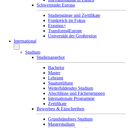
Schwerpunkt Europa
Studiengänge und Zertifikate
Frankreich im Fokus
Erasmus+
Transform4Europe
Universität der Großregion
International
Studium
Studienangebot
Bachelor
Master
Lehramt
Staatsprüfung
Weiterbildendes Studium
Abschlüsse und Fächergruppen
Internationale Programme
Zertifikate
Bewerben & Einschreiben
Grundständiges Studium
Masterstudium