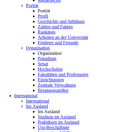
Medienecho
Porträt
Porträt
Profil
Geschichte und Jubiläum
Zahlen und Fakten
Rankings
Arbeiten an der Universität
Förderer und Freunde
Organisation
Organisation
Präsidium
Senat
Hochschulrat
Fakultäten und Professuren
Einrichtungen
Zentrale Verwaltung
Beratungsstellen
International
International
Ins Ausland
Ins Ausland
Studium im Ausland
Praktikum im Ausland
Uni-Beschäftigte