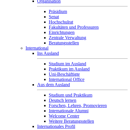
Organisation
Präsidium
Senat
Hochschulrat
Fakultäten und Professuren
Einrichtungen
Zentrale Verwaltung
Beratungsstellen
International
Ins Ausland
Studium im Ausland
Praktikum im Ausland
Uni-Beschäftigte
International Office
Aus dem Ausland
Studium und Praktikum
Deutsch lernen
Forschen, Lehren, Promovieren
Internationale Alumni
Welcome Center
Weitere Beratungsstellen
Internationales Profil