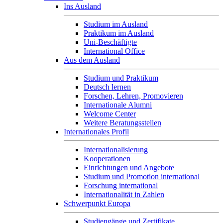
Ins Ausland
Studium im Ausland
Praktikum im Ausland
Uni-Beschäftigte
International Office
Aus dem Ausland
Studium und Praktikum
Deutsch lernen
Forschen, Lehren, Promovieren
Internationale Alumni
Welcome Center
Weitere Beratungsstellen
Internationales Profil
Internationalisierung
Kooperationen
Einrichtungen und Angebote
Studium und Promotion international
Forschung international
Internationalität in Zahlen
Schwerpunkt Europa
Studiengänge und Zertifikate