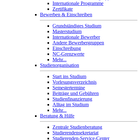
Internationale Programme
Zertifikate
Bewerben & Einschreiben
Grundständiges Studium
Masterstudium
Internationale Bewerber
Andere Bewerbergruppen
Einschreibung
NC-Grenzwerte
Mehr...
Studienorganisation
Start ins Studium
Vorlesungsverzeichnis
Semestertermine
Beiträge und Gebühren
Studienfinanzierung
Alltag im Studium
Mehr...
Beratung & Hilfe
Zentrale Studienberatung
Studierendensekretariat
Studierenden-Service-Center