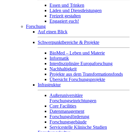
Essen und Trinken
Läden und Dienstleistungen
Freizeit gestalten
Engagiert euch!
Forschung
Auf einen Blick
Schwerpunktbereiche & Projekte
BioMed – Leben und Materie
Informatik
Interdisziplinäre Europaforschung
Nachhaltigkeit
Projekte aus dem Transformationsfonds
Übersicht Forschungsprojekte
Infrastruktur
Außeruniversitäre
Forschungseinrichtungen
Core Facilities
Datenmanagement
Forschungsförderung
Forschungsgebäude
Servicestelle Klinische Studien