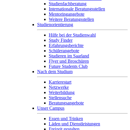
Studienfachberatung
Internationale Beratungsstellen
Mentoringangebote
Weitere Beratungsstellen
Studienorientierung
Hilfe bei der Studienwahl
Study Finder
Erfahrungsberichte
Schülerangebote
Studieren im Saarland
Flyer und Broschüren
Future Students Club
Nach dem Studium
Karrierestart
Netzwerke
Weiterbildung
Stellensuche
Beratungsangebote
Unser Campus
Essen und Trinken
Läden und Dienstleistungen
Freizeit gestalten