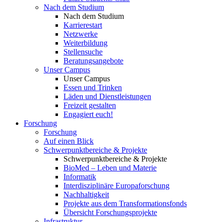
Nach dem Studium
Nach dem Studium
Karrierestart
Netzwerke
Weiterbildung
Stellensuche
Beratungsangebote
Unser Campus
Unser Campus
Essen und Trinken
Läden und Dienstleistungen
Freizeit gestalten
Engagiert euch!
Forschung
Forschung
Auf einen Blick
Schwerpunktbereiche & Projekte
Schwerpunktbereiche & Projekte
BioMed – Leben und Materie
Informatik
Interdisziplinäre Europaforschung
Nachhaltigkeit
Projekte aus dem Transformationsfonds
Übersicht Forschungsprojekte
Infrastruktur