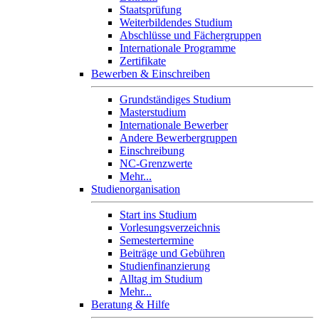
Staatsprüfung
Weiterbildendes Studium
Abschlüsse und Fächergruppen
Internationale Programme
Zertifikate
Bewerben & Einschreiben
Grundständiges Studium
Masterstudium
Internationale Bewerber
Andere Bewerbergruppen
Einschreibung
NC-Grenzwerte
Mehr...
Studienorganisation
Start ins Studium
Vorlesungsverzeichnis
Semestertermine
Beiträge und Gebühren
Studienfinanzierung
Alltag im Studium
Mehr...
Beratung & Hilfe