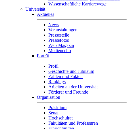
Wissenschaftliche Karrierewege
Universität
Aktuelles
News
Veranstaltungen
Pressestelle
Pressefotos
Web-Magazin
Medienecho
Porträt
Profil
Geschichte und Jubiläum
Zahlen und Fakten
Rankings
Arbeiten an der Universität
Förderer und Freunde
Organisation
Präsidium
Senat
Hochschulrat
Fakultäten und Professuren
Einrichtungen