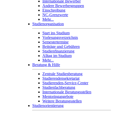
Internationale Bewerber
Andere Bewerbergruppen
Einschreibung
NC-Grenzwerte
Mehr...
Studienorganisation
Start ins Studium
Vorlesungsverzeichnis
Semestertermine
Beiträge und Gebühren
Studienfinanzierung
Alltag im Studium
Mehr...
Beratung & Hilfe
Zentrale Studienberatung
Studierendensekretariat
Studierenden-Service-Center
Studienfachberatung
Internationale Beratungsstellen
Mentoringangebote
Weitere Beratungsstellen
Studienorientierung