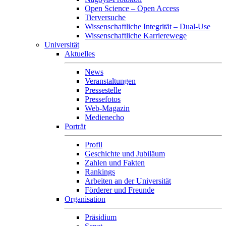
Open Science – Open Access
Tierversuche
Wissenschaftliche Integrität – Dual-Use
Wissenschaftliche Karrierewege
Universität
Aktuelles
News
Veranstaltungen
Pressestelle
Pressefotos
Web-Magazin
Medienecho
Porträt
Profil
Geschichte und Jubiläum
Zahlen und Fakten
Rankings
Arbeiten an der Universität
Förderer und Freunde
Organisation
Präsidium