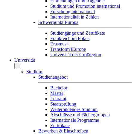
Einrichtungen und Angebote
Studium und Promotion international
Forschung international
Internationalität in Zahlen
Schwerpunkt Europa
Studiengänge und Zertifikate
Frankreich im Fokus
Erasmus+
Transform4Europe
Universität der Großregion
Universität
Studium
Studienangebot
Bachelor
Master
Lehramt
Staatsprüfung
Weiterbildendes Studium
Abschlüsse und Fächergruppen
Internationale Programme
Zertifikate
Bewerben & Einschreiben