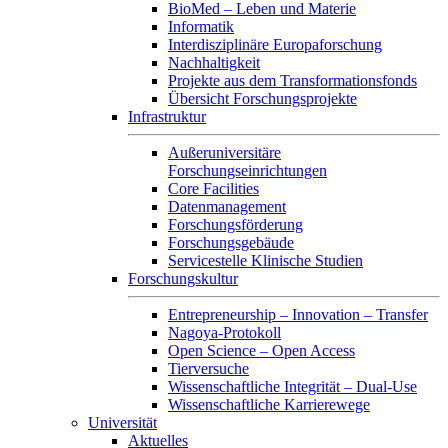
BioMed – Leben und Materie
Informatik
Interdisziplinäre Europaforschung
Nachhaltigkeit
Projekte aus dem Transformationsfonds
Übersicht Forschungsprojekte
Infrastruktur
Außeruniversitäre
Forschungseinrichtungen
Core Facilities
Datenmanagement
Forschungsförderung
Forschungsgebäude
Servicestelle Klinische Studien
Forschungskultur
Entrepreneurship – Innovation – Transfer
Nagoya-Protokoll
Open Science – Open Access
Tierversuche
Wissenschaftliche Integrität – Dual-Use
Wissenschaftliche Karrierewege
Universität
Aktuelles