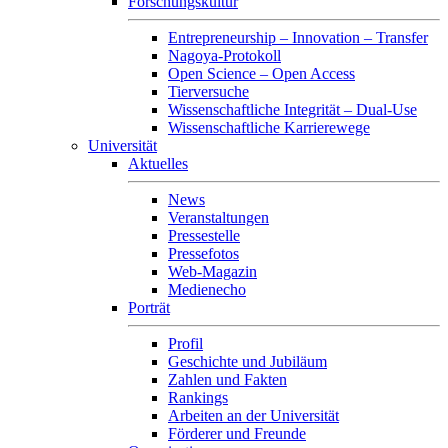
Forschungskultur
Entrepreneurship – Innovation – Transfer
Nagoya-Protokoll
Open Science – Open Access
Tierversuche
Wissenschaftliche Integrität – Dual-Use
Wissenschaftliche Karrierewege
Universität
Aktuelles
News
Veranstaltungen
Pressestelle
Pressefotos
Web-Magazin
Medienecho
Porträt
Profil
Geschichte und Jubiläum
Zahlen und Fakten
Rankings
Arbeiten an der Universität
Förderer und Freunde