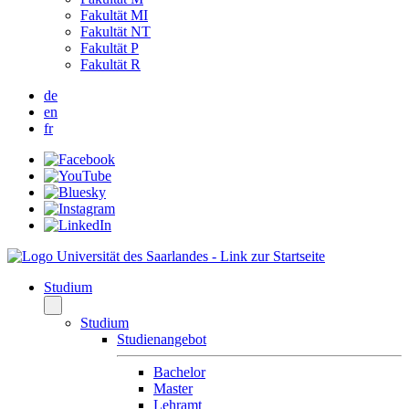
Fakultät MI
Fakultät NT
Fakultät P
Fakultät R
de
en
fr
Studium
Studium
Studienangebot
Bachelor
Master
Lehramt