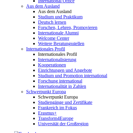
International Office
Aus dem Ausland
Aus dem Ausland
Studium und Praktikum
Deutsch lernen
Forschen, Lehren, Promovieren
Internationale Alumni
Welcome Center
Weitere Beratungsstellen
Internationales Profil
Internationales Profil
Internationalisierung
Kooperationen
Einrichtungen und Angebote
Studium und Promotion international
Forschung international
Internationalität in Zahlen
Schwerpunkt Europa
Schwerpunkt Europa
Studiengänge und Zertifikate
Frankreich im Fokus
Erasmus+
Transform4Europe
Universität der Großregion