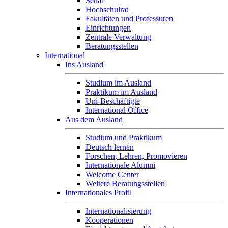
Senat
Hochschulrat
Fakultäten und Professuren
Einrichtungen
Zentrale Verwaltung
Beratungsstellen
International
Ins Ausland
Studium im Ausland
Praktikum im Ausland
Uni-Beschäftigte
International Office
Aus dem Ausland
Studium und Praktikum
Deutsch lernen
Forschen, Lehren, Promovieren
Internationale Alumni
Welcome Center
Weitere Beratungsstellen
Internationales Profil
Internationalisierung
Kooperationen