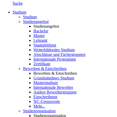
Suche
Studium
Studium
Studienangebot
Studienangebot
Bachelor
Master
Lehramt
Staatsprüfung
Weiterbildendes Studium
Abschlüsse und Fächergruppen
Internationale Programme
Zertifikate
Bewerben & Einschreiben
Bewerben & Einschreiben
Grundständiges Studium
Masterstudium
Internationale Bewerber
Andere Bewerbergruppen
Einschreibung
NC-Grenzwerte
Mehr...
Studienorganisation
Studienorganisation