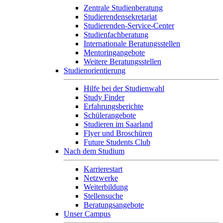
Zentrale Studienberatung
Studierendensekretariat
Studierenden-Service-Center
Studienfachberatung
Internationale Beratungsstellen
Mentoringangebote
Weitere Beratungsstellen
Studienorientierung
Hilfe bei der Studienwahl
Study Finder
Erfahrungsberichte
Schülerangebote
Studieren im Saarland
Flyer und Broschüren
Future Students Club
Nach dem Studium
Karrierestart
Netzwerke
Weiterbildung
Stellensuche
Beratungsangebote
Unser Campus