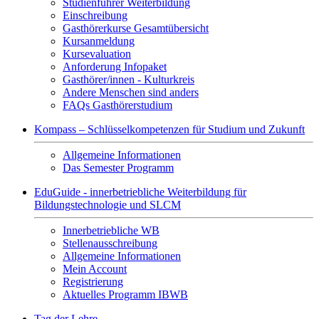
Studienführer Weiterbildung
Einschreibung
Gasthörerkurse Gesamtübersicht
Kursanmeldung
Kursevaluation
Anforderung Infopaket
Gasthörer/innen - Kulturkreis
Andere Menschen sind anders
FAQs Gasthörerstudium
Kompass – Schlüsselkompetenzen für Studium und Zukunft
Allgemeine Informationen
Das Semester Programm
EduGuide - innerbetriebliche Weiterbildung für
Bildungstechnologie und SLCM
Innerbetriebliche WB
Stellenausschreibung
Allgemeine Informationen
Mein Account
Registrierung
Aktuelles Programm IBWB
Tag der Lehre