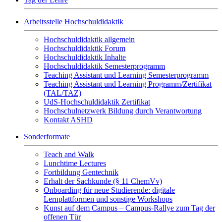
Arbeitsstelle Hochschuldidaktik
Hochschuldidaktik allgemein
Hochschuldidaktik Forum
Hochschuldidaktik Inhalte
Hochschuldidaktik Semesterprogramm
Teaching Assistant und Learning Semesterprogramm
Teaching Assistant und Learning Programm/Zertifikat
(TAL/TAZ)
UdS-Hochschuldidaktik Zertifikat
Hochschulnetzwerk Bildung durch Verantwortung
Kontakt ASHD
Sonderformate
Teach and Walk
Lunchtime Lectures
Fortbildung Gentechnik
Erhalt der Sachkunde (§ 11 ChemVv)
Onboarding für neue Studierende: digitale
Lernplattformen und sonstige Workshops
Kunst auf dem Campus – Campus-Rallye zum Tag der
offenen Tür