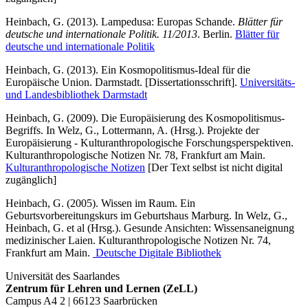
Heinbach, G. (2013). Lampedusa: Europas Schande.
Blätter für
deutsche und internationale Politik. 11/2013
. Berlin.
Blätter für
deutsche und internationale Politik
Heinbach, G. (2013). Ein Kosmopolitismus-Ideal für die
Europäische Union. Darmstadt. [Dissertationsschrift].
Universitäts-
und Landesbibliothek Darmstadt
Heinbach, G. (2009). Die Europäisierung des Kosmopolitismus-
Begriffs. In Welz, G., Lottermann, A. (Hrsg.). Projekte der
Europäisierung - Kulturanthropologische Forschungsperspektiven.
Kulturanthropologische Notizen Nr. 78, Frankfurt am Main.
Kulturanthropologische Notizen
[Der Text selbst ist nicht digital
zugänglich]
Heinbach, G. (2005). Wissen im Raum. Ein
Geburtsvorbereitungskurs im Geburtshaus Marburg. In Welz, G.,
Heinbach, G. et al (Hrsg.). Gesunde Ansichten: Wissensaneignung
medizinischer Laien. Kulturanthropologische Notizen Nr. 74,
Frankfurt am Main.
Deutsche Digitale Bibliothek
Universität des Saarlandes
Zentrum für Lehren und Lernen (ZeLL)
Campus A4 2 | 66123 Saarbrücken