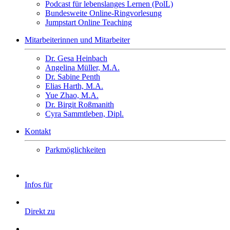
Podcast für lebenslanges Lernen (PolL)
Bundesweite Online-Ringvorlesung
Jumpstart Online Teaching
Mitarbeiterinnen und Mitarbeiter
Dr. Gesa Heinbach
Angelina Müller, M.A.
Dr. Sabine Penth
Elias Harth, M.A.
Yue Zhao, M.A.
Dr. Birgit Roßmanith
Cyra Sammtleben, Dipl.
Kontakt
Parkmöglichkeiten
Infos für
Direkt zu