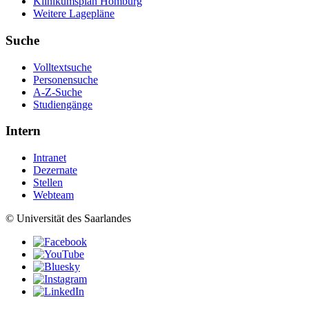
Klinikumsplan Homburg
Weitere Lagepläne
Suche
Volltextsuche
Personensuche
A-Z-Suche
Studiengänge
Intern
Intranet
Dezernate
Stellen
Webteam
© Universität des Saarlandes