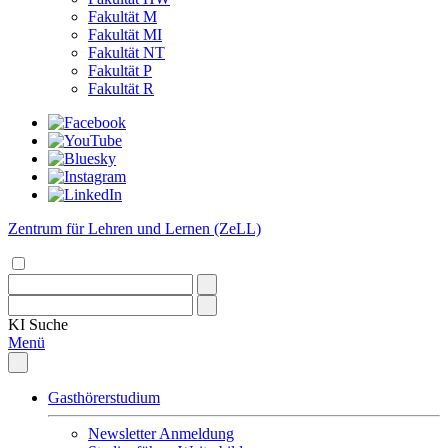
Fakultät M
Fakultät MI
Fakultät NT
Fakultät P
Fakultät R
Zentrum für Lehren und Lernen (ZeLL)
KI
Suche
Menü
Gasthörerstudium
Newsletter Anmeldung