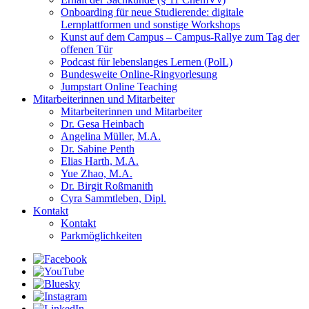
Onboarding für neue Studierende: digitale
Lernplattformen und sonstige Workshops
Kunst auf dem Campus – Campus-Rallye zum Tag der
offenen Tür
Podcast für lebenslanges Lernen (PolL)
Bundesweite Online-Ringvorlesung
Jumpstart Online Teaching
Mitarbeiterinnen und Mitarbeiter
Mitarbeiterinnen und Mitarbeiter
Dr. Gesa Heinbach
Angelina Müller, M.A.
Dr. Sabine Penth
Elias Harth, M.A.
Yue Zhao, M.A.
Dr. Birgit Roßmanith
Cyra Sammtleben, Dipl.
Kontakt
Kontakt
Parkmöglichkeiten