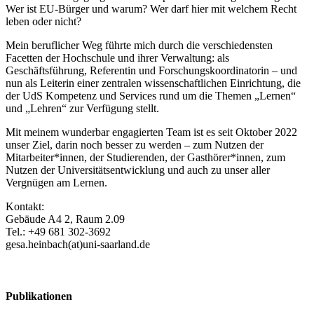
Wer ist EU-Bürger und warum? Wer darf hier mit welchem Recht
leben oder nicht?
Mein beruflicher Weg führte mich durch die verschiedensten
Facetten der Hochschule und ihrer Verwaltung: als
Geschäftsführung, Referentin und Forschungskoordinatorin – und
nun als Leiterin einer zentralen wissenschaftlichen Einrichtung, die
der UdS Kompetenz und Services rund um die Themen „Lernen“
und „Lehren“ zur Verfügung stellt.
Mit meinem wunderbar engagierten Team ist es seit Oktober 2022
unser Ziel, darin noch besser zu werden – zum Nutzen der
Mitarbeiter*innen, der Studierenden, der Gasthörer*innen, zum
Nutzen der Universitätsentwicklung und auch zu unser aller
Vergnügen am Lernen.
Kontakt:
Gebäude A4 2, Raum 2.09
Tel.: +49 681 302-3692
gesa.heinbach(at)uni-saarland.de
Publikationen