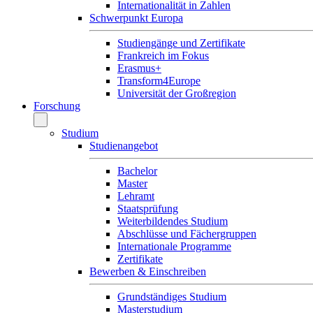
Internationalität in Zahlen
Schwerpunkt Europa
Studiengänge und Zertifikate
Frankreich im Fokus
Erasmus+
Transform4Europe
Universität der Großregion
Forschung
Studium
Studienangebot
Bachelor
Master
Lehramt
Staatsprüfung
Weiterbildendes Studium
Abschlüsse und Fächergruppen
Internationale Programme
Zertifikate
Bewerben & Einschreiben
Grundständiges Studium
Masterstudium