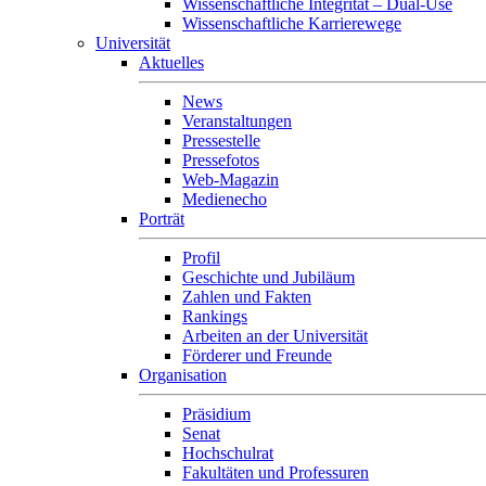
Wissenschaftliche Integrität – Dual-Use
Wissenschaftliche Karrierewege
Universität
Aktuelles
News
Veranstaltungen
Pressestelle
Pressefotos
Web-Magazin
Medienecho
Porträt
Profil
Geschichte und Jubiläum
Zahlen und Fakten
Rankings
Arbeiten an der Universität
Förderer und Freunde
Organisation
Präsidium
Senat
Hochschulrat
Fakultäten und Professuren