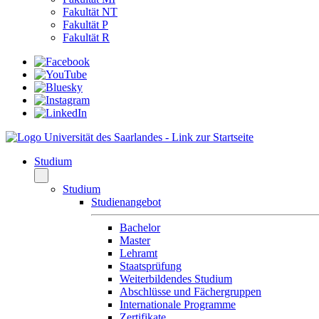
Fakultät NT
Fakultät P
Fakultät R
Studium
Studium
Studienangebot
Bachelor
Master
Lehramt
Staatsprüfung
Weiterbildendes Studium
Abschlüsse und Fächergruppen
Internationale Programme
Zertifikate