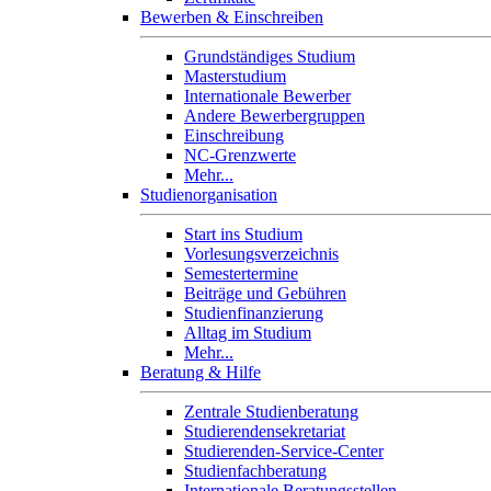
Bewerben & Einschreiben
Grundständiges Studium
Masterstudium
Internationale Bewerber
Andere Bewerbergruppen
Einschreibung
NC-Grenzwerte
Mehr...
Studienorganisation
Start ins Studium
Vorlesungsverzeichnis
Semestertermine
Beiträge und Gebühren
Studienfinanzierung
Alltag im Studium
Mehr...
Beratung & Hilfe
Zentrale Studienberatung
Studierendensekretariat
Studierenden-Service-Center
Studienfachberatung
Internationale Beratungsstellen