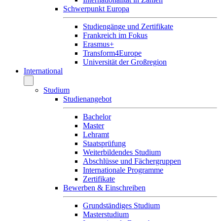
Schwerpunkt Europa
Studiengänge und Zertifikate
Frankreich im Fokus
Erasmus+
Transform4Europe
Universität der Großregion
International
Studium
Studienangebot
Bachelor
Master
Lehramt
Staatsprüfung
Weiterbildendes Studium
Abschlüsse und Fächergruppen
Internationale Programme
Zertifikate
Bewerben & Einschreiben
Grundständiges Studium
Masterstudium