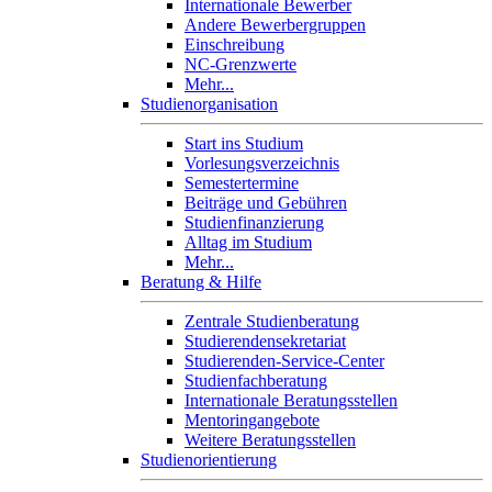
Internationale Bewerber
Andere Bewerbergruppen
Einschreibung
NC-Grenzwerte
Mehr...
Studienorganisation
Start ins Studium
Vorlesungsverzeichnis
Semestertermine
Beiträge und Gebühren
Studienfinanzierung
Alltag im Studium
Mehr...
Beratung & Hilfe
Zentrale Studienberatung
Studierendensekretariat
Studierenden-Service-Center
Studienfachberatung
Internationale Beratungsstellen
Mentoringangebote
Weitere Beratungsstellen
Studienorientierung