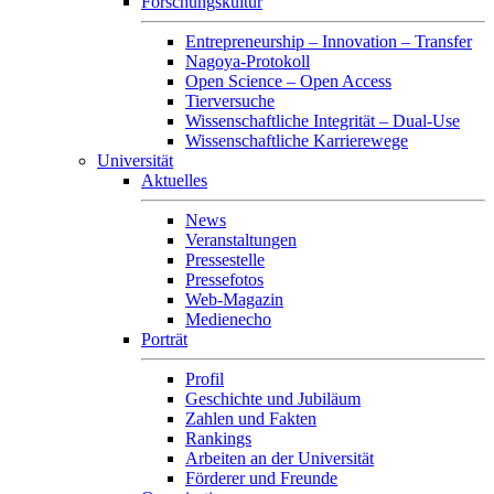
Forschungskultur
Entrepreneurship – Innovation – Transfer
Nagoya-Protokoll
Open Science – Open Access
Tierversuche
Wissenschaftliche Integrität – Dual-Use
Wissenschaftliche Karrierewege
Universität
Aktuelles
News
Veranstaltungen
Pressestelle
Pressefotos
Web-Magazin
Medienecho
Porträt
Profil
Geschichte und Jubiläum
Zahlen und Fakten
Rankings
Arbeiten an der Universität
Förderer und Freunde