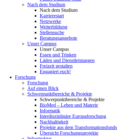
Nach dem Studium
Nach dem Studium
Karrierestart
Netzwerke
Weiterbildung
Stellensuche
Beratungsangebote
Unser Campus
Unser Campus
Essen und Trinken
Läden und Dienstleistungen
Freizeit gestalten
Engagiert euch!
Forschung
Forschung
Auf einen Blick
Schwerpunktbereiche & Projekte
Schwerpunktbereiche & Projekte
BioMed – Leben und Materie
Informatik
Interdisziplinäre Europaforschung
Nachhaltigkeit
Projekte aus dem Transformationsfonds
Übersicht Forschungsprojekte
Infrastruktur