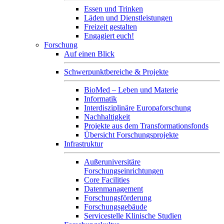
Essen und Trinken
Läden und Dienstleistungen
Freizeit gestalten
Engagiert euch!
Forschung
Auf einen Blick
Schwerpunktbereiche & Projekte
BioMed – Leben und Materie
Informatik
Interdisziplinäre Europaforschung
Nachhaltigkeit
Projekte aus dem Transformationsfonds
Übersicht Forschungsprojekte
Infrastruktur
Außeruniversitäre
Forschungseinrichtungen
Core Facilities
Datenmanagement
Forschungsförderung
Forschungsgebäude
Servicestelle Klinische Studien