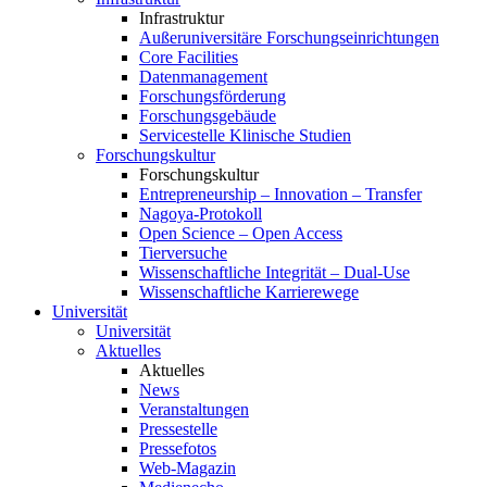
Infrastruktur
Außeruniversitäre Forschungseinrichtungen
Core Facilities
Datenmanagement
Forschungsförderung
Forschungsgebäude
Servicestelle Klinische Studien
Forschungskultur
Forschungskultur
Entrepreneurship – Innovation – Transfer
Nagoya-Protokoll
Open Science – Open Access
Tierversuche
Wissenschaftliche Integrität – Dual-Use
Wissenschaftliche Karrierewege
Universität
Universität
Aktuelles
Aktuelles
News
Veranstaltungen
Pressestelle
Pressefotos
Web-Magazin