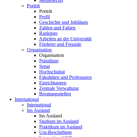
Medienecho
Porträt
Porträt
Profil
Geschichte und Jubiläum
Zahlen und Fakten
Rankings
Arbeiten an der Universität
Förderer und Freunde
Organisation
Organisation
Präsidium
Senat
Hochschulrat
Fakultäten und Professuren
Einrichtungen
Zentrale Verwaltung
Beratungsstellen
International
International
Ins Ausland
Ins Ausland
Studium im Ausland
Praktikum im Ausland
Uni-Beschäftigte