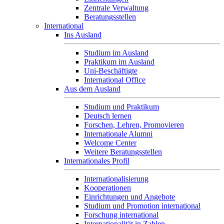
Zentrale Verwaltung
Beratungsstellen
International
Ins Ausland
Studium im Ausland
Praktikum im Ausland
Uni-Beschäftigte
International Office
Aus dem Ausland
Studium und Praktikum
Deutsch lernen
Forschen, Lehren, Promovieren
Internationale Alumni
Welcome Center
Weitere Beratungsstellen
Internationales Profil
Internationalisierung
Kooperationen
Einrichtungen und Angebote
Studium und Promotion international
Forschung international
Internationalität in Zahlen