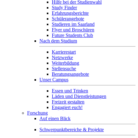
Hilfe bei der Studienwahl
Study Finder
Erfahrungsberichte
Schülerangebote
Studieren im Saarland
Flyer und Broschüren
Future Students Club
Nach dem Studium
Karrierestart
Netzwerke
Weiterbildung
Stellensuche
Beratungsangebote
Unser Campus
Essen und Trinken
Läden und Dienstleistungen
Freizeit gestalten
Engagiert euch!
Forschung
Auf einen Blick
Schwerpunktbereiche & Projekte