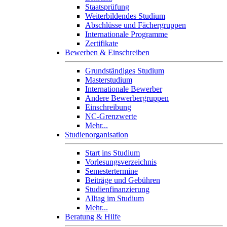
Staatsprüfung
Weiterbildendes Studium
Abschlüsse und Fächergruppen
Internationale Programme
Zertifikate
Bewerben & Einschreiben
Grundständiges Studium
Masterstudium
Internationale Bewerber
Andere Bewerbergruppen
Einschreibung
NC-Grenzwerte
Mehr...
Studienorganisation
Start ins Studium
Vorlesungsverzeichnis
Semestertermine
Beiträge und Gebühren
Studienfinanzierung
Alltag im Studium
Mehr...
Beratung & Hilfe