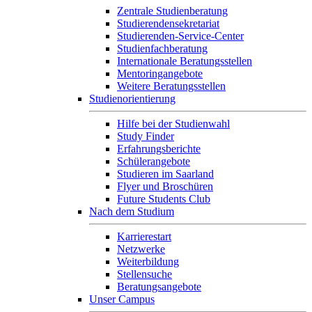
Zentrale Studienberatung
Studierendensekretariat
Studierenden-Service-Center
Studienfachberatung
Internationale Beratungsstellen
Mentoringangebote
Weitere Beratungsstellen
Studienorientierung
Hilfe bei der Studienwahl
Study Finder
Erfahrungsberichte
Schülerangebote
Studieren im Saarland
Flyer und Broschüren
Future Students Club
Nach dem Studium
Karrierestart
Netzwerke
Weiterbildung
Stellensuche
Beratungsangebote
Unser Campus