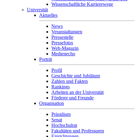
Wissenschaftliche Karrierewege
Universität
Aktuelles
News
Veranstaltungen
Pressestelle
Pressefotos
Web-Magazin
Medienecho
Porträt
Profil
Geschichte und Jubiläum
Zahlen und Fakten
Rankings
Arbeiten an der Universität
Förderer und Freunde
Organisation
Präsidium
Senat
Hochschulrat
Fakultäten und Professuren
Einrichtungen