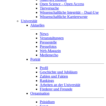
Open Science – Open Access
Tierversuche
Wissenschaftliche Integrität – Dual-Use
Wissenschaftliche Karrierewege
Universität
Aktuelles
News
Veranstaltungen
Pressestelle
Pressefotos
Web-Magazin
Medienecho
Porträt
Profil
Geschichte und Jubiläum
Zahlen und Fakten
Rankings
Arbeiten an der Universität
Förderer und Freunde
Organisation
Präsidium