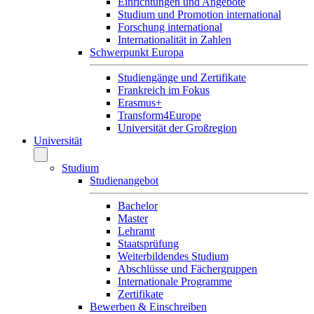
Einrichtungen und Angebote
Studium und Promotion international
Forschung international
Internationalität in Zahlen
Schwerpunkt Europa
Studiengänge und Zertifikate
Frankreich im Fokus
Erasmus+
Transform4Europe
Universität der Großregion
Universität
Studium
Studienangebot
Bachelor
Master
Lehramt
Staatsprüfung
Weiterbildendes Studium
Abschlüsse und Fächergruppen
Internationale Programme
Zertifikate
Bewerben & Einschreiben