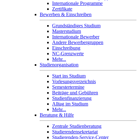
Internationale Programme
Zertifikate
Bewerben & Einschreiben
Grundständiges Studium
Masterstudium
Internationale Bewerber
Andere Bewerbergruppen
Einschreibung
NC-Grenzwerte
Mehr...
Studienorganisation
Start ins Studium
Vorlesungsverzeichnis
Semestertermine
Beiträge und Gebühren
Studienfinanzierung
Alltag im Studium
Mehr...
Beratung & Hilfe
Zentrale Studienberatung
Studierendensekretariat
Studierenden-Service-Center