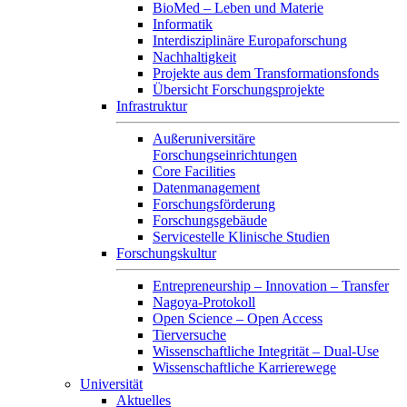
BioMed – Leben und Materie
Informatik
Interdisziplinäre Europaforschung
Nachhaltigkeit
Projekte aus dem Transformationsfonds
Übersicht Forschungsprojekte
Infrastruktur
Außeruniversitäre
Forschungseinrichtungen
Core Facilities
Datenmanagement
Forschungsförderung
Forschungsgebäude
Servicestelle Klinische Studien
Forschungskultur
Entrepreneurship – Innovation – Transfer
Nagoya-Protokoll
Open Science – Open Access
Tierversuche
Wissenschaftliche Integrität – Dual-Use
Wissenschaftliche Karrierewege
Universität
Aktuelles