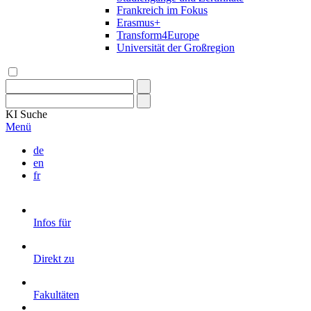
Frankreich im Fokus
Erasmus+
Transform4Europe
Universität der Großregion
KI
Suche
Menü
de
en
fr
Infos für
Direkt zu
Fakultäten