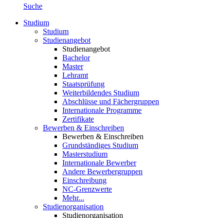
Suche
Studium
Studium
Studienangebot
Studienangebot
Bachelor
Master
Lehramt
Staatsprüfung
Weiterbildendes Studium
Abschlüsse und Fächergruppen
Internationale Programme
Zertifikate
Bewerben & Einschreiben
Bewerben & Einschreiben
Grundständiges Studium
Masterstudium
Internationale Bewerber
Andere Bewerbergruppen
Einschreibung
NC-Grenzwerte
Mehr...
Studienorganisation
Studienorganisation