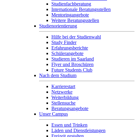
Studienfachberatung
Internationale Beratungsstellen
Mentoringangebote
Weitere Beratungsstellen
Studienorientierung
Hilfe bei der Studienwahl
Study Finder
Erfahrungsberichte
Schülerangebote
Studieren im Saarland
Flyer und Broschüren
Future Students Club
Nach dem Studium
Karrierestart
Netzwerke
Weiterbildung
Stellensuche
Beratungsangebote
Unser Campus
Essen und Trinken
Läden und Dienstleistungen
Freizeit gestalten