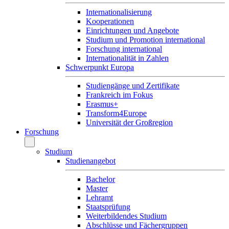
Internationalisierung
Kooperationen
Einrichtungen und Angebote
Studium und Promotion international
Forschung international
Internationalität in Zahlen
Schwerpunkt Europa
Studiengänge und Zertifikate
Frankreich im Fokus
Erasmus+
Transform4Europe
Universität der Großregion
Forschung
Studium
Studienangebot
Bachelor
Master
Lehramt
Staatsprüfung
Weiterbildendes Studium
Abschlüsse und Fächergruppen