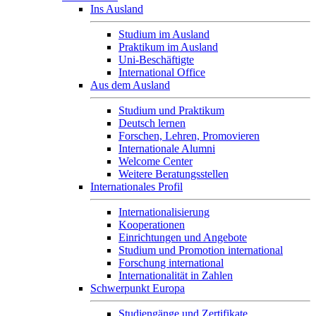
Ins Ausland
Studium im Ausland
Praktikum im Ausland
Uni-Beschäftigte
International Office
Aus dem Ausland
Studium und Praktikum
Deutsch lernen
Forschen, Lehren, Promovieren
Internationale Alumni
Welcome Center
Weitere Beratungsstellen
Internationales Profil
Internationalisierung
Kooperationen
Einrichtungen und Angebote
Studium und Promotion international
Forschung international
Internationalität in Zahlen
Schwerpunkt Europa
Studiengänge und Zertifikate