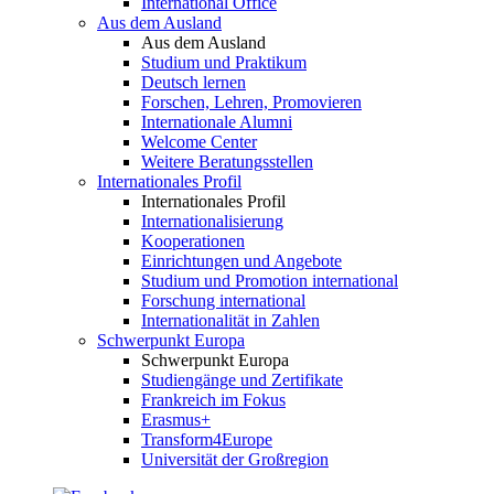
International Office
Aus dem Ausland
Aus dem Ausland
Studium und Praktikum
Deutsch lernen
Forschen, Lehren, Promovieren
Internationale Alumni
Welcome Center
Weitere Beratungsstellen
Internationales Profil
Internationales Profil
Internationalisierung
Kooperationen
Einrichtungen und Angebote
Studium und Promotion international
Forschung international
Internationalität in Zahlen
Schwerpunkt Europa
Schwerpunkt Europa
Studiengänge und Zertifikate
Frankreich im Fokus
Erasmus+
Transform4Europe
Universität der Großregion