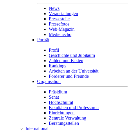
News
Veranstaltungen
Pressestelle
Pressefotos
Web-Magazin
Medienecho
Porträt
Profil
Geschichte und Jubiläum
Zahlen und Fakten
Rankings
Arbeiten an der Universität
Förderer und Freunde
Organisation
Präsidium
Senat
Hochschulrat
Fakultäten und Professuren
Einrichtungen
Zentrale Verwaltung
Beratungsstellen
International