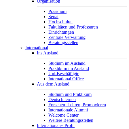
Organisation
Präsidium
Senat
Hochschulrat
Fakultäten und Professuren
Einrichtungen
Zentrale Verwaltung
Beratungsstellen
International
Ins Ausland
Studium im Ausland
Praktikum im Ausland
Uni-Beschäftigte
International Office
Aus dem Ausland
Studium und Praktikum
Deutsch lernen
Forschen, Lehren, Promovieren
Internationale Alumni
Welcome Center
Weitere Beratungsstellen
Internationales Profil