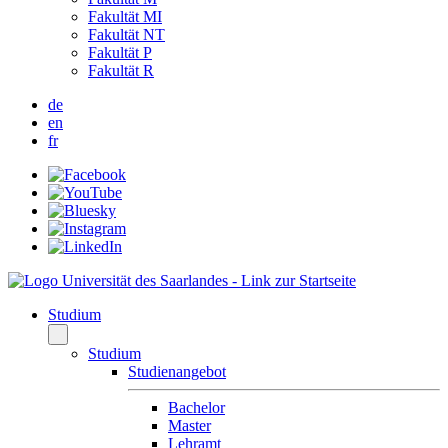
Fakultät MI
Fakultät NT
Fakultät P
Fakultät R
de
en
fr
Studium
Studium
Studienangebot
Bachelor
Master
Lehramt