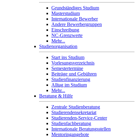
Grundständiges Studium
Masterstudium
Internationale Bewerber
Andere Bewerbergruppen
Einschreibung
NC-Grenzwerte
Mehr...
Studienorganisation
Start ins Studium
Vorlesungsverzeichnis
Semestertermine
Beiträge und Gebühren
Studienfinanzierung
Alltag im Studium
Mehr...
Beratung & Hilfe
Zentrale Studienberatung
Studierendensekretariat
Studierenden-Service-Center
Studienfachberatung
Internationale Beratungsstellen
Mentoringangebote