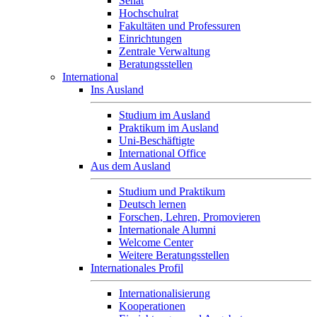
Senat
Hochschulrat
Fakultäten und Professuren
Einrichtungen
Zentrale Verwaltung
Beratungsstellen
International
Ins Ausland
Studium im Ausland
Praktikum im Ausland
Uni-Beschäftigte
International Office
Aus dem Ausland
Studium und Praktikum
Deutsch lernen
Forschen, Lehren, Promovieren
Internationale Alumni
Welcome Center
Weitere Beratungsstellen
Internationales Profil
Internationalisierung
Kooperationen