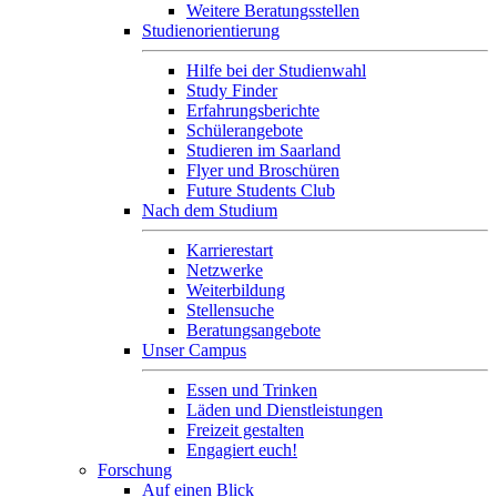
Weitere Beratungsstellen
Studienorientierung
Hilfe bei der Studienwahl
Study Finder
Erfahrungsberichte
Schülerangebote
Studieren im Saarland
Flyer und Broschüren
Future Students Club
Nach dem Studium
Karrierestart
Netzwerke
Weiterbildung
Stellensuche
Beratungsangebote
Unser Campus
Essen und Trinken
Läden und Dienstleistungen
Freizeit gestalten
Engagiert euch!
Forschung
Auf einen Blick