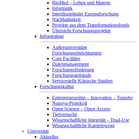
BioMed – Leben und Materie
Informatik
Interdisziplinäre Europaforschung
Nachhaltigkeit
Projekte aus dem Transformationsfonds
Übersicht Forschungsprojekte
Infrastruktur
Außeruniversitäre
Forschungseinrichtungen
Core Facilities
Datenmanagement
Forschungsförderung
Forschungsgebäude
Servicestelle Klinische Studien
Forschungskultur
Entrepreneurship – Innovation – Transfer
Nagoya-Protokoll
Open Science – Open Access
Tierversuche
Wissenschaftliche Integrität – Dual-Use
Wissenschaftliche Karrierewege
Universität
Aktuelles