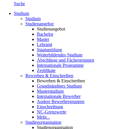
Suche
Studium
Studium
Studienangebot
Studienangebot
Bachelor
Master
Lehramt
Staatsprüfung
Weiterbildendes Studium
Abschlüsse und Fächergruppen
Internationale Programme
Zertifikate
Bewerben & Einschreiben
Bewerben & Einschreiben
Grundständiges Studium
Masterstudium
Internationale Bewerber
Andere Bewerbergruppen
Einschreibung
NC-Grenzwerte
Mehr...
Studienorganisation
Studienorganisation