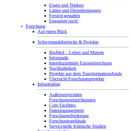
Essen und Trinken
Läden und Dienstleistungen
Freizeit gestalten
Engagiert euch!
Forschung
Auf einen Blick
Schwerpunktbereiche & Projekte
BioMed – Leben und Materie
Informatik
Interdisziplinäre Europaforschung
Nachhaltigkeit
Projekte aus dem Transformationsfonds
Übersicht Forschungsprojekte
Infrastruktur
Außeruniversitäre
Forschungseinrichtungen
Core Facilities
Datenmanagement
Forschungsförderung
Forschungsgebäude
Servicestelle Klinische Studien