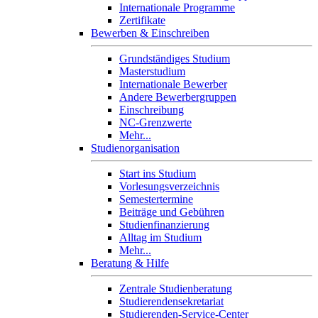
Internationale Programme
Zertifikate
Bewerben & Einschreiben
Grundständiges Studium
Masterstudium
Internationale Bewerber
Andere Bewerbergruppen
Einschreibung
NC-Grenzwerte
Mehr...
Studienorganisation
Start ins Studium
Vorlesungsverzeichnis
Semestertermine
Beiträge und Gebühren
Studienfinanzierung
Alltag im Studium
Mehr...
Beratung & Hilfe
Zentrale Studienberatung
Studierendensekretariat
Studierenden-Service-Center