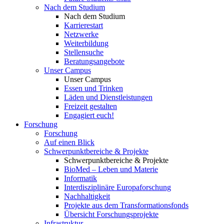
Nach dem Studium
Nach dem Studium
Karrierestart
Netzwerke
Weiterbildung
Stellensuche
Beratungsangebote
Unser Campus
Unser Campus
Essen und Trinken
Läden und Dienstleistungen
Freizeit gestalten
Engagiert euch!
Forschung
Forschung
Auf einen Blick
Schwerpunktbereiche & Projekte
Schwerpunktbereiche & Projekte
BioMed – Leben und Materie
Informatik
Interdisziplinäre Europaforschung
Nachhaltigkeit
Projekte aus dem Transformationsfonds
Übersicht Forschungsprojekte
Infrastruktur