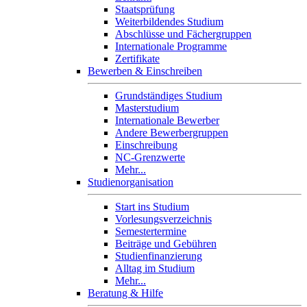
Staatsprüfung
Weiterbildendes Studium
Abschlüsse und Fächergruppen
Internationale Programme
Zertifikate
Bewerben & Einschreiben
Grundständiges Studium
Masterstudium
Internationale Bewerber
Andere Bewerbergruppen
Einschreibung
NC-Grenzwerte
Mehr...
Studienorganisation
Start ins Studium
Vorlesungsverzeichnis
Semestertermine
Beiträge und Gebühren
Studienfinanzierung
Alltag im Studium
Mehr...
Beratung & Hilfe