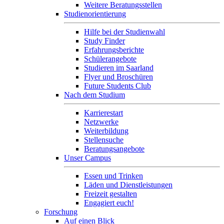
Weitere Beratungsstellen
Studienorientierung
Hilfe bei der Studienwahl
Study Finder
Erfahrungsberichte
Schülerangebote
Studieren im Saarland
Flyer und Broschüren
Future Students Club
Nach dem Studium
Karrierestart
Netzwerke
Weiterbildung
Stellensuche
Beratungsangebote
Unser Campus
Essen und Trinken
Läden und Dienstleistungen
Freizeit gestalten
Engagiert euch!
Forschung
Auf einen Blick