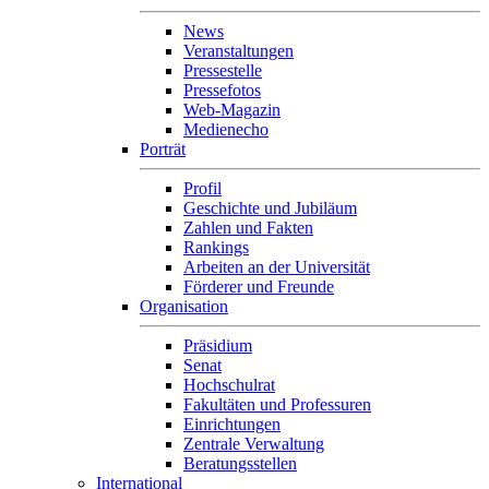
News
Veranstaltungen
Pressestelle
Pressefotos
Web-Magazin
Medienecho
Porträt
Profil
Geschichte und Jubiläum
Zahlen und Fakten
Rankings
Arbeiten an der Universität
Förderer und Freunde
Organisation
Präsidium
Senat
Hochschulrat
Fakultäten und Professuren
Einrichtungen
Zentrale Verwaltung
Beratungsstellen
International