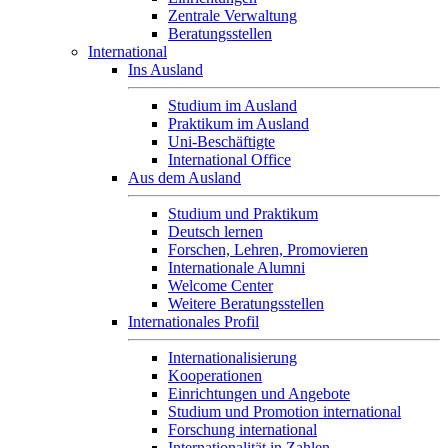
Zentrale Verwaltung
Beratungsstellen
International
Ins Ausland
Studium im Ausland
Praktikum im Ausland
Uni-Beschäftigte
International Office
Aus dem Ausland
Studium und Praktikum
Deutsch lernen
Forschen, Lehren, Promovieren
Internationale Alumni
Welcome Center
Weitere Beratungsstellen
Internationales Profil
Internationalisierung
Kooperationen
Einrichtungen und Angebote
Studium und Promotion international
Forschung international
Internationalität in Zahlen