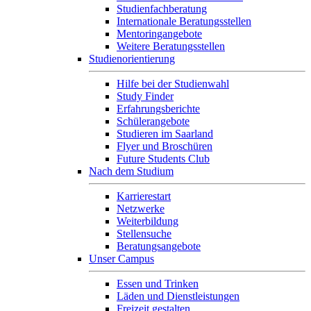
Studienfachberatung
Internationale Beratungsstellen
Mentoringangebote
Weitere Beratungsstellen
Studienorientierung
Hilfe bei der Studienwahl
Study Finder
Erfahrungsberichte
Schülerangebote
Studieren im Saarland
Flyer und Broschüren
Future Students Club
Nach dem Studium
Karrierestart
Netzwerke
Weiterbildung
Stellensuche
Beratungsangebote
Unser Campus
Essen und Trinken
Läden und Dienstleistungen
Freizeit gestalten