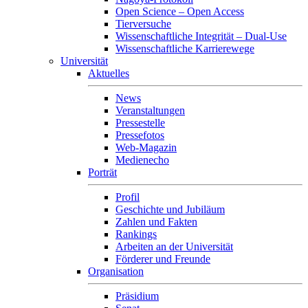
Open Science – Open Access
Tierversuche
Wissenschaftliche Integrität – Dual-Use
Wissenschaftliche Karrierewege
Universität
Aktuelles
News
Veranstaltungen
Pressestelle
Pressefotos
Web-Magazin
Medienecho
Porträt
Profil
Geschichte und Jubiläum
Zahlen und Fakten
Rankings
Arbeiten an der Universität
Förderer und Freunde
Organisation
Präsidium