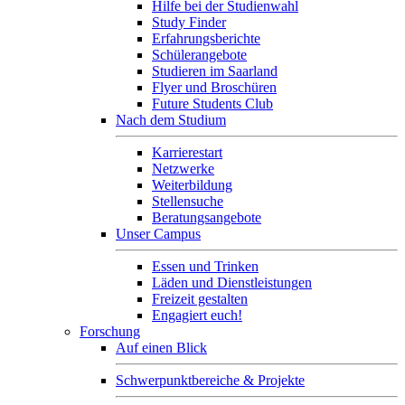
Hilfe bei der Studienwahl
Study Finder
Erfahrungsberichte
Schülerangebote
Studieren im Saarland
Flyer und Broschüren
Future Students Club
Nach dem Studium
Karrierestart
Netzwerke
Weiterbildung
Stellensuche
Beratungsangebote
Unser Campus
Essen und Trinken
Läden und Dienstleistungen
Freizeit gestalten
Engagiert euch!
Forschung
Auf einen Blick
Schwerpunktbereiche & Projekte