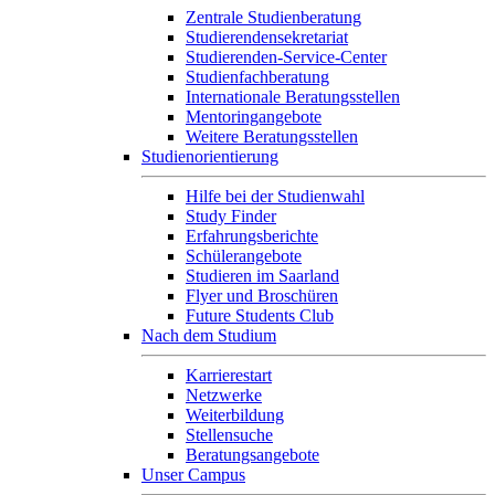
Zentrale Studienberatung
Studierendensekretariat
Studierenden-Service-Center
Studienfachberatung
Internationale Beratungsstellen
Mentoringangebote
Weitere Beratungsstellen
Studienorientierung
Hilfe bei der Studienwahl
Study Finder
Erfahrungsberichte
Schülerangebote
Studieren im Saarland
Flyer und Broschüren
Future Students Club
Nach dem Studium
Karrierestart
Netzwerke
Weiterbildung
Stellensuche
Beratungsangebote
Unser Campus