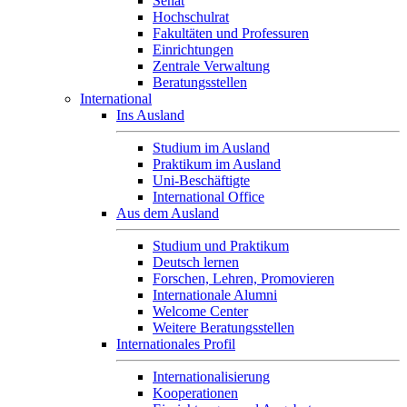
Senat
Hochschulrat
Fakultäten und Professuren
Einrichtungen
Zentrale Verwaltung
Beratungsstellen
International
Ins Ausland
Studium im Ausland
Praktikum im Ausland
Uni-Beschäftigte
International Office
Aus dem Ausland
Studium und Praktikum
Deutsch lernen
Forschen, Lehren, Promovieren
Internationale Alumni
Welcome Center
Weitere Beratungsstellen
Internationales Profil
Internationalisierung
Kooperationen