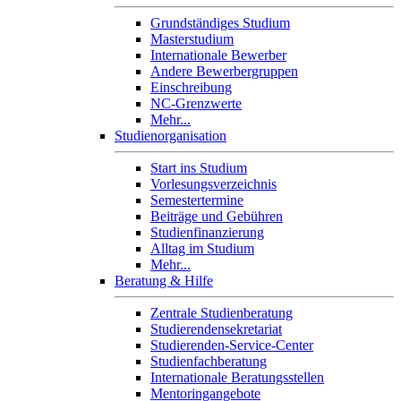
Grundständiges Studium
Masterstudium
Internationale Bewerber
Andere Bewerbergruppen
Einschreibung
NC-Grenzwerte
Mehr...
Studienorganisation
Start ins Studium
Vorlesungsverzeichnis
Semestertermine
Beiträge und Gebühren
Studienfinanzierung
Alltag im Studium
Mehr...
Beratung & Hilfe
Zentrale Studienberatung
Studierendensekretariat
Studierenden-Service-Center
Studienfachberatung
Internationale Beratungsstellen
Mentoringangebote