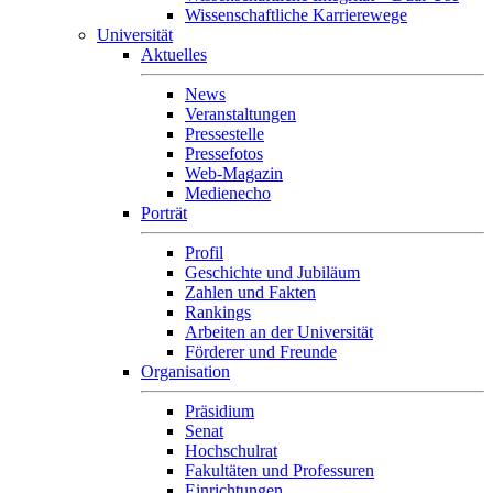
Wissenschaftliche Karrierewege
Universität
Aktuelles
News
Veranstaltungen
Pressestelle
Pressefotos
Web-Magazin
Medienecho
Porträt
Profil
Geschichte und Jubiläum
Zahlen und Fakten
Rankings
Arbeiten an der Universität
Förderer und Freunde
Organisation
Präsidium
Senat
Hochschulrat
Fakultäten und Professuren
Einrichtungen