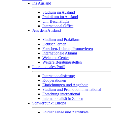
Ins Ausland
Studium im Ausland
Praktikum im Ausland
Uni-Beschäftigte
International Office
Aus dem Ausland
Studium und Praktikum
Deutsch lernen
Forschen, Lehren, Promovieren
Internationale Alumni
Welcome Center
Weitere Beratungsstellen
Internationales Profil
Internationalisierung
Kooperationen
Einrichtungen und Angebote
Studium und Promotion international
Forschung international
Internationalität in Zahlen
Schwerpunkt Europa
Studiengänge und Zertifikate