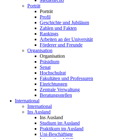
Medienecho
Porträt
Porträt
Profil
Geschichte und Jubiläum
Zahlen und Fakten
Rankings
Arbeiten an der Universität
Förderer und Freunde
Organisation
Organisation
Präsidium
Senat
Hochschulrat
Fakultäten und Professuren
Einrichtungen
Zentrale Verwaltung
Beratungsstellen
International
International
Ins Ausland
Ins Ausland
Studium im Ausland
Praktikum im Ausland
Uni-Beschäftigte