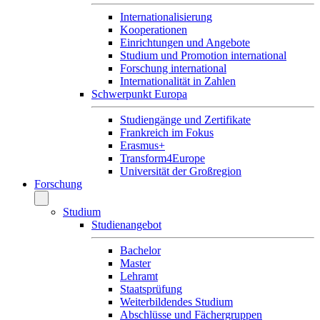
Internationalisierung
Kooperationen
Einrichtungen und Angebote
Studium und Promotion international
Forschung international
Internationalität in Zahlen
Schwerpunkt Europa
Studiengänge und Zertifikate
Frankreich im Fokus
Erasmus+
Transform4Europe
Universität der Großregion
Forschung
Studium
Studienangebot
Bachelor
Master
Lehramt
Staatsprüfung
Weiterbildendes Studium
Abschlüsse und Fächergruppen