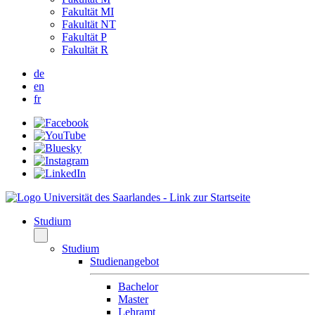
Fakultät MI
Fakultät NT
Fakultät P
Fakultät R
de
en
fr
Studium
Studium
Studienangebot
Bachelor
Master
Lehramt