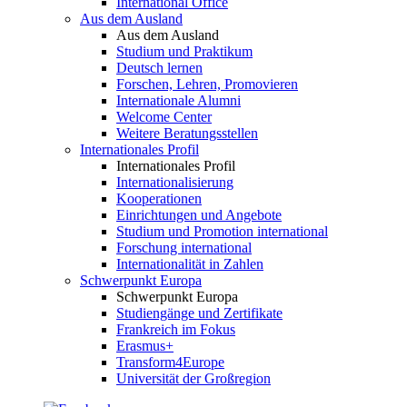
International Office
Aus dem Ausland
Aus dem Ausland
Studium und Praktikum
Deutsch lernen
Forschen, Lehren, Promovieren
Internationale Alumni
Welcome Center
Weitere Beratungsstellen
Internationales Profil
Internationales Profil
Internationalisierung
Kooperationen
Einrichtungen und Angebote
Studium und Promotion international
Forschung international
Internationalität in Zahlen
Schwerpunkt Europa
Schwerpunkt Europa
Studiengänge und Zertifikate
Frankreich im Fokus
Erasmus+
Transform4Europe
Universität der Großregion