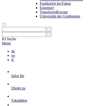
Frankreich im Fokus
Erasmus+
Transform4Europe
Universität der Großregion
KI
Suche
Menü
de
en
fr
Infos für
Direkt zu
Fakultäten