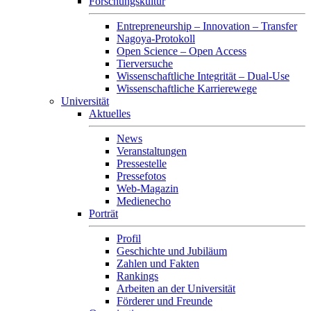
Forschungskultur
Entrepreneurship – Innovation – Transfer
Nagoya-Protokoll
Open Science – Open Access
Tierversuche
Wissenschaftliche Integrität – Dual-Use
Wissenschaftliche Karrierewege
Universität
Aktuelles
News
Veranstaltungen
Pressestelle
Pressefotos
Web-Magazin
Medienecho
Porträt
Profil
Geschichte und Jubiläum
Zahlen und Fakten
Rankings
Arbeiten an der Universität
Förderer und Freunde