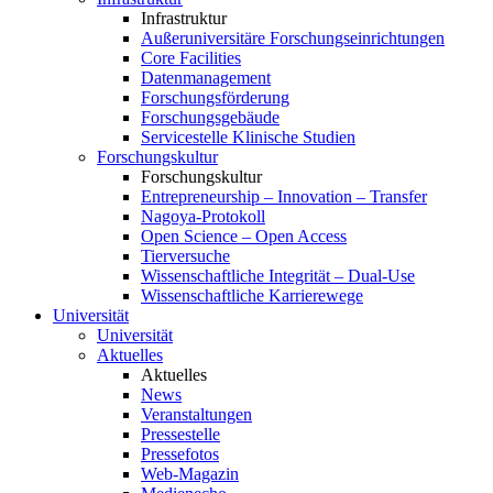
Infrastruktur
Außeruniversitäre Forschungseinrichtungen
Core Facilities
Datenmanagement
Forschungsförderung
Forschungsgebäude
Servicestelle Klinische Studien
Forschungskultur
Forschungskultur
Entrepreneurship – Innovation – Transfer
Nagoya-Protokoll
Open Science – Open Access
Tierversuche
Wissenschaftliche Integrität – Dual-Use
Wissenschaftliche Karrierewege
Universität
Universität
Aktuelles
Aktuelles
News
Veranstaltungen
Pressestelle
Pressefotos
Web-Magazin