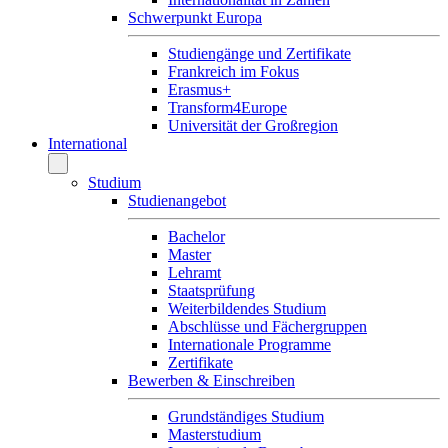
Schwerpunkt Europa
Studiengänge und Zertifikate
Frankreich im Fokus
Erasmus+
Transform4Europe
Universität der Großregion
International
Studium
Studienangebot
Bachelor
Master
Lehramt
Staatsprüfung
Weiterbildendes Studium
Abschlüsse und Fächergruppen
Internationale Programme
Zertifikate
Bewerben & Einschreiben
Grundständiges Studium
Masterstudium