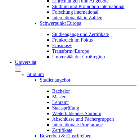
Einrichtungen und Angebote
Studium und Promotion international
Forschung international
Internationalität in Zahlen
Schwerpunkt Europa
Studiengänge und Zertifikate
Frankreich im Fokus
Erasmus+
Transform4Europe
Universität der Großregion
Universität
Studium
Studienangebot
Bachelor
Master
Lehramt
Staatsprüfung
Weiterbildendes Studium
Abschlüsse und Fächergruppen
Internationale Programme
Zertifikate
Bewerben & Einschreiben