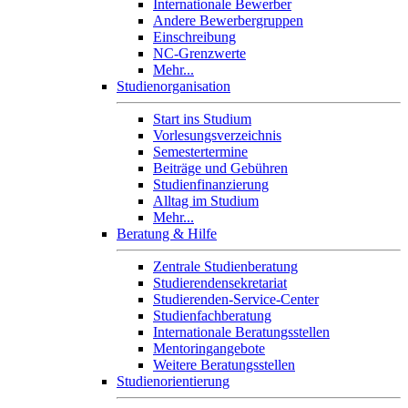
Internationale Bewerber
Andere Bewerbergruppen
Einschreibung
NC-Grenzwerte
Mehr...
Studienorganisation
Start ins Studium
Vorlesungsverzeichnis
Semestertermine
Beiträge und Gebühren
Studienfinanzierung
Alltag im Studium
Mehr...
Beratung & Hilfe
Zentrale Studienberatung
Studierendensekretariat
Studierenden-Service-Center
Studienfachberatung
Internationale Beratungsstellen
Mentoringangebote
Weitere Beratungsstellen
Studienorientierung