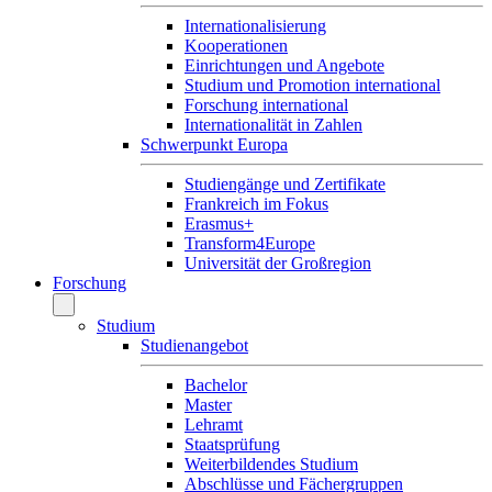
Internationalisierung
Kooperationen
Einrichtungen und Angebote
Studium und Promotion international
Forschung international
Internationalität in Zahlen
Schwerpunkt Europa
Studiengänge und Zertifikate
Frankreich im Fokus
Erasmus+
Transform4Europe
Universität der Großregion
Forschung
Studium
Studienangebot
Bachelor
Master
Lehramt
Staatsprüfung
Weiterbildendes Studium
Abschlüsse und Fächergruppen