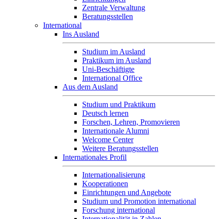
Zentrale Verwaltung
Beratungsstellen
International
Ins Ausland
Studium im Ausland
Praktikum im Ausland
Uni-Beschäftigte
International Office
Aus dem Ausland
Studium und Praktikum
Deutsch lernen
Forschen, Lehren, Promovieren
Internationale Alumni
Welcome Center
Weitere Beratungsstellen
Internationales Profil
Internationalisierung
Kooperationen
Einrichtungen und Angebote
Studium und Promotion international
Forschung international
Internationalität in Zahlen