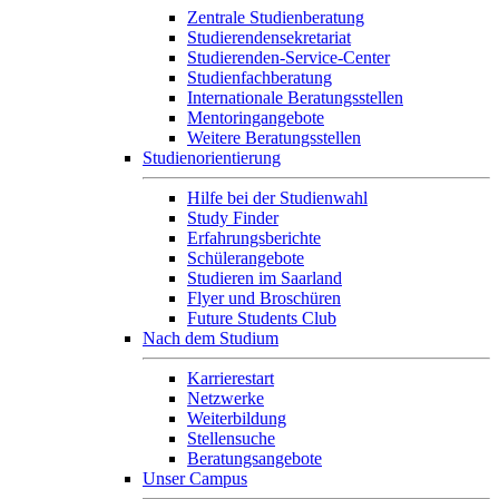
Zentrale Studienberatung
Studierendensekretariat
Studierenden-Service-Center
Studienfachberatung
Internationale Beratungsstellen
Mentoringangebote
Weitere Beratungsstellen
Studienorientierung
Hilfe bei der Studienwahl
Study Finder
Erfahrungsberichte
Schülerangebote
Studieren im Saarland
Flyer und Broschüren
Future Students Club
Nach dem Studium
Karrierestart
Netzwerke
Weiterbildung
Stellensuche
Beratungsangebote
Unser Campus