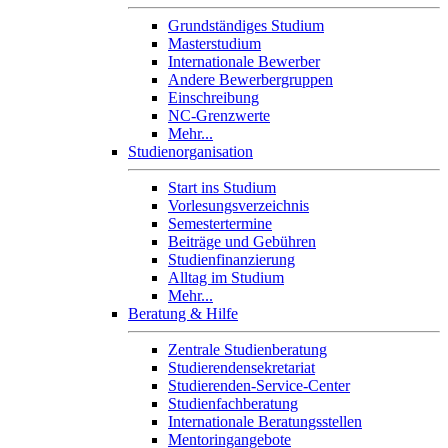
Grundständiges Studium
Masterstudium
Internationale Bewerber
Andere Bewerbergruppen
Einschreibung
NC-Grenzwerte
Mehr...
Studienorganisation
Start ins Studium
Vorlesungsverzeichnis
Semestertermine
Beiträge und Gebühren
Studienfinanzierung
Alltag im Studium
Mehr...
Beratung & Hilfe
Zentrale Studienberatung
Studierendensekretariat
Studierenden-Service-Center
Studienfachberatung
Internationale Beratungsstellen
Mentoringangebote