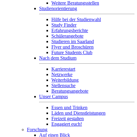
Weitere Beratungsstellen
Studienorientierung
Hilfe bei der Studienwahl
Study Finder
Erfahrungsberichte
Schülerangebote
Studieren im Saarland
Flyer und Broschüren
Future Students Club
Nach dem Studium
Karrierestart
Netzwerke
Weiterbildung
Stellensuche
Beratungsangebote
Unser Campus
Essen und Trinken
Läden und Dienstleistungen
Freizeit gestalten
Engagiert euch!
Forschung
Auf einen Blick