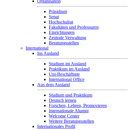
Organisation
Präsidium
Senat
Hochschulrat
Fakultäten und Professuren
Einrichtungen
Zentrale Verwaltung
Beratungsstellen
International
Ins Ausland
Studium im Ausland
Praktikum im Ausland
Uni-Beschäftigte
International Office
Aus dem Ausland
Studium und Praktikum
Deutsch lernen
Forschen, Lehren, Promovieren
Internationale Alumni
Welcome Center
Weitere Beratungsstellen
Internationales Profil