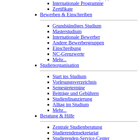
Internationale Programme
Zertifikate
Bewerben & Einschreiben
Grundständiges Studium
Masterstudium
Internationale Bewerber
Andere Bewerbergruppen
Einschreibung
NC-Grenzwerte
Mehr...
Studienorganisation
Start ins Studium
Vorlesungsverzeichnis
Semestertermine
Beiträge und Gebühren
Studienfinanzierung
Alltag im Studium
Mehr...
Beratung & Hilfe
Zentrale Studienberatung
Studierendensekretariat
Studierenden-Service-Center