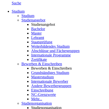
Suche
Studium
Studium
Studienangebot
Studienangebot
Bachelor
Master
Lehramt
Staatsprüfung
Weiterbildendes Studium
Abschlüsse und Fächergruppen
Internationale Programme
Zertifikate
Bewerben & Einschreiben
Bewerben & Einschreiben
Grundständiges Studium
Masterstudium
Internationale Bewerber
Andere Bewerbergruppen
Einschreibung
NC-Grenzwerte
Mehr...
Studienorganisation
Studienorganisation