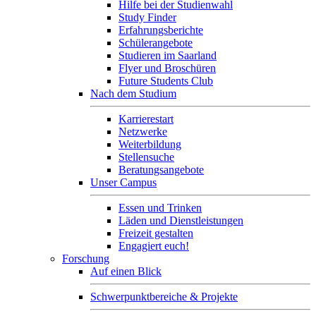
Hilfe bei der Studienwahl
Study Finder
Erfahrungsberichte
Schülerangebote
Studieren im Saarland
Flyer und Broschüren
Future Students Club
Nach dem Studium
Karrierestart
Netzwerke
Weiterbildung
Stellensuche
Beratungsangebote
Unser Campus
Essen und Trinken
Läden und Dienstleistungen
Freizeit gestalten
Engagiert euch!
Forschung
Auf einen Blick
Schwerpunktbereiche & Projekte