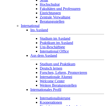
Senat
Hochschulrat
Fakultäten und Professuren
Einrichtungen
Zentrale Verwaltung
Beratungsstellen
International
Ins Ausland
Studium im Ausland
Praktikum im Ausland
Uni-Beschäftigte
International Office
Aus dem Ausland
Studium und Praktikum
Deutsch lernen
Forschen, Lehren, Promovieren
Internationale Alumni
Welcome Center
Weitere Beratungsstellen
Internationales Profil
Internationalisierung
Kooperationen