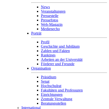
News
Veranstaltungen
Pressestelle
Pressefotos
Web-Magazin
Medienecho
Porträt
Profil
Geschichte und Jubiläum
Zahlen und Fakten
Rankings
Arbeiten an der Universität
Förderer und Freunde
Organisation
Präsidium
Senat
Hochschulrat
Fakultäten und Professuren
Einrichtungen
Zentrale Verwaltung
Beratungsstellen
International