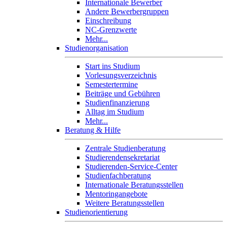
Internationale Bewerber
Andere Bewerbergruppen
Einschreibung
NC-Grenzwerte
Mehr...
Studienorganisation
Start ins Studium
Vorlesungsverzeichnis
Semestertermine
Beiträge und Gebühren
Studienfinanzierung
Alltag im Studium
Mehr...
Beratung & Hilfe
Zentrale Studienberatung
Studierendensekretariat
Studierenden-Service-Center
Studienfachberatung
Internationale Beratungsstellen
Mentoringangebote
Weitere Beratungsstellen
Studienorientierung