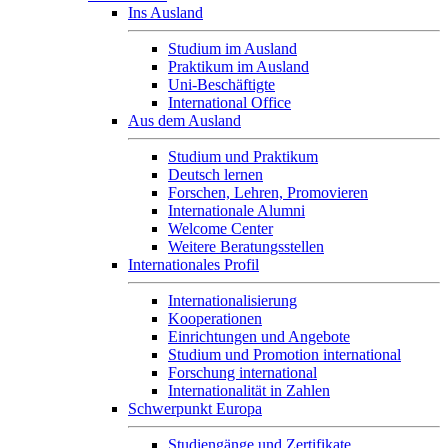
Ins Ausland
Studium im Ausland
Praktikum im Ausland
Uni-Beschäftigte
International Office
Aus dem Ausland
Studium und Praktikum
Deutsch lernen
Forschen, Lehren, Promovieren
Internationale Alumni
Welcome Center
Weitere Beratungsstellen
Internationales Profil
Internationalisierung
Kooperationen
Einrichtungen und Angebote
Studium und Promotion international
Forschung international
Internationalität in Zahlen
Schwerpunkt Europa
Studiengänge und Zertifikate