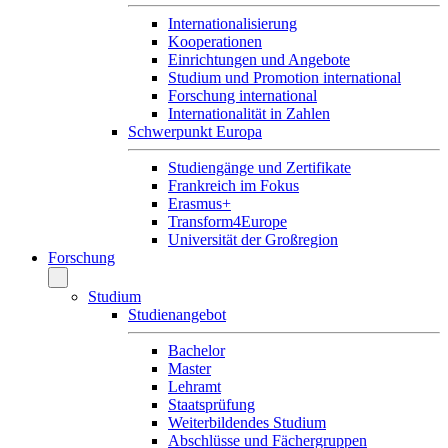
Internationalisierung
Kooperationen
Einrichtungen und Angebote
Studium und Promotion international
Forschung international
Internationalität in Zahlen
Schwerpunkt Europa
Studiengänge und Zertifikate
Frankreich im Fokus
Erasmus+
Transform4Europe
Universität der Großregion
Forschung
Studium
Studienangebot
Bachelor
Master
Lehramt
Staatsprüfung
Weiterbildendes Studium
Abschlüsse und Fächergruppen