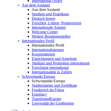
International Office
Aus dem Ausland
Aus dem Ausland
Studium und Praktikum
Deutsch lernen
Forschen, Lehren, Promovieren
Internationale Alumni
Welcome Center
Weitere Beratungsstellen
Internationales Profil
Internationales Profil
Internationalisierung
Kooperationen
Einrichtungen und Angebote
Studium und Promotion international
Forschung international
Internationalität in Zahlen
Schwerpunkt Europa
Schwerpunkt Europa
Studiengänge und Zertifikate
Frankreich im Fokus
Erasmus+
Transform4Europe
Universität der Großregion