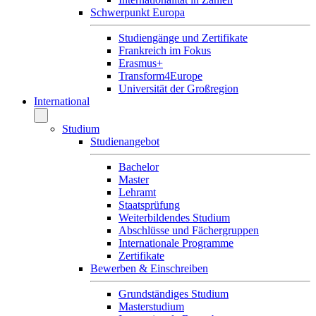
Schwerpunkt Europa
Studiengänge und Zertifikate
Frankreich im Fokus
Erasmus+
Transform4Europe
Universität der Großregion
International
Studium
Studienangebot
Bachelor
Master
Lehramt
Staatsprüfung
Weiterbildendes Studium
Abschlüsse und Fächergruppen
Internationale Programme
Zertifikate
Bewerben & Einschreiben
Grundständiges Studium
Masterstudium