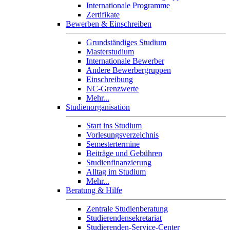
Internationale Programme
Zertifikate
Bewerben & Einschreiben
Grundständiges Studium
Masterstudium
Internationale Bewerber
Andere Bewerbergruppen
Einschreibung
NC-Grenzwerte
Mehr...
Studienorganisation
Start ins Studium
Vorlesungsverzeichnis
Semestertermine
Beiträge und Gebühren
Studienfinanzierung
Alltag im Studium
Mehr...
Beratung & Hilfe
Zentrale Studienberatung
Studierendensekretariat
Studierenden-Service-Center