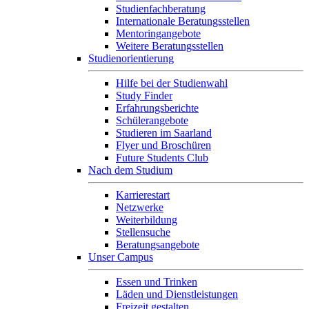
Studienfachberatung
Internationale Beratungsstellen
Mentoringangebote
Weitere Beratungsstellen
Studienorientierung
Hilfe bei der Studienwahl
Study Finder
Erfahrungsberichte
Schülerangebote
Studieren im Saarland
Flyer und Broschüren
Future Students Club
Nach dem Studium
Karrierestart
Netzwerke
Weiterbildung
Stellensuche
Beratungsangebote
Unser Campus
Essen und Trinken
Läden und Dienstleistungen
Freizeit gestalten