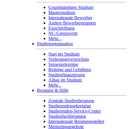
Grundständiges Studium
Masterstudium
Internationale Bewerber
Andere Bewerbergruppen
Einschreibung
NC-Grenzwerte
Mehr...
Studienorganisation
Start ins Studium
Vorlesungsverzeichnis
Semestertermine
Beiträge und Gebühren
Studienfinanzierung
Alltag im Studium
Mehr...
Beratung & Hilfe
Zentrale Studienberatung
Studierendensekretariat
Studierenden-Service-Center
Studienfachberatung
Internationale Beratungsstellen
Mentoringangebote