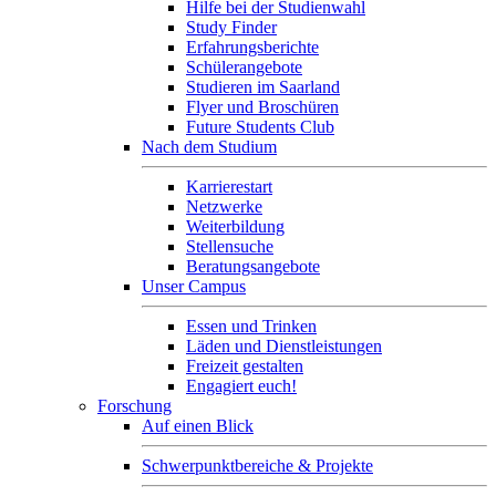
Hilfe bei der Studienwahl
Study Finder
Erfahrungsberichte
Schülerangebote
Studieren im Saarland
Flyer und Broschüren
Future Students Club
Nach dem Studium
Karrierestart
Netzwerke
Weiterbildung
Stellensuche
Beratungsangebote
Unser Campus
Essen und Trinken
Läden und Dienstleistungen
Freizeit gestalten
Engagiert euch!
Forschung
Auf einen Blick
Schwerpunktbereiche & Projekte