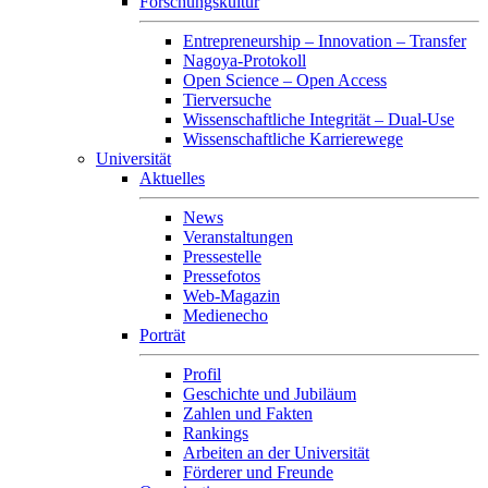
Forschungskultur
Entrepreneurship – Innovation – Transfer
Nagoya-Protokoll
Open Science – Open Access
Tierversuche
Wissenschaftliche Integrität – Dual-Use
Wissenschaftliche Karrierewege
Universität
Aktuelles
News
Veranstaltungen
Pressestelle
Pressefotos
Web-Magazin
Medienecho
Porträt
Profil
Geschichte und Jubiläum
Zahlen und Fakten
Rankings
Arbeiten an der Universität
Förderer und Freunde