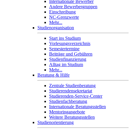
Internationale Bewerber
Andere Bewerbergruppen
Einschreibung
NC-Grenzwerte
Mehr...
Studienorganisation
Start ins Studium
Vorlesungsverzeichnis
Semestertermine
Beiträge und Gebühren
Studienfinanzierung
Alltag im Studium
Mehr...
Beratung & Hilfe
Zentrale Studienberatung
Studierendensekretariat
Studierenden-Service-Center
Studienfachberatung
Internationale Beratungsstellen
Mentoringangebote
Weitere Beratungsstellen
Studienorientierung