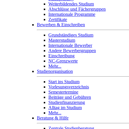
Weiterbildendes Studium
Abschlüsse und Fächergruppen
Internationale Programme
Zertifikate
Bewerben & Einschreiben
Grundständiges Studium
Masterstudium
Internationale Bewerber
Andere Bewerbergruppen
Einschreibung
NC-Grenzwerte
Mehr...
Studienorganisation
Start ins Studium
Vorlesungsverzeichnis
Semestertermine
Beiträge und Gebühren
Studienfinanzierung
Alltag im Studium
Mehr...
Beratung & Hilfe
Zentrale Studienberatung