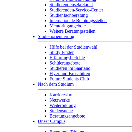
Studierendensekretariat
Studierenden-Service-Center
Studienfachberatung
Internationale Beratungsstellen
Mentoringangebote
Weitere Beratungsstellen
Studienorientierung
Hilfe bei der Studienwahl
Study Finder
Erfahrungsberichte
Schülerangebote
Studieren im Saarland
Flyer und Broschüren
Future Students Club
Nach dem Studium
Karrierestart
Netzwerke
Weiterbildung
Stellensuche
Beratungsangebote
Unser Campus
Essen und Trinken