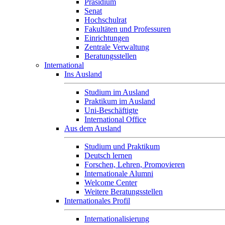
Präsidium
Senat
Hochschulrat
Fakultäten und Professuren
Einrichtungen
Zentrale Verwaltung
Beratungsstellen
International
Ins Ausland
Studium im Ausland
Praktikum im Ausland
Uni-Beschäftigte
International Office
Aus dem Ausland
Studium und Praktikum
Deutsch lernen
Forschen, Lehren, Promovieren
Internationale Alumni
Welcome Center
Weitere Beratungsstellen
Internationales Profil
Internationalisierung