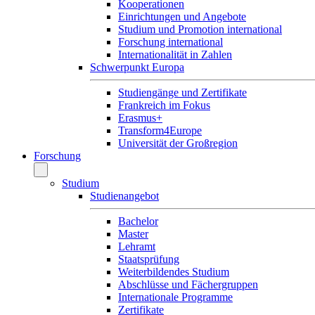
Kooperationen
Einrichtungen und Angebote
Studium und Promotion international
Forschung international
Internationalität in Zahlen
Schwerpunkt Europa
Studiengänge und Zertifikate
Frankreich im Fokus
Erasmus+
Transform4Europe
Universität der Großregion
Forschung
Studium
Studienangebot
Bachelor
Master
Lehramt
Staatsprüfung
Weiterbildendes Studium
Abschlüsse und Fächergruppen
Internationale Programme
Zertifikate