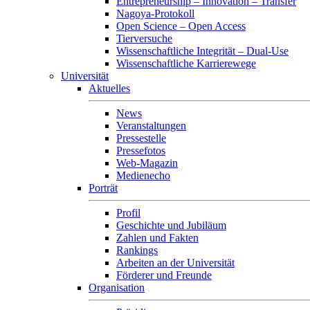
Entrepreneurship – Innovation – Transfer
Nagoya-Protokoll
Open Science – Open Access
Tierversuche
Wissenschaftliche Integrität – Dual-Use
Wissenschaftliche Karrierewege
Universität
Aktuelles
News
Veranstaltungen
Pressestelle
Pressefotos
Web-Magazin
Medienecho
Porträt
Profil
Geschichte und Jubiläum
Zahlen und Fakten
Rankings
Arbeiten an der Universität
Förderer und Freunde
Organisation