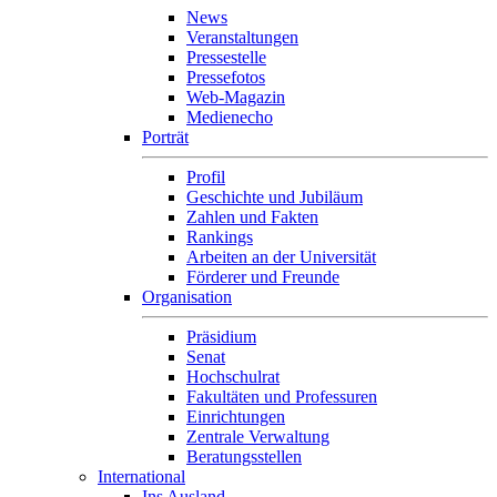
News
Veranstaltungen
Pressestelle
Pressefotos
Web-Magazin
Medienecho
Porträt
Profil
Geschichte und Jubiläum
Zahlen und Fakten
Rankings
Arbeiten an der Universität
Förderer und Freunde
Organisation
Präsidium
Senat
Hochschulrat
Fakultäten und Professuren
Einrichtungen
Zentrale Verwaltung
Beratungsstellen
International
Ins Ausland