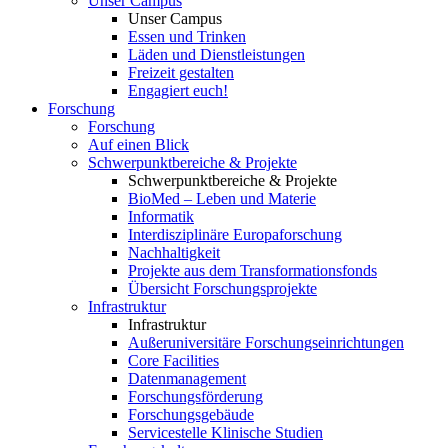
Unser Campus
Unser Campus
Essen und Trinken
Läden und Dienstleistungen
Freizeit gestalten
Engagiert euch!
Forschung
Forschung
Auf einen Blick
Schwerpunktbereiche & Projekte
Schwerpunktbereiche & Projekte
BioMed – Leben und Materie
Informatik
Interdisziplinäre Europaforschung
Nachhaltigkeit
Projekte aus dem Transformationsfonds
Übersicht Forschungsprojekte
Infrastruktur
Infrastruktur
Außeruniversitäre Forschungseinrichtungen
Core Facilities
Datenmanagement
Forschungsförderung
Forschungsgebäude
Servicestelle Klinische Studien