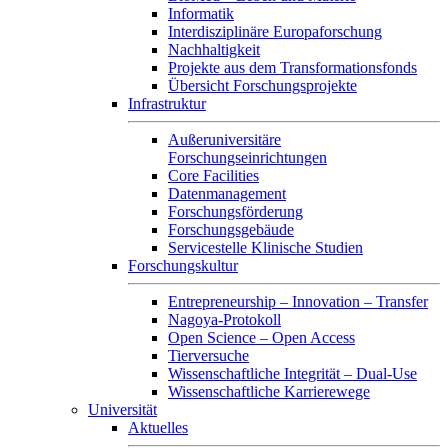
Informatik
Interdisziplinäre Europaforschung
Nachhaltigkeit
Projekte aus dem Transformationsfonds
Übersicht Forschungsprojekte
Infrastruktur
Außeruniversitäre
Forschungseinrichtungen
Core Facilities
Datenmanagement
Forschungsförderung
Forschungsgebäude
Servicestelle Klinische Studien
Forschungskultur
Entrepreneurship – Innovation – Transfer
Nagoya-Protokoll
Open Science – Open Access
Tierversuche
Wissenschaftliche Integrität – Dual-Use
Wissenschaftliche Karrierewege
Universität
Aktuelles