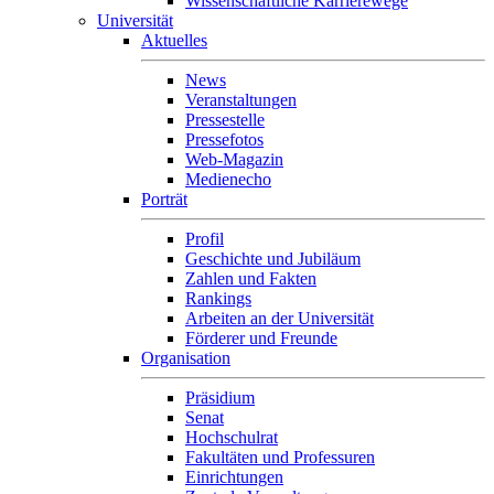
Wissenschaftliche Karrierewege
Universität
Aktuelles
News
Veranstaltungen
Pressestelle
Pressefotos
Web-Magazin
Medienecho
Porträt
Profil
Geschichte und Jubiläum
Zahlen und Fakten
Rankings
Arbeiten an der Universität
Förderer und Freunde
Organisation
Präsidium
Senat
Hochschulrat
Fakultäten und Professuren
Einrichtungen