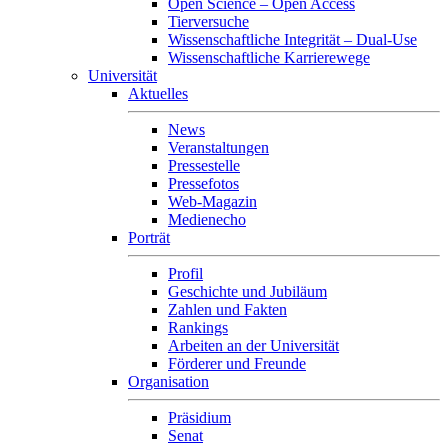
Open Science – Open Access
Tierversuche
Wissenschaftliche Integrität – Dual-Use
Wissenschaftliche Karrierewege
Universität
Aktuelles
News
Veranstaltungen
Pressestelle
Pressefotos
Web-Magazin
Medienecho
Porträt
Profil
Geschichte und Jubiläum
Zahlen und Fakten
Rankings
Arbeiten an der Universität
Förderer und Freunde
Organisation
Präsidium
Senat