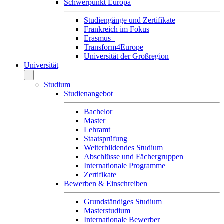
Schwerpunkt Europa
Studiengänge und Zertifikate
Frankreich im Fokus
Erasmus+
Transform4Europe
Universität der Großregion
Universität
Studium
Studienangebot
Bachelor
Master
Lehramt
Staatsprüfung
Weiterbildendes Studium
Abschlüsse und Fächergruppen
Internationale Programme
Zertifikate
Bewerben & Einschreiben
Grundständiges Studium
Masterstudium
Internationale Bewerber