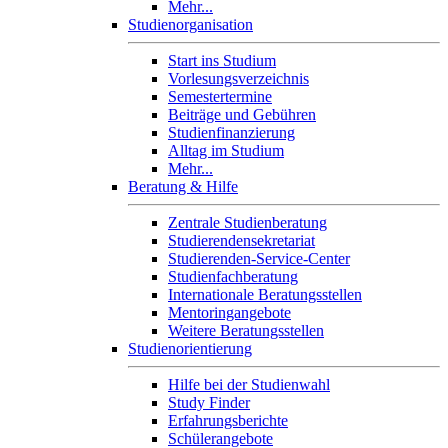
Mehr...
Studienorganisation
Start ins Studium
Vorlesungsverzeichnis
Semestertermine
Beiträge und Gebühren
Studienfinanzierung
Alltag im Studium
Mehr...
Beratung & Hilfe
Zentrale Studienberatung
Studierendensekretariat
Studierenden-Service-Center
Studienfachberatung
Internationale Beratungsstellen
Mentoringangebote
Weitere Beratungsstellen
Studienorientierung
Hilfe bei der Studienwahl
Study Finder
Erfahrungsberichte
Schülerangebote