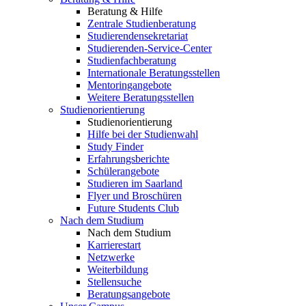
Beratung & Hilfe
Zentrale Studienberatung
Studierendensekretariat
Studierenden-Service-Center
Studienfachberatung
Internationale Beratungsstellen
Mentoringangebote
Weitere Beratungsstellen
Studienorientierung
Studienorientierung
Hilfe bei der Studienwahl
Study Finder
Erfahrungsberichte
Schülerangebote
Studieren im Saarland
Flyer und Broschüren
Future Students Club
Nach dem Studium
Nach dem Studium
Karrierestart
Netzwerke
Weiterbildung
Stellensuche
Beratungsangebote