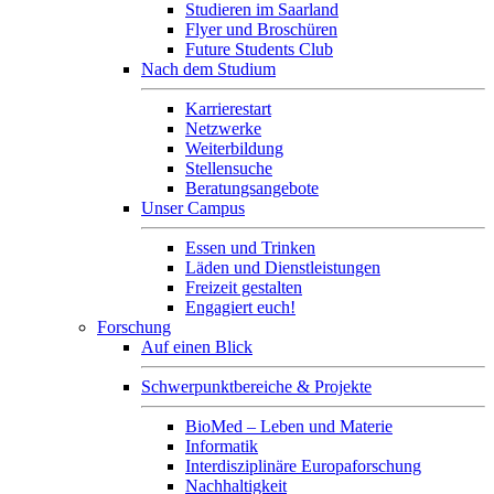
Studieren im Saarland
Flyer und Broschüren
Future Students Club
Nach dem Studium
Karrierestart
Netzwerke
Weiterbildung
Stellensuche
Beratungsangebote
Unser Campus
Essen und Trinken
Läden und Dienstleistungen
Freizeit gestalten
Engagiert euch!
Forschung
Auf einen Blick
Schwerpunktbereiche & Projekte
BioMed – Leben und Materie
Informatik
Interdisziplinäre Europaforschung
Nachhaltigkeit