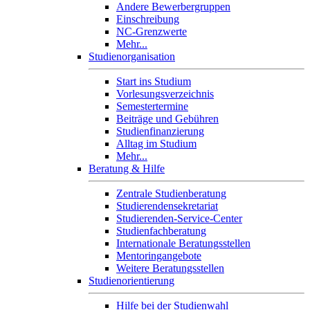
Andere Bewerbergruppen
Einschreibung
NC-Grenzwerte
Mehr...
Studienorganisation
Start ins Studium
Vorlesungsverzeichnis
Semestertermine
Beiträge und Gebühren
Studienfinanzierung
Alltag im Studium
Mehr...
Beratung & Hilfe
Zentrale Studienberatung
Studierendensekretariat
Studierenden-Service-Center
Studienfachberatung
Internationale Beratungsstellen
Mentoringangebote
Weitere Beratungsstellen
Studienorientierung
Hilfe bei der Studienwahl