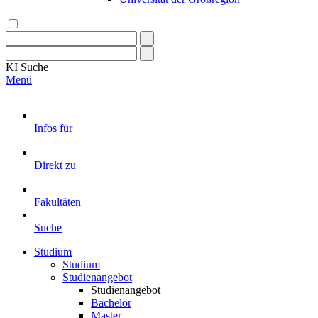
KI
Suche
Menü
Infos für
Direkt zu
Fakultäten
Suche
Studium
Studium
Studienangebot
Studienangebot
Bachelor
Master