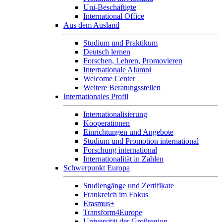
Uni-Beschäftigte
International Office
Aus dem Ausland
Studium und Praktikum
Deutsch lernen
Forschen, Lehren, Promovieren
Internationale Alumni
Welcome Center
Weitere Beratungsstellen
Internationales Profil
Internationalisierung
Kooperationen
Einrichtungen und Angebote
Studium und Promotion international
Forschung international
Internationalität in Zahlen
Schwerpunkt Europa
Studiengänge und Zertifikate
Frankreich im Fokus
Erasmus+
Transform4Europe
Universität der Großregion