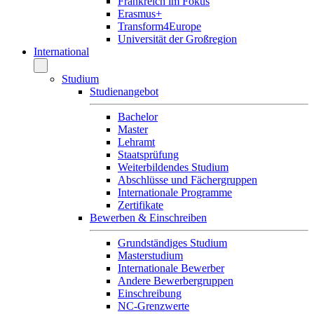
Frankreich im Fokus
Erasmus+
Transform4Europe
Universität der Großregion
International
Studium
Studienangebot
Bachelor
Master
Lehramt
Staatsprüfung
Weiterbildendes Studium
Abschlüsse und Fächergruppen
Internationale Programme
Zertifikate
Bewerben & Einschreiben
Grundständiges Studium
Masterstudium
Internationale Bewerber
Andere Bewerbergruppen
Einschreibung
NC-Grenzwerte