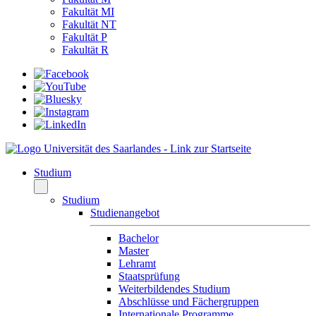
Fakultät MI
Fakultät NT
Fakultät P
Fakultät R
Studium
Studium
Studienangebot
Bachelor
Master
Lehramt
Staatsprüfung
Weiterbildendes Studium
Abschlüsse und Fächergruppen
Internationale Programme