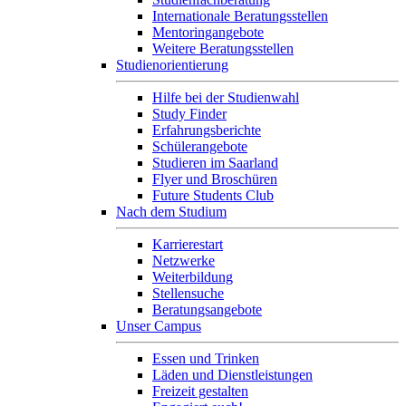
Internationale Beratungsstellen
Mentoringangebote
Weitere Beratungsstellen
Studienorientierung
Hilfe bei der Studienwahl
Study Finder
Erfahrungsberichte
Schülerangebote
Studieren im Saarland
Flyer und Broschüren
Future Students Club
Nach dem Studium
Karrierestart
Netzwerke
Weiterbildung
Stellensuche
Beratungsangebote
Unser Campus
Essen und Trinken
Läden und Dienstleistungen
Freizeit gestalten