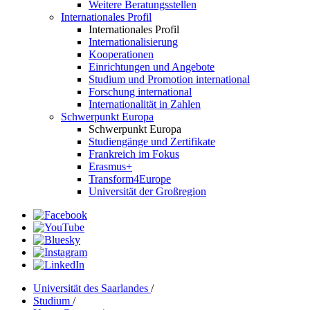
Weitere Beratungsstellen
Internationales Profil
Internationales Profil
Internationalisierung
Kooperationen
Einrichtungen und Angebote
Studium und Promotion international
Forschung international
Internationalität in Zahlen
Schwerpunkt Europa
Schwerpunkt Europa
Studiengänge und Zertifikate
Frankreich im Fokus
Erasmus+
Transform4Europe
Universität der Großregion
Universität des Saarlandes
/
Studium
/