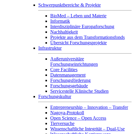
Schwerpunktbereiche & Projekte
BioMed – Leben und Materie
Informatik
Interdisziplinäre Europaforschung
Nachhaltigkeit
Projekte aus dem Transformationsfonds
Übersicht Forschungsprojekte
Infrastruktur
Außeruniversitäre
Forschungseinrichtungen
Core Facilities
Datenmanagement
Forschungsförderung
Forschungsgebäude
Servicestelle Klinische Studien
Forschungskultur
Entrepreneurship – Innovation – Transfer
Nagoya-Protokoll
Open Science – Open Access
Tierversuche
Wissenschaftliche Integrität – Dual-Use