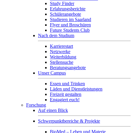
Study Finder
Erfahrungsberichte
Schülerangebote
Studieren im Saarland
Flyer und Broschüren
Future Students Club
Nach dem Studium
Karrierestart
Netzwerke
Weiterbildung
Stellensuche
Beratungsangebote
Unser Campus
Essen und Trinken
Läden und Dienstleistungen
Freizeit gestalten
Engagiert euch!
Forschung
Auf einen Blick
Schwerpunktbereiche & Projekte
BioMed – Leben und Materie