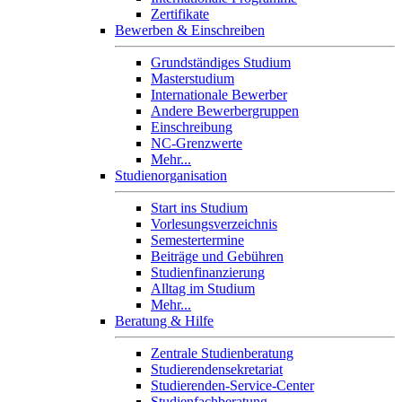
Zertifikate
Bewerben & Einschreiben
Grundständiges Studium
Masterstudium
Internationale Bewerber
Andere Bewerbergruppen
Einschreibung
NC-Grenzwerte
Mehr...
Studienorganisation
Start ins Studium
Vorlesungsverzeichnis
Semestertermine
Beiträge und Gebühren
Studienfinanzierung
Alltag im Studium
Mehr...
Beratung & Hilfe
Zentrale Studienberatung
Studierendensekretariat
Studierenden-Service-Center
Studienfachberatung