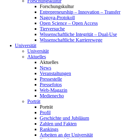
Forschungskultur
Forschungskultur
Entrepreneurship – Innovation – Transfer
Nagoya-Protokoll
Open Science – Open Access
Tierversuche
Wissenschaftliche Integrität – Dual-Use
Wissenschaftliche Karrierewege
Universität
Universität
Aktuelles
Aktuelles
News
Veranstaltungen
Pressestelle
Pressefotos
Web-Magazin
Medienecho
Porträt
Porträt
Profil
Geschichte und Jubiläum
Zahlen und Fakten
Rankings
Arbeiten an der Universität