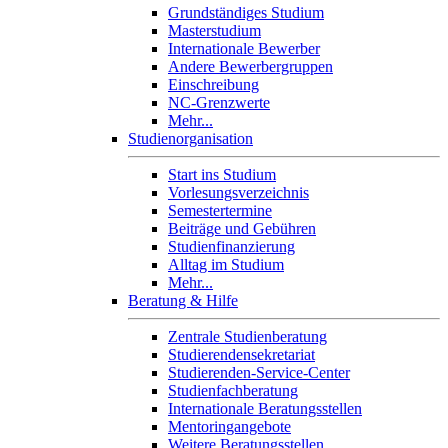
Grundständiges Studium
Masterstudium
Internationale Bewerber
Andere Bewerbergruppen
Einschreibung
NC-Grenzwerte
Mehr...
Studienorganisation
Start ins Studium
Vorlesungsverzeichnis
Semestertermine
Beiträge und Gebühren
Studienfinanzierung
Alltag im Studium
Mehr...
Beratung & Hilfe
Zentrale Studienberatung
Studierendensekretariat
Studierenden-Service-Center
Studienfachberatung
Internationale Beratungsstellen
Mentoringangebote
Weitere Beratungsstellen