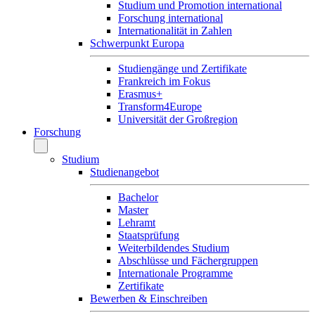
Studium und Promotion international
Forschung international
Internationalität in Zahlen
Schwerpunkt Europa
Studiengänge und Zertifikate
Frankreich im Fokus
Erasmus+
Transform4Europe
Universität der Großregion
Forschung
Studium
Studienangebot
Bachelor
Master
Lehramt
Staatsprüfung
Weiterbildendes Studium
Abschlüsse und Fächergruppen
Internationale Programme
Zertifikate
Bewerben & Einschreiben