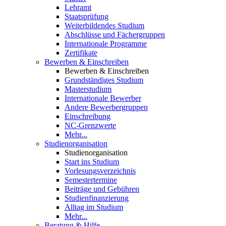
Lehramt
Staatsprüfung
Weiterbildendes Studium
Abschlüsse und Fächergruppen
Internationale Programme
Zertifikate
Bewerben & Einschreiben
Bewerben & Einschreiben
Grundständiges Studium
Masterstudium
Internationale Bewerber
Andere Bewerbergruppen
Einschreibung
NC-Grenzwerte
Mehr...
Studienorganisation
Studienorganisation
Start ins Studium
Vorlesungsverzeichnis
Semestertermine
Beiträge und Gebühren
Studienfinanzierung
Alltag im Studium
Mehr...
Beratung & Hilfe