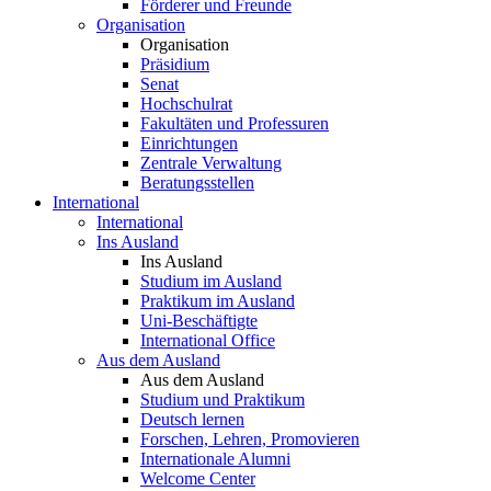
Förderer und Freunde
Organisation
Organisation
Präsidium
Senat
Hochschulrat
Fakultäten und Professuren
Einrichtungen
Zentrale Verwaltung
Beratungsstellen
International
International
Ins Ausland
Ins Ausland
Studium im Ausland
Praktikum im Ausland
Uni-Beschäftigte
International Office
Aus dem Ausland
Aus dem Ausland
Studium und Praktikum
Deutsch lernen
Forschen, Lehren, Promovieren
Internationale Alumni
Welcome Center