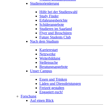
Studienorientierung
Hilfe bei der Studienwahl
Study Finder
Erfahrungsberichte
Schülerangebote
Studieren im Saarland
Flyer und Broschüren
Future Students Club
Nach dem Studium
Karrierestart
Netzwerke
Weiterbildung
Stellensuche
Beratungsangebote
Unser Campus
Essen und Trinken
Läden und Dienstleistungen
Freizeit gestalten
Engagiert euch!
Forschung
Auf einen Blick