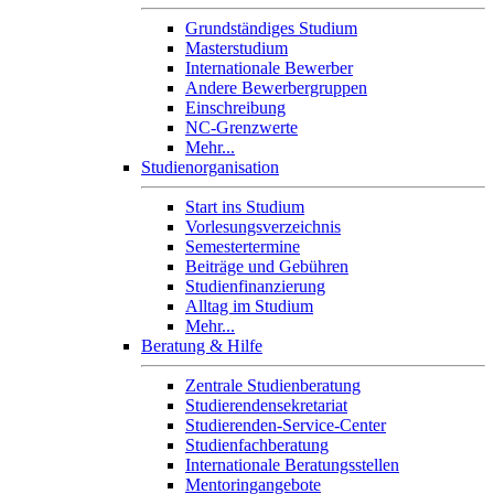
Grundständiges Studium
Masterstudium
Internationale Bewerber
Andere Bewerbergruppen
Einschreibung
NC-Grenzwerte
Mehr...
Studienorganisation
Start ins Studium
Vorlesungsverzeichnis
Semestertermine
Beiträge und Gebühren
Studienfinanzierung
Alltag im Studium
Mehr...
Beratung & Hilfe
Zentrale Studienberatung
Studierendensekretariat
Studierenden-Service-Center
Studienfachberatung
Internationale Beratungsstellen
Mentoringangebote