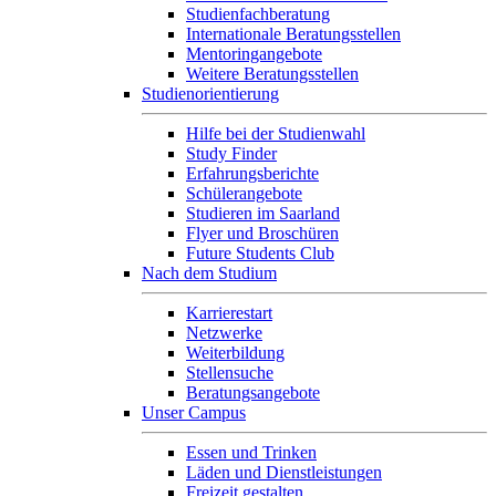
Studienfachberatung
Internationale Beratungsstellen
Mentoringangebote
Weitere Beratungsstellen
Studienorientierung
Hilfe bei der Studienwahl
Study Finder
Erfahrungsberichte
Schülerangebote
Studieren im Saarland
Flyer und Broschüren
Future Students Club
Nach dem Studium
Karrierestart
Netzwerke
Weiterbildung
Stellensuche
Beratungsangebote
Unser Campus
Essen und Trinken
Läden und Dienstleistungen
Freizeit gestalten