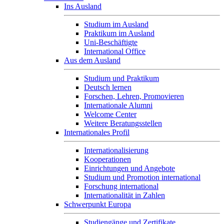
Ins Ausland
Studium im Ausland
Praktikum im Ausland
Uni-Beschäftigte
International Office
Aus dem Ausland
Studium und Praktikum
Deutsch lernen
Forschen, Lehren, Promovieren
Internationale Alumni
Welcome Center
Weitere Beratungsstellen
Internationales Profil
Internationalisierung
Kooperationen
Einrichtungen und Angebote
Studium und Promotion international
Forschung international
Internationalität in Zahlen
Schwerpunkt Europa
Studiengänge und Zertifikate