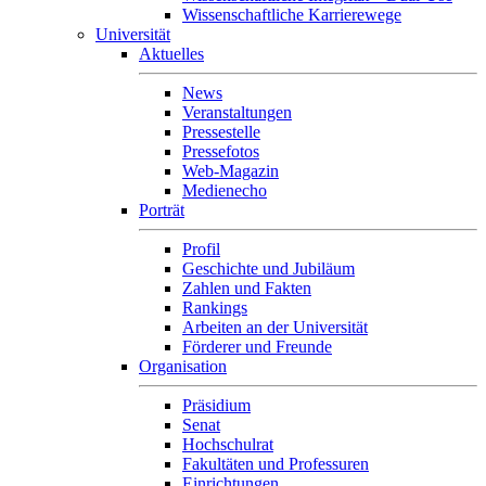
Wissenschaftliche Karrierewege
Universität
Aktuelles
News
Veranstaltungen
Pressestelle
Pressefotos
Web-Magazin
Medienecho
Porträt
Profil
Geschichte und Jubiläum
Zahlen und Fakten
Rankings
Arbeiten an der Universität
Förderer und Freunde
Organisation
Präsidium
Senat
Hochschulrat
Fakultäten und Professuren
Einrichtungen