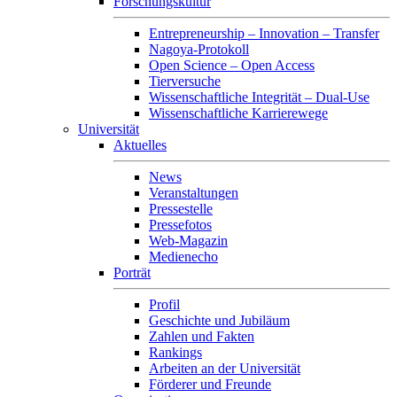
Forschungskultur
Entrepreneurship – Innovation – Transfer
Nagoya-Protokoll
Open Science – Open Access
Tierversuche
Wissenschaftliche Integrität – Dual-Use
Wissenschaftliche Karrierewege
Universität
Aktuelles
News
Veranstaltungen
Pressestelle
Pressefotos
Web-Magazin
Medienecho
Porträt
Profil
Geschichte und Jubiläum
Zahlen und Fakten
Rankings
Arbeiten an der Universität
Förderer und Freunde