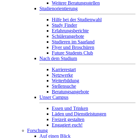
Weitere Beratungsstellen
Studienorientierung
Hilfe bei der Studienwahl
Study Finder
Erfahrungsberichte
Schülerangebote
Studieren im Saarland
Flyer und Broschüren
Future Students Club
Nach dem Studium
Karrierestart
Netzwerke
Weiterbildung
Stellensuche
Beratungsangebote
Unser Campus
Essen und Trinken
Läden und Dienstleistungen
Freizeit gestalten
Engagiert euch!
Forschung
Auf einen Blick