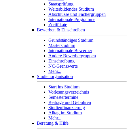
Staatsprüfung
Weiterbildendes Studium
Abschlüsse und Fächergruppen
Internationale Programme
Zertifikate
Bewerben & Einschreiben
Grundständiges Studium
Masterstudium
Internationale Bewerber
Andere Bewerbergruppen
Einschreibung
NC-Grenzwerte
Mehr...
Studienorganisation
Start ins Studium
Vorlesungsverzeichnis
Semestertermine
Beiträge und Gebühren
Studienfinanzierung
Alltag im Studium
Mehr...
Beratung & Hilfe