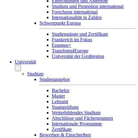
Einrichtungen und Angebote
Studium und Promotion international
Forschung international
Internationalität in Zahlen
Schwerpunkt Europa
Studiengänge und Zertifikate
Frankreich im Fokus
Erasmus+
Transform4Europe
Universität der Großregion
Universität
Studium
Studienangebot
Bachelor
Master
Lehramt
Staatsprüfung
Weiterbildendes Studium
Abschlüsse und Fächergruppen
Internationale Programme
Zertifikate
Bewerben & Einschreiben