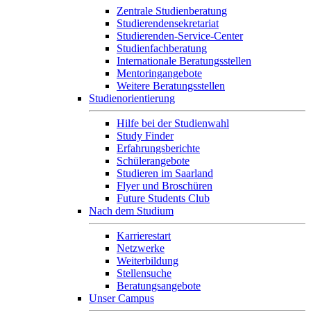
Zentrale Studienberatung
Studierendensekretariat
Studierenden-Service-Center
Studienfachberatung
Internationale Beratungsstellen
Mentoringangebote
Weitere Beratungsstellen
Studienorientierung
Hilfe bei der Studienwahl
Study Finder
Erfahrungsberichte
Schülerangebote
Studieren im Saarland
Flyer und Broschüren
Future Students Club
Nach dem Studium
Karrierestart
Netzwerke
Weiterbildung
Stellensuche
Beratungsangebote
Unser Campus