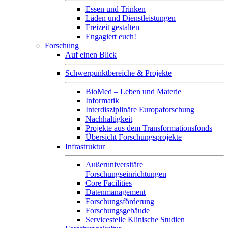
Essen und Trinken
Läden und Dienstleistungen
Freizeit gestalten
Engagiert euch!
Forschung
Auf einen Blick
Schwerpunktbereiche & Projekte
BioMed – Leben und Materie
Informatik
Interdisziplinäre Europaforschung
Nachhaltigkeit
Projekte aus dem Transformationsfonds
Übersicht Forschungsprojekte
Infrastruktur
Außeruniversitäre
Forschungseinrichtungen
Core Facilities
Datenmanagement
Forschungsförderung
Forschungsgebäude
Servicestelle Klinische Studien