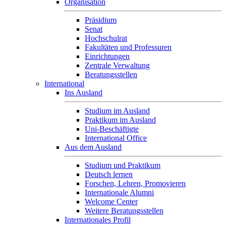
Organisation
Präsidium
Senat
Hochschulrat
Fakultäten und Professuren
Einrichtungen
Zentrale Verwaltung
Beratungsstellen
International
Ins Ausland
Studium im Ausland
Praktikum im Ausland
Uni-Beschäftigte
International Office
Aus dem Ausland
Studium und Praktikum
Deutsch lernen
Forschen, Lehren, Promovieren
Internationale Alumni
Welcome Center
Weitere Beratungsstellen
Internationales Profil