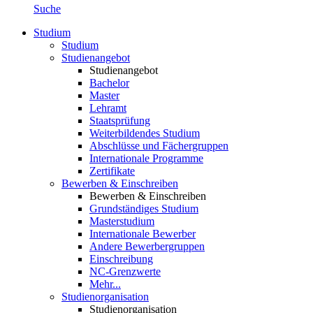
Suche
Studium
Studium
Studienangebot
Studienangebot
Bachelor
Master
Lehramt
Staatsprüfung
Weiterbildendes Studium
Abschlüsse und Fächergruppen
Internationale Programme
Zertifikate
Bewerben & Einschreiben
Bewerben & Einschreiben
Grundständiges Studium
Masterstudium
Internationale Bewerber
Andere Bewerbergruppen
Einschreibung
NC-Grenzwerte
Mehr...
Studienorganisation
Studienorganisation