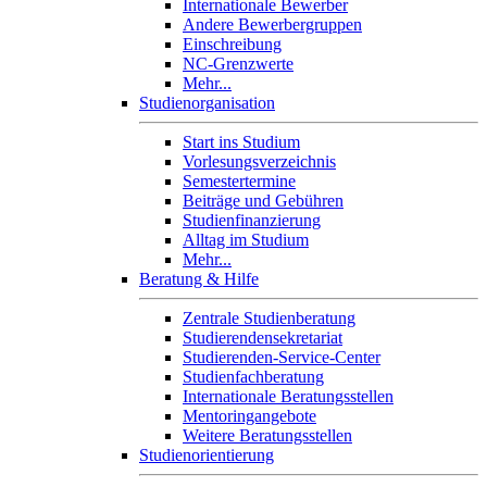
Internationale Bewerber
Andere Bewerbergruppen
Einschreibung
NC-Grenzwerte
Mehr...
Studienorganisation
Start ins Studium
Vorlesungsverzeichnis
Semestertermine
Beiträge und Gebühren
Studienfinanzierung
Alltag im Studium
Mehr...
Beratung & Hilfe
Zentrale Studienberatung
Studierendensekretariat
Studierenden-Service-Center
Studienfachberatung
Internationale Beratungsstellen
Mentoringangebote
Weitere Beratungsstellen
Studienorientierung