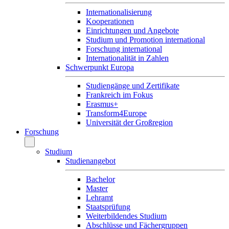
Internationalisierung
Kooperationen
Einrichtungen und Angebote
Studium und Promotion international
Forschung international
Internationalität in Zahlen
Schwerpunkt Europa
Studiengänge und Zertifikate
Frankreich im Fokus
Erasmus+
Transform4Europe
Universität der Großregion
Forschung
Studium
Studienangebot
Bachelor
Master
Lehramt
Staatsprüfung
Weiterbildendes Studium
Abschlüsse und Fächergruppen