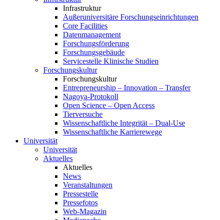
Infrastruktur
Außeruniversitäre Forschungseinrichtungen
Core Facilities
Datenmanagement
Forschungsförderung
Forschungsgebäude
Servicestelle Klinische Studien
Forschungskultur
Forschungskultur
Entrepreneurship – Innovation – Transfer
Nagoya-Protokoll
Open Science – Open Access
Tierversuche
Wissenschaftliche Integrität – Dual-Use
Wissenschaftliche Karrierewege
Universität
Universität
Aktuelles
Aktuelles
News
Veranstaltungen
Pressestelle
Pressefotos
Web-Magazin