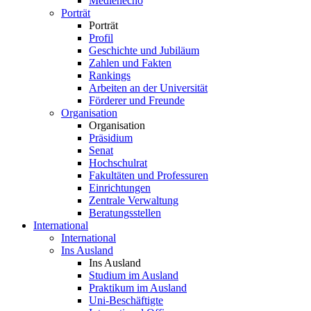
Medienecho
Porträt
Porträt
Profil
Geschichte und Jubiläum
Zahlen und Fakten
Rankings
Arbeiten an der Universität
Förderer und Freunde
Organisation
Organisation
Präsidium
Senat
Hochschulrat
Fakultäten und Professuren
Einrichtungen
Zentrale Verwaltung
Beratungsstellen
International
International
Ins Ausland
Ins Ausland
Studium im Ausland
Praktikum im Ausland
Uni-Beschäftigte