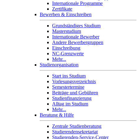
Internationale Programme
Zertifikate
Bewerben & Einschreiben
Grundständiges Studium
Masterstudium
Internationale Bewerber
Andere Bewerbergruppen
Einschreibung
NC-Grenzwerte
Mehr...
Studienorganisation
Start ins Studium
Vorlesungsverzeichnis
Semestertermine
Beiträge und Gebühren
Studienfinanzierung
Alltag im Studium
Mehr...
Beratung & Hilfe
Zentrale Studienberatung
Studierendensekretariat
Studierenden-Service-Center