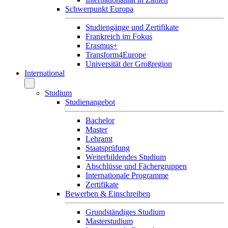
Schwerpunkt Europa
Studiengänge und Zertifikate
Frankreich im Fokus
Erasmus+
Transform4Europe
Universität der Großregion
International
Studium
Studienangebot
Bachelor
Master
Lehramt
Staatsprüfung
Weiterbildendes Studium
Abschlüsse und Fächergruppen
Internationale Programme
Zertifikate
Bewerben & Einschreiben
Grundständiges Studium
Masterstudium