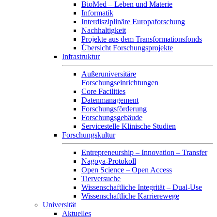
BioMed – Leben und Materie
Informatik
Interdisziplinäre Europaforschung
Nachhaltigkeit
Projekte aus dem Transformationsfonds
Übersicht Forschungsprojekte
Infrastruktur
Außeruniversitäre
Forschungseinrichtungen
Core Facilities
Datenmanagement
Forschungsförderung
Forschungsgebäude
Servicestelle Klinische Studien
Forschungskultur
Entrepreneurship – Innovation – Transfer
Nagoya-Protokoll
Open Science – Open Access
Tierversuche
Wissenschaftliche Integrität – Dual-Use
Wissenschaftliche Karrierewege
Universität
Aktuelles