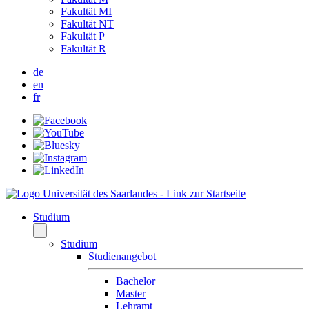
Fakultät MI
Fakultät NT
Fakultät P
Fakultät R
de
en
fr
Studium
Studium
Studienangebot
Bachelor
Master
Lehramt