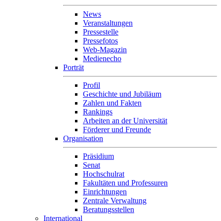
News
Veranstaltungen
Pressestelle
Pressefotos
Web-Magazin
Medienecho
Porträt
Profil
Geschichte und Jubiläum
Zahlen und Fakten
Rankings
Arbeiten an der Universität
Förderer und Freunde
Organisation
Präsidium
Senat
Hochschulrat
Fakultäten und Professuren
Einrichtungen
Zentrale Verwaltung
Beratungsstellen
International