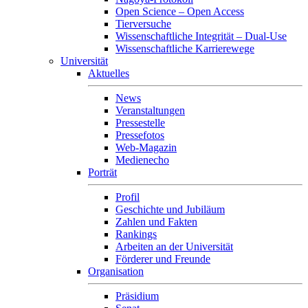
Open Science – Open Access
Tierversuche
Wissenschaftliche Integrität – Dual-Use
Wissenschaftliche Karrierewege
Universität
Aktuelles
News
Veranstaltungen
Pressestelle
Pressefotos
Web-Magazin
Medienecho
Porträt
Profil
Geschichte und Jubiläum
Zahlen und Fakten
Rankings
Arbeiten an der Universität
Förderer und Freunde
Organisation
Präsidium