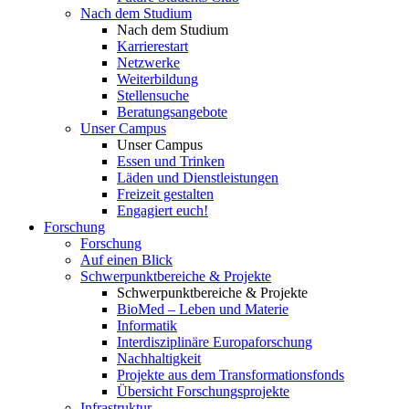
Nach dem Studium
Nach dem Studium
Karrierestart
Netzwerke
Weiterbildung
Stellensuche
Beratungsangebote
Unser Campus
Unser Campus
Essen und Trinken
Läden und Dienstleistungen
Freizeit gestalten
Engagiert euch!
Forschung
Forschung
Auf einen Blick
Schwerpunktbereiche & Projekte
Schwerpunktbereiche & Projekte
BioMed – Leben und Materie
Informatik
Interdisziplinäre Europaforschung
Nachhaltigkeit
Projekte aus dem Transformationsfonds
Übersicht Forschungsprojekte
Infrastruktur