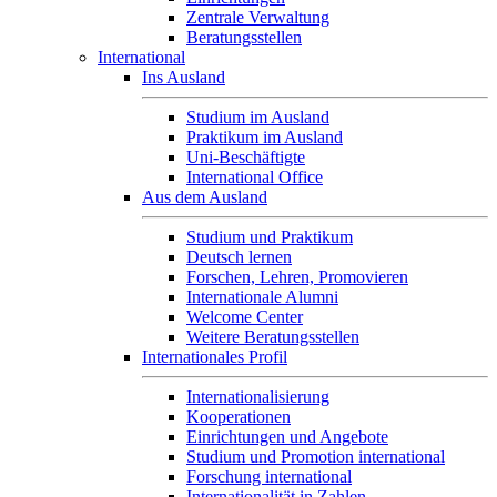
Zentrale Verwaltung
Beratungsstellen
International
Ins Ausland
Studium im Ausland
Praktikum im Ausland
Uni-Beschäftigte
International Office
Aus dem Ausland
Studium und Praktikum
Deutsch lernen
Forschen, Lehren, Promovieren
Internationale Alumni
Welcome Center
Weitere Beratungsstellen
Internationales Profil
Internationalisierung
Kooperationen
Einrichtungen und Angebote
Studium und Promotion international
Forschung international
Internationalität in Zahlen