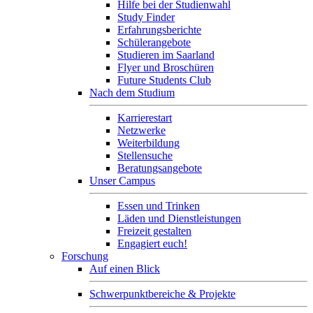
Hilfe bei der Studienwahl
Study Finder
Erfahrungsberichte
Schülerangebote
Studieren im Saarland
Flyer und Broschüren
Future Students Club
Nach dem Studium
Karrierestart
Netzwerke
Weiterbildung
Stellensuche
Beratungsangebote
Unser Campus
Essen und Trinken
Läden und Dienstleistungen
Freizeit gestalten
Engagiert euch!
Forschung
Auf einen Blick
Schwerpunktbereiche & Projekte