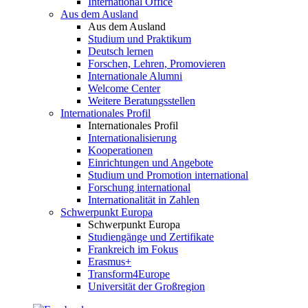
International Office
Aus dem Ausland
Aus dem Ausland
Studium und Praktikum
Deutsch lernen
Forschen, Lehren, Promovieren
Internationale Alumni
Welcome Center
Weitere Beratungsstellen
Internationales Profil
Internationales Profil
Internationalisierung
Kooperationen
Einrichtungen und Angebote
Studium und Promotion international
Forschung international
Internationalität in Zahlen
Schwerpunkt Europa
Schwerpunkt Europa
Studiengänge und Zertifikate
Frankreich im Fokus
Erasmus+
Transform4Europe
Universität der Großregion