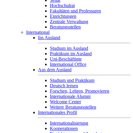
Senat
Hochschulrat
Fakultäten und Professuren
Einrichtungen
Zentrale Verwaltung
Beratungsstellen
International
Ins Ausland
Studium im Ausland
Praktikum im Ausland
Uni-Beschäftigte
International Office
Aus dem Ausland
Studium und Praktikum
Deutsch lernen
Forschen, Lehren, Promovieren
Internationale Alumni
Welcome Center
Weitere Beratungsstellen
Internationales Profil
Internationalisierung
Kooperationen