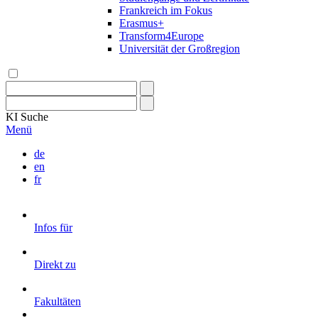
Frankreich im Fokus
Erasmus+
Transform4Europe
Universität der Großregion
KI
Suche
Menü
de
en
fr
Infos für
Direkt zu
Fakultäten