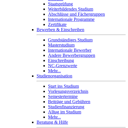
Staatsprüfung
Weiterbildendes Studium
Abschlüsse und Fächergruppen
Internationale Programme
Zertifikate
Bewerben & Einschreiben
Grundständiges Studium
Masterstudium
Internationale Bewerber
Andere Bewerbergruppen
Einschreibung
NC-Grenzwerte
Mehr...
Studienorganisation
Start ins Studium
Vorlesungsverzeichnis
Semestertermine
Beiträge und Gebühren
Studienfinanzierung
Alltag im Studium
Mehr...
Beratung & Hilfe