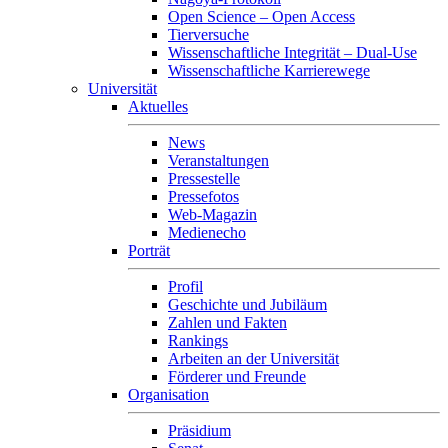
Open Science – Open Access
Tierversuche
Wissenschaftliche Integrität – Dual-Use
Wissenschaftliche Karrierewege
Universität
Aktuelles
News
Veranstaltungen
Pressestelle
Pressefotos
Web-Magazin
Medienecho
Porträt
Profil
Geschichte und Jubiläum
Zahlen und Fakten
Rankings
Arbeiten an der Universität
Förderer und Freunde
Organisation
Präsidium