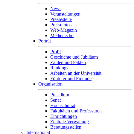
News
Veranstaltungen
Pressestelle
Pressefotos
Web-Magazin
Medienecho
Porträt
Profil
Geschichte und Jubiläum
Zahlen und Fakten
Rankings
Arbeiten an der Universität
Förderer und Freunde
Organisation
Präsidium
Senat
Hochschulrat
Fakultäten und Professuren
Einrichtungen
Zentrale Verwaltung
Beratungsstellen
International