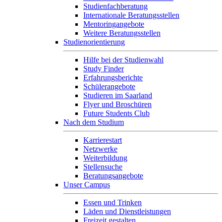
Studienfachberatung
Internationale Beratungsstellen
Mentoringangebote
Weitere Beratungsstellen
Studienorientierung
Hilfe bei der Studienwahl
Study Finder
Erfahrungsberichte
Schülerangebote
Studieren im Saarland
Flyer und Broschüren
Future Students Club
Nach dem Studium
Karrierestart
Netzwerke
Weiterbildung
Stellensuche
Beratungsangebote
Unser Campus
Essen und Trinken
Läden und Dienstleistungen
Freizeit gestalten