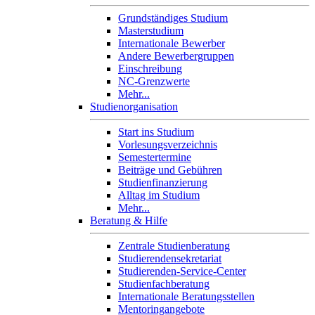
Grundständiges Studium
Masterstudium
Internationale Bewerber
Andere Bewerbergruppen
Einschreibung
NC-Grenzwerte
Mehr...
Studienorganisation
Start ins Studium
Vorlesungsverzeichnis
Semestertermine
Beiträge und Gebühren
Studienfinanzierung
Alltag im Studium
Mehr...
Beratung & Hilfe
Zentrale Studienberatung
Studierendensekretariat
Studierenden-Service-Center
Studienfachberatung
Internationale Beratungsstellen
Mentoringangebote