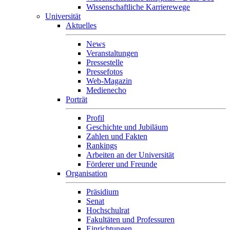
Wissenschaftliche Karrierewege
Universität
Aktuelles
News
Veranstaltungen
Pressestelle
Pressefotos
Web-Magazin
Medienecho
Porträt
Profil
Geschichte und Jubiläum
Zahlen und Fakten
Rankings
Arbeiten an der Universität
Förderer und Freunde
Organisation
Präsidium
Senat
Hochschulrat
Fakultäten und Professuren
Einrichtungen