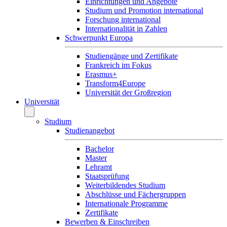
Einrichtungen und Angebote
Studium und Promotion international
Forschung international
Internationalität in Zahlen
Schwerpunkt Europa
Studiengänge und Zertifikate
Frankreich im Fokus
Erasmus+
Transform4Europe
Universität der Großregion
Universität
Studium
Studienangebot
Bachelor
Master
Lehramt
Staatsprüfung
Weiterbildendes Studium
Abschlüsse und Fächergruppen
Internationale Programme
Zertifikate
Bewerben & Einschreiben