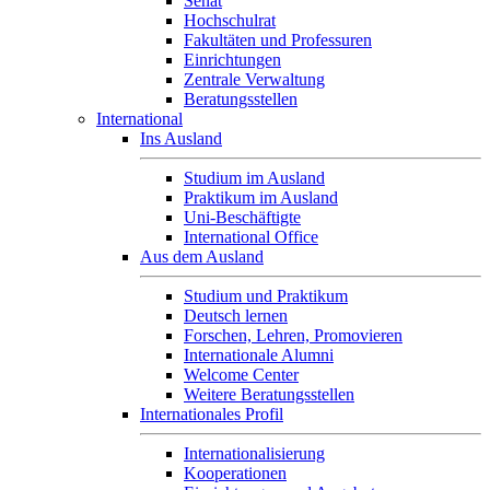
Senat
Hochschulrat
Fakultäten und Professuren
Einrichtungen
Zentrale Verwaltung
Beratungsstellen
International
Ins Ausland
Studium im Ausland
Praktikum im Ausland
Uni-Beschäftigte
International Office
Aus dem Ausland
Studium und Praktikum
Deutsch lernen
Forschen, Lehren, Promovieren
Internationale Alumni
Welcome Center
Weitere Beratungsstellen
Internationales Profil
Internationalisierung
Kooperationen