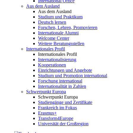
International Office
Aus dem Ausland
Aus dem Ausland
Studium und Praktikum
Deutsch lernen
Forschen, Lehren, Promovieren
Internationale Alumni
Welcome Center
Weitere Beratungsstellen
Internationales Profil
Internationales Profil
Internationalisierung
Kooperationen
Einrichtungen und Angebote
Studium und Promotion international
Forschung international
Internationalität in Zahlen
Schwerpunkt Europa
Schwerpunkt Europa
Studiengänge und Zertifikate
Frankreich im Fokus
Erasmus+
Transform4Europe
Universität der Großregion