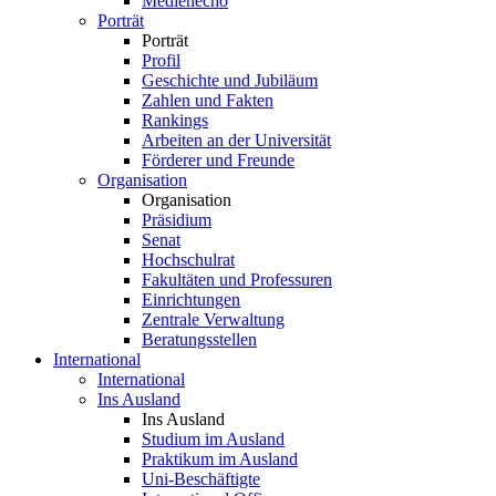
Medienecho
Porträt
Porträt
Profil
Geschichte und Jubiläum
Zahlen und Fakten
Rankings
Arbeiten an der Universität
Förderer und Freunde
Organisation
Organisation
Präsidium
Senat
Hochschulrat
Fakultäten und Professuren
Einrichtungen
Zentrale Verwaltung
Beratungsstellen
International
International
Ins Ausland
Ins Ausland
Studium im Ausland
Praktikum im Ausland
Uni-Beschäftigte