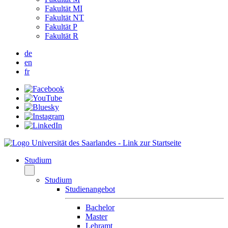
Fakultät MI
Fakultät NT
Fakultät P
Fakultät R
de
en
fr
Studium
Studium
Studienangebot
Bachelor
Master
Lehramt