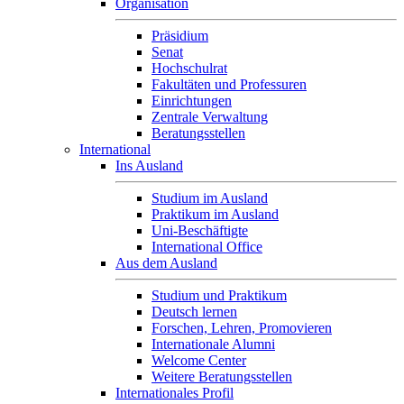
Organisation
Präsidium
Senat
Hochschulrat
Fakultäten und Professuren
Einrichtungen
Zentrale Verwaltung
Beratungsstellen
International
Ins Ausland
Studium im Ausland
Praktikum im Ausland
Uni-Beschäftigte
International Office
Aus dem Ausland
Studium und Praktikum
Deutsch lernen
Forschen, Lehren, Promovieren
Internationale Alumni
Welcome Center
Weitere Beratungsstellen
Internationales Profil