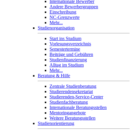
Internationale Bewerber
Andere Bewerbergruppen
Einschreibung
NC-Grenzwerte
Mehr...
Studienorganisation
Start ins Studium
Vorlesungsverzeichnis
Semestertermine
Beiträge und Gebühren
Studienfinanzierung
Alltag im Studium
Mehr...
Beratung & Hilfe
Zentrale Studienberatung
Studierendensekretariat
Studierenden-Service-Center
Studienfachberatung
Internationale Beratungsstellen
Mentoringangebote
Weitere Beratungsstellen
Studienorientierung