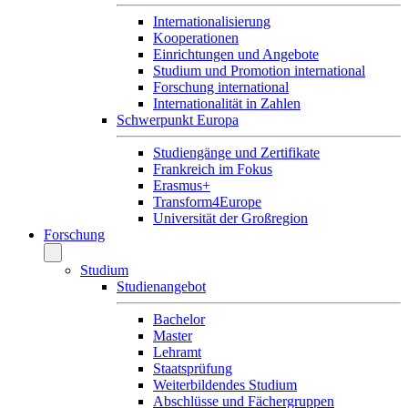
Internationalisierung
Kooperationen
Einrichtungen und Angebote
Studium und Promotion international
Forschung international
Internationalität in Zahlen
Schwerpunkt Europa
Studiengänge und Zertifikate
Frankreich im Fokus
Erasmus+
Transform4Europe
Universität der Großregion
Forschung
Studium
Studienangebot
Bachelor
Master
Lehramt
Staatsprüfung
Weiterbildendes Studium
Abschlüsse und Fächergruppen