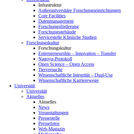
Infrastruktur
Außeruniversitäre Forschungseinrichtungen
Core Facilities
Datenmanagement
Forschungsförderung
Forschungsgebäude
Servicestelle Klinische Studien
Forschungskultur
Forschungskultur
Entrepreneurship – Innovation – Transfer
Nagoya-Protokoll
Open Science – Open Access
Tierversuche
Wissenschaftliche Integrität – Dual-Use
Wissenschaftliche Karrierewege
Universität
Universität
Aktuelles
Aktuelles
News
Veranstaltungen
Pressestelle
Pressefotos
Web-Magazin