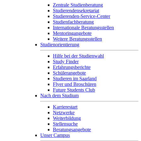
Zentrale Studienberatung
Studierendensekretariat
Studierenden-Service-Center
Studienfachberatung
Internationale Beratungsstellen
Mentoringangebote
Weitere Beratungsstellen
Studienorientierung
Hilfe bei der Studienwahl
Study Finder
Erfahrungsberichte
Schülerangebote
Studieren im Saarland
Flyer und Broschüren
Future Students Club
Nach dem Studium
Karrierestart
Netzwerke
Weiterbildung
Stellensuche
Beratungsangebote
Unser Campus