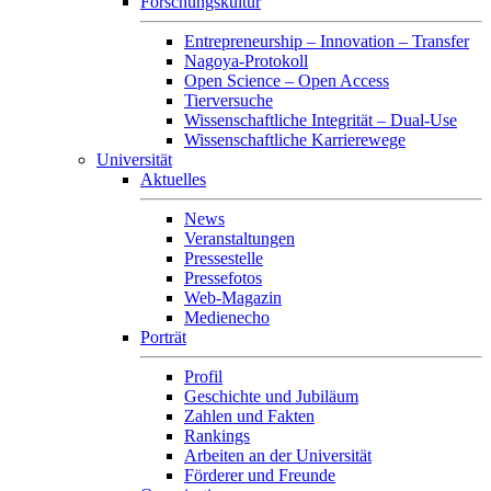
Forschungskultur
Entrepreneurship – Innovation – Transfer
Nagoya-Protokoll
Open Science – Open Access
Tierversuche
Wissenschaftliche Integrität – Dual-Use
Wissenschaftliche Karrierewege
Universität
Aktuelles
News
Veranstaltungen
Pressestelle
Pressefotos
Web-Magazin
Medienecho
Porträt
Profil
Geschichte und Jubiläum
Zahlen und Fakten
Rankings
Arbeiten an der Universität
Förderer und Freunde