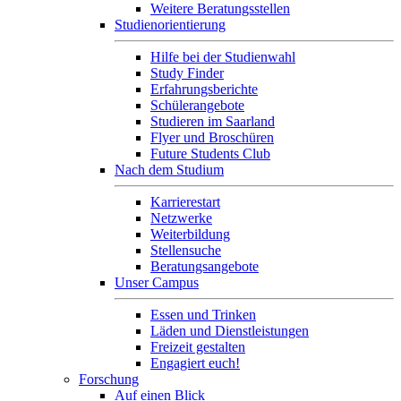
Weitere Beratungsstellen
Studienorientierung
Hilfe bei der Studienwahl
Study Finder
Erfahrungsberichte
Schülerangebote
Studieren im Saarland
Flyer und Broschüren
Future Students Club
Nach dem Studium
Karrierestart
Netzwerke
Weiterbildung
Stellensuche
Beratungsangebote
Unser Campus
Essen und Trinken
Läden und Dienstleistungen
Freizeit gestalten
Engagiert euch!
Forschung
Auf einen Blick