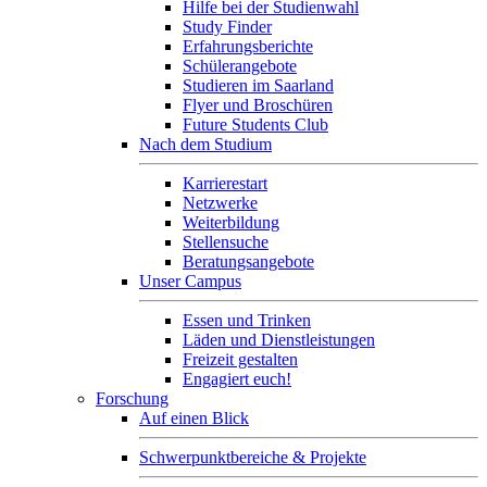
Hilfe bei der Studienwahl
Study Finder
Erfahrungsberichte
Schülerangebote
Studieren im Saarland
Flyer und Broschüren
Future Students Club
Nach dem Studium
Karrierestart
Netzwerke
Weiterbildung
Stellensuche
Beratungsangebote
Unser Campus
Essen und Trinken
Läden und Dienstleistungen
Freizeit gestalten
Engagiert euch!
Forschung
Auf einen Blick
Schwerpunktbereiche & Projekte