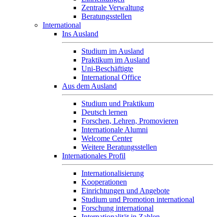
Zentrale Verwaltung
Beratungsstellen
International
Ins Ausland
Studium im Ausland
Praktikum im Ausland
Uni-Beschäftigte
International Office
Aus dem Ausland
Studium und Praktikum
Deutsch lernen
Forschen, Lehren, Promovieren
Internationale Alumni
Welcome Center
Weitere Beratungsstellen
Internationales Profil
Internationalisierung
Kooperationen
Einrichtungen und Angebote
Studium und Promotion international
Forschung international
Internationalität in Zahlen