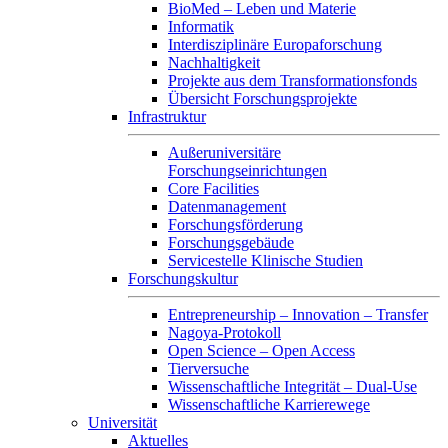
BioMed – Leben und Materie
Informatik
Interdisziplinäre Europaforschung
Nachhaltigkeit
Projekte aus dem Transformationsfonds
Übersicht Forschungsprojekte
Infrastruktur
Außeruniversitäre
Forschungseinrichtungen
Core Facilities
Datenmanagement
Forschungsförderung
Forschungsgebäude
Servicestelle Klinische Studien
Forschungskultur
Entrepreneurship – Innovation – Transfer
Nagoya-Protokoll
Open Science – Open Access
Tierversuche
Wissenschaftliche Integrität – Dual-Use
Wissenschaftliche Karrierewege
Universität
Aktuelles