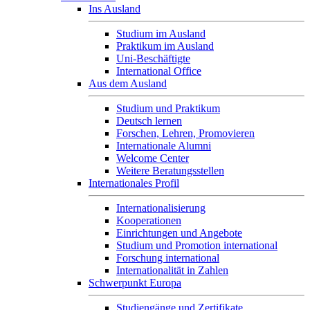
Ins Ausland
Studium im Ausland
Praktikum im Ausland
Uni-Beschäftigte
International Office
Aus dem Ausland
Studium und Praktikum
Deutsch lernen
Forschen, Lehren, Promovieren
Internationale Alumni
Welcome Center
Weitere Beratungsstellen
Internationales Profil
Internationalisierung
Kooperationen
Einrichtungen und Angebote
Studium und Promotion international
Forschung international
Internationalität in Zahlen
Schwerpunkt Europa
Studiengänge und Zertifikate