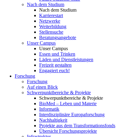
Nach dem Studium
Nach dem Studium
Karrierestart
Netzwerke
Weiterbildung
Stellensuche
Beratungsangebote
Unser Campus
Unser Campus
Essen und Trinken
Läden und Dienstleistungen
Freizeit gestalten
Engagiert euch!
Forschung
Forschung
Auf einen Blick
Schwerpunktbereiche & Projekte
Schwerpunktbereiche & Projekte
BioMed – Leben und Materie
Informatik
Interdisziplinäre Europaforschung
Nachhaltigkeit
Projekte aus dem Transformationsfonds
Übersicht Forschungsprojekte
Infrastruktur