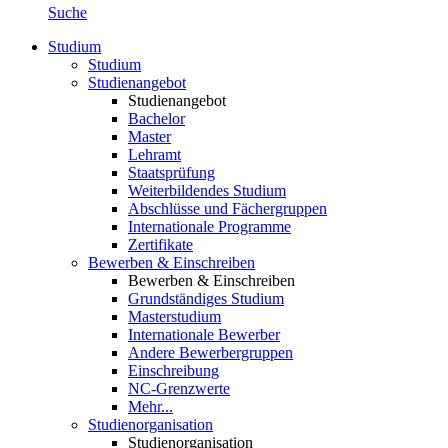
Suche
Studium
Studium
Studienangebot
Studienangebot
Bachelor
Master
Lehramt
Staatsprüfung
Weiterbildendes Studium
Abschlüsse und Fächergruppen
Internationale Programme
Zertifikate
Bewerben & Einschreiben
Bewerben & Einschreiben
Grundständiges Studium
Masterstudium
Internationale Bewerber
Andere Bewerbergruppen
Einschreibung
NC-Grenzwerte
Mehr...
Studienorganisation
Studienorganisation