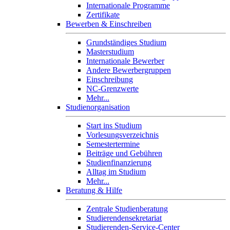
Internationale Programme
Zertifikate
Bewerben & Einschreiben
Grundständiges Studium
Masterstudium
Internationale Bewerber
Andere Bewerbergruppen
Einschreibung
NC-Grenzwerte
Mehr...
Studienorganisation
Start ins Studium
Vorlesungsverzeichnis
Semestertermine
Beiträge und Gebühren
Studienfinanzierung
Alltag im Studium
Mehr...
Beratung & Hilfe
Zentrale Studienberatung
Studierendensekretariat
Studierenden-Service-Center