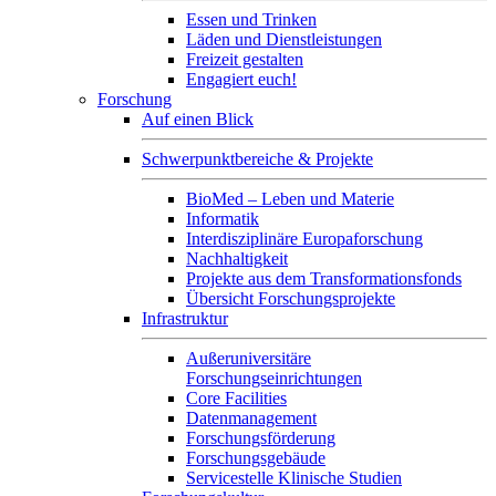
Essen und Trinken
Läden und Dienstleistungen
Freizeit gestalten
Engagiert euch!
Forschung
Auf einen Blick
Schwerpunktbereiche & Projekte
BioMed – Leben und Materie
Informatik
Interdisziplinäre Europaforschung
Nachhaltigkeit
Projekte aus dem Transformationsfonds
Übersicht Forschungsprojekte
Infrastruktur
Außeruniversitäre
Forschungseinrichtungen
Core Facilities
Datenmanagement
Forschungsförderung
Forschungsgebäude
Servicestelle Klinische Studien