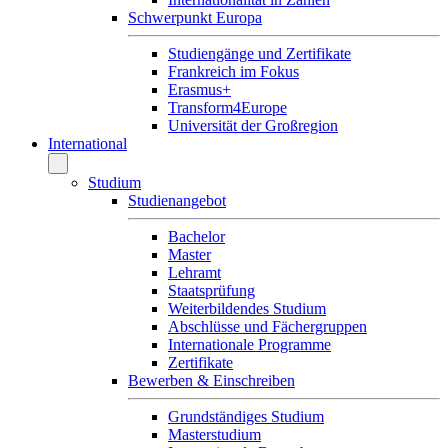
Schwerpunkt Europa
Studiengänge und Zertifikate
Frankreich im Fokus
Erasmus+
Transform4Europe
Universität der Großregion
International
Studium
Studienangebot
Bachelor
Master
Lehramt
Staatsprüfung
Weiterbildendes Studium
Abschlüsse und Fächergruppen
Internationale Programme
Zertifikate
Bewerben & Einschreiben
Grundständiges Studium
Masterstudium