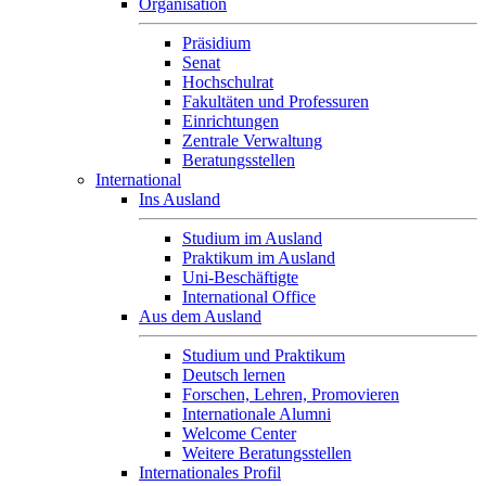
Organisation
Präsidium
Senat
Hochschulrat
Fakultäten und Professuren
Einrichtungen
Zentrale Verwaltung
Beratungsstellen
International
Ins Ausland
Studium im Ausland
Praktikum im Ausland
Uni-Beschäftigte
International Office
Aus dem Ausland
Studium und Praktikum
Deutsch lernen
Forschen, Lehren, Promovieren
Internationale Alumni
Welcome Center
Weitere Beratungsstellen
Internationales Profil