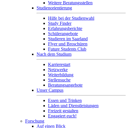
Weitere Beratungsstellen
Studienorientierung
Hilfe bei der Studienwahl
Study Finder
Erfahrungsberichte
Schülerangebote
Studieren im Saarland
Flyer und Broschüren
Future Students Club
Nach dem Studium
Karrierestart
Netzwerke
Weiterbildung
Stellensuche
Beratungsangebote
Unser Campus
Essen und Trinken
Läden und Dienstleistungen
Freizeit gestalten
Engagiert euch!
Forschung
Auf einen Blick