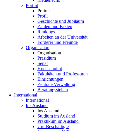
Medienecho
Porträt
Porträt
Profil
Geschichte und Jubiläum
Zahlen und Fakten
Rankings
Arbeiten an der Universität
Förderer und Freunde
Organisation
Organisation
Präsidium
Senat
Hochschulrat
Fakultäten und Professuren
Einrichtungen
Zentrale Verwaltung
Beratungsstellen
International
International
Ins Ausland
Ins Ausland
Studium im Ausland
Praktikum im Ausland
Uni-Beschäftigte