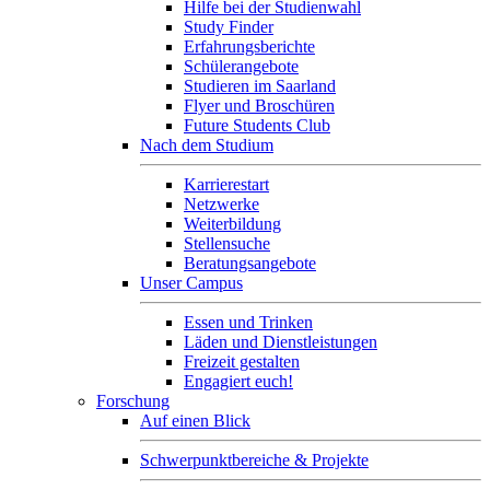
Hilfe bei der Studienwahl
Study Finder
Erfahrungsberichte
Schülerangebote
Studieren im Saarland
Flyer und Broschüren
Future Students Club
Nach dem Studium
Karrierestart
Netzwerke
Weiterbildung
Stellensuche
Beratungsangebote
Unser Campus
Essen und Trinken
Läden und Dienstleistungen
Freizeit gestalten
Engagiert euch!
Forschung
Auf einen Blick
Schwerpunktbereiche & Projekte