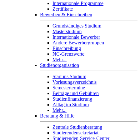
Internationale Programme
Zertifikate
Bewerben & Einschreiben
Grundständiges Studium
Masterstudium
Internationale Bewerber
Andere Bewerbergruppen
Einschreibung
NC-Grenzwerte
Mehr...
Studienorganisation
Start ins Studium
Vorlesungsverzeichnis
Semestertermine
Beiträge und Gebühren
Studienfinanzierung
Alltag im Studium
Mehr...
Beratung & Hilfe
Zentrale Studienberatung
Studierendensekretariat
Studierenden-Service-Center