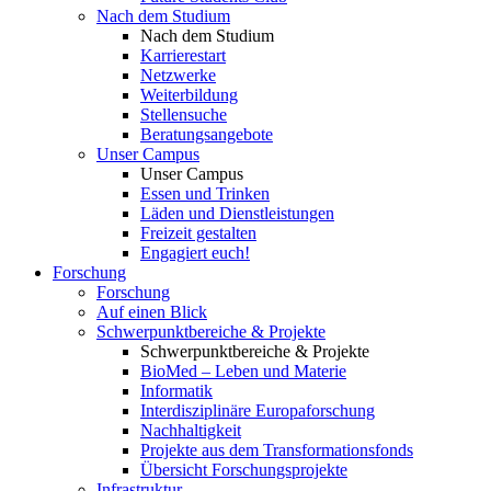
Nach dem Studium
Nach dem Studium
Karrierestart
Netzwerke
Weiterbildung
Stellensuche
Beratungsangebote
Unser Campus
Unser Campus
Essen und Trinken
Läden und Dienstleistungen
Freizeit gestalten
Engagiert euch!
Forschung
Forschung
Auf einen Blick
Schwerpunktbereiche & Projekte
Schwerpunktbereiche & Projekte
BioMed – Leben und Materie
Informatik
Interdisziplinäre Europaforschung
Nachhaltigkeit
Projekte aus dem Transformationsfonds
Übersicht Forschungsprojekte
Infrastruktur