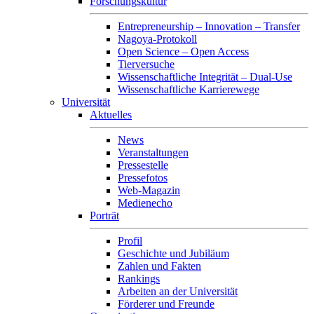
Forschungskultur
Entrepreneurship – Innovation – Transfer
Nagoya-Protokoll
Open Science – Open Access
Tierversuche
Wissenschaftliche Integrität – Dual-Use
Wissenschaftliche Karrierewege
Universität
Aktuelles
News
Veranstaltungen
Pressestelle
Pressefotos
Web-Magazin
Medienecho
Porträt
Profil
Geschichte und Jubiläum
Zahlen und Fakten
Rankings
Arbeiten an der Universität
Förderer und Freunde