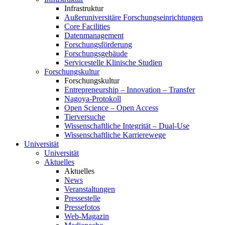
Infrastruktur
Außeruniversitäre Forschungseinrichtungen
Core Facilities
Datenmanagement
Forschungsförderung
Forschungsgebäude
Servicestelle Klinische Studien
Forschungskultur
Forschungskultur
Entrepreneurship – Innovation – Transfer
Nagoya-Protokoll
Open Science – Open Access
Tierversuche
Wissenschaftliche Integrität – Dual-Use
Wissenschaftliche Karrierewege
Universität
Universität
Aktuelles
Aktuelles
News
Veranstaltungen
Pressestelle
Pressefotos
Web-Magazin