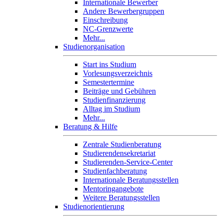
Internationale Bewerber
Andere Bewerbergruppen
Einschreibung
NC-Grenzwerte
Mehr...
Studienorganisation
Start ins Studium
Vorlesungsverzeichnis
Semestertermine
Beiträge und Gebühren
Studienfinanzierung
Alltag im Studium
Mehr...
Beratung & Hilfe
Zentrale Studienberatung
Studierendensekretariat
Studierenden-Service-Center
Studienfachberatung
Internationale Beratungsstellen
Mentoringangebote
Weitere Beratungsstellen
Studienorientierung