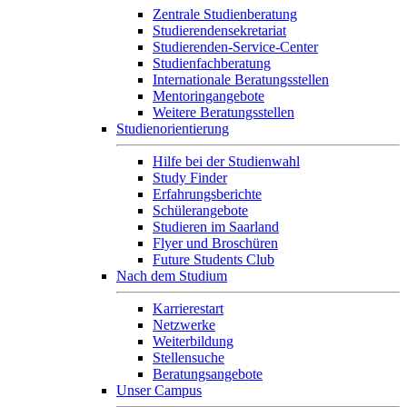
Zentrale Studienberatung
Studierendensekretariat
Studierenden-Service-Center
Studienfachberatung
Internationale Beratungsstellen
Mentoringangebote
Weitere Beratungsstellen
Studienorientierung
Hilfe bei der Studienwahl
Study Finder
Erfahrungsberichte
Schülerangebote
Studieren im Saarland
Flyer und Broschüren
Future Students Club
Nach dem Studium
Karrierestart
Netzwerke
Weiterbildung
Stellensuche
Beratungsangebote
Unser Campus