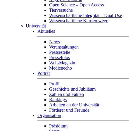
Open Science – Open Access
Tierversuche
Wissenschaftliche Integrität – Dual-Use
Wissenschaftliche Karrierewege
Universität
Aktuelles
News
Veranstaltungen
Pressestelle
Pressefotos
Web-Magazin
Medienecho
Porträt
Profil
Geschichte und Jubiläum
Zahlen und Fakten
Rankings
Arbeiten an der Universität
Förderer und Freunde
Organisation
Präsidium