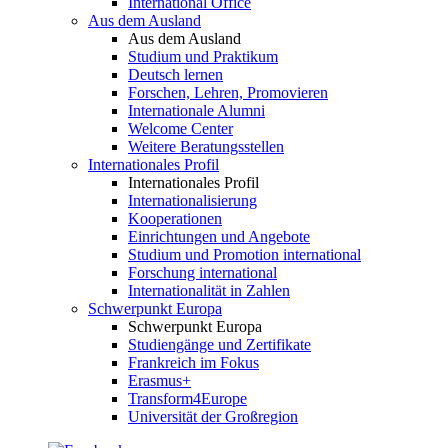
International Office
Aus dem Ausland
Aus dem Ausland
Studium und Praktikum
Deutsch lernen
Forschen, Lehren, Promovieren
Internationale Alumni
Welcome Center
Weitere Beratungsstellen
Internationales Profil
Internationales Profil
Internationalisierung
Kooperationen
Einrichtungen und Angebote
Studium und Promotion international
Forschung international
Internationalität in Zahlen
Schwerpunkt Europa
Schwerpunkt Europa
Studiengänge und Zertifikate
Frankreich im Fokus
Erasmus+
Transform4Europe
Universität der Großregion