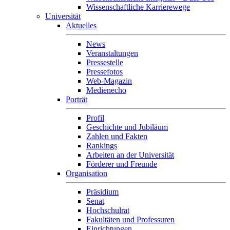
Wissenschaftliche Karrierewege
Universität
Aktuelles
News
Veranstaltungen
Pressestelle
Pressefotos
Web-Magazin
Medienecho
Porträt
Profil
Geschichte und Jubiläum
Zahlen und Fakten
Rankings
Arbeiten an der Universität
Förderer und Freunde
Organisation
Präsidium
Senat
Hochschulrat
Fakultäten und Professuren
Einrichtungen