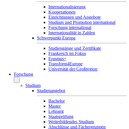
Internationalisierung
Kooperationen
Einrichtungen und Angebote
Studium und Promotion international
Forschung international
Internationalität in Zahlen
Schwerpunkt Europa
Studiengänge und Zertifikate
Frankreich im Fokus
Erasmus+
Transform4Europe
Universität der Großregion
Forschung
Studium
Studienangebot
Bachelor
Master
Lehramt
Staatsprüfung
Weiterbildendes Studium
Abschlüsse und Fächergruppen