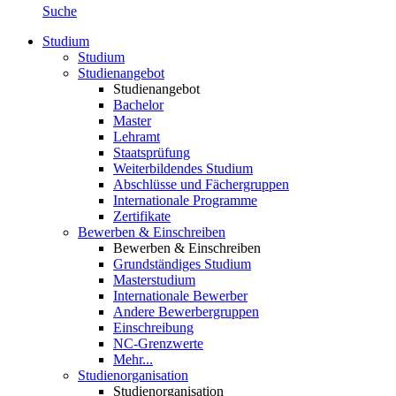
Suche
Studium
Studium
Studienangebot
Studienangebot
Bachelor
Master
Lehramt
Staatsprüfung
Weiterbildendes Studium
Abschlüsse und Fächergruppen
Internationale Programme
Zertifikate
Bewerben & Einschreiben
Bewerben & Einschreiben
Grundständiges Studium
Masterstudium
Internationale Bewerber
Andere Bewerbergruppen
Einschreibung
NC-Grenzwerte
Mehr...
Studienorganisation
Studienorganisation