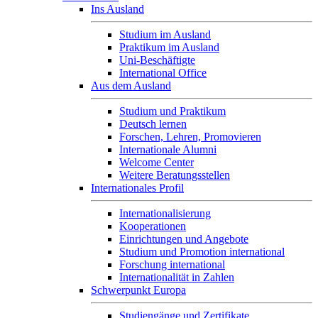
Ins Ausland
Studium im Ausland
Praktikum im Ausland
Uni-Beschäftigte
International Office
Aus dem Ausland
Studium und Praktikum
Deutsch lernen
Forschen, Lehren, Promovieren
Internationale Alumni
Welcome Center
Weitere Beratungsstellen
Internationales Profil
Internationalisierung
Kooperationen
Einrichtungen und Angebote
Studium und Promotion international
Forschung international
Internationalität in Zahlen
Schwerpunkt Europa
Studiengänge und Zertifikate