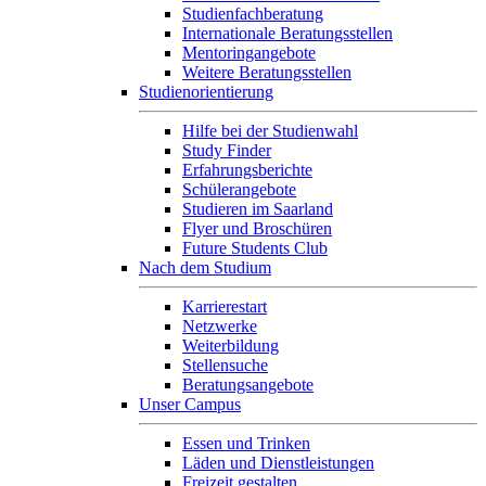
Studienfachberatung
Internationale Beratungsstellen
Mentoringangebote
Weitere Beratungsstellen
Studienorientierung
Hilfe bei der Studienwahl
Study Finder
Erfahrungsberichte
Schülerangebote
Studieren im Saarland
Flyer und Broschüren
Future Students Club
Nach dem Studium
Karrierestart
Netzwerke
Weiterbildung
Stellensuche
Beratungsangebote
Unser Campus
Essen und Trinken
Läden und Dienstleistungen
Freizeit gestalten