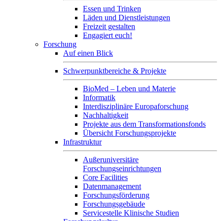
Essen und Trinken
Läden und Dienstleistungen
Freizeit gestalten
Engagiert euch!
Forschung
Auf einen Blick
Schwerpunktbereiche & Projekte
BioMed – Leben und Materie
Informatik
Interdisziplinäre Europaforschung
Nachhaltigkeit
Projekte aus dem Transformationsfonds
Übersicht Forschungsprojekte
Infrastruktur
Außeruniversitäre
Forschungseinrichtungen
Core Facilities
Datenmanagement
Forschungsförderung
Forschungsgebäude
Servicestelle Klinische Studien