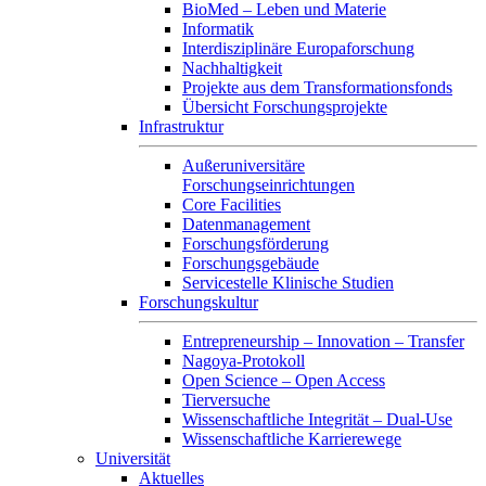
BioMed – Leben und Materie
Informatik
Interdisziplinäre Europaforschung
Nachhaltigkeit
Projekte aus dem Transformationsfonds
Übersicht Forschungsprojekte
Infrastruktur
Außeruniversitäre
Forschungseinrichtungen
Core Facilities
Datenmanagement
Forschungsförderung
Forschungsgebäude
Servicestelle Klinische Studien
Forschungskultur
Entrepreneurship – Innovation – Transfer
Nagoya-Protokoll
Open Science – Open Access
Tierversuche
Wissenschaftliche Integrität – Dual-Use
Wissenschaftliche Karrierewege
Universität
Aktuelles