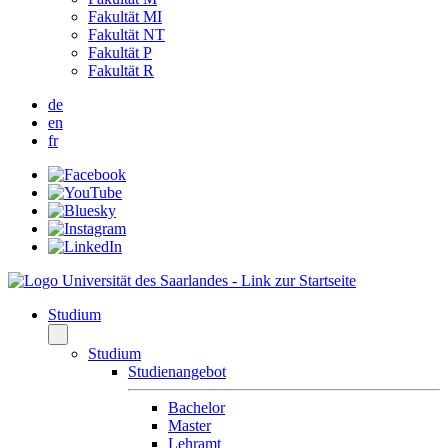
Fakultät MI
Fakultät NT
Fakultät P
Fakultät R
de
en
fr
Studium
Studium
Studienangebot
Bachelor
Master
Lehramt