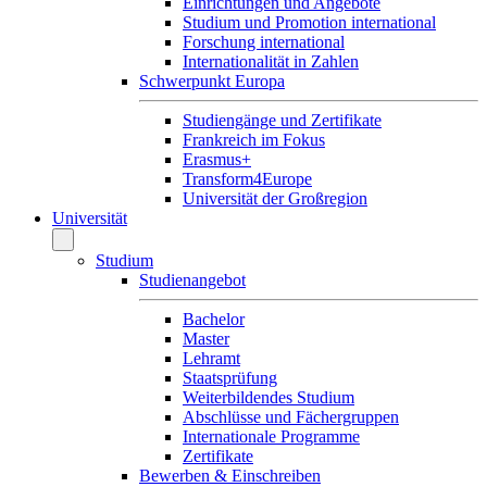
Einrichtungen und Angebote
Studium und Promotion international
Forschung international
Internationalität in Zahlen
Schwerpunkt Europa
Studiengänge und Zertifikate
Frankreich im Fokus
Erasmus+
Transform4Europe
Universität der Großregion
Universität
Studium
Studienangebot
Bachelor
Master
Lehramt
Staatsprüfung
Weiterbildendes Studium
Abschlüsse und Fächergruppen
Internationale Programme
Zertifikate
Bewerben & Einschreiben