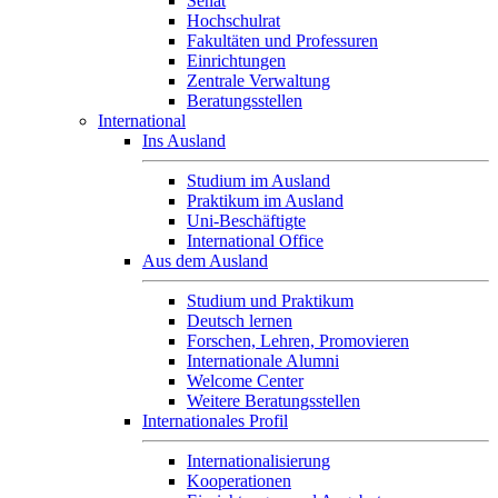
Senat
Hochschulrat
Fakultäten und Professuren
Einrichtungen
Zentrale Verwaltung
Beratungsstellen
International
Ins Ausland
Studium im Ausland
Praktikum im Ausland
Uni-Beschäftigte
International Office
Aus dem Ausland
Studium und Praktikum
Deutsch lernen
Forschen, Lehren, Promovieren
Internationale Alumni
Welcome Center
Weitere Beratungsstellen
Internationales Profil
Internationalisierung
Kooperationen