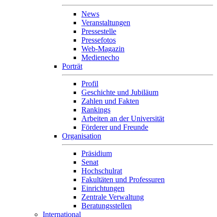
News
Veranstaltungen
Pressestelle
Pressefotos
Web-Magazin
Medienecho
Porträt
Profil
Geschichte und Jubiläum
Zahlen und Fakten
Rankings
Arbeiten an der Universität
Förderer und Freunde
Organisation
Präsidium
Senat
Hochschulrat
Fakultäten und Professuren
Einrichtungen
Zentrale Verwaltung
Beratungsstellen
International