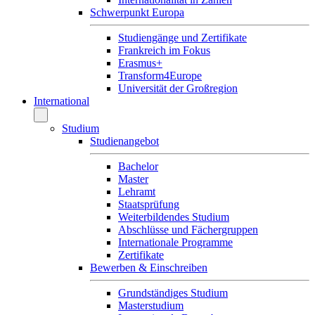
Schwerpunkt Europa
Studiengänge und Zertifikate
Frankreich im Fokus
Erasmus+
Transform4Europe
Universität der Großregion
International
Studium
Studienangebot
Bachelor
Master
Lehramt
Staatsprüfung
Weiterbildendes Studium
Abschlüsse und Fächergruppen
Internationale Programme
Zertifikate
Bewerben & Einschreiben
Grundständiges Studium
Masterstudium