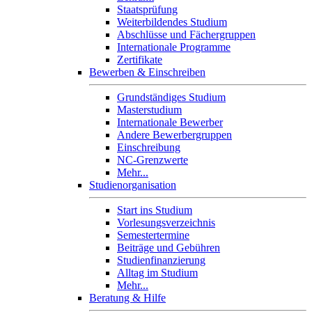
Staatsprüfung
Weiterbildendes Studium
Abschlüsse und Fächergruppen
Internationale Programme
Zertifikate
Bewerben & Einschreiben
Grundständiges Studium
Masterstudium
Internationale Bewerber
Andere Bewerbergruppen
Einschreibung
NC-Grenzwerte
Mehr...
Studienorganisation
Start ins Studium
Vorlesungsverzeichnis
Semestertermine
Beiträge und Gebühren
Studienfinanzierung
Alltag im Studium
Mehr...
Beratung & Hilfe