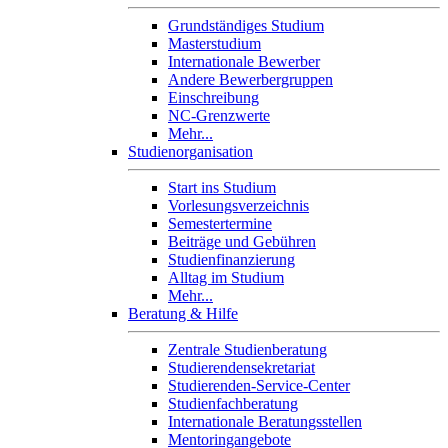
Grundständiges Studium
Masterstudium
Internationale Bewerber
Andere Bewerbergruppen
Einschreibung
NC-Grenzwerte
Mehr...
Studienorganisation
Start ins Studium
Vorlesungsverzeichnis
Semestertermine
Beiträge und Gebühren
Studienfinanzierung
Alltag im Studium
Mehr...
Beratung & Hilfe
Zentrale Studienberatung
Studierendensekretariat
Studierenden-Service-Center
Studienfachberatung
Internationale Beratungsstellen
Mentoringangebote