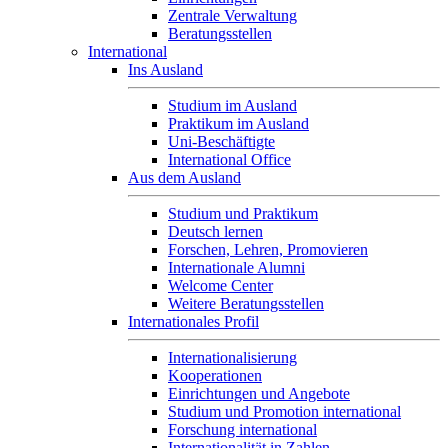
Zentrale Verwaltung
Beratungsstellen
International
Ins Ausland
Studium im Ausland
Praktikum im Ausland
Uni-Beschäftigte
International Office
Aus dem Ausland
Studium und Praktikum
Deutsch lernen
Forschen, Lehren, Promovieren
Internationale Alumni
Welcome Center
Weitere Beratungsstellen
Internationales Profil
Internationalisierung
Kooperationen
Einrichtungen und Angebote
Studium und Promotion international
Forschung international
Internationalität in Zahlen