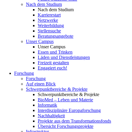
Nach dem Studium
Nach dem Studium
Karrierestart
Netzwerke
Weiterbildung
Stellensuche
Beratungsangebote
Unser Campus
Unser Campus
Essen und Trinken
Läden und Dienstleistungen
Freizeit gestalten
Engagiert euch!
Forschung
Forschung
Auf einen Blick
Schwerpunktbereiche & Projekte
Schwerpunktbereiche & Projekte
BioMed – Leben und Materie
Informatik
Interdisziplinäre Europaforschung
Nachhaltigkeit
Projekte aus dem Transformationsfonds
Übersicht Forschungsprojekte
Infrastruktur