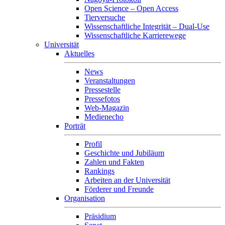
Open Science – Open Access
Tierversuche
Wissenschaftliche Integrität – Dual-Use
Wissenschaftliche Karrierewege
Universität
Aktuelles
News
Veranstaltungen
Pressestelle
Pressefotos
Web-Magazin
Medienecho
Porträt
Profil
Geschichte und Jubiläum
Zahlen und Fakten
Rankings
Arbeiten an der Universität
Förderer und Freunde
Organisation
Präsidium