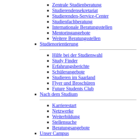
Zentrale Studienberatung
Studierendensekretariat
Studierenden-Service-Center
Studienfachberatung
Internationale Beratungsstellen
Mentoringangebote
Weitere Beratungsstellen
Studienorientierung
Hilfe bei der Studienwahl
Study Finder
Erfahrungsberichte
Schülerangebote
Studieren im Saarland
Flyer und Broschüren
Future Students Club
Nach dem Studium
Karrierestart
Netzwerke
Weiterbildung
Stellensuche
Beratungsangebote
Unser Campus