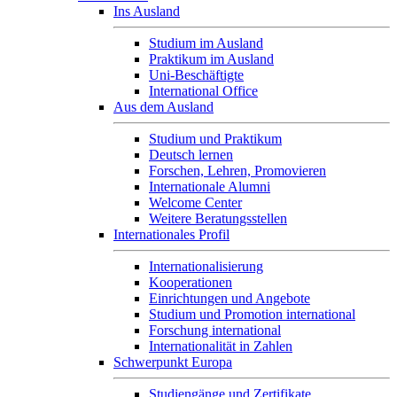
Ins Ausland
Studium im Ausland
Praktikum im Ausland
Uni-Beschäftigte
International Office
Aus dem Ausland
Studium und Praktikum
Deutsch lernen
Forschen, Lehren, Promovieren
Internationale Alumni
Welcome Center
Weitere Beratungsstellen
Internationales Profil
Internationalisierung
Kooperationen
Einrichtungen und Angebote
Studium und Promotion international
Forschung international
Internationalität in Zahlen
Schwerpunkt Europa
Studiengänge und Zertifikate