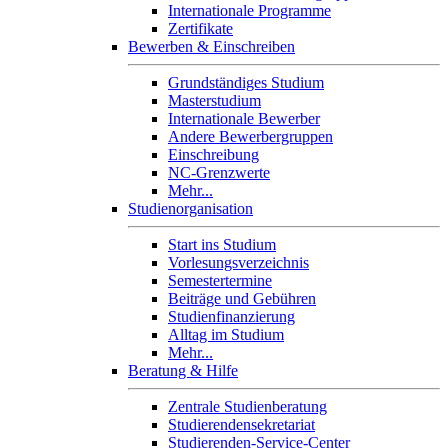
Internationale Programme
Zertifikate
Bewerben & Einschreiben
Grundständiges Studium
Masterstudium
Internationale Bewerber
Andere Bewerbergruppen
Einschreibung
NC-Grenzwerte
Mehr...
Studienorganisation
Start ins Studium
Vorlesungsverzeichnis
Semestertermine
Beiträge und Gebühren
Studienfinanzierung
Alltag im Studium
Mehr...
Beratung & Hilfe
Zentrale Studienberatung
Studierendensekretariat
Studierenden-Service-Center