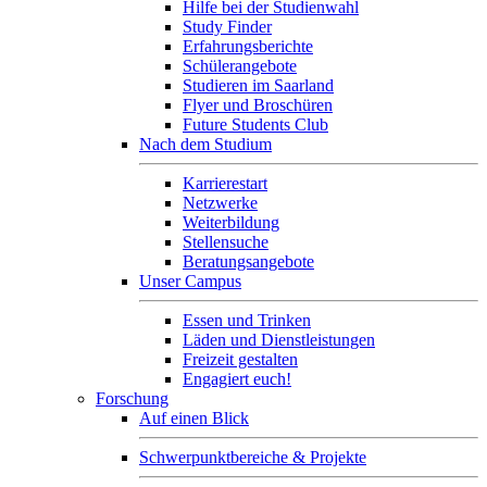
Hilfe bei der Studienwahl
Study Finder
Erfahrungsberichte
Schülerangebote
Studieren im Saarland
Flyer und Broschüren
Future Students Club
Nach dem Studium
Karrierestart
Netzwerke
Weiterbildung
Stellensuche
Beratungsangebote
Unser Campus
Essen und Trinken
Läden und Dienstleistungen
Freizeit gestalten
Engagiert euch!
Forschung
Auf einen Blick
Schwerpunktbereiche & Projekte