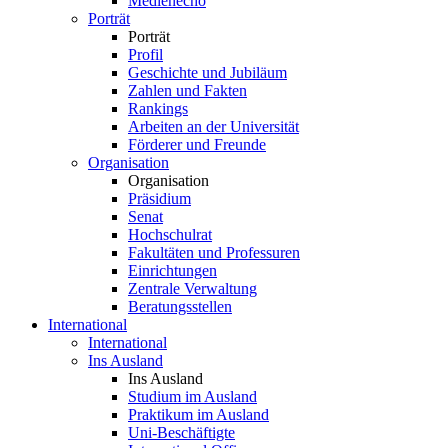
Medienecho
Porträt
Porträt
Profil
Geschichte und Jubiläum
Zahlen und Fakten
Rankings
Arbeiten an der Universität
Förderer und Freunde
Organisation
Organisation
Präsidium
Senat
Hochschulrat
Fakultäten und Professuren
Einrichtungen
Zentrale Verwaltung
Beratungsstellen
International
International
Ins Ausland
Ins Ausland
Studium im Ausland
Praktikum im Ausland
Uni-Beschäftigte