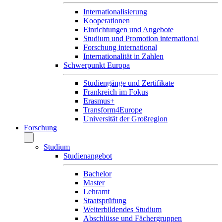
Internationalisierung
Kooperationen
Einrichtungen und Angebote
Studium und Promotion international
Forschung international
Internationalität in Zahlen
Schwerpunkt Europa
Studiengänge und Zertifikate
Frankreich im Fokus
Erasmus+
Transform4Europe
Universität der Großregion
Forschung
Studium
Studienangebot
Bachelor
Master
Lehramt
Staatsprüfung
Weiterbildendes Studium
Abschlüsse und Fächergruppen