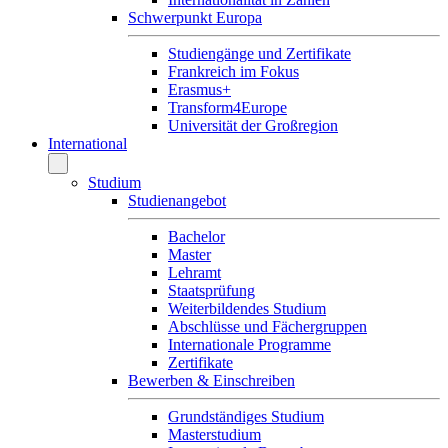
Schwerpunkt Europa
Studiengänge und Zertifikate
Frankreich im Fokus
Erasmus+
Transform4Europe
Universität der Großregion
International
Studium
Studienangebot
Bachelor
Master
Lehramt
Staatsprüfung
Weiterbildendes Studium
Abschlüsse und Fächergruppen
Internationale Programme
Zertifikate
Bewerben & Einschreiben
Grundständiges Studium
Masterstudium