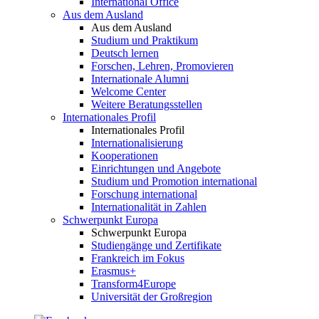
International Office
Aus dem Ausland
Aus dem Ausland
Studium und Praktikum
Deutsch lernen
Forschen, Lehren, Promovieren
Internationale Alumni
Welcome Center
Weitere Beratungsstellen
Internationales Profil
Internationales Profil
Internationalisierung
Kooperationen
Einrichtungen und Angebote
Studium und Promotion international
Forschung international
Internationalität in Zahlen
Schwerpunkt Europa
Schwerpunkt Europa
Studiengänge und Zertifikate
Frankreich im Fokus
Erasmus+
Transform4Europe
Universität der Großregion