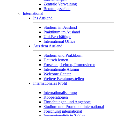
Zentrale Verwaltung
Beratungsstellen
International
Ins Ausland
Studium im Ausland
Praktikum im Ausland
Uni-Beschäftigte
International Office
Aus dem Ausland
Studium und Praktikum
Deutsch lernen
Forschen, Lehren, Promovieren
Internationale Alumni
Welcome Center
Weitere Beratungsstellen
Internationales Profil
Internationalisierung
Kooperationen
Einrichtungen und Angebote
Studium und Promotion international
Forschung international
Internationalität in Zahlen