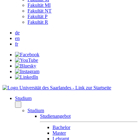
Fakultät MI
Fakultät NT
Fakultät P
Fakultät R
de
en
fr
Studium
Studium
Studienangebot
Bachelor
Master
Lehramt