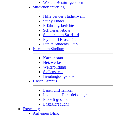
Weitere Beratungsstellen
Studienorientierung
Hilfe bei der Studienwahl
Study Finder
Erfahrungsberichte
Schülerangebote
Studieren im Saarland
Flyer und Broschüren
Future Students Club
Nach dem Studium
Karrierestart
Netzwerke
Weiterbildung
Stellensuche
Beratungsangebote
Unser Campus
Essen und Trinken
Läden und Dienstleistungen
Freizeit gestalten
Engagiert euch!
Forschung
Auf einen Blick