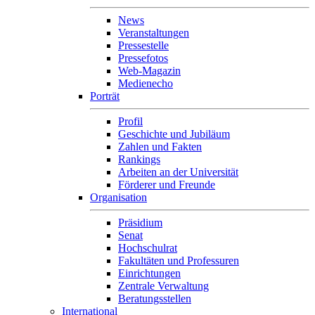
News
Veranstaltungen
Pressestelle
Pressefotos
Web-Magazin
Medienecho
Porträt
Profil
Geschichte und Jubiläum
Zahlen und Fakten
Rankings
Arbeiten an der Universität
Förderer und Freunde
Organisation
Präsidium
Senat
Hochschulrat
Fakultäten und Professuren
Einrichtungen
Zentrale Verwaltung
Beratungsstellen
International