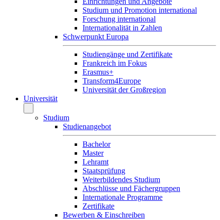
Einrichtungen und Angebote
Studium und Promotion international
Forschung international
Internationalität in Zahlen
Schwerpunkt Europa
Studiengänge und Zertifikate
Frankreich im Fokus
Erasmus+
Transform4Europe
Universität der Großregion
Universität
Studium
Studienangebot
Bachelor
Master
Lehramt
Staatsprüfung
Weiterbildendes Studium
Abschlüsse und Fächergruppen
Internationale Programme
Zertifikate
Bewerben & Einschreiben