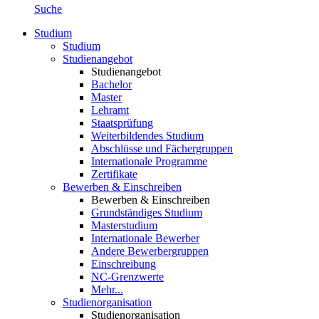
Suche
Studium
Studium
Studienangebot
Studienangebot
Bachelor
Master
Lehramt
Staatsprüfung
Weiterbildendes Studium
Abschlüsse und Fächergruppen
Internationale Programme
Zertifikate
Bewerben & Einschreiben
Bewerben & Einschreiben
Grundständiges Studium
Masterstudium
Internationale Bewerber
Andere Bewerbergruppen
Einschreibung
NC-Grenzwerte
Mehr...
Studienorganisation
Studienorganisation