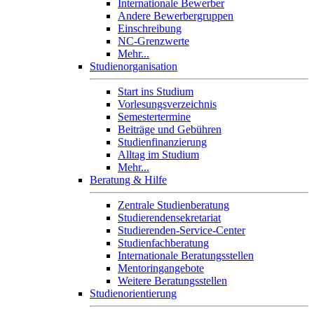
Internationale Bewerber
Andere Bewerbergruppen
Einschreibung
NC-Grenzwerte
Mehr...
Studienorganisation
Start ins Studium
Vorlesungsverzeichnis
Semestertermine
Beiträge und Gebühren
Studienfinanzierung
Alltag im Studium
Mehr...
Beratung & Hilfe
Zentrale Studienberatung
Studierendensekretariat
Studierenden-Service-Center
Studienfachberatung
Internationale Beratungsstellen
Mentoringangebote
Weitere Beratungsstellen
Studienorientierung