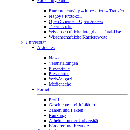
Forschungskultur
Entrepreneurship – Innovation – Transfer
Nagoya-Protokoll
Open Science – Open Access
Tierversuche
Wissenschaftliche Integrität – Dual-Use
Wissenschaftliche Karrierewege
Universität
Aktuelles
News
Veranstaltungen
Pressestelle
Pressefotos
Web-Magazin
Medienecho
Porträt
Profil
Geschichte und Jubiläum
Zahlen und Fakten
Rankings
Arbeiten an der Universität
Förderer und Freunde