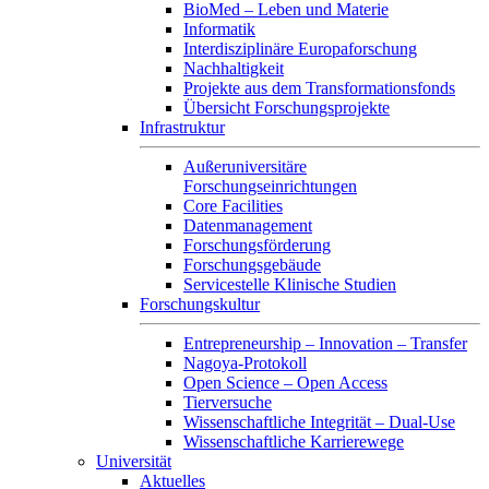
BioMed – Leben und Materie
Informatik
Interdisziplinäre Europaforschung
Nachhaltigkeit
Projekte aus dem Transformationsfonds
Übersicht Forschungsprojekte
Infrastruktur
Außeruniversitäre
Forschungseinrichtungen
Core Facilities
Datenmanagement
Forschungsförderung
Forschungsgebäude
Servicestelle Klinische Studien
Forschungskultur
Entrepreneurship – Innovation – Transfer
Nagoya-Protokoll
Open Science – Open Access
Tierversuche
Wissenschaftliche Integrität – Dual-Use
Wissenschaftliche Karrierewege
Universität
Aktuelles