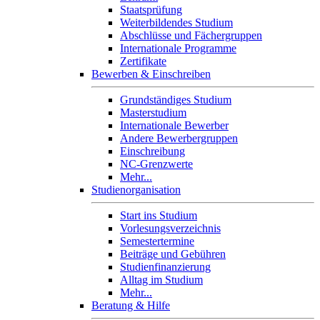
Staatsprüfung
Weiterbildendes Studium
Abschlüsse und Fächergruppen
Internationale Programme
Zertifikate
Bewerben & Einschreiben
Grundständiges Studium
Masterstudium
Internationale Bewerber
Andere Bewerbergruppen
Einschreibung
NC-Grenzwerte
Mehr...
Studienorganisation
Start ins Studium
Vorlesungsverzeichnis
Semestertermine
Beiträge und Gebühren
Studienfinanzierung
Alltag im Studium
Mehr...
Beratung & Hilfe