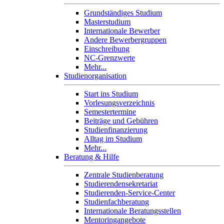
Grundständiges Studium
Masterstudium
Internationale Bewerber
Andere Bewerbergruppen
Einschreibung
NC-Grenzwerte
Mehr...
Studienorganisation
Start ins Studium
Vorlesungsverzeichnis
Semestertermine
Beiträge und Gebühren
Studienfinanzierung
Alltag im Studium
Mehr...
Beratung & Hilfe
Zentrale Studienberatung
Studierendensekretariat
Studierenden-Service-Center
Studienfachberatung
Internationale Beratungsstellen
Mentoringangebote