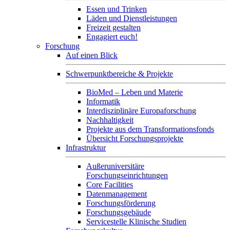
Essen und Trinken
Läden und Dienstleistungen
Freizeit gestalten
Engagiert euch!
Forschung
Auf einen Blick
Schwerpunktbereiche & Projekte
BioMed – Leben und Materie
Informatik
Interdisziplinäre Europaforschung
Nachhaltigkeit
Projekte aus dem Transformationsfonds
Übersicht Forschungsprojekte
Infrastruktur
Außeruniversitäre
Forschungseinrichtungen
Core Facilities
Datenmanagement
Forschungsförderung
Forschungsgebäude
Servicestelle Klinische Studien