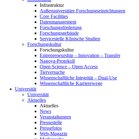
Infrastruktur
Außeruniversitäre Forschungseinrichtungen
Core Facilities
Datenmanagement
Forschungsförderung
Forschungsgebäude
Servicestelle Klinische Studien
Forschungskultur
Forschungskultur
Entrepreneurship – Innovation – Transfer
Nagoya-Protokoll
Open Science – Open Access
Tierversuche
Wissenschaftliche Integrität – Dual-Use
Wissenschaftliche Karrierewege
Universität
Universität
Aktuelles
Aktuelles
News
Veranstaltungen
Pressestelle
Pressefotos
Web-Magazin