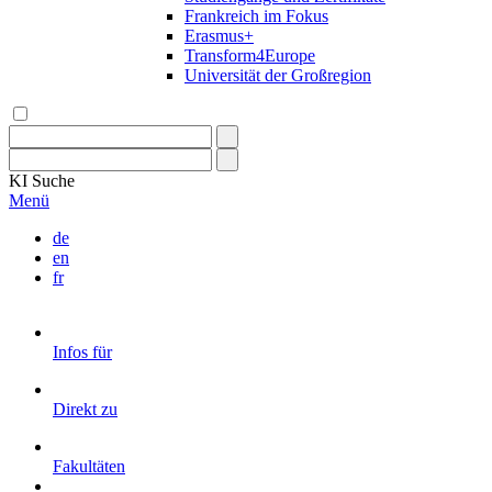
Frankreich im Fokus
Erasmus+
Transform4Europe
Universität der Großregion
KI
Suche
Menü
de
en
fr
Infos für
Direkt zu
Fakultäten