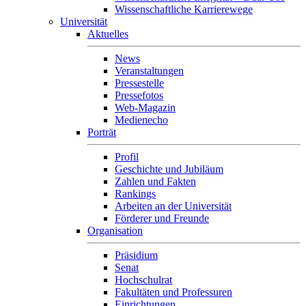
Wissenschaftliche Karrierewege
Universität
Aktuelles
News
Veranstaltungen
Pressestelle
Pressefotos
Web-Magazin
Medienecho
Porträt
Profil
Geschichte und Jubiläum
Zahlen und Fakten
Rankings
Arbeiten an der Universität
Förderer und Freunde
Organisation
Präsidium
Senat
Hochschulrat
Fakultäten und Professuren
Einrichtungen