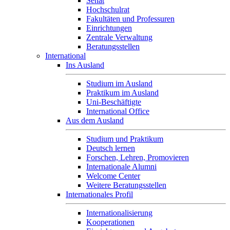
Senat
Hochschulrat
Fakultäten und Professuren
Einrichtungen
Zentrale Verwaltung
Beratungsstellen
International
Ins Ausland
Studium im Ausland
Praktikum im Ausland
Uni-Beschäftigte
International Office
Aus dem Ausland
Studium und Praktikum
Deutsch lernen
Forschen, Lehren, Promovieren
Internationale Alumni
Welcome Center
Weitere Beratungsstellen
Internationales Profil
Internationalisierung
Kooperationen