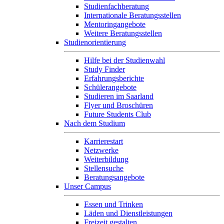
Studienfachberatung
Internationale Beratungsstellen
Mentoringangebote
Weitere Beratungsstellen
Studienorientierung
Hilfe bei der Studienwahl
Study Finder
Erfahrungsberichte
Schülerangebote
Studieren im Saarland
Flyer und Broschüren
Future Students Club
Nach dem Studium
Karrierestart
Netzwerke
Weiterbildung
Stellensuche
Beratungsangebote
Unser Campus
Essen und Trinken
Läden und Dienstleistungen
Freizeit gestalten