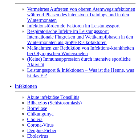
Vermehrtes Auftreten von oberen Atemwegsinfektionen
während Phasen des intensiven Trainings und in den
Wintermonaten
Infektionsfördernde Faktoren im Leistungssport
Respiratorische Infekte im Leistungssport:
Internationale Flugreisen und Wettkampfphasen in den
Wintermonaten als größte Risikofaktoren
Maßnahmen zur Reduktion von Infektions-krankheiten
bei Olympischen Winterspielen
(Keine) Immunsuppression durch intensive sportliche
Aktivität
Leistungssport & Infektionen – Was ist die Henne, was
ist das Ei?
Infektionen
Akute infektiöse Tonsillitis
Bilharzios (Schistosomiasis)
Borreliose
Chikungunya
Cholera
Corona-Virus
Dengue-Fieber
Ebolavirus