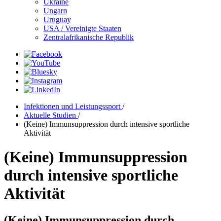
Ukraine
Ungarn
Uruguay
USA / Vereinigte Staaten
Zentralafrikanische Republik
Infektionen und Leistungssport
/
Aktuelle Studien
/
(Keine) Immunsuppression durch intensive sportliche
Aktivität
(Keine) Immunsuppression
durch intensive sportliche
Aktivität
(Keine) Immunsuppression durch