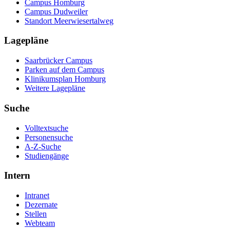
Campus Homburg
Campus Dudweiler
Standort Meerwiesertalweg
Lagepläne
Saarbrücker Campus
Parken auf dem Campus
Klinikumsplan Homburg
Weitere Lagepläne
Suche
Volltextsuche
Personensuche
A-Z-Suche
Studiengänge
Intern
Intranet
Dezernate
Stellen
Webteam