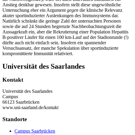
Anstieg denkbar gewesen. Insofern stellt diese ungewöhnliche
Untersuchung eher ein Argument
gegen
die klinische Relevanz
akuter sportinduzierter Auslenkungen des Immunsystems dar.
Natürlich schränkt die geringe Zahl der untersuchten Personen
sowie die auf 24 Stunden begrenzte Nachbeobachtungszeit die
Aussagekraft ein, aber die Rekrutierung einer Population Hepatitis
B-positiver Läufer für einen 100 km-Lauf auf der Stadionrunde (!)
dürfte auch nicht einfach sein. Insofern ein spannender
Versuchsansatz, der manche Spekulation über sportinduzierte
kom
promittierte Immunität relativiert.
Universität des Saarlandes
Kontakt
Universität des Saarlandes
Campus
66123 Saarbrücken
www.uni-saarland.de/kontakt
Standorte
Campus Saarbrücken