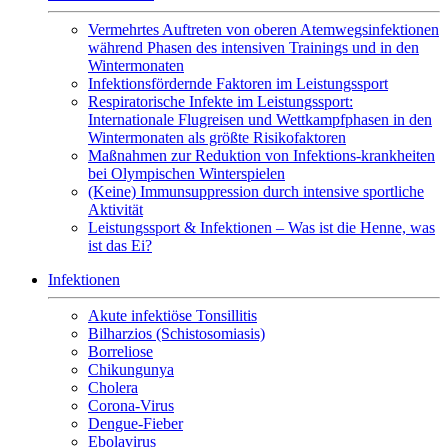
Vermehrtes Auftreten von oberen Atemwegsinfektionen
während Phasen des intensiven Trainings und in den
Wintermonaten
Infektionsfördernde Faktoren im Leistungssport
Respiratorische Infekte im Leistungssport:
Internationale Flugreisen und Wettkampfphasen in den
Wintermonaten als größte Risikofaktoren
Maßnahmen zur Reduktion von Infektions-krankheiten
bei Olympischen Winterspielen
(Keine) Immunsuppression durch intensive sportliche
Aktivität
Leistungssport & Infektionen – Was ist die Henne, was
ist das Ei?
Infektionen
Akute infektiöse Tonsillitis
Bilharzios (Schistosomiasis)
Borreliose
Chikungunya
Cholera
Corona-Virus
Dengue-Fieber
Ebolavirus