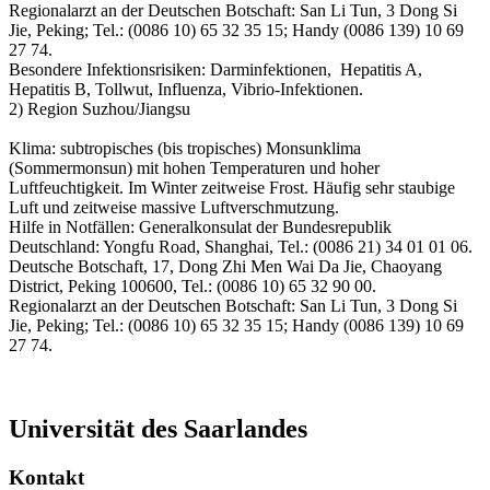
Regionalarzt an der Deutschen Botschaft: San Li Tun, 3 Dong Si
Jie, Peking; Tel.: (0086 10) 65 32 35 15; Handy (0086 139) 10 69
27 74.
Besondere Infektionsrisiken: Darminfektionen, Hepatitis A,
Hepatitis B, Tollwut, Influenza, Vibrio-Infektionen.
2) Region Suzhou/Jiangsu
Klima: subtropisches (bis tropisches) Monsunklima
(Sommermonsun) mit hohen Temperaturen und hoher
Luftfeuchtigkeit. Im Winter zeitweise Frost. Häufig sehr staubige
Luft und zeitweise massive Luftverschmutzung.
Hilfe in Notfällen: Generalkonsulat der Bundesrepublik
Deutschland: Yongfu Road, Shanghai, Tel.: (0086 21) 34 01 01 06.
Deutsche Botschaft, 17, Dong Zhi Men Wai Da Jie, Chaoyang
District, Peking 100600, Tel.: (0086 10) 65 32 90 00.
Regionalarzt an der Deutschen Botschaft: San Li Tun, 3 Dong Si
Jie, Peking; Tel.: (0086 10) 65 32 35 15; Handy (0086 139) 10 69
27 74.
Universität des Saarlandes
Kontakt