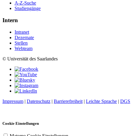
A-Z-Suche
Studiengänge
Intern
Intranet
Dezernate
Stellen
Webteam
© Universität des Saarlandes
Impressum
|
Datenschutz
|
Barrierefreiheit
|
Leichte Sprache
|
DGS
Cookie Einstellungen
Matomo Cookie Einstellungen