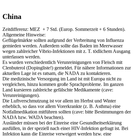
China
Zeitdifferenz: MEZ + 7 Std. (Europ. Sommerzeit + 6 Stunden).
Allgemeine Hinweise:
Geflügelmärkte sollten aufgrund der Verbreitung von Influenza
gemieden werden. Außerdem sollte das Baden im Meerwasser
wegen zahlreicher Vibrio-Infektionen mit z. T. tödlichem Ausgang
unterlassen werden.
Es wurden verschiedentlich Verunreinigungen von Fleisch mit
Clenbuterol (Dopingliste!) gemeldet. Für nähere Informationen zur
aktuellen Lage ist es ratsam, die NADA zu kontaktieren.
Die medizinische Versorgung im Land ist mit Europa nicht zu
vergleichen, hinzu kommen große Sprachprobleme. Im ganzen
Land kursieren zahlreiche gefälschte Medikamente (cave:
Verunreinigungen).
Die Luftverschmutzung ist vor allem im Herbst und Winter
erheblich, so dass vor allem Vorerkrankte (z. B. Asthma) eine
Notfallmedikation mitführen sollten (cave: bitte Bestimmungen der
NADA bzw. WADA beachten).
Ausländer müssen bei der Einreise eine Gesundheitserklärung
ausfüllen, in der speziell nach einer HIV-Infektion gefragt ist. Bei
Infektion kann die Einreise verweigert werden bzw. eine