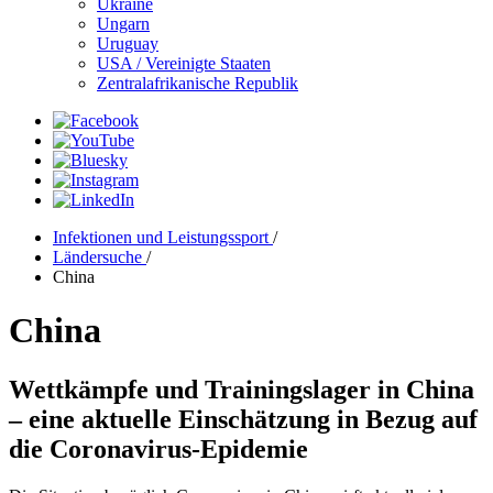
Ukraine
Ungarn
Uruguay
USA / Vereinigte Staaten
Zentralafrikanische Republik
Infektionen und Leistungssport
/
Ländersuche
/
China
China
Wettkämpfe und Trainingslager in China
– eine aktuelle Einschätzung in Bezug auf
die Coronavirus-Epidemie