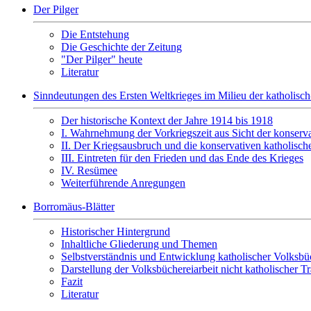
Der Pilger
Die Entstehung
Die Geschichte der Zeitung
"Der Pilger" heute
Literatur
Sinndeutungen des Ersten Weltkrieges im Milieu der katholisch-
Der historische Kontext der Jahre 1914 bis 1918
I. Wahrnehmung der Vorkriegszeit aus Sicht der konserva
II. Der Kriegsausbruch und die konservativen katholisch
III. Eintreten für den Frieden und das Ende des Krieges
IV. Resümee
Weiterführende Anregungen
Borromäus-Blätter
Historischer Hintergrund
Inhaltliche Gliederung und Themen
Selbstverständnis und Entwicklung katholischer Volksbüc
Darstellung der Volksbüchereiarbeit nicht katholischer T
Fazit
Literatur