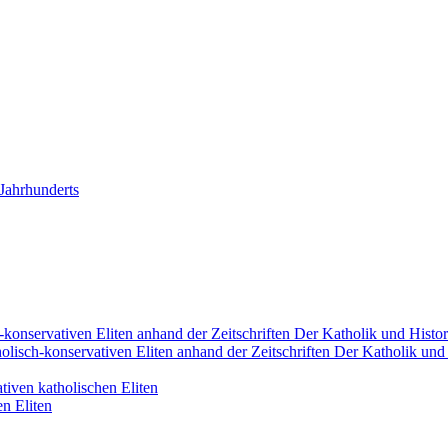
 Jahrhunderts
konservativen Eliten anhand der Zeitschriften Der Katholik und Histori
lisch-konservativen Eliten anhand der Zeitschriften Der Katholik und H
tiven katholischen Eliten
en Eliten