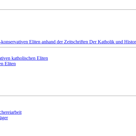
konservativen Eliten anhand der Zeitschriften Der Katholik und Histori
tiven katholischen Eliten
en Eliten
hereiarbeit
räger