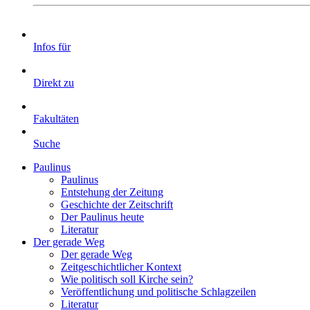
Infos für
Direkt zu
Fakultäten
Suche
Paulinus
Paulinus
Entstehung der Zeitung
Geschichte der Zeitschrift
Der Paulinus heute
Literatur
Der gerade Weg
Der gerade Weg
Zeitgeschichtlicher Kontext
Wie politisch soll Kirche sein?
Veröffentlichung und politische Schlagzeilen
Literatur