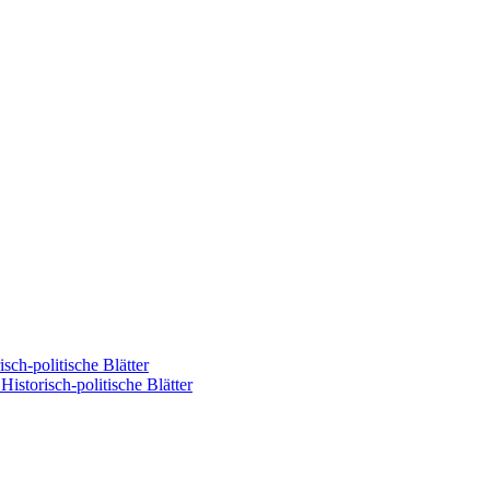
sch-politische Blätter
istorisch-politische Blätter