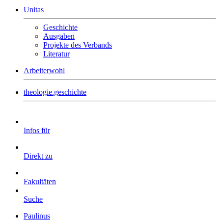
Unitas
Geschichte
Ausgaben
Projekte des Verbands
Literatur
Arbeiterwohl
theologie.geschichte
Infos für
Direkt zu
Fakultäten
Suche
Paulinus