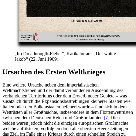
„Im Dreadnougth-Fieber“, Karikatur aus „Der wahre
Jakob“ (22. Juni 1909).
Ursachen des Ersten Weltkrieges
Eine weitere Ursache neben dem imperialistischen
Weltmachtstreben und der damit verbundenen Ausdehnung des
vorhandenen Territoriums oder dem Erwerb neuer Gebiete – was
zusätzlich durch die Expansionsbestrebungen kleinerer Staaten wie
Italien oder den Balkanstaaten befeuert wurde – fand sich in dem
Wettrüsten aller Großmächte, insbesondere in dem Flottenwettrüsten
zwischen dem Deutschen Reich und Großbritannien.
[7]
Diese
beiden waren jedoch nicht die einzigen europäischen Großmächte,
welche aufrüsteten, verfolgten doch alle obersten Heeresleitungen
das Ziel, im Falle eines Krieges durch einen schnellen Streich zu