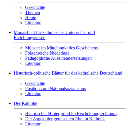
Geschichte
Themen
Heute
Literatur
Monatsblatt für katholisches Unterrichts- und
Erziehungswesen
Münster im Mittelpunkt des Geschehens
Folgenreiche Niederlage
Pädagogische Auseinandersetzungen
Literatur
Historisch-politische Blätter für das katholische Deutschland
Geschichte
Position zum Nationalsozialismus
Literatur
Der Katholik
Historischer Hintergrund im Erscheinungszeitraum
Der Aspekt der gemischten Ehe im Katholik
Literatur