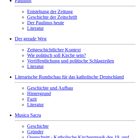
Paulinus
Entstehung der Zeitung
Geschichte der Zeitschrift
Der Paulinus heute
Literatur
Der gerade Weg
Zeitgeschichtlicher Kontext
Wie politisch soll Kirche sein?
Veröffentlichung und politische Schlagzeilen
Literatur
Literarische Rundschau für das katholische Deutschland
Geschichte und Aufbau
Hintergrund
Fazit
Literatur
Musica Sacra
Geschichte
Gründer
Querschnitt - Katholische Kirchenmusik des 19. und