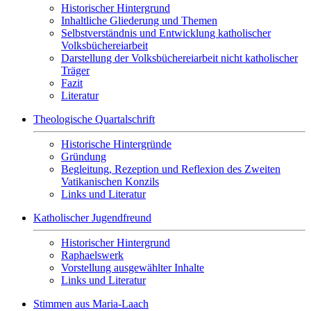
Historischer Hintergrund
Inhaltliche Gliederung und Themen
Selbstverständnis und Entwicklung katholischer
Volksbüchereiarbeit
Darstellung der Volksbüchereiarbeit nicht katholischer
Träger
Fazit
Literatur
Theologische Quartalschrift
Historische Hintergründe
Gründung
Begleitung, Rezeption und Reflexion des Zweiten
Vatikanischen Konzils
Links und Literatur
Katholischer Jugendfreund
Historischer Hintergrund
Raphaelswerk
Vorstellung ausgewählter Inhalte
Links und Literatur
Stimmen aus Maria-Laach