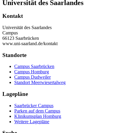
Universität des Saarlandes
Kontakt
Universität des Saarlandes
Campus
66123 Saarbrücken
www.uni-saarland.de/kontakt
Standorte
Campus Saarbrücken
Campus Homburg
Campus Dudweiler
Standort Meerwiesertalweg
Lagepläne
Saarbrücker Campus
Parken auf dem Campus
Klinikumsplan Homburg
Weitere Lagepläne
Suche