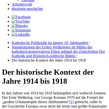
Arbeiterwohl
theologie.geschichte
Katholische Publizistik im langen 19. Jahrhundert
/
Sinndeutungen des Ersten Weltkrieges im Milieu der
katholisch-konservativen Eliten anhand der Zeitschriften Der
Katholik und Historisch-politische Blätter
/
Der historische Kontext der Jahre 1914 bis 1918
Der historische Kontext der
Jahre 1914 bis 1918
In den Jahren von 1914 bis 1918 bekämpften sich weltweit Armeen.
Der Erste Weltkrieg, von George Kennan 1979 auf die Formel der
„großen Urkatastrophe dieses Jahrhunderts“
[1]
gebracht, sollte in
der Geschichte Europas zwar nicht die letzte und größte Katastrophe