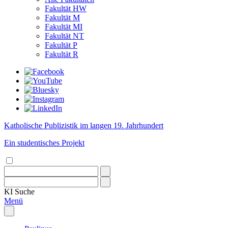
Fakultät HW
Fakultät M
Fakultät MI
Fakultät NT
Fakultät P
Fakultät R
Katholische Publizistik im langen 19. Jahrhundert
Ein studentisches Projekt
KI
Suche
Menü