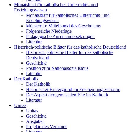
Monatsblatt für katholisches Unterrichts- und
Erziehungswesen
Monatsblatt für katholisches Unterrichts- und
Erziehungswesen
Münster im Mittelpunkt des Geschehens
Folgenreiche Niederlage
Pädagogische Auseinandersetzungen
Literatur
Historisch-politische Blätter für das katholische Deutschland
Historisch-politische Blätter für das katholische
Deutschland
Geschichte
Position zum Nationalsozialismus
Literatur
Der Katholik
Der Katholik
Historischer Hintergrund im Erscheinungszeitraum
Der Aspekt der gemischten Ehe im Katholik
Literatur
Unitas
Unitas
Geschichte
Ausgaben
Projekte des Verbands
Literatur