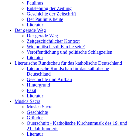
Paulinus
Entstehung der Zeitung
Geschichte der Zeitschrift
Der Paulinus heute
Literatur
Der gerade Weg
Der gerade Weg
Zeitgeschichtlicher Kontext
Wie politisch soll Kirche sein?
Veröffentlichung und politische Schlagzeilen
Literatur
Literarische Rundschau für das katholische Deutschland
Literarische Rundschau für das katholische
Deutschland
Geschichte und Aufbau
Hintergrund
Fazit
Literatur
Musica Sacra
Musica Sacra
Geschichte
Gründer
Querschnitt - Katholische Kirchenmusik des 19. und
21. Jahrhunderts
Literatur